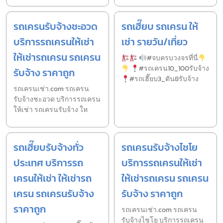
รถเครนรับจ้างชะอวด
รถเฮี๊ยบ รถเครน ให้
บริการรถเครนให้เช่า
เช่า รายวัน/เที่ยว
ให้เช่ารถเครน รถเครน
#จบครบวงจรที่นี่
#รถเครน10_100รับจ้าง
รับจ้าง ราคาถูก
#รถเฮี๊ยบ3_ตัน8รับจ้าง
รถเครนเช่า.com รถเครน
รับจ้างชะอวด บริการรถเครน
ให้เช่า รถเครนรับจ้าง ให
รถเฮี๊ยบรับจ้างทั่ว
รถเครนรับจ้างไชโย
ประเทศ บริการรถ
บริการรถเครนให้เช่า
เครนให้เช่า ให้เช่ารถ
ให้เช่ารถเครน รถเครน
เครน รถเครนรับจ้าง
รับจ้าง ราคาถูก
ราคาถูก
รถเครนเช่า.com รถเครน
รับจ้างไชโย บริการรถเครน