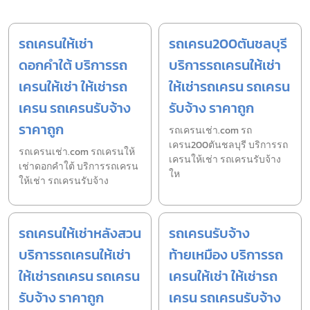
รถเครนให้เช่า
รถเครน200ตันชลบุรี
ดอกคำใต้ บริการรถ
บริการรถเครนให้เช่า
เครนให้เช่า ให้เช่ารถ
ให้เช่ารถเครน รถเครน
เครน รถเครนรับจ้าง
รับจ้าง ราคาถูก
ราคาถูก
รถเครนเช่า.com รถ
เครน200ตันชลบุรี บริการรถ
รถเครนเช่า.com รถเครนให้
เครนให้เช่า รถเครนรับจ้าง
เช่าดอกคำใต้ บริการรถเครน
ให
ให้เช่า รถเครนรับจ้าง
รถเครนให้เช่าหลังสวน
รถเครนรับจ้าง
บริการรถเครนให้เช่า
ท้ายเหมือง บริการรถ
ให้เช่ารถเครน รถเครน
เครนให้เช่า ให้เช่ารถ
รับจ้าง ราคาถูก
เครน รถเครนรับจ้าง