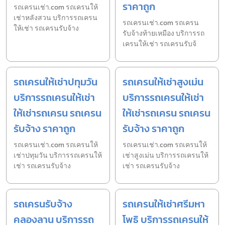
ราคาถูก
รถเครนเช่า.com รถเครนให้
เช่าหลังสวน บริการรถเครน
รถเครนเช่า.com รถเครน
ให้เช่า รถเครนรับจ้าง
รับจ้างท้ายเหมือง บริการรถ
เครนให้เช่า รถเครนรับจ้
รถเครนให้เช่าปทุมวัน
รถเครนให้เช่าสูงเม่น
บริการรถเครนให้เช่า
บริการรถเครนให้เช่า
ให้เช่ารถเครน รถเครน
ให้เช่ารถเครน รถเครน
รับจ้าง ราคาถูก
รับจ้าง ราคาถูก
รถเครนเช่า.com รถเครนให้
รถเครนเช่า.com รถเครนให้
เช่าปทุมวัน บริการรถเครนให้
เช่าสูงเม่น บริการรถเครนให้
เช่า รถเครนรับจ้าง
เช่า รถเครนรับจ้าง
รถเครนรับจ้าง
รถเครนให้เช่าศรีมหา
คลองลาน บริการรถ
โพธิ บริการรถเครนให้