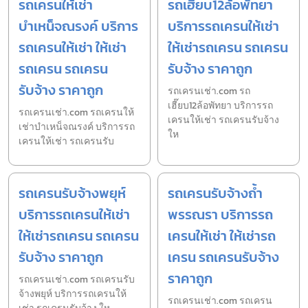
รถเครนให้เช่า
รถเฮี๊ยบ12ล้อพัทยา
บำเหน็จณรงค์ บริการ
บริการรถเครนให้เช่า
รถเครนให้เช่า ให้เช่า
ให้เช่ารถเครน รถเครน
รถเครน รถเครน
รับจ้าง ราคาถูก
รับจ้าง ราคาถูก
รถเครนเช่า.com รถ
เฮี๊ยบ12ล้อพัทยา บริการรถ
รถเครนเช่า.com รถเครนให้
เครนให้เช่า รถเครนรับจ้าง
เช่าบำเหน็จณรงค์ บริการรถ
ให
เครนให้เช่า รถเครนรับ
รถเครนรับจ้างพยุห์
รถเครนรับจ้างถ้ำ
บริการรถเครนให้เช่า
พรรณรา บริการรถ
ให้เช่ารถเครน รถเครน
เครนให้เช่า ให้เช่ารถ
รับจ้าง ราคาถูก
เครน รถเครนรับจ้าง
ราคาถูก
รถเครนเช่า.com รถเครนรับ
จ้างพยุห์ บริการรถเครนให้
รถเครนเช่า.com รถเครน