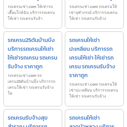
รถเครนเช่า.com ให้เช่ารถ
รถเครนเช่า.com รถเครนให้
เฮี๊ยบใกล้ฉัน บริการรถเครน
เช่าจุฬาภรณ์ บริการรถเครน
ให้เช่า รถเครนรับจ้า
ให้เช่า รถเครนรับจ้าง
รถเครน25ตันบ้านบึง
รถเครนให้เช่า
บริการรถเครนให้เช่า
ปะเหลียน บริการรถ
ให้เช่ารถเครน รถเครน
เครนให้เช่า ให้เช่ารถ
รับจ้าง ราคาถูก
เครน รถเครนรับจ้าง
ราคาถูก
รถเครนเช่า.com รถ
เครน25ตันบ้านบึง บริการรถ
รถเครนเช่า.com รถเครนให้
เครนให้เช่า รถเครนรับจ้าง
เช่าปะเหลียน บริการรถเครน
ให
ให้เช่า รถเครนรับจ้าง
รถเครนรับจ้างสุข
รถเครนให้เช่า
สำราญ บริการรถ
ลาดบัวหลวง บริการ