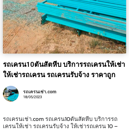
รถเครน10ตันสัตหีบ บริการรถเครนให้เช่า
ให้เช่ารถเครน รถเครนรับจ้าง ราคาถูก
รถเครนเช่า.com
18/05/2023
รถเครนเช่า.com รถเครน10ตันสัตหีบ บริการรถ
เครนให้เช่า รถเครนรับจ้าง ให้เช่ารถเครน 10 –