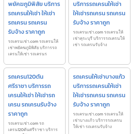
พยัคฆภูมิพิสัย บริการ
บริการรถเครนให้เช่า
รถเครนให้เช่า ให้เช่า
ให้เช่ารถเครน รถเครน
รถเครน รถเครน
รับจ้าง ราคาถูก
รับจ้าง ราคาถูก
รถเครนเช่า.com รถเครนให้
เช่าคุระบุรี บริการรถเครนให้
รถเครนเช่า.com รถเครนให้
เช่า รถเครนรับจ้าง
เช่าพยัคฆภูมิพิสัย บริการรถ
เครนให้เช่า รถเครนร
รถเครน120ตัน
รถเครนให้เช่าบางแก้ว
ศรีราชา บริการรถ
บริการรถเครนให้เช่า
เครนให้เช่า ให้เช่ารถ
ให้เช่ารถเครน รถเครน
เครน รถเครนรับจ้าง
รับจ้าง ราคาถูก
ราคาถูก
รถเครนเช่า.com รถเครนให้
เช่าบางแก้ว บริการรถเครน
รถเครนเช่า.com รถ
ให้เช่า รถเครนรับจ้าง
เครน120ตันศรีราชา บริการ