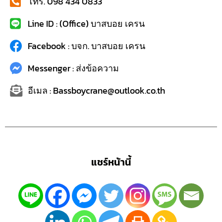
โทร. 098 434 0833
Line ID : (Office) บาสบอย เครน
Facebook : บจก. บาสบอย เครน
Messenger : ส่งข้อความ
อีเมล : Bassboycrane@outlook.co.th
แชร์หน้านี้