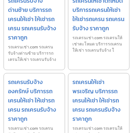
รถเครนรับจ้าง
รถเครนให้เช่าตะโหมด
ด่านซ้าย บริการรถ
บริการรถเครนให้เช่า
เครนให้เช่า ให้เช่ารถ
ให้เช่ารถเครน รถเครน
เครน รถเครนรับจ้าง
รับจ้าง ราคาถูก
ราคาถูก
รถเครนเช่า.com รถเครนให้
เช่าตะโหมด บริการรถเครน
รถเครนเช่า.com รถเครน
ให้เช่า รถเครนรับจ้าง ใ
รับจ้างด่านซ้าย บริการรถ
เครนให้เช่า รถเครนรับจ้าง
รถเครนรับจ้าง
รถเครนให้เช่า
องครักษ์ บริการรถ
พรเจริญ บริการรถ
เครนให้เช่า ให้เช่ารถ
เครนให้เช่า ให้เช่ารถ
เครน รถเครนรับจ้าง
เครน รถเครนรับจ้าง
ราคาถูก
ราคาถูก
รถเครนเช่า.com รถเครน
รถเครนเช่า.com รถเครนให้