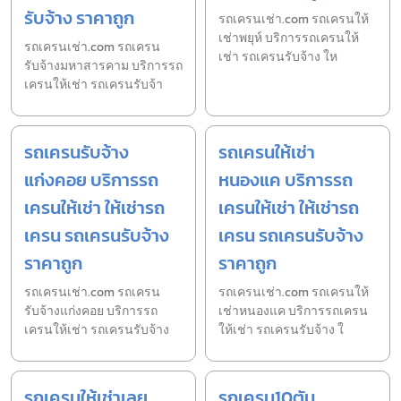
รับจ้าง ราคาถูก
รถเครนเช่า.com รถเครนให้
เช่าพยุห์ บริการรถเครนให้
รถเครนเช่า.com รถเครน
เช่า รถเครนรับจ้าง ให
รับจ้างมหาสารคาม บริการรถ
เครนให้เช่า รถเครนรับจ้า
รถเครนรับจ้าง
รถเครนให้เช่า
แก่งคอย บริการรถ
หนองแค บริการรถ
เครนให้เช่า ให้เช่ารถ
เครนให้เช่า ให้เช่ารถ
เครน รถเครนรับจ้าง
เครน รถเครนรับจ้าง
ราคาถูก
ราคาถูก
รถเครนเช่า.com รถเครน
รถเครนเช่า.com รถเครนให้
รับจ้างแก่งคอย บริการรถ
เช่าหนองแค บริการรถเครน
เครนให้เช่า รถเครนรับจ้าง
ให้เช่า รถเครนรับจ้าง ใ
รถเครนให้เช่าเลย
รถเครน10ตัน