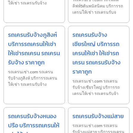
ให้เช่า รถเครนรับจ้าง
ลิฟท์5ตันพนัสนิคม บริการรถ
เครนให้เช่า รถเครนรับจ
รถเครนรับจ้างภูสิงห์
รถเครนรับจ้าง
บริการรถเครนให้เช่า
เชียรใหญ่ บริการรถ
ให้เช่ารถเครน รถเครน
เครนให้เช่า ให้เช่ารถ
รับจ้าง ราคาถูก
เครน รถเครนรับจ้าง
ราคาถูก
รถเครนเช่า.com รถเครน
รับจ้างภูสิงห์ บริการรถเครน
รถเครนเช่า.com รถเครน
ให้เช่า รถเครนรับจ้าง
รับจ้างเชียรใหญ่ บริการรถ
เครนให้เช่า รถเครนรับจ้า
รถเครนรับจ้างหนอง
รถเครนรับจ้างแม่สาย
ปรือ บริการรถเครนให้
รถเครนเช่า.com รถเครน
รับจ้างแม่สาย บริการรถเครน