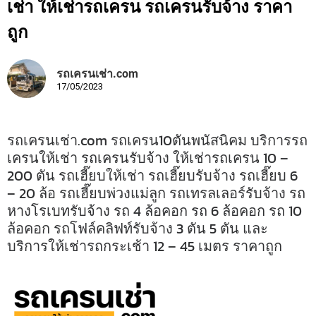
เช่า ให้เช่ารถเครน รถเครนรับจ้าง ราคา
ถูก
รถเครนเช่า.com
17/05/2023
รถเครนเช่า.com รถเครน10ตันพนัสนิคม บริการรถ
เครนให้เช่า รถเครนรับจ้าง ให้เช่ารถเครน 10 –
200 ตัน รถเฮี๊ยบให้เช่า รถเฮี๊ยบรับจ้าง รถเฮี๊ยบ 6
– 20 ล้อ รถเฮี๊ยบพ่วงแม่ลูก รถเทรลเลอร์รับจ้าง รถ
หางโรเบทรับจ้าง รถ 4 ล้อคอก รถ 6 ล้อคอก รถ 10
ล้อคอก รถโฟล์คลิฟท์รับจ้าง 3 ตัน 5 ตัน และ
บริการให้เช่ารถกระเช้า 12 – 45 เมตร ราคาถูก