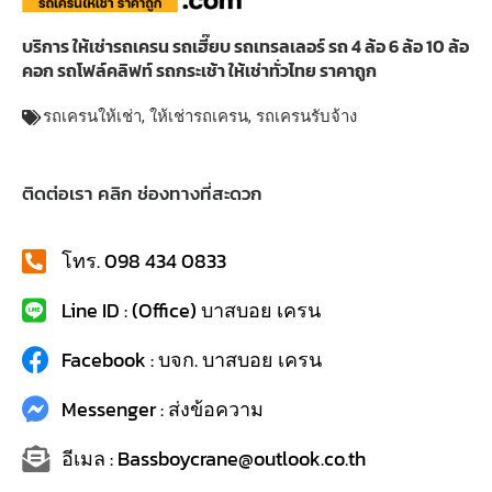
บริการ ให้เช่ารถเครน รถเฮี๊ยบ รถเทรลเลอร์ รถ 4 ล้อ 6 ล้อ 10 ล้อ
คอก รถโฟล์คลิฟท์ รถกระเช้า ให้เช่าทั่วไทย ราคาถูก
รถเครนให้เช่า
,
ให้เช่ารถเครน
,
รถเครนรับจ้าง
ติดต่อเรา คลิก ช่องทางที่สะดวก
โทร. 098 434 0833
Line ID : (Office) บาสบอย เครน
Facebook : บจก. บาสบอย เครน
Messenger : ส่งข้อความ
อีเมล : Bassboycrane@outlook.co.th