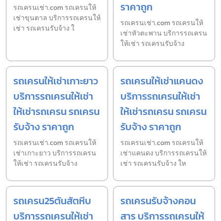
ราคาถูก
รถเครนเช่า.com รถเครนให้
เช่าขุนตาล บริการรถเครนให้
รถเครนเช่า.com รถเครนให้
เช่า รถเครนรับจ้าง ใ
เช่าหัวตะพาน บริการรถเครน
ให้เช่า รถเครนรับจ้าง
รถเครนให้เช่าเกาะยาว
รถเครนให้เช่าแคนดง
บริการรถเครนให้เช่า
บริการรถเครนให้เช่า
ให้เช่ารถเครน รถเครน
ให้เช่ารถเครน รถเครน
รับจ้าง ราคาถูก
รับจ้าง ราคาถูก
รถเครนเช่า.com รถเครนให้
รถเครนเช่า.com รถเครนให้
เช่าเกาะยาว บริการรถเครน
เช่าแคนดง บริการรถเครนให้
ให้เช่า รถเครนรับจ้าง
เช่า รถเครนรับจ้าง ให
รถเครน25ตันสัตหีบ
รถเครนรับจ้างคอน
บริการรถเครนให้เช่า
สาร บริการรถเครนให้