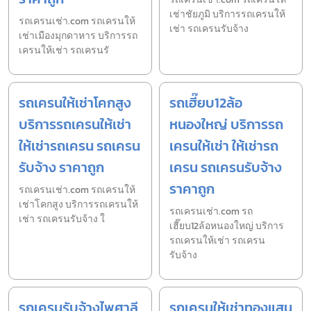
เช่าชัยภูมิ บริการรถเครนให้
รถเครนเช่า.com รถเครนให้
เช่า รถเครนรับจ้าง
เช่าเมืองมุกดาหาร บริการรถ
เครนให้เช่า รถเครนรั
รถเครนให้เช่าโคกสูง
รถเฮี๊ยบ12ล้อ
บริการรถเครนให้เช่า
หนองใหญ่ บริการรถ
ให้เช่ารถเครน รถเครน
เครนให้เช่า ให้เช่ารถ
รับจ้าง ราคาถูก
เครน รถเครนรับจ้าง
ราคาถูก
รถเครนเช่า.com รถเครนให้
เช่าโคกสูง บริการรถเครนให้
รถเครนเช่า.com รถ
เช่า รถเครนรับจ้าง ใ
เฮี๊ยบ12ล้อหนองใหญ่ บริการ
รถเครนให้เช่า รถเครน
รับจ้าง
รถเครนรับจ้างไพศาลี
รถเครนให้เช่าทองแสน