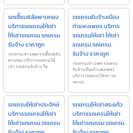
รถเฮี๊ยบ6ล้อพานทอง
รถเครนรับจ้างเมือง
บริการรถเครนให้เช่า
กำแพงเพชร บริการ
ให้เช่ารถเครน รถเครน
รถเครนให้เช่า ให้เช่า
รับจ้าง ราคาถูก
รถเครน รถเครน
รับจ้าง ราคาถูก
รถเครนเช่า.com รถเฮี๊ยบ6ล้อ
พานทอง บริการรถเครนให้
รถเครนเช่า.com รถเครน
เช่า รถเครนรับจ้าง ให
รับจ้างเมืองกำแพงเพชร
บริการรถเครนให้เช่า รถ
เครนร
รถเครนให้เช่าประจักษ์
รถเครนให้เช่าสระแก้ว
บริการรถเครนให้เช่า
บริการรถเครนให้เช่า
ให้เช่ารถเครน รถเครน
ให้เช่ารถเครน รถเครน
รับจ้าง ราคาถูก
รับจ้าง ราคาถูก