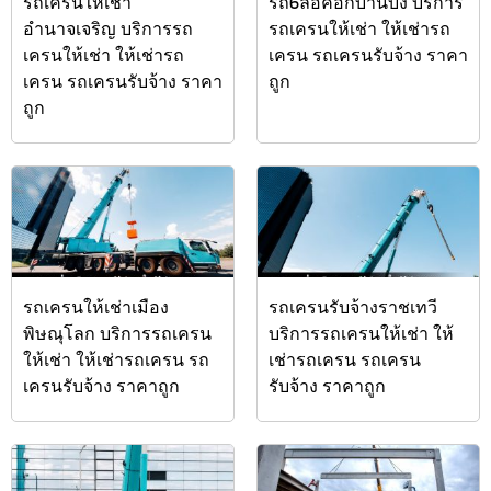
รถเครนให้เช่า
รถ6ล้อคอกบ้านบึง บริการ
อำนาจเจริญ บริการรถ
รถเครนให้เช่า ให้เช่ารถ
เครนให้เช่า ให้เช่ารถ
เครน รถเครนรับจ้าง ราคา
เครน รถเครนรับจ้าง ราคา
ถูก
ถูก
รถเครนให้เช่าเมือง
รถเครนรับจ้างราชเทวี
พิษณุโลก บริการรถเครน
บริการรถเครนให้เช่า ให้
ให้เช่า ให้เช่ารถเครน รถ
เช่ารถเครน รถเครน
เครนรับจ้าง ราคาถูก
รับจ้าง ราคาถูก