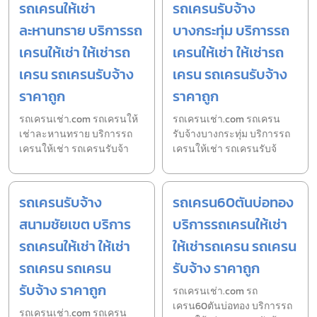
รถเครนให้เช่า
รถเครนรับจ้าง
ละหานทราย บริการรถ
บางกระทุ่ม บริการรถ
เครนให้เช่า ให้เช่ารถ
เครนให้เช่า ให้เช่ารถ
เครน รถเครนรับจ้าง
เครน รถเครนรับจ้าง
ราคาถูก
ราคาถูก
รถเครนเช่า.com รถเครนให้
รถเครนเช่า.com รถเครน
เช่าละหานทราย บริการรถ
รับจ้างบางกระทุ่ม บริการรถ
เครนให้เช่า รถเครนรับจ้า
เครนให้เช่า รถเครนรับจ้
รถเครนรับจ้าง
รถเครน60ตันบ่อทอง
สนามชัยเขต บริการ
บริการรถเครนให้เช่า
รถเครนให้เช่า ให้เช่า
ให้เช่ารถเครน รถเครน
รถเครน รถเครน
รับจ้าง ราคาถูก
รับจ้าง ราคาถูก
รถเครนเช่า.com รถ
เครน60ตันบ่อทอง บริการรถ
รถเครนเช่า.com รถเครน