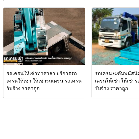
รถเครนให้เช่าท่าศาลา บริการรถ
รถเครน70ตันพนัสนิ
เครนให้เช่า ให้เช่ารถเครน รถเครน
เครนให้เช่า ให้เช่
รับจ้าง ราคาถูก
รับจ้าง ราคาถูก