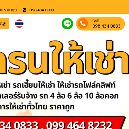
ไทย ราคาถูก
098 434 0833
Call
มนู
098 434 0833