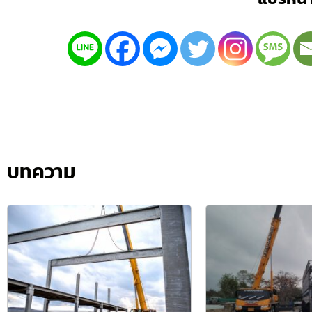
บทความ