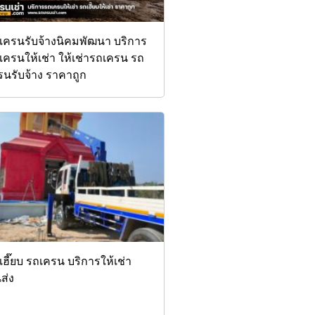
เครนรับจ้างนิคมพัฒนา บริการ
เครนให้เช่า ให้เช่ารถเครน รถ
รนรับจ้าง ราคาถูก
เฮี๊ยบ รถเครน บริการให้เช่า
ส่ง