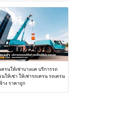
เครนให้เช่าบางแค บริการรถ
รนให้เช่า ให้เช่ารถเครน รถเครน
บจ้าง ราคาถูก