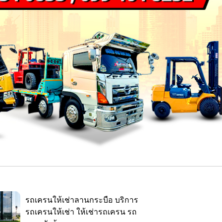
รถเครนให้เช่าลานกระบือ บริการ
รถเครนให้เช่า ให้เช่ารถเครน รถ