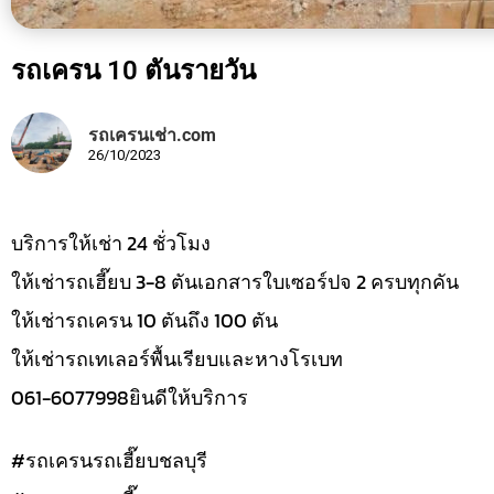
รถเครน 10 ตันรายวัน
รถเครนเช่า.com
26/10/2023
บริการให้เช่า 24 ชั่วโมง
ให้เช่ารถเฮี๊ยบ 3-8 ตันเอกสารใบเซอร์ปจ 2 ครบทุกคัน
ให้เช่ารถเครน 10 ตันถึง 100 ตัน
ให้เช่ารถเทเลอร์พื้นเรียบและหางโรเบท
061-6077998ยินดีให้บริการ
#รถเครนรถเฮี๊ยบชลบุรี