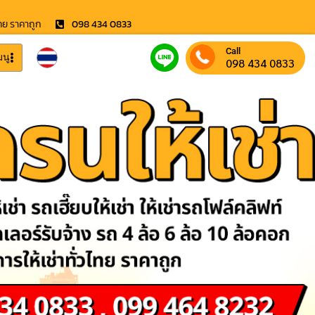
ไทย ราคาถูก
098 434 0833
Call
มนู
098 434 0833