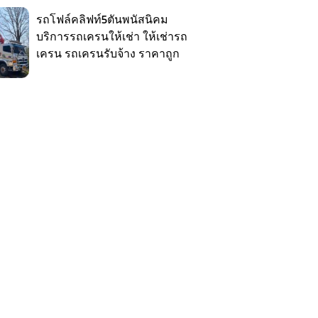
รถโฟล์คลิฟท์5ตันพนัสนิคม
บริการรถเครนให้เช่า ให้เช่ารถ
เครน รถเครนรับจ้าง ราคาถูก