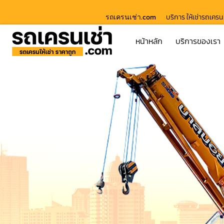
รถเครนเช่า.com
บริการ ให้เช่ารถเครน
หน้าหลัก
บริการของเรา