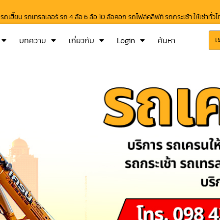
 รถเฮี๊ยบ รถเทรลเลอร์ รถ 4 ล้อ 6 ล้อ 10 ล้อคอก รถโฟล์คลิฟท์ รถกระเช้า ให้เช่าทั่ว
บทความ
เกี่ยวกับ
Login
ค้นหา
เ