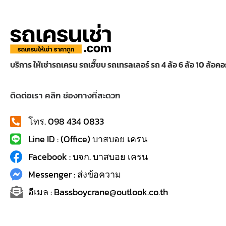
บริการ ให้เช่ารถเครน รถเฮี๊ยบ รถเทรลเลอร์ รถ 4 ล้อ 6 ล้อ 10 ล้อคอ
ติดต่อเรา คลิก ช่องทางที่สะดวก
โทร. 098 434 0833
Line ID : (Office) บาสบอย เครน
Facebook : บจก. บาสบอย เครน
Messenger : ส่งข้อความ
อีเมล : Bassboycrane@outlook.co.th