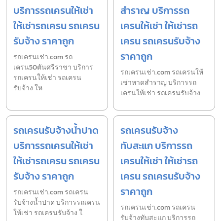
บริการรถเครนให้เช่า
สำราญ บริการรถ
ให้เช่ารถเครน รถเครน
เครนให้เช่า ให้เช่ารถ
รับจ้าง ราคาถูก
เครน รถเครนรับจ้าง
ราคาถูก
รถเครนเช่า.com รถ
เครน50ตันศรีราชา บริการ
รถเครนเช่า.com รถเครนให้
รถเครนให้เช่า รถเครน
เช่าหาดสำราญ บริการรถ
รับจ้าง ให
เครนให้เช่า รถเครนรับจ้าง
รถเครนรับจ้างน้ำปาด
รถเครนรับจ้าง
บริการรถเครนให้เช่า
ทับสะแก บริการรถ
ให้เช่ารถเครน รถเครน
เครนให้เช่า ให้เช่ารถ
รับจ้าง ราคาถูก
เครน รถเครนรับจ้าง
ราคาถูก
รถเครนเช่า.com รถเครน
รับจ้างน้ำปาด บริการรถเครน
รถเครนเช่า.com รถเครน
ให้เช่า รถเครนรับจ้าง ใ
รับจ้างทับสะแก บริการรถ