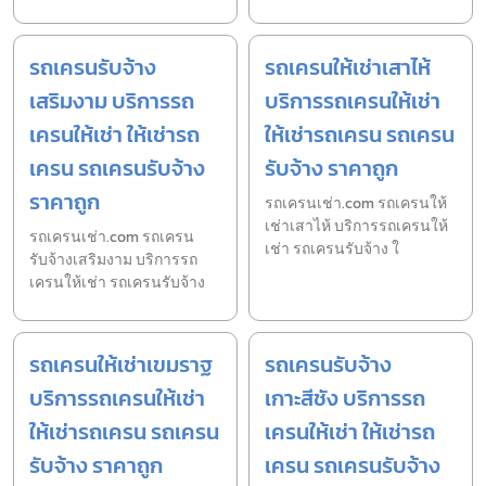
รถเครนรับจ้าง
รถเครนให้เช่าเสาไห้
เสริมงาม บริการรถ
บริการรถเครนให้เช่า
เครนให้เช่า ให้เช่ารถ
ให้เช่ารถเครน รถเครน
เครน รถเครนรับจ้าง
รับจ้าง ราคาถูก
ราคาถูก
รถเครนเช่า.com รถเครนให้
เช่าเสาไห้ บริการรถเครนให้
รถเครนเช่า.com รถเครน
เช่า รถเครนรับจ้าง ใ
รับจ้างเสริมงาม บริการรถ
เครนให้เช่า รถเครนรับจ้าง
รถเครนให้เช่าเขมราฐ
รถเครนรับจ้าง
บริการรถเครนให้เช่า
เกาะสีชัง บริการรถ
ให้เช่ารถเครน รถเครน
เครนให้เช่า ให้เช่ารถ
รับจ้าง ราคาถูก
เครน รถเครนรับจ้าง