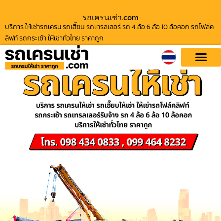
รถเครนเช่า.com
บริการ ให้เช่ารถเครน รถเฮี๊ยบ รถเทรลเลอร์ รถ 4 ล้อ 6 ล้อ 10 ล้อคอก รถโฟล์ค
ลิฟท์ รถกระเช้า ให้เช่าทั่วไทย ราคาถูก