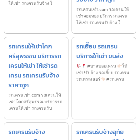
ให้เช่า รถเครนรับจ้าง ใ
รถเครนเช่า.com รถเครนให้
เช่าจอมทอง บริการรถเครน
ให้เช่า รถเครนรับจ้าง ใ
รถเครนให้เช่าโคก
รถเฮี๊ยบ รถเครน
ศรีสุพรรณ บริการรถ
บริการให้เช่า ขนส่ง
เครนให้เช่า ให้เช่ารถ
#บาสบอยเครน
ให้
เช่า/รับจ้าง รถเฮี๊ยบ รถเครน
เครน รถเครนรับจ้าง
รถเทรลเลอร์
#รถเครน
ราคาถูก
รถเครนเช่า.com รถเครนให้
เช่าโคกศรีสุพรรณ บริการรถ
เครนให้เช่า รถเครนรับ
รถเครนรับจ้าง
รถเครนรับจ้างอุทัย