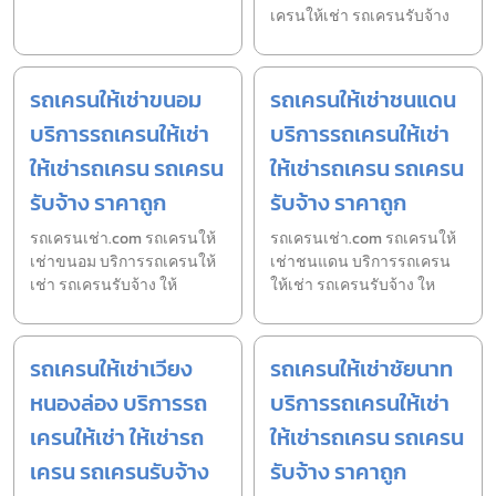
เครนให้เช่า รถเครนรับจ้าง
รถเครนให้เช่าขนอม
รถเครนให้เช่าชนแดน
บริการรถเครนให้เช่า
บริการรถเครนให้เช่า
ให้เช่ารถเครน รถเครน
ให้เช่ารถเครน รถเครน
รับจ้าง ราคาถูก
รับจ้าง ราคาถูก
รถเครนเช่า.com รถเครนให้
รถเครนเช่า.com รถเครนให้
เช่าขนอม บริการรถเครนให้
เช่าชนแดน บริการรถเครน
เช่า รถเครนรับจ้าง ให้
ให้เช่า รถเครนรับจ้าง ให
รถเครนให้เช่าเวียง
รถเครนให้เช่าชัยนาท
หนองล่อง บริการรถ
บริการรถเครนให้เช่า
เครนให้เช่า ให้เช่ารถ
ให้เช่ารถเครน รถเครน
เครน รถเครนรับจ้าง
รับจ้าง ราคาถูก