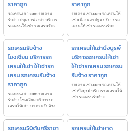
ราคาถูก
ราคาถูก
รถเครนเช่า.com รถเครน
รถเครนเช่า.com รถเครนให้
รับจ้างปทุมราชวงศา บริการ
เช่าเมืองนครปฐม บริการรถ
รถเครนให้เช่า รถเครนรับจ
เครนให้เช่า รถเครนรับจ
รถเครนรับจ้าง
รถเครนให้เช่าบึงบูรพ์
โขงเจียม บริการรถ
บริการรถเครนให้เช่า
เครนให้เช่า ให้เช่ารถ
ให้เช่ารถเครน รถเครน
เครน รถเครนรับจ้าง
รับจ้าง ราคาถูก
ราคาถูก
รถเครนเช่า.com รถเครนให้
เช่าบึงบูรพ์ บริการรถเครนให้
รถเครนเช่า.com รถเครน
เช่า รถเครนรับจ้าง
รับจ้างโขงเจียม บริการรถ
เครนให้เช่า รถเครนรับจ้าง
รถเครน50ตันศรีราชา
รถเครนให้เช่าหาด