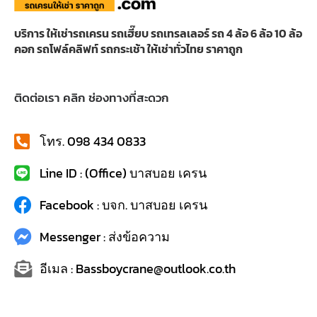
บริการ ให้เช่ารถเครน รถเฮี๊ยบ รถเทรลเลอร์ รถ 4 ล้อ 6 ล้อ 10 ล้อ
คอก รถโฟล์คลิฟท์ รถกระเช้า ให้เช่าทั่วไทย ราคาถูก
ติดต่อเรา คลิก ช่องทางที่สะดวก
โทร. 098 434 0833
Line ID : (Office) บาสบอย เครน
Facebook : บจก. บาสบอย เครน
Messenger : ส่งข้อความ
อีเมล : Bassboycrane@outlook.co.th