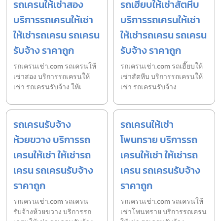
รถเครนให้เช่าสอง
รถเฮี๊ยบให้เช่าสัตหีบ
บริการรถเครนให้เช่า
บริการรถเครนให้เช่า
ให้เช่ารถเครน รถเครน
ให้เช่ารถเครน รถเครน
รับจ้าง ราคาถูก
รับจ้าง ราคาถูก
รถเครนเช่า.com รถเครนให้
รถเครนเช่า.com รถเฮี๊ยบให้
เช่าสอง บริการรถเครนให้
เช่าสัตหีบ บริการรถเครนให้
เช่า รถเครนรับจ้าง ให้เ
เช่า รถเครนรับจ้าง
รถเครนรับจ้าง
รถเครนให้เช่า
ห้วยขวาง บริการรถ
โพนทราย บริการรถ
เครนให้เช่า ให้เช่ารถ
เครนให้เช่า ให้เช่ารถ
เครน รถเครนรับจ้าง
เครน รถเครนรับจ้าง
ราคาถูก
ราคาถูก
รถเครนเช่า.com รถเครน
รถเครนเช่า.com รถเครนให้
รับจ้างห้วยขวาง บริการรถ
เช่าโพนทราย บริการรถเครน