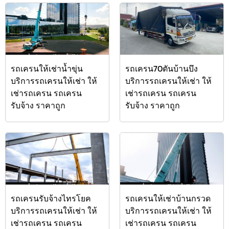
รถเครนให้เช่าน้ำขุ่น
รถเครน70ตันบ้านบึง
บริการรถเครนให้เช่า ให้
บริการรถเครนให้เช่า ให้
เช่ารถเครน รถเครน
เช่ารถเครน รถเครน
รับจ้าง ราคาถูก
รับจ้าง ราคาถูก
รถเครนรับจ้างไทรโยค
รถเครนให้เช่าบ้านกรวด
บริการรถเครนให้เช่า ให้
บริการรถเครนให้เช่า ให้
เช่ารถเครน รถเครน
เช่ารถเครน รถเครน