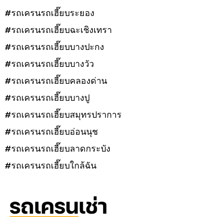
#รถเครนรถเฮี๊ยบระยอง
#รถเครนรถเฮี๊ยบฉะเชิงเทรา
#รถเครนรถเฮี๊ยบบางปะกง
#รถเครนรถเฮี๊ยบบางวัว
#รถเครนรถเฮี๊ยบคลองด่าน
#รถเครนรถเฮี๊ยบบางปู
#รถเครนรถเฮี๊ยบสมุทรปราการ
#รถเครนรถเฮี๊ยบอ่อนนุช
#รถเครนรถเฮี๊ยบลาดกระบัง
#รถเครนรถเฮี๊ยบใกล้ฉัน