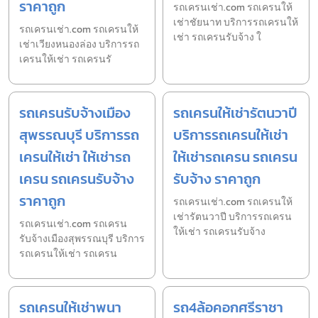
ราคาถูก
รถเครนเช่า.com รถเครนให้
เช่าชัยนาท บริการรถเครนให้
รถเครนเช่า.com รถเครนให้
เช่า รถเครนรับจ้าง ใ
เช่าเวียงหนองล่อง บริการรถ
เครนให้เช่า รถเครนรั
รถเครนรับจ้างเมือง
รถเครนให้เช่ารัตนวาปี
สุพรรณบุรี บริการรถ
บริการรถเครนให้เช่า
เครนให้เช่า ให้เช่ารถ
ให้เช่ารถเครน รถเครน
เครน รถเครนรับจ้าง
รับจ้าง ราคาถูก
ราคาถูก
รถเครนเช่า.com รถเครนให้
เช่ารัตนวาปี บริการรถเครน
รถเครนเช่า.com รถเครน
ให้เช่า รถเครนรับจ้าง
รับจ้างเมืองสุพรรณบุรี บริการ
รถเครนให้เช่า รถเครน
รถเครนให้เช่าพนา
รถ4ล้อคอกศรีราชา