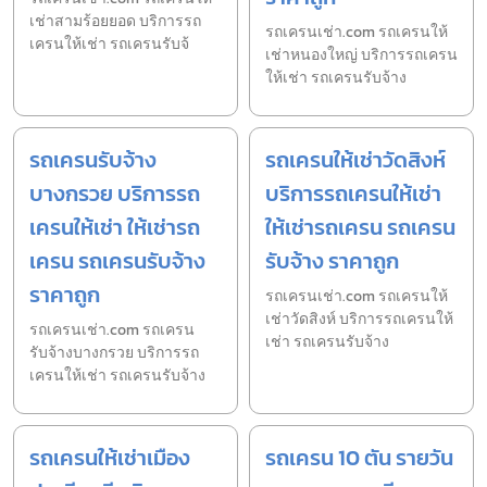
เช่าสามร้อยยอด บริการรถ
รถเครนเช่า.com รถเครนให้
เครนให้เช่า รถเครนรับจ้
เช่าหนองใหญ่ บริการรถเครน
ให้เช่า รถเครนรับจ้าง
รถเครนรับจ้าง
รถเครนให้เช่าวัดสิงห์
บางกรวย บริการรถ
บริการรถเครนให้เช่า
เครนให้เช่า ให้เช่ารถ
ให้เช่ารถเครน รถเครน
เครน รถเครนรับจ้าง
รับจ้าง ราคาถูก
ราคาถูก
รถเครนเช่า.com รถเครนให้
เช่าวัดสิงห์ บริการรถเครนให้
รถเครนเช่า.com รถเครน
เช่า รถเครนรับจ้าง
รับจ้างบางกรวย บริการรถ
เครนให้เช่า รถเครนรับจ้าง
รถเครนให้เช่าเมือง
รถเครน 10 ตัน รายวัน