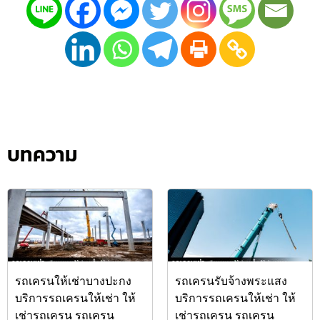
บทความ
รถเครนให้เช่าบางปะกง
รถเครนรับจ้างพระแสง
บริการรถเครนให้เช่า ให้
บริการรถเครนให้เช่า ให้
เช่ารถเครน รถเครน
เช่ารถเครน รถเครน