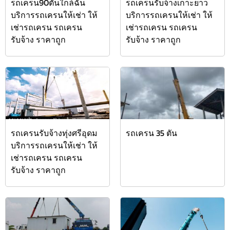
รถเครน90ตันใกล้ฉัน
รถเครนรับจ้างเกาะยาว
บริการรถเครนให้เช่า ให้
บริการรถเครนให้เช่า ให้
เช่ารถเครน รถเครน
เช่ารถเครน รถเครน
รับจ้าง ราคาถูก
รับจ้าง ราคาถูก
รถเครนรับจ้างทุ่งศรีอุดม
รถเครน 35 ตัน
บริการรถเครนให้เช่า ให้
เช่ารถเครน รถเครน
รับจ้าง ราคาถูก