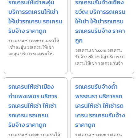
รถเครนให้เช่าละอุ่น
รถเครนรับจ้างเชียง
บริการรถเครนให้เช่า
ขวัญ บริการรถเครน
ให้เช่ารถเครน รถเครน
ให้เช่า ให้เช่ารถเครน
รับจ้าง ราคาถูก
รถเครนรับจ้าง ราคา
ถูก
รถเครนเช่า.comรถเครนให้
เช่าละอุ่น รถเครนให้เช่า
รถเครนเช่า.com รถเครน
ละอุ่น บริการรถเครนให้เ
รับจ้างเชียงขวัญ บริการรถ
เครนให้เช่า รถเครนรับจ้า
รถเครนให้เช่าเมือง
รถเครนรับจ้างถ้ำ
กำแพงเพชร บริการ
พรรณรา บริการรถ
รถเครนให้เช่า ให้เช่า
เครนให้เช่า ให้เช่ารถ
รถเครน รถเครน
เครน รถเครนรับจ้าง
รับจ้าง ราคาถูก
ราคาถูก
รถเครนเช่า.com รถเครนให้
รถเครนเช่า.com รถเครน