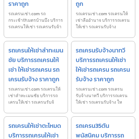
ราคาถูก
ถูก
รถเครนเช่า.com รถ
รถเครนเช่า.com รถเครนให้
กระเช้า17เมตรบ้านบึง บริการ
เช่าลืออำนาจ บริการรถเครน
รถเครนให้เช่า รถเครนรับจ้า
ให้เช่า รถเครนรับจ้าง
รถเครนให้เช่าลำทะเมน
รถเครนรับจ้างนาทวี
ชัย บริการรถเครนให้
บริการรถเครนให้เช่า
เช่า ให้เช่ารถเครน รถ
ให้เช่ารถเครน รถเครน
เครนรับจ้าง ราคาถูก
รับจ้าง ราคาถูก
รถเครนเช่า.com รถเครนให้
รถเครนเช่า.com รถเครน
เช่าลำทะเมนชัย บริการรถ
รับจ้างนาทวี บริการรถเครน
เครนให้เช่า รถเครนรับจ้
ให้เช่า รถเครนรับจ้าง ให
รถเครนให้เช่าตะโหมด
รถเครน35ตัน
บริการรถเครนให้เช่า
พนัสนิคม บริการรถ