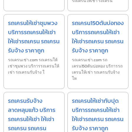
รถเครนให้เช่า รถเครน
รถเครนให้เช่าชุมพวง
รถเครน150ตันบ่อทอง
บริการรถเครนให้เช่า
บริการรถเครนให้เช่า
ให้เช่ารถเครน รถเครน
ให้เช่ารถเครน รถเครน
รับจ้าง ราคาถูก
รับจ้าง ราคาถูก
รถเครนเช่า.com รถเครนให้
รถเครนเช่า.com รถ
เช่าชุมพวง บริการรถเครนให้
เครน150ตันบ่อทอง บริการรถ
เช่า รถเครนรับจ้าง ใ
เครนให้เช่า รถเครนรับจ้าง
ให
รถเครนรับจ้าง
รถเครนให้เช่าทับปุด
ลาดหลุมแก้ว บริการ
บริการรถเครนให้เช่า
รถเครนให้เช่า ให้เช่า
ให้เช่ารถเครน รถเครน
รถเครน รถเครน
รับจ้าง ราคาถูก