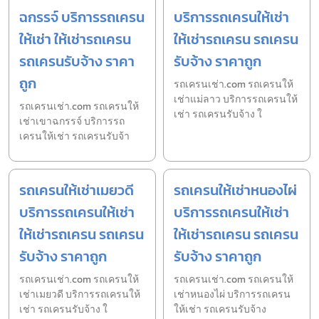
ฉกรรจ์ บริการรถเครน
บริการรถเครนให้เช่า
ให้เช่า ให้เช่ารถเครน
ให้เช่ารถเครน รถเครน
รถเครนรับจ้าง ราคา
รับจ้าง ราคาถูก
ถูก
รถเครนเช่า.com รถเครนให้
เช่าแม่ลาว บริการรถเครนให้
รถเครนเช่า.com รถเครนให้
เช่า รถเครนรับจ้าง ใ
เช่าเขาฉกรรจ์ บริการรถ
เครนให้เช่า รถเครนรับจ้า
รถเครนให้เช่าเมยวดี
รถเครนให้เช่าหนองไผ่
บริการรถเครนให้เช่า
บริการรถเครนให้เช่า
ให้เช่ารถเครน รถเครน
ให้เช่ารถเครน รถเครน
รับจ้าง ราคาถูก
รับจ้าง ราคาถูก
รถเครนเช่า.com รถเครนให้
รถเครนเช่า.com รถเครนให้
เช่าเมยวดี บริการรถเครนให้
เช่าหนองไผ่ บริการรถเครน
เช่า รถเครนรับจ้าง ใ
ให้เช่า รถเครนรับจ้าง