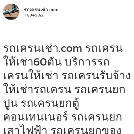
รถเครนเช่า.com
17/04/2022
รถเครนเช่า.com รถเครน
ให้เช่า60ตัน บริการรถ
เครนให้เช่า รถเครนรับจ้าง
ให้เช่ารถเครน รถเครนยก
ปูน รถเครนยกตู้
คอนเทนเนอร์ รถเครนยก
เสาไฟฟ้า รถเครนยกของ