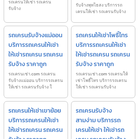
รถเครนให้เช่า รถเครน
รับจ้างพุทไธสง บริการรถ
รับจ้าง
เครนให้เช่า รถเครนรับจ้าง
รถเครนรับจ้างแม่ออน
รถเครนให้เช่าโพธิ์ไทร
บริการรถเครนให้เช่า
บริการรถเครนให้เช่า
ให้เช่ารถเครน รถเครน
ให้เช่ารถเครน รถเครน
รับจ้าง ราคาถูก
รับจ้าง ราคาถูก
รถเครนเช่า.com รถเครน
รถเครนเช่า.com รถเครนให้
รับจ้างแม่ออน บริการรถเครน
เช่าโพธิ์ไทร บริการรถเครน
ให้เช่า รถเครนรับจ้าง ใ
ให้เช่า รถเครนรับจ้าง
รถเครนให้เช่าเขาย้อย
รถเครนรับจ้าง
บริการรถเครนให้เช่า
สามง่าม บริการรถ
ให้เช่ารถเครน รถเครน
เครนให้เช่า ให้เช่ารถ