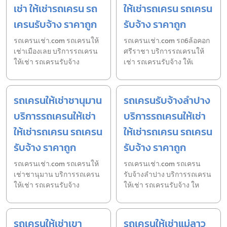
เช่า ให้เช่ารถเครน รถ
ให้เช่ารถเครน รถเครน
เครนรับจ้าง ราคาถูก
รับจ้าง ราคาถูก
รถเครนเช่า.com รถเครนให้
รถเครนเช่า.com รถ6ล้อคอก
เช่าเมืองเลย บริการรถเครน
ศรีราชา บริการรถเครนให้
ให้เช่า รถเครนรับจ้าง
เช่า รถเครนรับจ้าง ให้เ
รถเครนให้เช่าชานุมาน
รถเครนรับจ้างลำปาง
บริการรถเครนให้เช่า
บริการรถเครนให้เช่า
ให้เช่ารถเครน รถเครน
ให้เช่ารถเครน รถเครน
รับจ้าง ราคาถูก
รับจ้าง ราคาถูก
รถเครนเช่า.com รถเครนให้
รถเครนเช่า.com รถเครน
เช่าชานุมาน บริการรถเครน
รับจ้างลำปาง บริการรถเครน
ให้เช่า รถเครนรับจ้าง
ให้เช่า รถเครนรับจ้าง ให
รถเครนให้เช่าเขา
รถเครนให้เช่าแม่ลาว