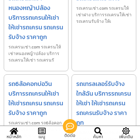
หนองหญ้าปล้อง
รถเครนเช่า.com รถเครนให้
เช่าฝาง บริการรถเครนให้เช่า
บริการรถเครนให้เช่า
รถเครนรับจ้าง ให้เ
ให้เช่ารถเครน รถเครน
รับจ้าง ราคาถูก
รถเครนเช่า.com รถเครนให้
เช่าหนองหญ้าปล้อง บริการ
รถเครนให้เช่า รถเครนรั
รถ6ล้อคอกบ่อวิน
รถเทรลเลอร์รับจ้าง
บริการรถเครนให้เช่า
ใกล้ฉัน บริการรถเครน
ให้เช่ารถเครน รถเครน
ให้เช่า ให้เช่ารถเครน
รับจ้าง ราคาถูก
รถเครนรับจ้าง ราคา
ถูก
รถเครนเช่า.com รถ6ล้อคอก
บ่อวิน บริการรถเครนให้เช่า
รถเครนเช่า.com รถเทรลเลอ
ติดต่อ
รถเครนรับจ้าง ให้เช
หน้าหลัก
เมนู
ค้นหา
เพิ่มเติม
ร์รับจ้างใกล้ฉัน บริการรถ