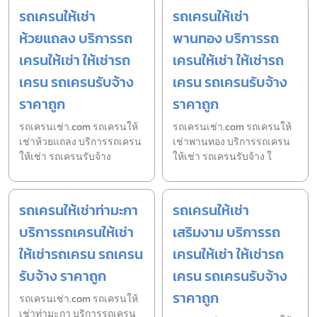
รถเครนให้เช่า
รถเครนให้เช่า
ห้วยแถลง บริการรถ
พานทอง บริการรถ
เครนให้เช่า ให้เช่ารถ
เครนให้เช่า ให้เช่ารถ
เครน รถเครนรับจ้าง
เครน รถเครนรับจ้าง
ราคาถูก
ราคาถูก
รถเครนเช่า.com รถเครนให้
รถเครนเช่า.com รถเครนให้
เช่าห้วยแถลง บริการรถเครน
เช่าพานทอง บริการรถเครน
ให้เช่า รถเครนรับจ้าง
ให้เช่า รถเครนรับจ้าง ใ
รถเครนให้เช่าท่ามะกา
รถเครนให้เช่า
บริการรถเครนให้เช่า
เสริมงาม บริการรถ
ให้เช่ารถเครน รถเครน
เครนให้เช่า ให้เช่ารถ
รับจ้าง ราคาถูก
เครน รถเครนรับจ้าง
ราคาถูก
รถเครนเช่า.com รถเครนให้
เช่าท่ามะกา บริการรถเครน