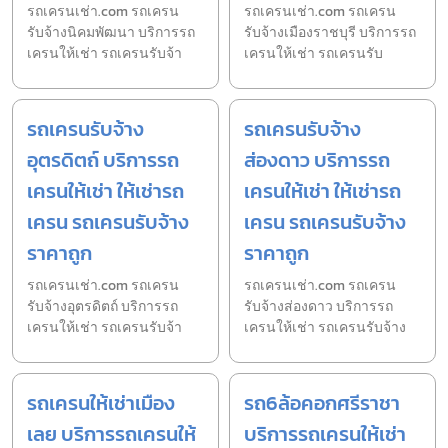
รถเครนเช่า.com รถเครน
รถเครนเช่า.com รถเครน
รับจ้างนิคมพัฒนา บริการรถ
รับจ้างเมืองราชบุรี บริการรถ
เครนให้เช่า รถเครนรับจ้า
เครนให้เช่า รถเครนรับ
รถเครนรับจ้าง
รถเครนรับจ้าง
อุตรดิตถ์ บริการรถ
ส่องดาว บริการรถ
เครนให้เช่า ให้เช่ารถ
เครนให้เช่า ให้เช่ารถ
เครน รถเครนรับจ้าง
เครน รถเครนรับจ้าง
ราคาถูก
ราคาถูก
รถเครนเช่า.com รถเครน
รถเครนเช่า.com รถเครน
รับจ้างอุตรดิตถ์ บริการรถ
รับจ้างส่องดาว บริการรถ
เครนให้เช่า รถเครนรับจ้า
เครนให้เช่า รถเครนรับจ้าง
รถเครนให้เช่าเมือง
รถ6ล้อคอกศรีราชา
เลย บริการรถเครนให้
บริการรถเครนให้เช่า