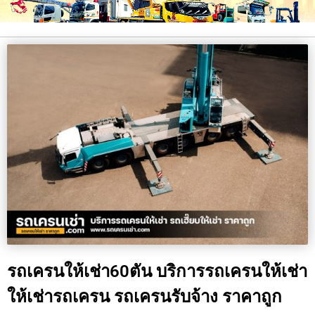
รถเครนให้เช่า60ตัน บริการรถเครนให้เช่า
ให้เช่ารถเครน รถเครนรับจ้าง ราคาถูก