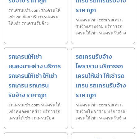
รับจ้าง ราคาถูก
เครน รถเครนรับจ้าง
ราคาถูก
รถเครนเช่า.com รถเครนให้
เช่าเขาย้อย บริการรถเครน
รถเครนเช่า.com รถเครน
ให้เช่า รถเครนรับจ้าง
รับจ้างสามง่าม บริการรถ
เครนให้เช่า รถเครนรับจ้าง
รถเครนให้เช่า
รถเครนรับจ้าง
หนองขาหย่าง บริการ
โพธาราม บริการรถ
รถเครนให้เช่า ให้เช่า
เครนให้เช่า ให้เช่ารถ
รถเครน รถเครน
เครน รถเครนรับจ้าง
รับจ้าง ราคาถูก
ราคาถูก
รถเครนเช่า.com รถเครนให้
รถเครนเช่า.com รถเครน
เช่าหนองขาหย่าง บริการรถ
รับจ้างโพธาราม บริการรถ
เครนให้เช่า รถเครนรับจ
เครนให้เช่า รถเครนรับจ้าง