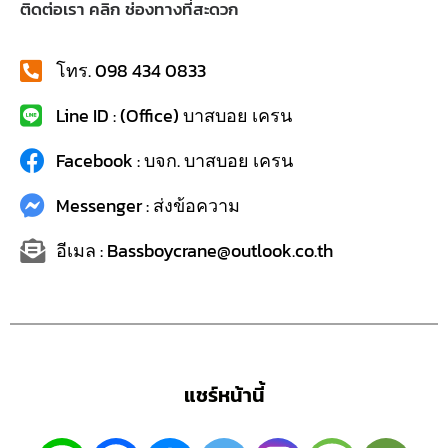
ติดต่อเรา คลิก ช่องทางที่สะดวก
โทร. 098 434 0833
Line ID : (Office) บาสบอย เครน
Facebook : บจก. บาสบอย เครน
Messenger : ส่งข้อความ
อีเมล : Bassboycrane@outlook.co.th
แชร์หน้านี้