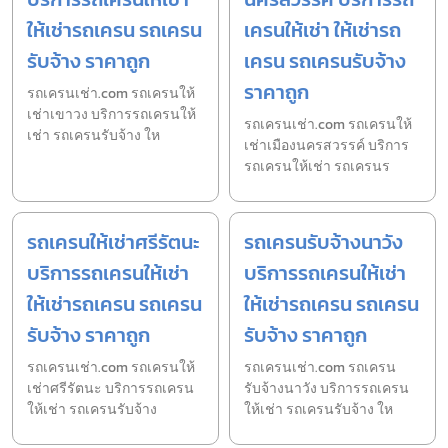
ให้เช่ารถเครน รถเครน
เครนให้เช่า ให้เช่ารถ
รับจ้าง ราคาถูก
เครน รถเครนรับจ้าง
ราคาถูก
รถเครนเช่า.com รถเครนให้
เช่าเขาวง บริการรถเครนให้
รถเครนเช่า.com รถเครนให้
เช่า รถเครนรับจ้าง ให
เช่าเมืองนครสวรรค์ บริการ
รถเครนให้เช่า รถเครนร
รถเครนให้เช่าศรีรัตนะ
รถเครนรับจ้างนาวัง
บริการรถเครนให้เช่า
บริการรถเครนให้เช่า
ให้เช่ารถเครน รถเครน
ให้เช่ารถเครน รถเครน
รับจ้าง ราคาถูก
รับจ้าง ราคาถูก
รถเครนเช่า.com รถเครนให้
รถเครนเช่า.com รถเครน
เช่าศรีรัตนะ บริการรถเครน
รับจ้างนาวัง บริการรถเครน
ให้เช่า รถเครนรับจ้าง
ให้เช่า รถเครนรับจ้าง ให