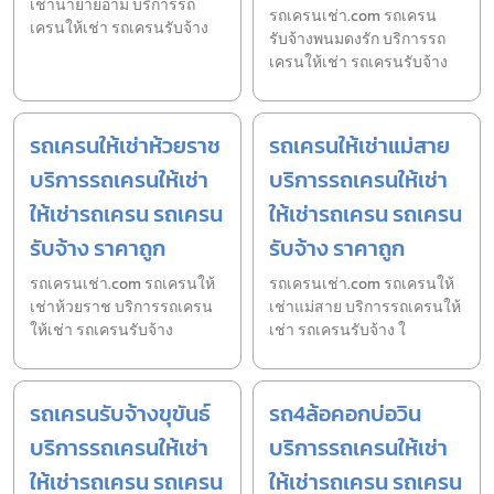
เช่านายายอาม บริการรถ
รถเครนเช่า.com รถเครน
เครนให้เช่า รถเครนรับจ้าง
รับจ้างพนมดงรัก บริการรถ
เครนให้เช่า รถเครนรับจ้าง
รถเครนให้เช่าห้วยราช
รถเครนให้เช่าแม่สาย
บริการรถเครนให้เช่า
บริการรถเครนให้เช่า
ให้เช่ารถเครน รถเครน
ให้เช่ารถเครน รถเครน
รับจ้าง ราคาถูก
รับจ้าง ราคาถูก
รถเครนเช่า.com รถเครนให้
รถเครนเช่า.com รถเครนให้
เช่าห้วยราช บริการรถเครน
เช่าแม่สาย บริการรถเครนให้
ให้เช่า รถเครนรับจ้าง
เช่า รถเครนรับจ้าง ใ
รถเครนรับจ้างขุขันธ์
รถ4ล้อคอกบ่อวิน
บริการรถเครนให้เช่า
บริการรถเครนให้เช่า
ให้เช่ารถเครน รถเครน
ให้เช่ารถเครน รถเครน