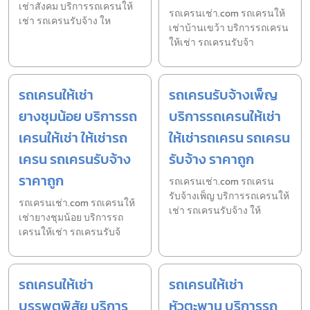
เช่าสังคม บริการรถเครนให้
รถเครนเช่า.com รถเครนให้
เช่า รถเครนรับจ้าง ให
เช่าบ้านเขว้า บริการรถเครน
ให้เช่า รถเครนรับจ้า
รถเครนให้เช่า
รถเครนรับจ้างเพ็ญ
ยางชุมน้อย บริการรถ
บริการรถเครนให้เช่า
เครนให้เช่า ให้เช่ารถ
ให้เช่ารถเครน รถเครน
เครน รถเครนรับจ้าง
รับจ้าง ราคาถูก
ราคาถูก
รถเครนเช่า.com รถเครน
รับจ้างเพ็ญ บริการรถเครนให้
รถเครนเช่า.com รถเครนให้
เช่า รถเครนรับจ้าง ให้
เช่ายางชุมน้อย บริการรถ
เครนให้เช่า รถเครนรับจ้
รถเครนให้เช่า
รถเครนให้เช่า
บรรพตพิสัย บริการ
หัวตะพาน บริการรถ