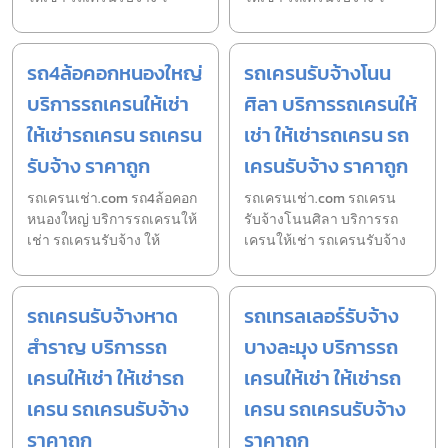
รถ4ล้อคอกหนองใหญ่
รถเครนรับจ้างโนน
บริการรถเครนให้เช่า
ศิลา บริการรถเครนให้
ให้เช่ารถเครน รถเครน
เช่า ให้เช่ารถเครน รถ
รับจ้าง ราคาถูก
เครนรับจ้าง ราคาถูก
รถเครนเช่า.com รถ4ล้อคอก
รถเครนเช่า.com รถเครน
หนองใหญ่ บริการรถเครนให้
รับจ้างโนนศิลา บริการรถ
เช่า รถเครนรับจ้าง ให้
เครนให้เช่า รถเครนรับจ้าง
รถเครนรับจ้างหาด
รถเทรลเลอร์รับจ้าง
สำราญ บริการรถ
บางละมุง บริการรถ
เครนให้เช่า ให้เช่ารถ
เครนให้เช่า ให้เช่ารถ
เครน รถเครนรับจ้าง
เครน รถเครนรับจ้าง
ราคาถูก
ราคาถูก