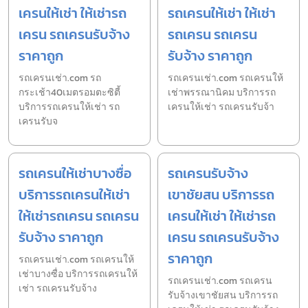
เครนให้เช่า ให้เช่ารถ
รถเครนให้เช่า ให้เช่า
เครน รถเครนรับจ้าง
รถเครน รถเครน
ราคาถูก
รับจ้าง ราคาถูก
รถเครนเช่า.com รถ
รถเครนเช่า.com รถเครนให้
กระเช้า40เมตรอมตะซิตี้
เช่าพรรณานิคม บริการรถ
บริการรถเครนให้เช่า รถ
เครนให้เช่า รถเครนรับจ้า
เครนรับจ
รถเครนให้เช่าบางซื่อ
รถเครนรับจ้าง
บริการรถเครนให้เช่า
เขาชัยสน บริการรถ
ให้เช่ารถเครน รถเครน
เครนให้เช่า ให้เช่ารถ
รับจ้าง ราคาถูก
เครน รถเครนรับจ้าง
ราคาถูก
รถเครนเช่า.com รถเครนให้
เช่าบางซื่อ บริการรถเครนให้
รถเครนเช่า.com รถเครน
เช่า รถเครนรับจ้าง
รับจ้างเขาชัยสน บริการรถ