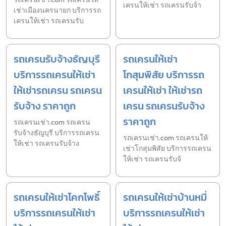
เครนให้เช่า รถเครนรับจ้า
เช่าเมืองนครนายก บริการรถ
เครนให้เช่า รถเครนรับ
รถเครนรับจ้างธัญบุรี
รถเครนให้เช่า
บริการรถเครนให้เช่า
โกสุมพิสัย บริการรถ
ให้เช่ารถเครน รถเครน
เครนให้เช่า ให้เช่ารถ
รับจ้าง ราคาถูก
เครน รถเครนรับจ้าง
ราคาถูก
รถเครนเช่า.com รถเครน
รับจ้างธัญบุรี บริการรถเครน
รถเครนเช่า.com รถเครนให้
ให้เช่า รถเครนรับจ้าง
เช่าโกสุมพิสัย บริการรถเครน
ให้เช่า รถเครนรับจ้
รถเครนให้เช่าโคกโพธิ์
รถเครนให้เช่าบ้านหมี่
บริการรถเครนให้เช่า
บริการรถเครนให้เช่า