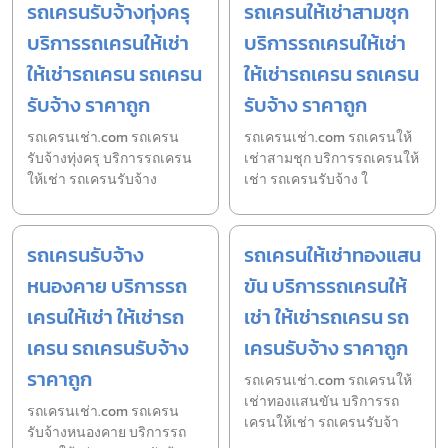
รถเครนรับจ้างทุ่งครุ
รถเครนให้เช่าสามชุก
บริการรถเครนให้เช่า
บริการรถเครนให้เช่า
ให้เช่ารถเครน รถเครน
ให้เช่ารถเครน รถเครน
รับจ้าง ราคาถูก
รับจ้าง ราคาถูก
รถเครนเช่า.com รถเครน
รถเครนเช่า.com รถเครนให้
รับจ้างทุ่งครุ บริการรถเครน
เช่าสามชุก บริการรถเครนให้
ให้เช่า รถเครนรับจ้าง
เช่า รถเครนรับจ้าง ใ
รถเครนรับจ้าง
รถเครนให้เช่าทองแสน
หนองคาย บริการรถ
ขัน บริการรถเครนให้
เครนให้เช่า ให้เช่ารถ
เช่า ให้เช่ารถเครน รถ
เครน รถเครนรับจ้าง
เครนรับจ้าง ราคาถูก
ราคาถูก
รถเครนเช่า.com รถเครนให้
เช่าทองแสนขัน บริการรถ
รถเครนเช่า.com รถเครน
เครนให้เช่า รถเครนรับจ้า
รับจ้างหนองคาย บริการรถ