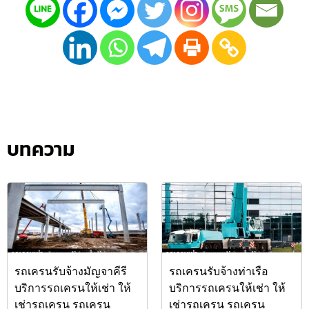
บทความ
รถเครนรับจ้างมัญจาคีรี
รถเครนรับจ้างท่าเรือ
บริการรถเครนให้เช่า ให้
บริการรถเครนให้เช่า ให้
เช่ารถเครน รถเครน
เช่ารถเครน รถเครน