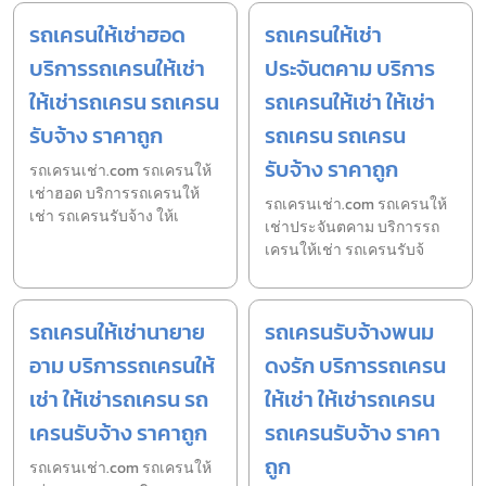
รถเครนให้เช่าฮอด
รถเครนให้เช่า
บริการรถเครนให้เช่า
ประจันตคาม บริการ
ให้เช่ารถเครน รถเครน
รถเครนให้เช่า ให้เช่า
รับจ้าง ราคาถูก
รถเครน รถเครน
รับจ้าง ราคาถูก
รถเครนเช่า.com รถเครนให้
เช่าฮอด บริการรถเครนให้
รถเครนเช่า.com รถเครนให้
เช่า รถเครนรับจ้าง ให้เ
เช่าประจันตคาม บริการรถ
เครนให้เช่า รถเครนรับจ้
รถเครนให้เช่านายาย
รถเครนรับจ้างพนม
อาม บริการรถเครนให้
ดงรัก บริการรถเครน
เช่า ให้เช่ารถเครน รถ
ให้เช่า ให้เช่ารถเครน
เครนรับจ้าง ราคาถูก
รถเครนรับจ้าง ราคา
ถูก
รถเครนเช่า.com รถเครนให้