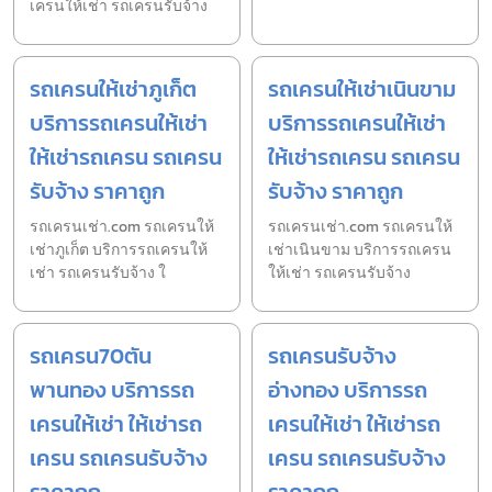
เครนให้เช่า รถเครนรับจ้าง
รถเครนให้เช่าภูเก็ต
รถเครนให้เช่าเนินขาม
บริการรถเครนให้เช่า
บริการรถเครนให้เช่า
ให้เช่ารถเครน รถเครน
ให้เช่ารถเครน รถเครน
รับจ้าง ราคาถูก
รับจ้าง ราคาถูก
รถเครนเช่า.com รถเครนให้
รถเครนเช่า.com รถเครนให้
เช่าภูเก็ต บริการรถเครนให้
เช่าเนินขาม บริการรถเครน
เช่า รถเครนรับจ้าง ใ
ให้เช่า รถเครนรับจ้าง
รถเครน70ตัน
รถเครนรับจ้าง
พานทอง บริการรถ
อ่างทอง บริการรถ
เครนให้เช่า ให้เช่ารถ
เครนให้เช่า ให้เช่ารถ
เครน รถเครนรับจ้าง
เครน รถเครนรับจ้าง
ราคาถูก
ราคาถูก