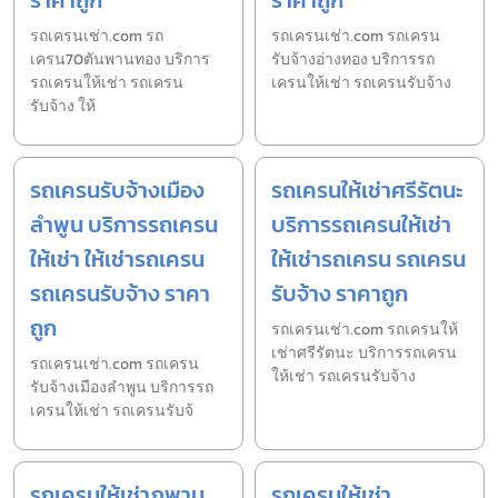
รถเครนเช่า.com รถ
รถเครนเช่า.com รถเครน
เครน70ตันพานทอง บริการ
รับจ้างอ่างทอง บริการรถ
รถเครนให้เช่า รถเครน
เครนให้เช่า รถเครนรับจ้าง
รับจ้าง ให้
รถเครนรับจ้างเมือง
รถเครนให้เช่าศรีรัตนะ
ลำพูน บริการรถเครน
บริการรถเครนให้เช่า
ให้เช่า ให้เช่ารถเครน
ให้เช่ารถเครน รถเครน
รถเครนรับจ้าง ราคา
รับจ้าง ราคาถูก
ถูก
รถเครนเช่า.com รถเครนให้
เช่าศรีรัตนะ บริการรถเครน
รถเครนเช่า.com รถเครน
ให้เช่า รถเครนรับจ้าง
รับจ้างเมืองลำพูน บริการรถ
เครนให้เช่า รถเครนรับจ้
รถเครนให้เช่าภูพาน
รถเครนให้เช่า