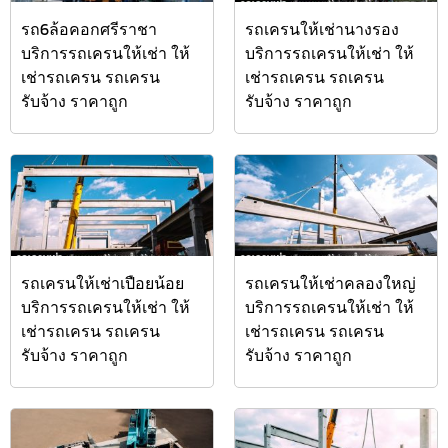
รถ6ล้อคอกศรีราชา
รถเครนให้เช่านางรอง
บริการรถเครนให้เช่า ให้
บริการรถเครนให้เช่า ให้
เช่ารถเครน รถเครน
เช่ารถเครน รถเครน
รับจ้าง ราคาถูก
รับจ้าง ราคาถูก
รถเครนให้เช่าเปือยน้อย
รถเครนให้เช่าคลองใหญ่
บริการรถเครนให้เช่า ให้
บริการรถเครนให้เช่า ให้
เช่ารถเครน รถเครน
เช่ารถเครน รถเครน
รับจ้าง ราคาถูก
รับจ้าง ราคาถูก