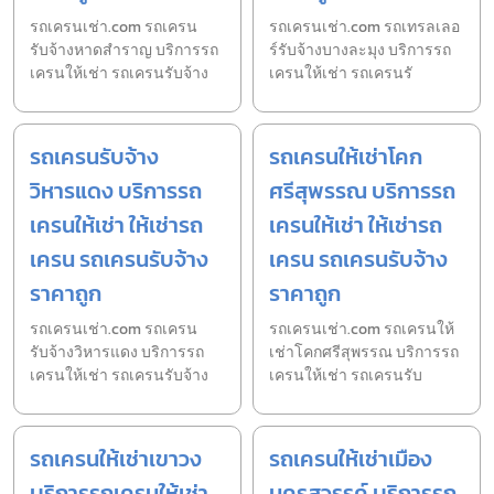
รถเครนเช่า.com รถเครน
รถเครนเช่า.com รถเทรลเลอ
รับจ้างหาดสำราญ บริการรถ
ร์รับจ้างบางละมุง บริการรถ
เครนให้เช่า รถเครนรับจ้าง
เครนให้เช่า รถเครนรั
รถเครนรับจ้าง
รถเครนให้เช่าโคก
วิหารแดง บริการรถ
ศรีสุพรรณ บริการรถ
เครนให้เช่า ให้เช่ารถ
เครนให้เช่า ให้เช่ารถ
เครน รถเครนรับจ้าง
เครน รถเครนรับจ้าง
ราคาถูก
ราคาถูก
รถเครนเช่า.com รถเครน
รถเครนเช่า.com รถเครนให้
รับจ้างวิหารแดง บริการรถ
เช่าโคกศรีสุพรรณ บริการรถ
เครนให้เช่า รถเครนรับจ้าง
เครนให้เช่า รถเครนรับ
รถเครนให้เช่าเขาวง
รถเครนให้เช่าเมือง
บริการรถเครนให้เช่า
นครสวรรค์ บริการรถ