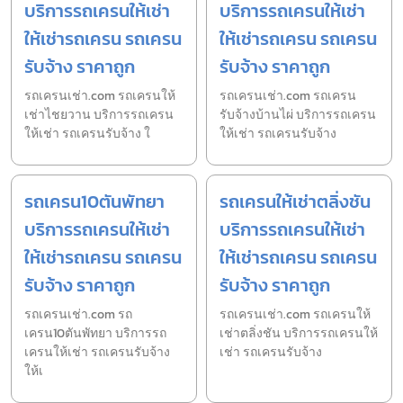
บริการรถเครนให้เช่า
บริการรถเครนให้เช่า
ให้เช่ารถเครน รถเครน
ให้เช่ารถเครน รถเครน
รับจ้าง ราคาถูก
รับจ้าง ราคาถูก
รถเครนเช่า.com รถเครนให้
รถเครนเช่า.com รถเครน
เช่าไชยวาน บริการรถเครน
รับจ้างบ้านไผ่ บริการรถเครน
ให้เช่า รถเครนรับจ้าง ใ
ให้เช่า รถเครนรับจ้าง
รถเครน10ตันพัทยา
รถเครนให้เช่าตลิ่งชัน
บริการรถเครนให้เช่า
บริการรถเครนให้เช่า
ให้เช่ารถเครน รถเครน
ให้เช่ารถเครน รถเครน
รับจ้าง ราคาถูก
รับจ้าง ราคาถูก
รถเครนเช่า.com รถ
รถเครนเช่า.com รถเครนให้
เครน10ตันพัทยา บริการรถ
เช่าตลิ่งชัน บริการรถเครนให้
เครนให้เช่า รถเครนรับจ้าง
เช่า รถเครนรับจ้าง
ให้เ