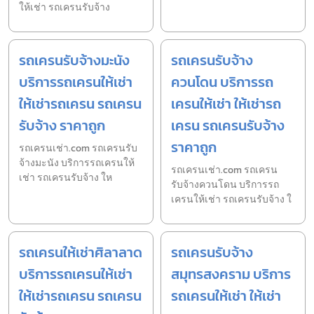
ให้เช่า รถเครนรับจ้าง
รถเครนรับจ้างมะนัง
รถเครนรับจ้าง
บริการรถเครนให้เช่า
ควนโดน บริการรถ
ให้เช่ารถเครน รถเครน
เครนให้เช่า ให้เช่ารถ
รับจ้าง ราคาถูก
เครน รถเครนรับจ้าง
ราคาถูก
รถเครนเช่า.com รถเครนรับ
จ้างมะนัง บริการรถเครนให้
รถเครนเช่า.com รถเครน
เช่า รถเครนรับจ้าง ให
รับจ้างควนโดน บริการรถ
เครนให้เช่า รถเครนรับจ้าง ใ
รถเครนให้เช่าศิลาลาด
รถเครนรับจ้าง
บริการรถเครนให้เช่า
สมุทรสงคราม บริการ
ให้เช่ารถเครน รถเครน
รถเครนให้เช่า ให้เช่า