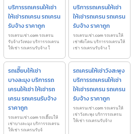
บริการรถเครนให้เช่า
บริการรถเครนให้เช่า
ให้เช่ารถเครน รถเครน
ให้เช่ารถเครน รถเครน
รับจ้าง ราคาถูก
รับจ้าง ราคาถูก
รถเครนเช่า.com รถเครน
รถเครนเช่า.com รถเครนให้
รับจ้างวังทอง บริการรถเครน
เช่าพังโคน บริการรถเครนให้
ให้เช่า รถเครนรับจ้าง ใ
เช่า รถเครนรับจ้าง ใ
รถเฮี๊ยบให้เช่า
รถเครนให้เช่าวังสะพุง
บางละมุง บริการรถ
บริการรถเครนให้เช่า
เครนให้เช่า ให้เช่ารถ
ให้เช่ารถเครน รถเครน
เครน รถเครนรับจ้าง
รับจ้าง ราคาถูก
ราคาถูก
รถเครนเช่า.com รถเครนให้
เช่าวังสะพุง บริการรถเครน
รถเครนเช่า.com รถเฮี๊ยบให้
ให้เช่า รถเครนรับจ้าง
เช่าบางละมุง บริการรถเครน
ให้เช่า รถเครนรับจ้