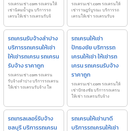
รถเครนเช่า.com รถเครนให้
รถเครนเช่า.com รถเครนให้
เช่านิคมน้ำอูน บริการรถ
เช่าราษฎร์บูรณะ บริการรถ
เครนให้เช่า รถเครนรับจ้
เครนให้เช่า รถเครนรับจ
รถเครนรับจ้างลำปาง
รถเครนให้เช่า
บริการรถเครนให้เช่า
ปักธงชัย บริการรถ
ให้เช่ารถเครน รถเครน
เครนให้เช่า ให้เช่ารถ
รับจ้าง ราคาถูก
เครน รถเครนรับจ้าง
ราคาถูก
รถเครนเช่า.com รถเครน
รับจ้างลำปาง บริการรถเครน
รถเครนเช่า.com รถเครนให้
ให้เช่า รถเครนรับจ้าง ให
เช่าปักธงชัย บริการรถเครน
ให้เช่า รถเครนรับจ้าง
รถเทรลเลอร์รับจ้าง
รถเครนให้เช่านาดี
ชลบุรี บริการรถเครน
บริการรถเครนให้เช่า