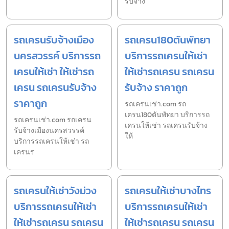
รับจ้าง
รถเครนรับจ้างเมือง
รถเครน180ตันพัทยา
นครสวรรค์ บริการรถ
บริการรถเครนให้เช่า
เครนให้เช่า ให้เช่ารถ
ให้เช่ารถเครน รถเครน
เครน รถเครนรับจ้าง
รับจ้าง ราคาถูก
ราคาถูก
รถเครนเช่า.com รถ
เครน180ตันพัทยา บริการรถ
รถเครนเช่า.com รถเครน
เครนให้เช่า รถเครนรับจ้าง
รับจ้างเมืองนครสวรรค์
ให้
บริการรถเครนให้เช่า รถ
เครนร
รถเครนให้เช่าวังม่วง
รถเครนให้เช่าบางไทร
บริการรถเครนให้เช่า
บริการรถเครนให้เช่า
ให้เช่ารถเครน รถเครน
ให้เช่ารถเครน รถเครน