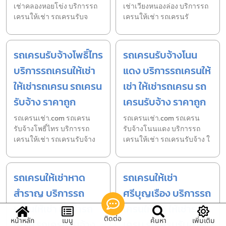
เช่าคลองหอยโข่ง บริการรถ
เช่าเวียงหนองล่อง บริการรถ
เครนให้เช่า รถเครนรับจ
เครนให้เช่า รถเครนรั
รถเครนรับจ้างโพธิ์ไทร
รถเครนรับจ้างโนน
บริการรถเครนให้เช่า
แดง บริการรถเครนให้
ให้เช่ารถเครน รถเครน
เช่า ให้เช่ารถเครน รถ
รับจ้าง ราคาถูก
เครนรับจ้าง ราคาถูก
รถเครนเช่า.com รถเครน
รถเครนเช่า.com รถเครน
รับจ้างโพธิ์ไทร บริการรถ
รับจ้างโนนแดง บริการรถ
เครนให้เช่า รถเครนรับจ้าง
เครนให้เช่า รถเครนรับจ้าง ใ
รถเครนให้เช่าหาด
รถเครนให้เช่า
สำราญ บริการรถ
ศรีบุญเรือง บริการรถ
เครนให้เช่า ให้เช่ารถ
เครนให้เช่า ให้เช่ารถ
ติดต่อ
หน้าหลัก
เมนู
ค้นหา
เพิ่มเติม
เครน รถเครนรับจ้าง
เครน รถเครนรับจ้าง