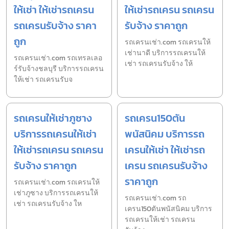
ให้เช่า ให้เช่ารถเครน
ให้เช่ารถเครน รถเครน
รถเครนรับจ้าง ราคา
รับจ้าง ราคาถูก
ถูก
รถเครนเช่า.com รถเครนให้
เช่านาดี บริการรถเครนให้
รถเครนเช่า.com รถเทรลเลอ
เช่า รถเครนรับจ้าง ให้
ร์รับจ้างชลบุรี บริการรถเครน
ให้เช่า รถเครนรับจ
รถเครนให้เช่าภูซาง
รถเครน150ตัน
บริการรถเครนให้เช่า
พนัสนิคม บริการรถ
ให้เช่ารถเครน รถเครน
เครนให้เช่า ให้เช่ารถ
รับจ้าง ราคาถูก
เครน รถเครนรับจ้าง
ราคาถูก
รถเครนเช่า.com รถเครนให้
เช่าภูซาง บริการรถเครนให้
รถเครนเช่า.com รถ
เช่า รถเครนรับจ้าง ให
เครน150ตันพนัสนิคม บริการ
รถเครนให้เช่า รถเครน