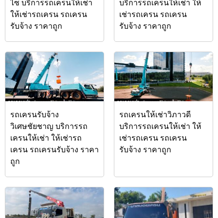
ไซ บริการรถเครนให้เช่า
บริการรถเครนให้เช่า ให้
ให้เช่ารถเครน รถเครน
เช่ารถเครน รถเครน
รับจ้าง ราคาถูก
รับจ้าง ราคาถูก
รถเครนรับจ้าง
รถเครนให้เช่าวิภาวดี
วิเศษชัยชาญ บริการรถ
บริการรถเครนให้เช่า ให้
เครนให้เช่า ให้เช่ารถ
เช่ารถเครน รถเครน
เครน รถเครนรับจ้าง ราคา
รับจ้าง ราคาถูก
ถูก