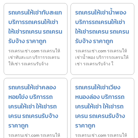
รถเครนให้เช่าทับสะแก
รถเครนให้เช่าน้ำพอง
บริการรถเครนให้เช่า
บริการรถเครนให้เช่า
ให้เช่ารถเครน รถเครน
ให้เช่ารถเครน รถเครน
รับจ้าง ราคาถูก
รับจ้าง ราคาถูก
รถเครนเช่า.com รถเครนให้
รถเครนเช่า.com รถเครนให้
เช่าทับสะแก บริการรถเครน
เช่าน้ำพอง บริการรถเครนให้
ให้เช่า รถเครนรับจ้าง
เช่า รถเครนรับจ้าง ใ
รถเครนให้เช่าคลอง
รถเครนให้เช่าเวียง
หอยโข่ง บริการรถ
หนองล่อง บริการรถ
เครนให้เช่า ให้เช่ารถ
เครนให้เช่า ให้เช่ารถ
เครน รถเครนรับจ้าง
เครน รถเครนรับจ้าง
ราคาถูก
ราคาถูก
รถเครนเช่า.com รถเครนให้
รถเครนเช่า.com รถเครนให้