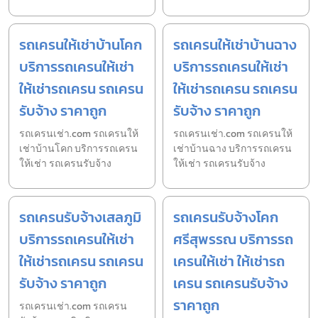
รถเครนให้เช่าบ้านโคก
รถเครนให้เช่าบ้านฉาง
บริการรถเครนให้เช่า
บริการรถเครนให้เช่า
ให้เช่ารถเครน รถเครน
ให้เช่ารถเครน รถเครน
รับจ้าง ราคาถูก
รับจ้าง ราคาถูก
รถเครนเช่า.com รถเครนให้
รถเครนเช่า.com รถเครนให้
เช่าบ้านโคก บริการรถเครน
เช่าบ้านฉาง บริการรถเครน
ให้เช่า รถเครนรับจ้าง
ให้เช่า รถเครนรับจ้าง
รถเครนรับจ้างเสลภูมิ
รถเครนรับจ้างโคก
บริการรถเครนให้เช่า
ศรีสุพรรณ บริการรถ
ให้เช่ารถเครน รถเครน
เครนให้เช่า ให้เช่ารถ
รับจ้าง ราคาถูก
เครน รถเครนรับจ้าง
ราคาถูก
รถเครนเช่า.com รถเครน