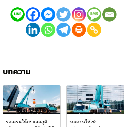
บทความ
รถเครนให้เช่าเสลภูมิ
รถเครนให้เช่า