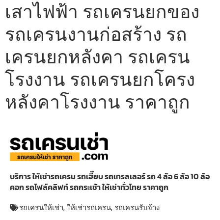
เสาไฟฟ้า รถเครนยกของ
รถเครนงานก่อสร้าง รถ
เครนยกหลังคา รถเครน
โรงงาน รถเครนยกโครง
หลังคาโรงงาน ราคาถูก
บริการ ให้เช่ารถเครน รถเฮี๊ยบ รถเทรลเลอร์ รถ 4 ล้อ 6 ล้อ 10 ล้อ
คอก รถโฟล์คลิฟท์ รถกระเช้า ให้เช่าทั่วไทย ราคาถูก
รถเครนให้เช่า
,
ให้เช่ารถเครน
,
รถเครนรับจ้าง