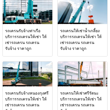
รถเครนรับจ้างท่าเรือ
รถเครนให้เช่าน้ำเกลี้ยง
บริการรถเครนให้เช่า ให้
บริการรถเครนให้เช่า ให้
เช่ารถเครน รถเครน
เช่ารถเครน รถเครน
รับจ้าง ราคาถูก
รับจ้าง ราคาถูก
รถเครนรับจ้างหนองกุงศรี
รถเครนให้เช่าศรีรัตนะ
บริการรถเครนให้เช่า ให้
บริการรถเครนให้เช่า ให้
เช่ารถเครน รถเครน
เช่ารถเครน รถเครน