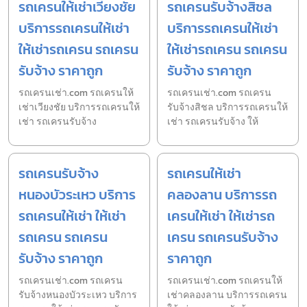
รถเครนให้เช่าเวียงชัย
รถเครนรับจ้างสิชล
บริการรถเครนให้เช่า
บริการรถเครนให้เช่า
ให้เช่ารถเครน รถเครน
ให้เช่ารถเครน รถเครน
รับจ้าง ราคาถูก
รับจ้าง ราคาถูก
รถเครนเช่า.com รถเครนให้
รถเครนเช่า.com รถเครน
เช่าเวียงชัย บริการรถเครนให้
รับจ้างสิชล บริการรถเครนให้
เช่า รถเครนรับจ้าง
เช่า รถเครนรับจ้าง ให้
รถเครนรับจ้าง
รถเครนให้เช่า
หนองบัวระเหว บริการ
คลองลาน บริการรถ
รถเครนให้เช่า ให้เช่า
เครนให้เช่า ให้เช่ารถ
รถเครน รถเครน
เครน รถเครนรับจ้าง
รับจ้าง ราคาถูก
ราคาถูก
รถเครนเช่า.com รถเครน
รถเครนเช่า.com รถเครนให้
รับจ้างหนองบัวระเหว บริการ
เช่าคลองลาน บริการรถเครน