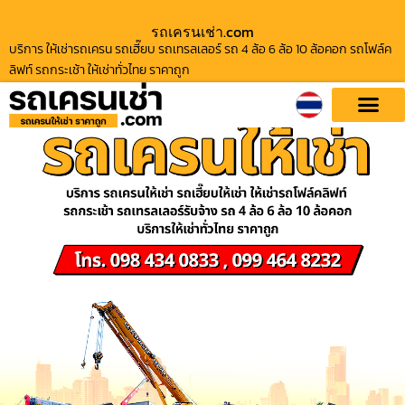
รถเครนเช่า.com
บริการ ให้เช่ารถเครน รถเฮี๊ยบ รถเทรลเลอร์ รถ 4 ล้อ 6 ล้อ 10 ล้อคอก รถโฟล์ค
ลิฟท์ รถกระเช้า ให้เช่าทั่วไทย ราคาถูก