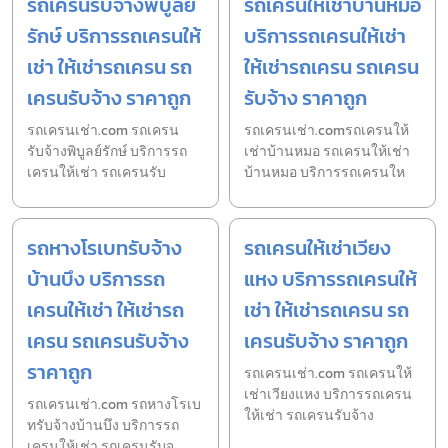
รถเครนรับจ้างพิบูลย์
รถเครนให้เช่าบ้านหมอ
รักษ์ บริการรถเครนให้
บริการรถเครนให้เช่า
เช่า ให้เช่ารถเครน รถ
ให้เช่ารถเครน รถเครน
เครนรับจ้าง ราคาถูก
รับจ้าง ราคาถูก
รถเครนเช่า.com รถเครน
รถเครนเช่า.comรถเครนให้
รับจ้างพิบูลย์รักษ์ บริการรถ
เช่าบ้านหมอ รถเครนให้เช่า
เครนให้เช่า รถเครนรับ
บ้านหมอ บริการรถเครนให
รถหางโรเบทรับจ้าง
รถเครนให้เช่าเวียง
บ้านบึง บริการรถ
แหง บริการรถเครนให้
เครนให้เช่า ให้เช่ารถ
เช่า ให้เช่ารถเครน รถ
เครน รถเครนรับจ้าง
เครนรับจ้าง ราคาถูก
ราคาถูก
รถเครนเช่า.com รถเครนให้
เช่าเวียงแหง บริการรถเครน
รถเครนเช่า.com รถหางโรเบ
ให้เช่า รถเครนรับจ้าง
ทรับจ้างบ้านบึง บริการรถ
เครนให้เช่า รถเครนรับจ