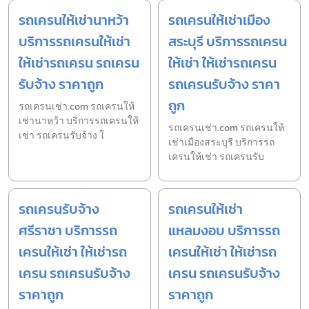
รถเครนให้เช่านาหว้า
รถเครนให้เช่าเมือง
บริการรถเครนให้เช่า
สระบุรี บริการรถเครน
ให้เช่ารถเครน รถเครน
ให้เช่า ให้เช่ารถเครน
รับจ้าง ราคาถูก
รถเครนรับจ้าง ราคา
ถูก
รถเครนเช่า.com รถเครนให้
เช่านาหว้า บริการรถเครนให้
รถเครนเช่า.com รถเครนให้
เช่า รถเครนรับจ้าง ใ
เช่าเมืองสระบุรี บริการรถ
เครนให้เช่า รถเครนรับ
รถเครนรับจ้าง
รถเครนให้เช่า
ศรีราชา บริการรถ
แหลมงอบ บริการรถ
เครนให้เช่า ให้เช่ารถ
เครนให้เช่า ให้เช่ารถ
เครน รถเครนรับจ้าง
เครน รถเครนรับจ้าง
ราคาถูก
ราคาถูก