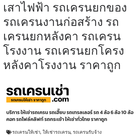
เสาไฟฟ้า รถเครนยกของ
รถเครนงานก่อสร้าง รถ
เครนยกหลังคา รถเครน
โรงงาน รถเครนยกโครง
หลังคาโรงงาน ราคาถูก
บริการ ให้เช่ารถเครน รถเฮี๊ยบ รถเทรลเลอร์ รถ 4 ล้อ 6 ล้อ 10 ล้อ
คอก รถโฟล์คลิฟท์ รถกระเช้า ให้เช่าทั่วไทย ราคาถูก
รถเครนให้เช่า
,
ให้เช่ารถเครน
,
รถเครนรับจ้าง