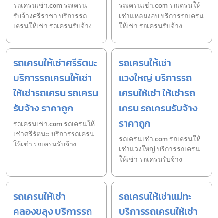
รถเครนเช่า.com รถเครน
รถเครนเช่า.com รถเครนให้
รับจ้างศรีราชา บริการรถ
เช่าแหลมงอบ บริการรถเครน
เครนให้เช่า รถเครนรับจ้าง
ให้เช่า รถเครนรับจ้าง
รถเครนให้เช่าศรีรัตนะ
รถเครนให้เช่า
บริการรถเครนให้เช่า
แวงใหญ่ บริการรถ
ให้เช่ารถเครน รถเครน
เครนให้เช่า ให้เช่ารถ
รับจ้าง ราคาถูก
เครน รถเครนรับจ้าง
ราคาถูก
รถเครนเช่า.com รถเครนให้
เช่าศรีรัตนะ บริการรถเครน
รถเครนเช่า.com รถเครนให้
ให้เช่า รถเครนรับจ้าง
เช่าแวงใหญ่ บริการรถเครน
ให้เช่า รถเครนรับจ้าง
รถเครนให้เช่า
รถเครนให้เช่าแม่ทะ
คลองขลุง บริการรถ
บริการรถเครนให้เช่า