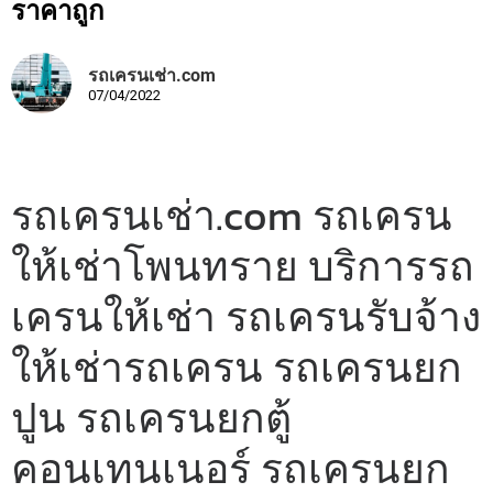
ราคาถูก
รถเครนเช่า.com
07/04/2022
รถเครนเช่า.com รถเครน
ให้เช่าโพนทราย บริการรถ
เครนให้เช่า รถเครนรับจ้าง
ให้เช่ารถเครน รถเครนยก
ปูน รถเครนยกตู้
คอนเทนเนอร์ รถเครนยก