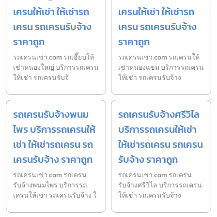
เครนให้เช่า ให้เช่ารถ
เครนให้เช่า ให้เช่ารถ
เครน รถเครนรับจ้าง
เครน รถเครนรับจ้าง
ราคาถูก
ราคาถูก
รถเครนเช่า.com รถเฮี๊ยบให้
รถเครนเช่า.com รถเครนให้
เช่าหนองใหญ่ บริการรถเครน
เช่าหนองแขม บริการรถเครน
ให้เช่า รถเครนรับจ้
ให้เช่า รถเครนรับจ้าง
รถเครนรับจ้างพนม
รถเครนรับจ้างศรีวิไล
ไพร บริการรถเครนให้
บริการรถเครนให้เช่า
เช่า ให้เช่ารถเครน รถ
ให้เช่ารถเครน รถเครน
เครนรับจ้าง ราคาถูก
รับจ้าง ราคาถูก
รถเครนเช่า.com รถเครน
รถเครนเช่า.com รถเครน
รับจ้างพนมไพร บริการรถ
รับจ้างศรีวิไล บริการรถเครน
เครนให้เช่า รถเครนรับจ้าง ใ
ให้เช่า รถเครนรับจ้าง