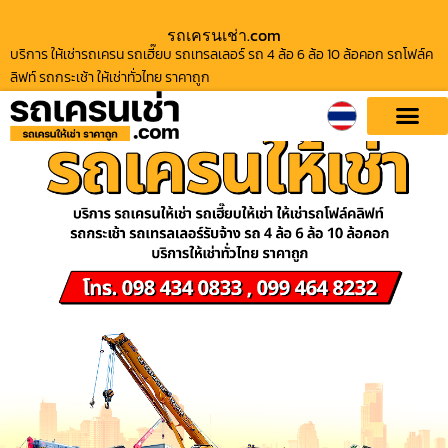
รถเครนเช่า.com
บริการ ให้เช่ารถเครน รถเฮี๊ยบ รถเทรลเลอร์ รถ 4 ล้อ 6 ล้อ 10 ล้อคอก รถโฟล์ค
ลิฟท์ รถกระเช้า ให้เช่าทั่วไทย ราคาถูก