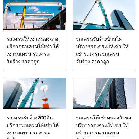
รถเครนให้เช่าหนองฉาง
รถเครนรับจ้างบ้านไผ่
บริการรถเครนให้เช่า ให้
บริการรถเครนให้เช่า ให้
เช่ารถเครน รถเครน
เช่ารถเครน รถเครน
รับจ้าง ราคาถูก
รับจ้าง ราคาถูก
รถเครนรับจ้าง200ตัน
รถเครนให้เช่าหนองวัวซอ
บริการรถเครนให้เช่า ให้
บริการรถเครนให้เช่า ให้
เช่ารถเครน รถเครน
เช่ารถเครน รถเครน