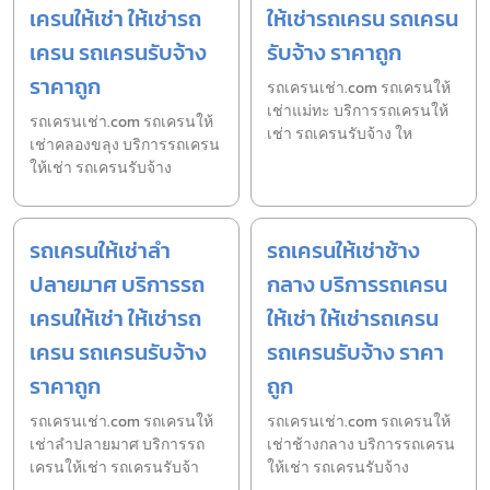
เครนให้เช่า ให้เช่ารถ
ให้เช่ารถเครน รถเครน
เครน รถเครนรับจ้าง
รับจ้าง ราคาถูก
ราคาถูก
รถเครนเช่า.com รถเครนให้
เช่าแม่ทะ บริการรถเครนให้
รถเครนเช่า.com รถเครนให้
เช่า รถเครนรับจ้าง ให
เช่าคลองขลุง บริการรถเครน
ให้เช่า รถเครนรับจ้าง
รถเครนให้เช่าลำ
รถเครนให้เช่าช้าง
ปลายมาศ บริการรถ
กลาง บริการรถเครน
เครนให้เช่า ให้เช่ารถ
ให้เช่า ให้เช่ารถเครน
เครน รถเครนรับจ้าง
รถเครนรับจ้าง ราคา
ราคาถูก
ถูก
รถเครนเช่า.com รถเครนให้
รถเครนเช่า.com รถเครนให้
เช่าลำปลายมาศ บริการรถ
เช่าช้างกลาง บริการรถเครน
เครนให้เช่า รถเครนรับจ้า
ให้เช่า รถเครนรับจ้าง