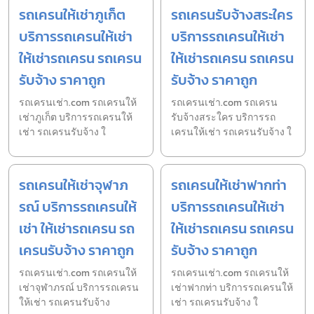
รถเครนให้เช่าภูเก็ต
รถเครนรับจ้างสระใคร
บริการรถเครนให้เช่า
บริการรถเครนให้เช่า
ให้เช่ารถเครน รถเครน
ให้เช่ารถเครน รถเครน
รับจ้าง ราคาถูก
รับจ้าง ราคาถูก
รถเครนเช่า.com รถเครนให้
รถเครนเช่า.com รถเครน
เช่าภูเก็ต บริการรถเครนให้
รับจ้างสระใคร บริการรถ
เช่า รถเครนรับจ้าง ใ
เครนให้เช่า รถเครนรับจ้าง ใ
รถเครนให้เช่าจุฬาภ
รถเครนให้เช่าฟากท่า
รณ์ บริการรถเครนให้
บริการรถเครนให้เช่า
เช่า ให้เช่ารถเครน รถ
ให้เช่ารถเครน รถเครน
เครนรับจ้าง ราคาถูก
รับจ้าง ราคาถูก
รถเครนเช่า.com รถเครนให้
รถเครนเช่า.com รถเครนให้
เช่าจุฬาภรณ์ บริการรถเครน
เช่าฟากท่า บริการรถเครนให้
ให้เช่า รถเครนรับจ้าง
เช่า รถเครนรับจ้าง ใ