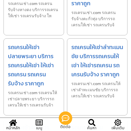
ราคาถูก
รถเครนเช่า.com รถเครน
รับจ้างหางดง บริการรถเครน
รถเครนเช่า.com รถเครน
ให้เช่า รถเครนรับจ้าง ให
รับจ้างตะกั่วทุ่ง บริการรถ
เครนให้เช่า รถเครนรับจ้
รถเครนให้เช่า
รถเครนให้เช่าลำทะเมน
ปลายพระยา บริการ
ชัย บริการรถเครนให้
รถเครนให้เช่า ให้เช่า
เช่า ให้เช่ารถเครน รถ
รถเครน รถเครน
เครนรับจ้าง ราคาถูก
รับจ้าง ราคาถูก
รถเครนเช่า.com รถเครนให้
เช่าลำทะเมนชัย บริการรถ
รถเครนเช่า.com รถเครนให้
เครนให้เช่า รถเครนรับจ้
เช่าปลายพระยา บริการรถ
เครนให้เช่า รถเครนรับจ้า
รถกระเช้า40เมตร
รถเครน10ตัน
ติดต่อ
หน้าหลัก
เมนู
ค้นหา
เพิ่มเติม