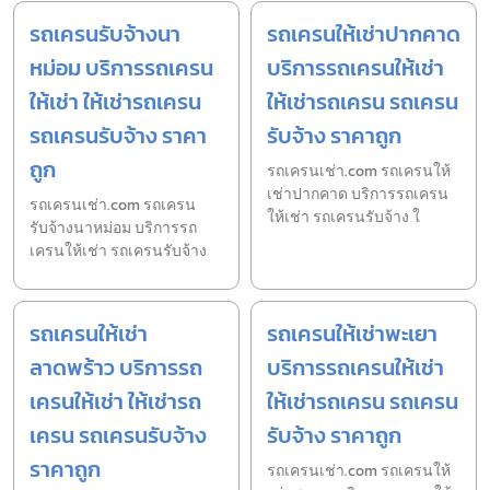
รถเครนรับจ้างนา
รถเครนให้เช่าปากคาด
หม่อม บริการรถเครน
บริการรถเครนให้เช่า
ให้เช่า ให้เช่ารถเครน
ให้เช่ารถเครน รถเครน
รถเครนรับจ้าง ราคา
รับจ้าง ราคาถูก
ถูก
รถเครนเช่า.com รถเครนให้
เช่าปากคาด บริการรถเครน
รถเครนเช่า.com รถเครน
ให้เช่า รถเครนรับจ้าง ใ
รับจ้างนาหม่อม บริการรถ
เครนให้เช่า รถเครนรับจ้าง
รถเครนให้เช่า
รถเครนให้เช่าพะเยา
ลาดพร้าว บริการรถ
บริการรถเครนให้เช่า
เครนให้เช่า ให้เช่ารถ
ให้เช่ารถเครน รถเครน
เครน รถเครนรับจ้าง
รับจ้าง ราคาถูก
ราคาถูก
รถเครนเช่า.com รถเครนให้