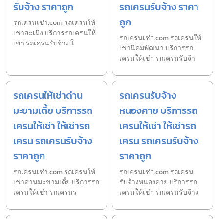
รับจ้าง ราคาถูก
รถเครนรับจ้าง ราคา
ถูก
รถเครนเช่า.com รถเครนให้
เช่าสะเมิง บริการรถเครนให้
รถเครนเช่า.com รถเครนให้
เช่า รถเครนรับจ้าง ใ
เช่านิคมพัฒนา บริการรถ
เครนให้เช่า รถเครนรับจ้า
รถเครนให้เช่าด่าน
รถเครนรับจ้าง
มะขามเตี้ย บริการรถ
หนองคาย บริการรถ
เครนให้เช่า ให้เช่ารถ
เครนให้เช่า ให้เช่ารถ
เครน รถเครนรับจ้าง
เครน รถเครนรับจ้าง
ราคาถูก
ราคาถูก
รถเครนเช่า.com รถเครนให้
รถเครนเช่า.com รถเครน
เช่าด่านมะขามเตี้ย บริการรถ
รับจ้างหนองคาย บริการรถ
เครนให้เช่า รถเครนร
เครนให้เช่า รถเครนรับจ้าง