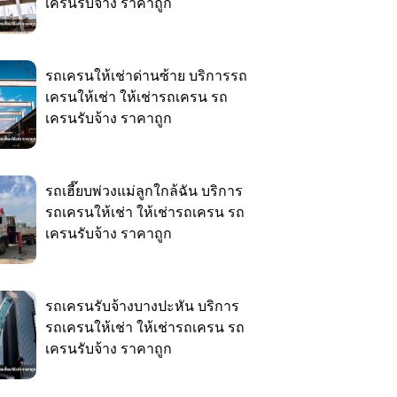
เครนรับจ้าง ราคาถูก
รถเครนให้เช่าด่านซ้าย บริการรถ
เครนให้เช่า ให้เช่ารถเครน รถ
เครนรับจ้าง ราคาถูก
รถเฮี๊ยบพ่วงแม่ลูกใกล้ฉัน บริการ
รถเครนให้เช่า ให้เช่ารถเครน รถ
เครนรับจ้าง ราคาถูก
รถเครนรับจ้างบางปะหัน บริการ
รถเครนให้เช่า ให้เช่ารถเครน รถ
เครนรับจ้าง ราคาถูก