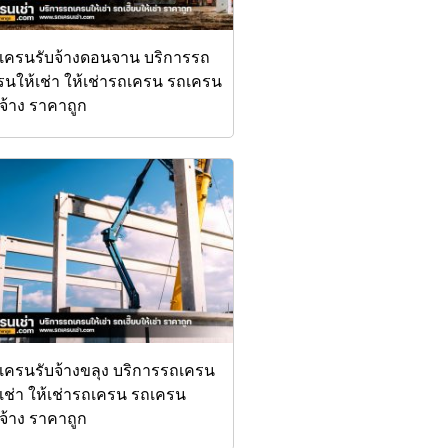
เครนรับจ้างดอนจาน บริการรถ
รนให้เช่า ให้เช่ารถเครน รถเครน
บจ้าง ราคาถูก
เครนรับจ้างขลุง บริการรถเครน
้เช่า ให้เช่ารถเครน รถเครน
บจ้าง ราคาถูก