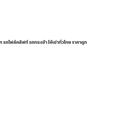
ก รถโฟล์คลิฟท์ รถกระเช้า ให้เช่าทั่วไทย ราคาถูก