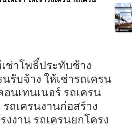
รนให้เช่า ให้เช่ารถเครน รถเครน
ช่าโพธิ์ประทับช้าง
นรับจ้าง ให้เช่ารถเครน
้คอนเทนเนอร์ รถเครน
 รถเครนงานก่อสร้าง
โรงงาน รถเครนยกโครง