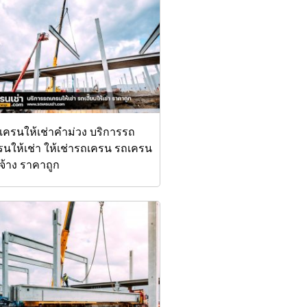
เครนให้เช่าคำม่วง บริการรถ
รนให้เช่า ให้เช่ารถเครน รถเครน
บจ้าง ราคาถูก