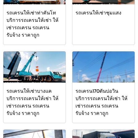
รถเครนให้เช่าท่าคันโท
รถเครนให้เช่าชุมแสง
บริการรถเครนให้เช่า ให้
เช่ารถเครน รถเครน
รับจ้าง ราคาถูก
รถเครนให้เช่าบางแค
รถเครน170ตันบ่อวิน
บริการรถเครนให้เช่า ให้
บริการรถเครนให้เช่า ให้
เช่ารถเครน รถเครน
เช่ารถเครน รถเครน
รับจ้าง ราคาถูก
รับจ้าง ราคาถูก