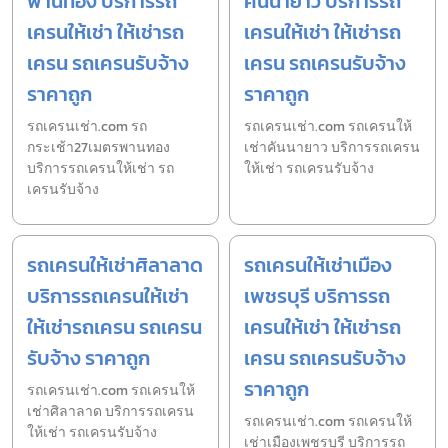
พานทอง บริการรถ
คันนายาว บริการรถ
เครนให้เช่า ให้เช่ารถ
เครนให้เช่า ให้เช่ารถ
เครน รถเครนรับจ้าง
เครน รถเครนรับจ้าง
ราคาถูก
ราคาถูก
รถเครนเช่า.com รถ
รถเครนเช่า.com รถเครนให้
กระเช้า27เมตรพานทอง
เช่าคันนายาว บริการรถเครน
บริการรถเครนให้เช่า รถ
ให้เช่า รถเครนรับจ้าง
เครนรับจ้าง
รถเครนให้เช่าศิลาลาด
รถเครนให้เช่าเมือง
บริการรถเครนให้เช่า
เพชรบุรี บริการรถ
ให้เช่ารถเครน รถเครน
เครนให้เช่า ให้เช่ารถ
รับจ้าง ราคาถูก
เครน รถเครนรับจ้าง
ราคาถูก
รถเครนเช่า.com รถเครนให้
เช่าศิลาลาด บริการรถเครน
รถเครนเช่า.com รถเครนให้
ให้เช่า รถเครนรับจ้าง
เช่าเมืองเพชรบุรี บริการรถ