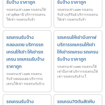
รับจ้าง ราคาถูก
รับจ้าง ราคาถูก
รถเครนเช่า.com รถเครนให้
รถเครนเช่า.com รถเครน
เช่าอุทัยธานี บริการรถเครน
รับจ้างบุรีรัมย์ บริการรถเครน
ให้เช่า รถเครนรับจ้า
ให้เช่า รถเครนรับจ้า
รถเครนรับจ้าง
รถเครนให้เช่าบึงกาฬ
คลองเตย บริการรถ
บริการรถเครนให้เช่า
เครนให้เช่า ให้เช่ารถ
ให้เช่ารถเครน รถเครน
เครน รถเครนรับจ้าง
รับจ้าง ราคาถูก
ราคาถูก
รถเครนเช่า.com รถเครนให้
เช่าบึงกาฬ บริการรถเครนให้
รถเครนเช่า.com รถเครน
เช่า รถเครนรับจ้าง ใ
รับจ้างคลองเตย บริการรถ
เครนให้เช่า รถเครนรับจ้าง
รถเครนรับจ้าง
รถเครน70ตันสัตหีบ