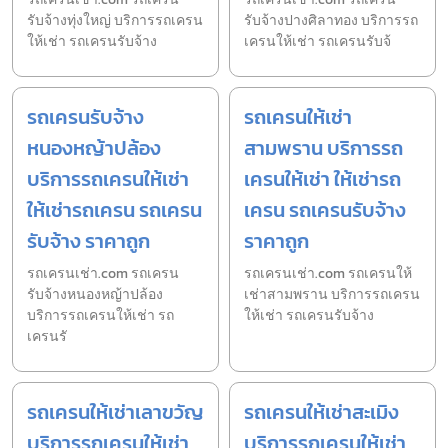
รับจ้างทุ่งใหญ่ บริการรถเครน
รับจ้างปางศิลาทอง บริการรถ
ให้เช่า รถเครนรับจ้าง
เครนให้เช่า รถเครนรับจ้
รถเครนรับจ้าง
รถเครนให้เช่า
หนองหญ้าปล้อง
สามพราน บริการรถ
บริการรถเครนให้เช่า
เครนให้เช่า ให้เช่ารถ
ให้เช่ารถเครน รถเครน
เครน รถเครนรับจ้าง
รับจ้าง ราคาถูก
ราคาถูก
รถเครนเช่า.com รถเครน
รถเครนเช่า.com รถเครนให้
รับจ้างหนองหญ้าปล้อง
เช่าสามพราน บริการรถเครน
บริการรถเครนให้เช่า รถ
ให้เช่า รถเครนรับจ้าง
เครนรั
รถเครนให้เช่าเลาขวัญ
รถเครนให้เช่าสะเมิง
บริการรถเครนให้เช่า
บริการรถเครนให้เช่า