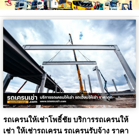
รถเครนให้เช่าโพธิ์ชัย บริการรถเครนให้
เช่า ให้เช่ารถเครน รถเครนรับจ้าง ราคา