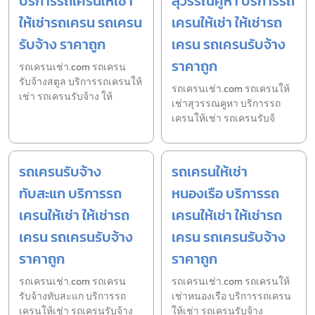
บริการรถเครนให้เช่า
สุวรรณคูหา บริการรถ
ให้เช่ารถเครน รถเครน
เครนให้เช่า ให้เช่ารถ
รับจ้าง ราคาถูก
เครน รถเครนรับจ้าง
ราคาถูก
รถเครนเช่า.com รถเครน
รับจ้างสตูล บริการรถเครนให้
รถเครนเช่า.com รถเครนให้
เช่า รถเครนรับจ้าง ให้
เช่าสุวรรณคูหา บริการรถ
เครนให้เช่า รถเครนรับจ้
รถเครนรับจ้าง
รถเครนให้เช่า
ทับสะแก บริการรถ
หนองเรือ บริการรถ
เครนให้เช่า ให้เช่ารถ
เครนให้เช่า ให้เช่ารถ
เครน รถเครนรับจ้าง
เครน รถเครนรับจ้าง
ราคาถูก
ราคาถูก
รถเครนเช่า.com รถเครน
รถเครนเช่า.com รถเครนให้
รับจ้างทับสะแก บริการรถ
เช่าหนองเรือ บริการรถเครน
เครนให้เช่า รถเครนรับจ้าง
ให้เช่า รถเครนรับจ้าง