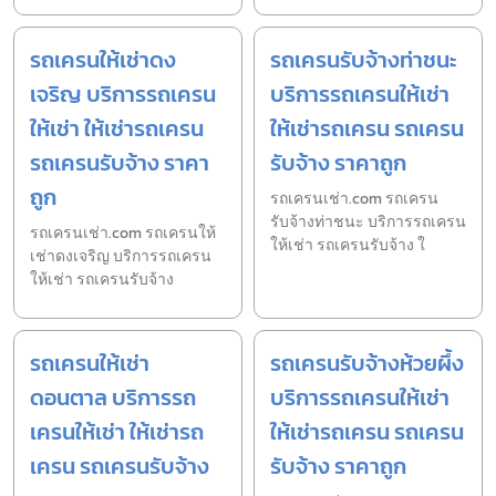
รถเครนให้เช่าดง
รถเครนรับจ้างท่าชนะ
เจริญ บริการรถเครน
บริการรถเครนให้เช่า
ให้เช่า ให้เช่ารถเครน
ให้เช่ารถเครน รถเครน
รถเครนรับจ้าง ราคา
รับจ้าง ราคาถูก
ถูก
รถเครนเช่า.com รถเครน
รับจ้างท่าชนะ บริการรถเครน
รถเครนเช่า.com รถเครนให้
ให้เช่า รถเครนรับจ้าง ใ
เช่าดงเจริญ บริการรถเครน
ให้เช่า รถเครนรับจ้าง
รถเครนให้เช่า
รถเครนรับจ้างห้วยผึ้ง
ดอนตาล บริการรถ
บริการรถเครนให้เช่า
เครนให้เช่า ให้เช่ารถ
ให้เช่ารถเครน รถเครน
เครน รถเครนรับจ้าง
รับจ้าง ราคาถูก