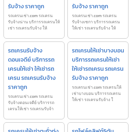
รับจ้าง ราคาถูก
รับจ้าง ราคาถูก
รถเครนเช่า.com รถเครน
รถเครนเช่า.com รถเครน
รับจ้างน่าน บริการรถเครนให้
รับจ้างเซกา บริการรถเครน
เช่า รถเครนรับจ้าง ให้
ให้เช่า รถเครนรับจ้าง ให้
รถเครนรับจ้าง
รถเครนให้เช่าบางบอน
ดอนเจดีย์ บริการรถ
บริการรถเครนให้เช่า
เครนให้เช่า ให้เช่ารถ
ให้เช่ารถเครน รถเครน
เครน รถเครนรับจ้าง
รับจ้าง ราคาถูก
ราคาถูก
รถเครนเช่า.com รถเครนให้
เช่าบางบอน บริการรถเครน
รถเครนเช่า.com รถเครน
ให้เช่า รถเครนรับจ้าง ใ
รับจ้างดอนเจดีย์ บริการรถ
เครนให้เช่า รถเครนรับจ้า
รถเครนให้เช่าตะกั่วทุ่ง
รถโฟล์คลิฟท์5ตัน