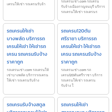
รถเครนเช่า.com รถเครน
เครนให้เช่า รถเครนรับจ้า
รับจ้างเมืองกาญจนบุรี บริการ
รถเครนให้เช่า รถเครนร
รถเครนให้เช่า
รถเครน120ตัน
บางพลัด บริการรถ
ศรีราชา บริการรถ
เครนให้เช่า ให้เช่ารถ
เครนให้เช่า ให้เช่ารถ
เครน รถเครนรับจ้าง
เครน รถเครนรับจ้าง
ราคาถูก
ราคาถูก
รถเครนเช่า.com รถเครนให้
รถเครนเช่า.com รถ
เช่าบางพลัด บริการรถเครน
เครน120ตันศรีราชา บริการ
ให้เช่า รถเครนรับจ้าง
รถเครนให้เช่า รถเครน
รับจ้าง ใ
รถเครนรับจ้างสตูล
รถเครนให้เช่า