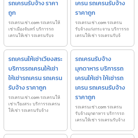
รถเครนรับจ้าง ราคา
เครน รถเครนรับจ้าง
ถูก
ราคาถูก
รถเครนเช่า.com รถเครนให้
รถเครนเช่า.com รถเครน
เช่าเมืองจันทร์ บริการรถ
รับจ้างแก่งกระจาน บริการรถ
เครนให้เช่า รถเครนรับจ
เครนให้เช่า รถเครนรับจ้
รถเครนให้เช่าเวียงสระ
รถเครนรับจ้าง
บริการรถเครนให้เช่า
มุกดาหาร บริการรถ
ให้เช่ารถเครน รถเครน
เครนให้เช่า ให้เช่ารถ
รับจ้าง ราคาถูก
เครน รถเครนรับจ้าง
ราคาถูก
รถเครนเช่า.com รถเครนให้
เช่าเวียงสระ บริการรถเครน
รถเครนเช่า.com รถเครน
ให้เช่า รถเครนรับจ้าง
รับจ้างมุกดาหาร บริการรถ
เครนให้เช่า รถเครนรับจ้าง