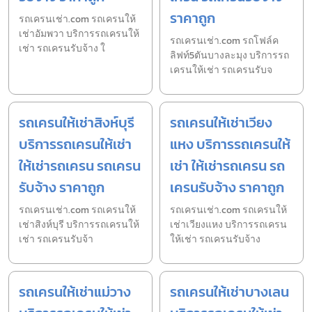
ราคาถูก
รถเครนเช่า.com รถเครนให้
เช่าอัมพวา บริการรถเครนให้
รถเครนเช่า.com รถโฟล์ค
เช่า รถเครนรับจ้าง ใ
ลิฟท์5ตันบางละมุง บริการรถ
เครนให้เช่า รถเครนรับจ
รถเครนให้เช่าสิงห์บุรี
รถเครนให้เช่าเวียง
บริการรถเครนให้เช่า
แหง บริการรถเครนให้
ให้เช่ารถเครน รถเครน
เช่า ให้เช่ารถเครน รถ
รับจ้าง ราคาถูก
เครนรับจ้าง ราคาถูก
รถเครนเช่า.com รถเครนให้
รถเครนเช่า.com รถเครนให้
เช่าสิงห์บุรี บริการรถเครนให้
เช่าเวียงแหง บริการรถเครน
เช่า รถเครนรับจ้า
ให้เช่า รถเครนรับจ้าง
รถเครนให้เช่าแม่วาง
รถเครนให้เช่าบางเลน