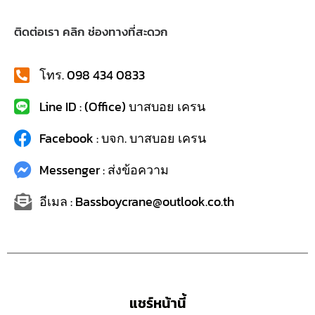
ติดต่อเรา คลิก ช่องทางที่สะดวก
โทร. 098 434 0833
Line ID : (Office) บาสบอย เครน
Facebook : บจก. บาสบอย เครน
Messenger : ส่งข้อความ
อีเมล : Bassboycrane@outlook.co.th
แชร์หน้านี้