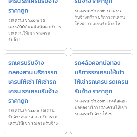
เครน รถเครนรับจ้าง
รับจ้าง ราคาถูก
ราคาถูก
รถเครนเช่า.com รถเครน
รับจ้างพร้าว บริการรถเครน
รถเครนเช่า.com รถ
ให้เช่า รถเครนรับจ้าง ให
เครน100ตันพนัสนิคม บริการ
รถเครนให้เช่า รถเครน
รับจ้าง
รถเครนรับจ้าง
รถ4ล้อคอกบ่อทอง
คลองสาน บริการรถ
บริการรถเครนให้เช่า
เครนให้เช่า ให้เช่ารถ
ให้เช่ารถเครน รถเครน
เครน รถเครนรับจ้าง
รับจ้าง ราคาถูก
ราคาถูก
รถเครนเช่า.com รถ4ล้อคอก
บ่อทอง บริการรถเครนให้เช่า
รถเครนเช่า.com รถเครน
รถเครนรับจ้าง ให้เช
รับจ้างคลองสาน บริการรถ
เครนให้เช่า รถเครนรับจ้าง