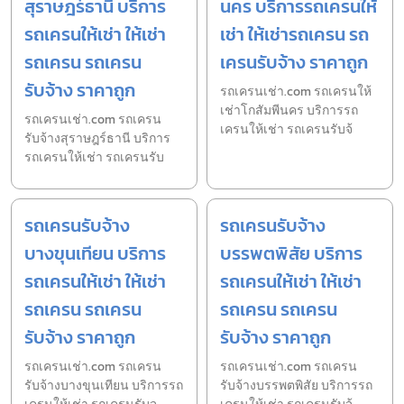
สุราษฎร์ธานี บริการ
นคร บริการรถเครนให้
รถเครนให้เช่า ให้เช่า
เช่า ให้เช่ารถเครน รถ
รถเครน รถเครน
เครนรับจ้าง ราคาถูก
รับจ้าง ราคาถูก
รถเครนเช่า.com รถเครนให้
เช่าโกสัมพีนคร บริการรถ
รถเครนเช่า.com รถเครน
เครนให้เช่า รถเครนรับจ้
รับจ้างสุราษฎร์ธานี บริการ
รถเครนให้เช่า รถเครนรับ
รถเครนรับจ้าง
รถเครนรับจ้าง
บางขุนเทียน บริการ
บรรพตพิสัย บริการ
รถเครนให้เช่า ให้เช่า
รถเครนให้เช่า ให้เช่า
รถเครน รถเครน
รถเครน รถเครน
รับจ้าง ราคาถูก
รับจ้าง ราคาถูก
รถเครนเช่า.com รถเครน
รถเครนเช่า.com รถเครน
รับจ้างบางขุนเทียน บริการรถ
รับจ้างบรรพตพิสัย บริการรถ