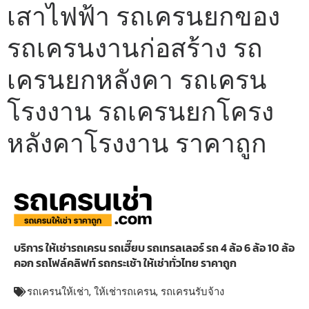
เสาไฟฟ้า รถเครนยกของ
รถเครนงานก่อสร้าง รถ
เครนยกหลังคา รถเครน
โรงงาน รถเครนยกโครง
หลังคาโรงงาน ราคาถูก
บริการ ให้เช่ารถเครน รถเฮี๊ยบ รถเทรลเลอร์ รถ 4 ล้อ 6 ล้อ 10 ล้อ
คอก รถโฟล์คลิฟท์ รถกระเช้า ให้เช่าทั่วไทย ราคาถูก
รถเครนให้เช่า
,
ให้เช่ารถเครน
,
รถเครนรับจ้าง