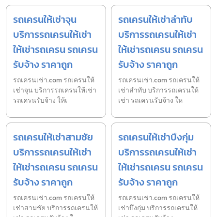
รถเครนให้เช่าจุน
รถเครนให้เช่าลำทับ
บริการรถเครนให้เช่า
บริการรถเครนให้เช่า
ให้เช่ารถเครน รถเครน
ให้เช่ารถเครน รถเครน
รับจ้าง ราคาถูก
รับจ้าง ราคาถูก
รถเครนเช่า.com รถเครนให้
รถเครนเช่า.com รถเครนให้
เช่าจุน บริการรถเครนให้เช่า
เช่าลำทับ บริการรถเครนให้
รถเครนรับจ้าง ให้เ
เช่า รถเครนรับจ้าง ให
รถเครนให้เช่าสามชัย
รถเครนให้เช่าบึงกุ่ม
บริการรถเครนให้เช่า
บริการรถเครนให้เช่า
ให้เช่ารถเครน รถเครน
ให้เช่ารถเครน รถเครน
รับจ้าง ราคาถูก
รับจ้าง ราคาถูก
รถเครนเช่า.com รถเครนให้
รถเครนเช่า.com รถเครนให้
เช่าสามชัย บริการรถเครนให้
เช่าบึงกุ่ม บริการรถเครนให้