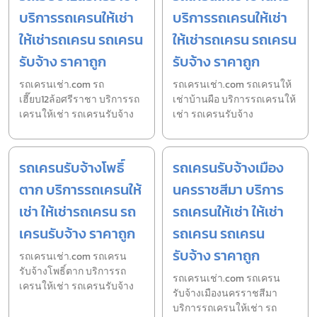
บริการรถเครนให้เช่า
บริการรถเครนให้เช่า
ให้เช่ารถเครน รถเครน
ให้เช่ารถเครน รถเครน
รับจ้าง ราคาถูก
รับจ้าง ราคาถูก
รถเครนเช่า.com รถ
รถเครนเช่า.com รถเครนให้
เฮี๊ยบ12ล้อศรีราชา บริการรถ
เช่าบ้านผือ บริการรถเครนให้
เครนให้เช่า รถเครนรับจ้าง
เช่า รถเครนรับจ้าง
รถเครนรับจ้างโพธิ์
รถเครนรับจ้างเมือง
ตาก บริการรถเครนให้
นครราชสีมา บริการ
เช่า ให้เช่ารถเครน รถ
รถเครนให้เช่า ให้เช่า
เครนรับจ้าง ราคาถูก
รถเครน รถเครน
รับจ้าง ราคาถูก
รถเครนเช่า.com รถเครน
รับจ้างโพธิ์ตาก บริการรถ
รถเครนเช่า.com รถเครน
เครนให้เช่า รถเครนรับจ้าง
รับจ้างเมืองนครราชสีมา
บริการรถเครนให้เช่า รถ