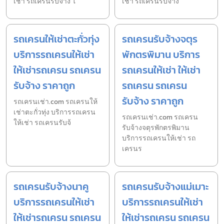
เช่า รถเครนรับจ้าง ใ
เช่า รถเครนรับจ้าง
รถเครนให้เช่าตะกั่วทุ่ง
รถเครนรับจ้างจตุร
บริการรถเครนให้เช่า
พักตรพิมาน บริการ
ให้เช่ารถเครน รถเครน
รถเครนให้เช่า ให้เช่า
รับจ้าง ราคาถูก
รถเครน รถเครน
รับจ้าง ราคาถูก
รถเครนเช่า.com รถเครนให้
เช่าตะกั่วทุ่ง บริการรถเครน
รถเครนเช่า.com รถเครน
ให้เช่า รถเครนรับจ้
รับจ้างจตุรพักตรพิมาน
บริการรถเครนให้เช่า รถ
เครนร
รถเครนรับจ้างนาคู
รถเครนรับจ้างแม่เมาะ
บริการรถเครนให้เช่า
บริการรถเครนให้เช่า
ให้เช่ารถเครน รถเครน
ให้เช่ารถเครน รถเครน