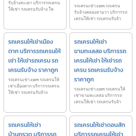
รับจ้างสะเดา บริการรถเครน
รถเครนเช่า.com รถเครน
ให้เช่า รถเครนรับจ้าง ให
รับจ้างคลองสามวา บริการรถ
เครนให้เช่า รถเครนรับจ้า
รถเครนให้เช่าเมือง
รถเครนให้เช่า
ตาก บริการรถเครนให้
ขามทะเลสอ บริการรถ
เช่า ให้เช่ารถเครน รถ
เครนให้เช่า ให้เช่ารถ
เครนรับจ้าง ราคาถูก
เครน รถเครนรับจ้าง
ราคาถูก
รถเครนเช่า.com รถเครนให้
เช่าเมืองตาก บริการรถเครน
รถเครนเช่า.com รถเครนให้
ให้เช่า รถเครนรับจ้าง
เช่าขามทะเลสอ บริการรถ
เครนให้เช่า รถเครนรับจ้า
รถเครนให้เช่า
รถเครนให้เช่าดอนสัก
บ้านกรวด บริการรถ
บริการรถเครนให้เช่า