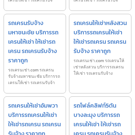
เครนให้เช่า รถเครนรับจ
เครนให้เช่า รถเครนรับจ้
รถเครนรับจ้าง
รถเครนให้เช่าหลังสวน
มหาชนะชัย บริการรถ
บริการรถเครนให้เช่า
เครนให้เช่า ให้เช่ารถ
ให้เช่ารถเครน รถเครน
เครน รถเครนรับจ้าง
รับจ้าง ราคาถูก
ราคาถูก
รถเครนเช่า.com รถเครนให้
เช่าหลังสวน บริการรถเครน
รถเครนเช่า.com รถเครน
ให้เช่า รถเครนรับจ้าง
รับจ้างมหาชนะชัย บริการรถ
เครนให้เช่า รถเครนรับจ้า
รถเครนให้เช่าอัมพวา
รถโฟล์คลิฟท์5ตัน
บริการรถเครนให้เช่า
บางละมุง บริการรถ
ให้เช่ารถเครน รถเครน
เครนให้เช่า ให้เช่ารถ
รับจ้าง ราคาถูก
เครน รถเครนรับจ้าง