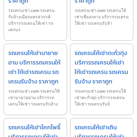
ราคาถูก
ราคาถูก
รถเครนเช่า.com รถเครน
รถเครนเช่า.com รถเครนให้
รับจ้างเมืองนครสวรรค์
เช่าเชียงกลาง บริการรถเครน
บริการรถเครนให้เช่า รถ
ให้เช่า รถเครนรับจ้า
เครนร
รถเครนให้เช่านายาย
รถเครนให้เช่าตะกั่วทุ่ง
อาม บริการรถเครนให้
บริการรถเครนให้เช่า
เช่า ให้เช่ารถเครน รถ
ให้เช่ารถเครน รถเครน
เครนรับจ้าง ราคาถูก
รับจ้าง ราคาถูก
รถเครนเช่า.com รถเครนให้
รถเครนเช่า.com รถเครนให้
เช่านายายอาม บริการรถ
เช่าตะกั่วทุ่ง บริการรถเครน
เครนให้เช่า รถเครนรับจ้าง
ให้เช่า รถเครนรับจ้
รถเครนให้เช่าโคกโพธิ์
รถเครนให้เช่าเถิน
บริการรถเครนให้เช่า
บริการรถเครนให้เช่า