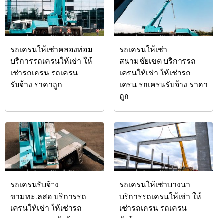
รถเครนให้เช่าคลองท่อม
รถเครนให้เช่า
บริการรถเครนให้เช่า ให้
สนามชัยเขต บริการรถ
เช่ารถเครน รถเครน
เครนให้เช่า ให้เช่ารถ
รับจ้าง ราคาถูก
เครน รถเครนรับจ้าง ราคา
ถูก
รถเครนรับจ้าง
รถเครนให้เช่าบางนา
ขามทะเลสอ บริการรถ
บริการรถเครนให้เช่า ให้
เครนให้เช่า ให้เช่ารถ
เช่ารถเครน รถเครน