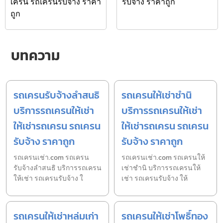
เครน รถเครนรับจ้าง ราคา
รับจ้าง ราคาถูก
ถูก
บทความ
รถเครนรับจ้างลำสนธิ
รถเครนให้เช่าชำนิ
บริการรถเครนให้เช่า
บริการรถเครนให้เช่า
ให้เช่ารถเครน รถเครน
ให้เช่ารถเครน รถเครน
รับจ้าง ราคาถูก
รับจ้าง ราคาถูก
รถเครนเช่า.com รถเครน
รถเครนเช่า.com รถเครนให้
รับจ้างลำสนธิ บริการรถเครน
เช่าชำนิ บริการรถเครนให้
ให้เช่า รถเครนรับจ้าง ใ
เช่า รถเครนรับจ้าง ให้
รถเครนให้เช่าหล่มเก่า
รถเครนให้เช่าโพธิ์ทอง