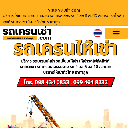
รถเครนเช่า.com
บริการ ให้เช่ารถเครน รถเฮี๊ยบ รถเทรลเลอร์ รถ 4 ล้อ 6 ล้อ 10 ล้อคอก รถโฟล์ค
ลิฟท์ รถกระเช้า ให้เช่าทั่วไทย ราคาถูก