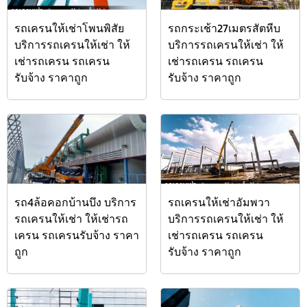
รถเครนให้เช่าโพนพิสัย
รถกระเช้า27เมตรสัตหีบ
บริการรถเครนให้เช่า ให้
บริการรถเครนให้เช่า ให้
เช่ารถเครน รถเครน
เช่ารถเครน รถเครน
รับจ้าง ราคาถูก
รับจ้าง ราคาถูก
รถ4ล้อคอกบ้านบึง บริการ
รถเครนให้เช่าอัมพวา
รถเครนให้เช่า ให้เช่ารถ
บริการรถเครนให้เช่า ให้
เครน รถเครนรับจ้าง ราคา
เช่ารถเครน รถเครน
ถูก
รับจ้าง ราคาถูก