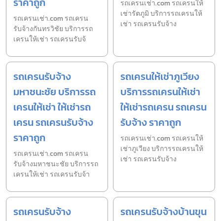
ราคาถูก
รถเครนเช่า.com รถเครนให้
เช่ารัตภูมิ บริการรถเครนให้
รถเครนเช่า.com รถเครน
เช่า รถเครนรับจ้าง
รับจ้างกันทรวิชัย บริการรถ
เครนให้เช่า รถเครนรับจ้
รถเครนรับจ้าง
รถเครนให้เช่าภูเวียง
มหาชนะชัย บริการรถ
บริการรถเครนให้เช่า
เครนให้เช่า ให้เช่ารถ
ให้เช่ารถเครน รถเครน
เครน รถเครนรับจ้าง
รับจ้าง ราคาถูก
ราคาถูก
รถเครนเช่า.com รถเครนให้
เช่าภูเวียง บริการรถเครนให้
รถเครนเช่า.com รถเครน
เช่า รถเครนรับจ้าง
รับจ้างมหาชนะชัย บริการรถ
เครนให้เช่า รถเครนรับจ้า
รถเครนรับจ้าง
รถเครนรับจ้างบ้านขุน