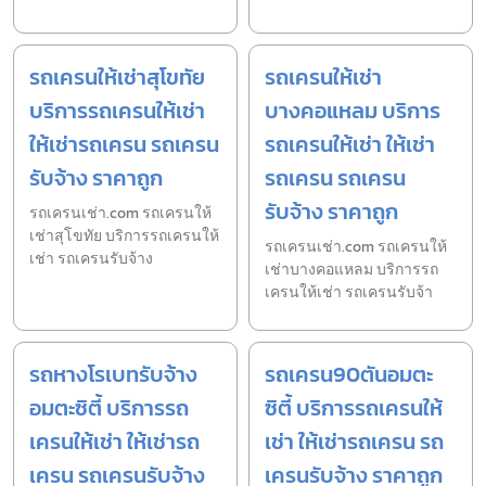
รถเครนให้เช่าสุโขทัย
รถเครนให้เช่า
บริการรถเครนให้เช่า
บางคอแหลม บริการ
ให้เช่ารถเครน รถเครน
รถเครนให้เช่า ให้เช่า
รับจ้าง ราคาถูก
รถเครน รถเครน
รับจ้าง ราคาถูก
รถเครนเช่า.com รถเครนให้
เช่าสุโขทัย บริการรถเครนให้
รถเครนเช่า.com รถเครนให้
เช่า รถเครนรับจ้าง
เช่าบางคอแหลม บริการรถ
เครนให้เช่า รถเครนรับจ้า
รถหางโรเบทรับจ้าง
รถเครน90ตันอมตะ
อมตะซิตี้ บริการรถ
ซิตี้ บริการรถเครนให้
เครนให้เช่า ให้เช่ารถ
เช่า ให้เช่ารถเครน รถ
เครน รถเครนรับจ้าง
เครนรับจ้าง ราคาถูก