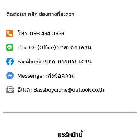
ติดต่อเรา คลิก ช่องทางที่สะดวก
โทร. 098 434 0833
Line ID : (Office) บาสบอย เครน
Facebook : บจก. บาสบอย เครน
Messenger : ส่งข้อความ
อีเมล : Bassboycrane@outlook.co.th
แชร์หน้านี้