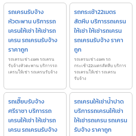
รถเครนรับจ้าง
รถกระเช้า22เมตร
หัวตะพาน บริการรถ
สัตหีบ บริการรถเครน
เครนให้เช่า ให้เช่ารถ
ให้เช่า ให้เช่ารถเครน
เครน รถเครนรับจ้าง
รถเครนรับจ้าง ราคา
ราคาถูก
ถูก
รถเครนเช่า.com รถเครน
รถเครนเช่า.com รถ
รับจ้างหัวตะพาน บริการรถ
กระเช้า22เมตรสัตหีบ บริการ
เครนให้เช่า รถเครนรับจ้าง
รถเครนให้เช่า รถเครน
รับจ้าง
รถเฮี๊ยบรับจ้าง
รถเครนให้เช่าน้ำปาด
ศรีราชา บริการรถ
บริการรถเครนให้เช่า
เครนให้เช่า ให้เช่ารถ
ให้เช่ารถเครน รถเครน
เครน รถเครนรับจ้าง
รับจ้าง ราคาถูก