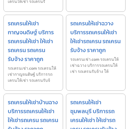
เครนให้เช่า รถเครนรั
รถเครนให้เช่า
รถเครนให้เช่าฉวาง
กาญจนดิษฐ์ บริการ
บริการรถเครนให้เช่า
รถเครนให้เช่า ให้เช่า
ให้เช่ารถเครน รถเครน
รถเครน รถเครน
รับจ้าง ราคาถูก
รับจ้าง ราคาถูก
รถเครนเช่า.com รถเครนให้
เช่าฉวาง บริการรถเครนให้
รถเครนเช่า.com รถเครนให้
เช่า รถเครนรับจ้าง ให้
เช่ากาญจนดิษฐ์ บริการรถ
เครนให้เช่า รถเครนรับจ้
รถเครนให้เช่าบ้านฉาง
รถเครนให้เช่า
บริการรถเครนให้เช่า
ชุมพลบุรี บริการรถ
ให้เช่ารถเครน รถเครน
เครนให้เช่า ให้เช่ารถ
รับจ้าง ราคาถูก
เครน รถเครนรับจ้าง