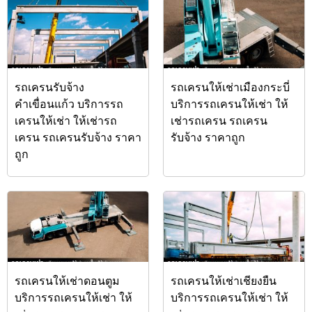
รถเครนรับจ้าง
รถเครนให้เช่าเมืองกระบี่
คำเขื่อนแก้ว บริการรถ
บริการรถเครนให้เช่า ให้
เครนให้เช่า ให้เช่ารถ
เช่ารถเครน รถเครน
เครน รถเครนรับจ้าง ราคา
รับจ้าง ราคาถูก
ถูก
รถเครนให้เช่าดอนตูม
รถเครนให้เช่าเชียงยืน
บริการรถเครนให้เช่า ให้
บริการรถเครนให้เช่า ให้