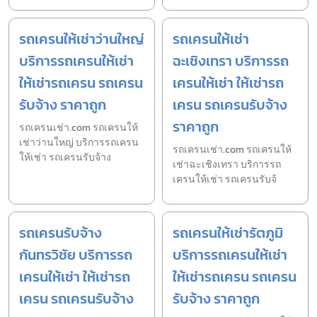
รถเครนให้เช่าว่านใหญ่
รถเครนให้เช่า
บริการรถเครนให้เช่า
ฉะเชิงเทรา บริการรถ
ให้เช่ารถเครน รถเครน
เครนให้เช่า ให้เช่ารถ
รับจ้าง ราคาถูก
เครน รถเครนรับจ้าง
ราคาถูก
รถเครนเช่า.com รถเครนให้
เช่าว่านใหญ่ บริการรถเครน
รถเครนเช่า.com รถเครนให้
ให้เช่า รถเครนรับจ้าง
เช่าฉะเชิงเทรา บริการรถ
เครนให้เช่า รถเครนรับจ้
รถเครนรับจ้าง
รถเครนให้เช่ารัตภูมิ
กันทรวิชัย บริการรถ
บริการรถเครนให้เช่า
เครนให้เช่า ให้เช่ารถ
ให้เช่ารถเครน รถเครน
เครน รถเครนรับจ้าง
รับจ้าง ราคาถูก