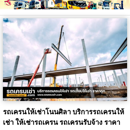
รถเครนให้เช่าโนนศิลา บริการรถเครนให้
เช่า ให้เช่ารถเครน รถเครนรับจ้าง ราคา