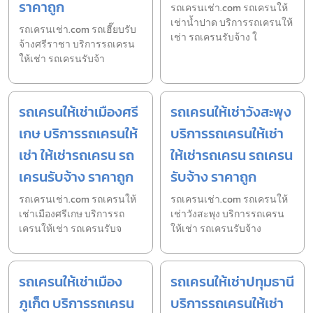
ราคาถูก
รถเครนเช่า.com รถเครนให้
เช่าน้ำปาด บริการรถเครนให้
รถเครนเช่า.com รถเฮี๊ยบรับ
เช่า รถเครนรับจ้าง ใ
จ้างศรีราชา บริการรถเครน
ให้เช่า รถเครนรับจ้า
รถเครนให้เช่าเมืองศรี
รถเครนให้เช่าวังสะพุง
เกษ บริการรถเครนให้
บริการรถเครนให้เช่า
เช่า ให้เช่ารถเครน รถ
ให้เช่ารถเครน รถเครน
เครนรับจ้าง ราคาถูก
รับจ้าง ราคาถูก
รถเครนเช่า.com รถเครนให้
รถเครนเช่า.com รถเครนให้
เช่าเมืองศรีเกษ บริการรถ
เช่าวังสะพุง บริการรถเครน
เครนให้เช่า รถเครนรับจ
ให้เช่า รถเครนรับจ้าง
รถเครนให้เช่าเมือง
รถเครนให้เช่าปทุมธานี
ภูเก็ต บริการรถเครน
บริการรถเครนให้เช่า