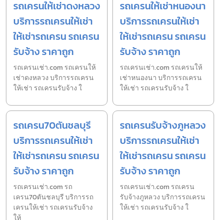
รถเครนให้เช่าดงหลวง
รถเครนให้เช่าหนองนา
บริการรถเครนให้เช่า
บริการรถเครนให้เช่า
ให้เช่ารถเครน รถเครน
ให้เช่ารถเครน รถเครน
รับจ้าง ราคาถูก
รับจ้าง ราคาถูก
รถเครนเช่า.com รถเครนให้
รถเครนเช่า.com รถเครนให้
เช่าดงหลวง บริการรถเครน
เช่าหนองนา บริการรถเครน
ให้เช่า รถเครนรับจ้าง ใ
ให้เช่า รถเครนรับจ้าง ใ
รถเครน70ตันชลบุรี
รถเครนรับจ้างภูหลวง
บริการรถเครนให้เช่า
บริการรถเครนให้เช่า
ให้เช่ารถเครน รถเครน
ให้เช่ารถเครน รถเครน
รับจ้าง ราคาถูก
รับจ้าง ราคาถูก
รถเครนเช่า.com รถ
รถเครนเช่า.com รถเครน
เครน70ตันชลบุรี บริการรถ
รับจ้างภูหลวง บริการรถเครน
เครนให้เช่า รถเครนรับจ้าง
ให้เช่า รถเครนรับจ้าง ใ
ให้