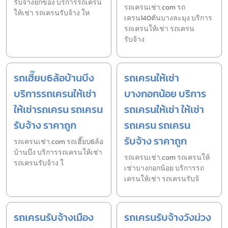
รับจ้างยกของ บริการรถเครน
รถเครนเช่า.com รถ
ให้เช่า รถเครนรับจ้าง ให
เครน140ตันบางละมุง บริการ
รถเครนให้เช่า รถเครน
รับจ้าง
รถเฮี๊ยบ6ล้อบ้านบึง
รถเครนให้เช่า
บริการรถเครนให้เช่า
บางกอกน้อย บริการ
ให้เช่ารถเครน รถเครน
รถเครนให้เช่า ให้เช่า
รับจ้าง ราคาถูก
รถเครน รถเครน
รับจ้าง ราคาถูก
รถเครนเช่า.com รถเฮี๊ยบ6ล้อ
บ้านบึง บริการรถเครนให้เช่า
รถเครนเช่า.com รถเครนให้
รถเครนรับจ้าง ใ
เช่าบางกอกน้อย บริการรถ
เครนให้เช่า รถเครนรับจ้
รถเครนรับจ้างเมือง
รถเครนรับจ้างวังม่วง