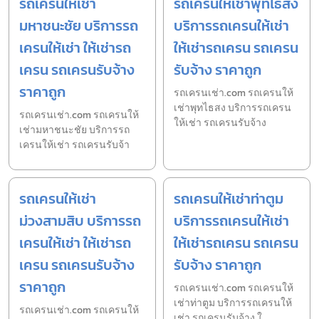
รถเครนให้เช่า
รถเครนให้เช่าพุทไธสง
มหาชนะชัย บริการรถ
บริการรถเครนให้เช่า
เครนให้เช่า ให้เช่ารถ
ให้เช่ารถเครน รถเครน
เครน รถเครนรับจ้าง
รับจ้าง ราคาถูก
ราคาถูก
รถเครนเช่า.com รถเครนให้
เช่าพุทไธสง บริการรถเครน
รถเครนเช่า.com รถเครนให้
ให้เช่า รถเครนรับจ้าง
เช่ามหาชนะชัย บริการรถ
เครนให้เช่า รถเครนรับจ้า
รถเครนให้เช่า
รถเครนให้เช่าท่าตูม
ม่วงสามสิบ บริการรถ
บริการรถเครนให้เช่า
เครนให้เช่า ให้เช่ารถ
ให้เช่ารถเครน รถเครน
เครน รถเครนรับจ้าง
รับจ้าง ราคาถูก
ราคาถูก
รถเครนเช่า.com รถเครนให้
เช่าท่าตูม บริการรถเครนให้
รถเครนเช่า.com รถเครนให้
เช่า รถเครนรับจ้าง ใ