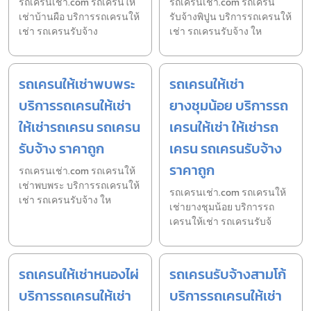
รถเครนเช่า.com รถเครนให้
รถเครนเช่า.com รถเครน
เช่าบ้านผือ บริการรถเครนให้
รับจ้างพิปูน บริการรถเครนให้
เช่า รถเครนรับจ้าง
เช่า รถเครนรับจ้าง ให
รถเครนให้เช่าพบพระ
รถเครนให้เช่า
บริการรถเครนให้เช่า
ยางชุมน้อย บริการรถ
ให้เช่ารถเครน รถเครน
เครนให้เช่า ให้เช่ารถ
รับจ้าง ราคาถูก
เครน รถเครนรับจ้าง
ราคาถูก
รถเครนเช่า.com รถเครนให้
เช่าพบพระ บริการรถเครนให้
รถเครนเช่า.com รถเครนให้
เช่า รถเครนรับจ้าง ให
เช่ายางชุมน้อย บริการรถ
เครนให้เช่า รถเครนรับจ้
รถเครนให้เช่าหนองไผ่
รถเครนรับจ้างสามโก้
บริการรถเครนให้เช่า
บริการรถเครนให้เช่า