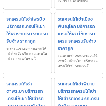
ให้เช่า รถเครนรับจ้าง
รถเครนให้เช่าไพรบึง
รถเครนให้เช่าเมือง
บริการรถเครนให้เช่า
พิษณุโลก บริการรถ
ให้เช่ารถเครน รถเครน
เครนให้เช่า ให้เช่ารถ
รับจ้าง ราคาถูก
เครน รถเครนรับจ้าง
ราคาถูก
รถเครนเช่า.com รถเครนให้
เช่าไพรบึง บริการรถเครนให้
รถเครนเช่า.com รถเครนให้
เช่า รถเครนรับจ้าง ใ
เช่าเมืองพิษณุโลก บริการรถ
เครนให้เช่า รถเครนรั
รถเครนให้เช่า
รถเครนให้เช่าพิมาย
ตาพระยา บริการรถ
บริการรถเครนให้เช่า
เครนให้เช่า ให้เช่ารถ
ให้เช่ารถเครน รถเครน
เครน รถเครนรับจ้าง
รับจ้าง ราคาถูก