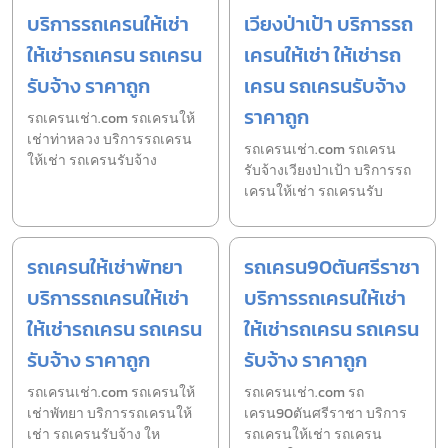
บริการรถเครนให้เช่า
เวียงป่าเป้า บริการรถ
ให้เช่ารถเครน รถเครน
เครนให้เช่า ให้เช่ารถ
รับจ้าง ราคาถูก
เครน รถเครนรับจ้าง
ราคาถูก
รถเครนเช่า.com รถเครนให้
เช่าท่าหลวง บริการรถเครน
รถเครนเช่า.com รถเครน
ให้เช่า รถเครนรับจ้าง
รับจ้างเวียงป่าเป้า บริการรถ
เครนให้เช่า รถเครนรับ
รถเครนให้เช่าพัทยา
รถเครน90ตันศรีราชา
บริการรถเครนให้เช่า
บริการรถเครนให้เช่า
ให้เช่ารถเครน รถเครน
ให้เช่ารถเครน รถเครน
รับจ้าง ราคาถูก
รับจ้าง ราคาถูก
รถเครนเช่า.com รถเครนให้
รถเครนเช่า.com รถ
เช่าพัทยา บริการรถเครนให้
เครน90ตันศรีราชา บริการ
เช่า รถเครนรับจ้าง ให
รถเครนให้เช่า รถเครน