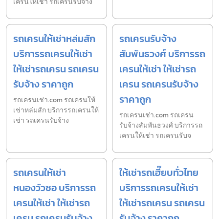
เครนให้เช่า รถเครนรับจ้าง
รถเครนให้เช่าหล่มสัก
รถเครนรับจ้าง
บริการรถเครนให้เช่า
สัมพันธวงศ์ บริการรถ
ให้เช่ารถเครน รถเครน
เครนให้เช่า ให้เช่ารถ
รับจ้าง ราคาถูก
เครน รถเครนรับจ้าง
ราคาถูก
รถเครนเช่า.com รถเครนให้
เช่าหล่มสัก บริการรถเครนให้
รถเครนเช่า.com รถเครน
เช่า รถเครนรับจ้าง
รับจ้างสัมพันธวงศ์ บริการรถ
เครนให้เช่า รถเครนรับจ
รถเครนให้เช่า
ให้เช่ารถเฮี๊ยบทั่วไทย
หนองวัวซอ บริการรถ
บริการรถเครนให้เช่า
เครนให้เช่า ให้เช่ารถ
ให้เช่ารถเครน รถเครน
เครน รถเครนรับจ้าง
รับจ้าง ราคาถูก