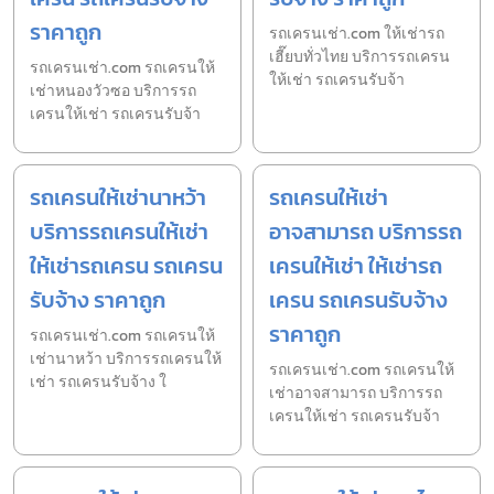
ราคาถูก
รถเครนเช่า.com ให้เช่ารถ
เฮี๊ยบทั่วไทย บริการรถเครน
รถเครนเช่า.com รถเครนให้
ให้เช่า รถเครนรับจ้า
เช่าหนองวัวซอ บริการรถ
เครนให้เช่า รถเครนรับจ้า
รถเครนให้เช่านาหว้า
รถเครนให้เช่า
บริการรถเครนให้เช่า
อาจสามารถ บริการรถ
ให้เช่ารถเครน รถเครน
เครนให้เช่า ให้เช่ารถ
รับจ้าง ราคาถูก
เครน รถเครนรับจ้าง
ราคาถูก
รถเครนเช่า.com รถเครนให้
เช่านาหว้า บริการรถเครนให้
รถเครนเช่า.com รถเครนให้
เช่า รถเครนรับจ้าง ใ
เช่าอาจสามารถ บริการรถ
เครนให้เช่า รถเครนรับจ้า