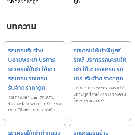
รับจ้าง ราคาถูก
ถูก
บทความ
รถเครนรับจ้าง
รถเครนให้เช่าพิบูลย์
ปลายพระยา บริการ
รักษ์ บริการรถเครนให้
รถเครนให้เช่า ให้เช่า
เช่า ให้เช่ารถเครน รถ
รถเครน รถเครน
เครนรับจ้าง ราคาถูก
รับจ้าง ราคาถูก
รถเครนเช่า.com รถเครนให้
เช่าพิบูลย์รักษ์ บริการรถเครน
รถเครนเช่า.com รถเครน
ให้เช่า รถเครนรับ
รับจ้างปลายพระยา บริการรถ
เครนให้เช่า รถเครนรับจ้า
รถเครนให้เช่าท่าหลวง
รถเครนรับจ้าง