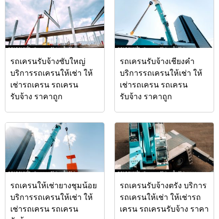
รถเครนรับจ้างซับใหญ่
รถเครนรับจ้างเชียงคำ
บริการรถเครนให้เช่า ให้
บริการรถเครนให้เช่า ให้
เช่ารถเครน รถเครน
เช่ารถเครน รถเครน
รับจ้าง ราคาถูก
รับจ้าง ราคาถูก
รถเครนให้เช่ายางชุมน้อย
รถเครนรับจ้างตรัง บริการ
บริการรถเครนให้เช่า ให้
รถเครนให้เช่า ให้เช่ารถ
เช่ารถเครน รถเครน
เครน รถเครนรับจ้าง ราคา