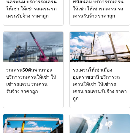
นครพนม บริการรถเครน
พนัสนิคม บริการรถเครน
ให้เช่า ให้เช่ารถเครน รถ
ให้เช่า ให้เช่ารถเครน รถ
เครนรับจ้าง ราคาถูก
เครนรับจ้าง ราคาถูก
รถเครน50ตันพานทอง
รถเครนให้เช่าเมือง
บริการรถเครนให้เช่า ให้
อุบลราชธานี บริการรถ
เช่ารถเครน รถเครน
เครนให้เช่า ให้เช่ารถ
รับจ้าง ราคาถูก
เครน รถเครนรับจ้าง ราคา
ถูก