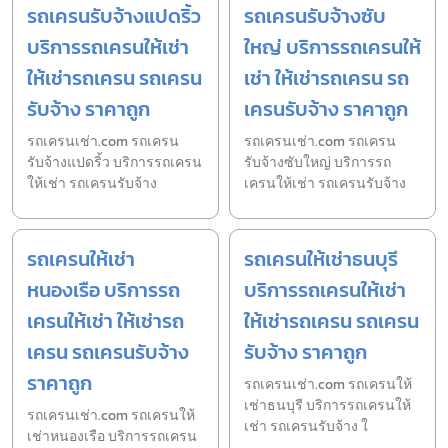
รถเครนรับจ้างแปดริ้ว
รถเครนรับจ้างซับ
บริการรถเครนให้เช่า
ใหญ่ บริการรถเครนให้
ให้เช่ารถเครน รถเครน
เช่า ให้เช่ารถเครน รถ
รับจ้าง ราคาถูก
เครนรับจ้าง ราคาถูก
รถเครนเช่า.com รถเครน
รถเครนเช่า.com รถเครน
รับจ้างแปดริ้ว บริการรถเครน
รับจ้างซับใหญ่ บริการรถ
ให้เช่า รถเครนรับจ้าง
เครนให้เช่า รถเครนรับจ้าง
รถเครนให้เช่า
รถเครนให้เช่าธนบุรี
หนองเรือ บริการรถ
บริการรถเครนให้เช่า
เครนให้เช่า ให้เช่ารถ
ให้เช่ารถเครน รถเครน
เครน รถเครนรับจ้าง
รับจ้าง ราคาถูก
ราคาถูก
รถเครนเช่า.com รถเครนให้
เช่าธนบุรี บริการรถเครนให้
รถเครนเช่า.com รถเครนให้
เช่า รถเครนรับจ้าง ใ
เช่าหนองเรือ บริการรถเครน