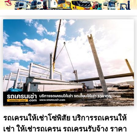
รถเครนให้เช่าโซ่พิสัย บริการรถเครนให้
เช่า ให้เช่ารถเครน รถเครนรับจ้าง ราคา