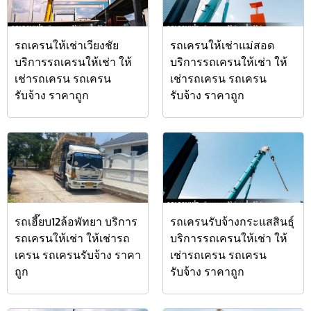
รถเครนให้เช่าเวียงชัย
รถเครนให้เช่าแม่สอด
บริการรถเครนให้เช่า ให้
บริการรถเครนให้เช่า ให้
เช่ารถเครน รถเครน
เช่ารถเครน รถเครน
รับจ้าง ราคาถูก
รับจ้าง ราคาถูก
รถเฮี๊ยบ12ล้อพัทยา บริการ
รถเครนรับจ้างกระแสสินธุ์
รถเครนให้เช่า ให้เช่ารถ
บริการรถเครนให้เช่า ให้
เครน รถเครนรับจ้าง ราคา
เช่ารถเครน รถเครน
ถูก
รับจ้าง ราคาถูก