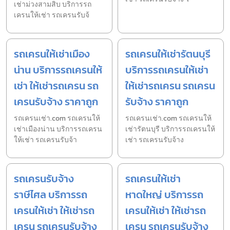
เช่าม่วงสามสิบ บริการรถ
เครนให้เช่า รถเครนรับจ้
รถเครนให้เช่าเมือง
รถเครนให้เช่ารัตนบุรี
น่าน บริการรถเครนให้
บริการรถเครนให้เช่า
เช่า ให้เช่ารถเครน รถ
ให้เช่ารถเครน รถเครน
เครนรับจ้าง ราคาถูก
รับจ้าง ราคาถูก
รถเครนเช่า.com รถเครนให้
รถเครนเช่า.com รถเครนให้
เช่าเมืองน่าน บริการรถเครน
เช่ารัตนบุรี บริการรถเครนให้
ให้เช่า รถเครนรับจ้า
เช่า รถเครนรับจ้าง
รถเครนรับจ้าง
รถเครนให้เช่า
ราษีไศล บริการรถ
หาดใหญ่ บริการรถ
เครนให้เช่า ให้เช่ารถ
เครนให้เช่า ให้เช่ารถ
เครน รถเครนรับจ้าง
เครน รถเครนรับจ้าง