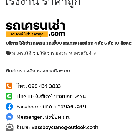
โรงงาน ราคาถูก
บริการ ให้เช่ารถเครน รถเฮี๊ยบ รถเทรลเลอร์ รถ 4 ล้อ 6 ล้อ 10 ล้อคอ
รถเครนให้เช่า
,
ให้เช่ารถเครน
,
รถเครนรับจ้าง
ติดต่อเรา คลิก ช่องทางที่สะดวก
โทร. 098 434 0833
Line ID : (Office) บาสบอย เครน
Facebook : บจก. บาสบอย เครน
Messenger : ส่งข้อความ
อีเมล : Bassboycrane@outlook.co.th