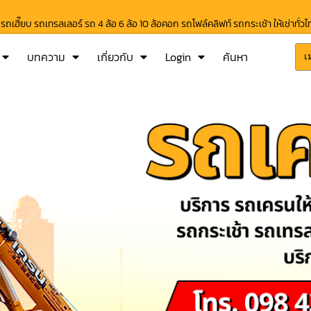
 รถเฮี๊ยบ รถเทรลเลอร์ รถ 4 ล้อ 6 ล้อ 10 ล้อคอก รถโฟล์คลิฟท์ รถกระเช้า ให้เช่าทั่ว
บทความ
เกี่ยวกับ
Login
ค้นหา
เ