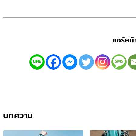
แชร์หน้า
บทความ