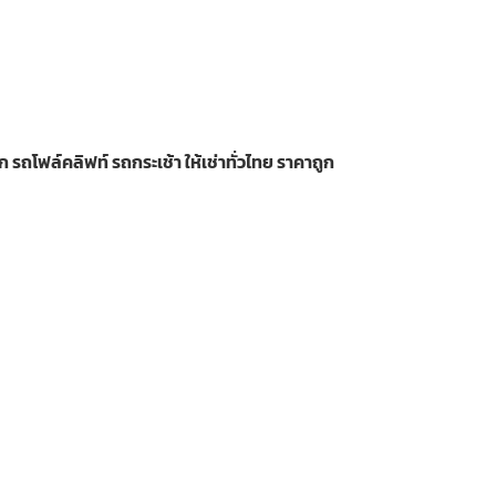
ก รถโฟล์คลิฟท์ รถกระเช้า ให้เช่าทั่วไทย ราคาถูก