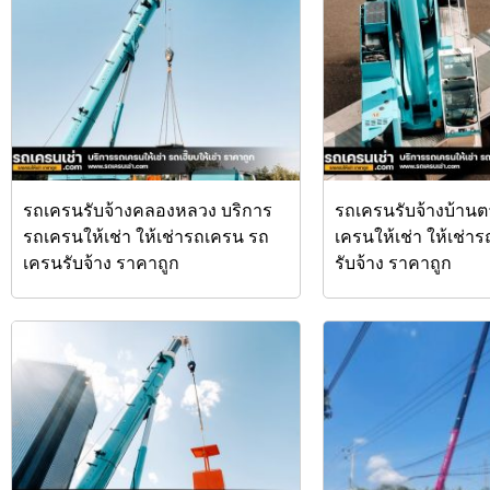
รถเครนรับจ้างคลองหลวง บริการ
รถเครนรับจ้างบ้าน
รถเครนให้เช่า ให้เช่ารถเครน รถ
เครนให้เช่า ให้เช่
เครนรับจ้าง ราคาถูก
รับจ้าง ราคาถูก