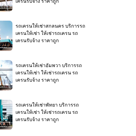
เครนรับจ้าง ราคาถูก
รถเครนให้เช่าสกลนคร บริการรถ
เครนให้เช่า ให้เช่ารถเครน รถ
เครนรับจ้าง ราคาถูก
รถเครนให้เช่าอัมพวา บริการรถ
เครนให้เช่า ให้เช่ารถเครน รถ
เครนรับจ้าง ราคาถูก
รถเครนให้เช่าพัทยา บริการรถ
เครนให้เช่า ให้เช่ารถเครน รถ
เครนรับจ้าง ราคาถูก