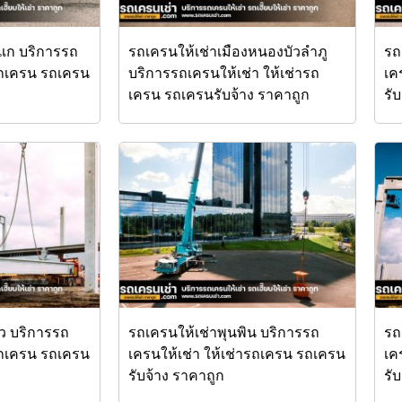
ะแก บริการรถ
รถเครนให้เช่าเมืองหนองบัวลำภู
รถ
ารถเครน รถเครน
บริการรถเครนให้เช่า ให้เช่ารถ
เค
เครน รถเครนรับจ้าง ราคาถูก
รั
ว บริการรถ
รถเครนให้เช่าพุนพิน บริการรถ
รถ
ารถเครน รถเครน
เครนให้เช่า ให้เช่ารถเครน รถเครน
เค
รับจ้าง ราคาถูก
รั