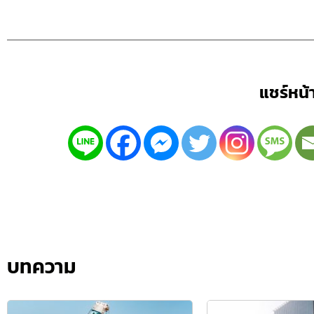
แชร์หน้า
บทความ