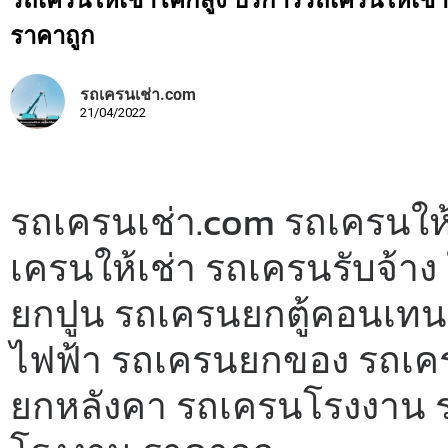
รถเครนให้เช่าโคกสูง บริการรถเครนให้เช่า
ราคาถูก
รถเครนเช่า.com
21/04/2022
รถเครนเช่า.com รถเครนให้
เครนให้เช่า รถเครนรับจ้าง
ยกปูน รถเครนยกตู้คอนเทน
ไฟฟ้า รถเครนยกของ รถเค
ยกหลังคา รถเครนโรงงาน 