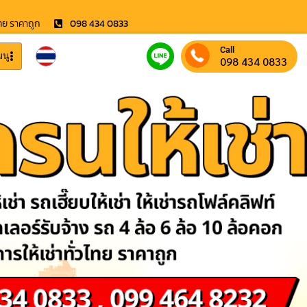
ไทย ราคาถูก
098 434 0833
Call
มนู
098 434 0833