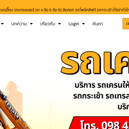
 รถเฮี๊ยบ รถเทรลเลอร์ รถ 4 ล้อ 6 ล้อ 10 ล้อคอก รถโฟล์คลิฟท์ รถกระเช้า ให้เช่าทั่ว
บทความ
เกี่ยวกับ
Login
ค้นหา
เ