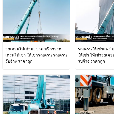
รถเครนให้เช่ามะขาม บริการรถ
รถเครนให้เช่าแพร่ 
เครนให้เช่า ให้เช่ารถเครน รถเครน
ให้เช่า ให้เช่ารถเค
รับจ้าง ราคาถูก
รับจ้าง ราคาถูก