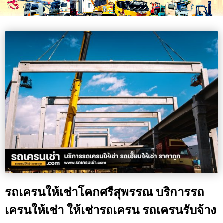
รถเครนให้เช่าโคกศรีสุพรรณ บริการรถ
เครนให้เช่า ให้เช่ารถเครน รถเครนรับจ้าง