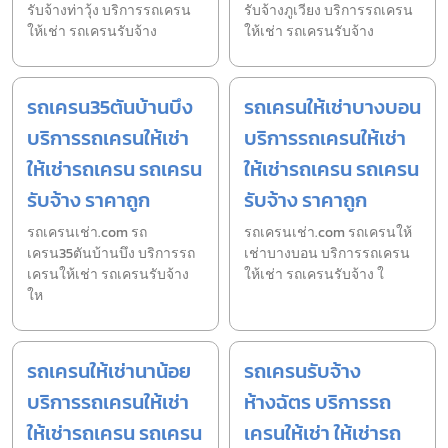
รับจ้างท่าวุ้ง บริการรถเครน
รับจ้างภูเวียง บริการรถเครน
ให้เช่า รถเครนรับจ้าง
ให้เช่า รถเครนรับจ้าง
รถเครน35ตันบ้านบึง
รถเครนให้เช่าบางบอน
บริการรถเครนให้เช่า
บริการรถเครนให้เช่า
ให้เช่ารถเครน รถเครน
ให้เช่ารถเครน รถเครน
รับจ้าง ราคาถูก
รับจ้าง ราคาถูก
รถเครนเช่า.com รถ
รถเครนเช่า.com รถเครนให้
เครน35ตันบ้านบึง บริการรถ
เช่าบางบอน บริการรถเครน
เครนให้เช่า รถเครนรับจ้าง
ให้เช่า รถเครนรับจ้าง ใ
ให
รถเครนให้เช่านาน้อย
รถเครนรับจ้าง
บริการรถเครนให้เช่า
ห้างฉัตร บริการรถ
ให้เช่ารถเครน รถเครน
เครนให้เช่า ให้เช่ารถ