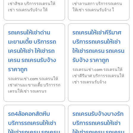
เช่าสิชล บริการรถเครนให้
เช่าลานสกา บริการรถเครน
เช่า รถเครนรับจ้าง ให้
ให้เช่า รถเครนรับจ้าง ใ
รถเครนให้เช่าด่าน
รถเครนให้เช่าคีรีมาศ
มะขามเตี้ย บริการรถ
บริการรถเครนให้เช่า
เครนให้เช่า ให้เช่ารถ
ให้เช่ารถเครน รถเครน
เครน รถเครนรับจ้าง
รับจ้าง ราคาถูก
ราคาถูก
รถเครนเช่า.com รถเครนให้
เช่าคีรีมาศ บริการรถเครนให้
รถเครนเช่า.com รถเครนให้
เช่า รถเครนรับจ้าง
เช่าด่านมะขามเตี้ย บริการรถ
เครนให้เช่า รถเครนร
รถ4ล้อคอกสัตหีบ
รถเครนรับจ้างบางรัก
บริการรถเครนให้เช่า
บริการรถเครนให้เช่า
ให้เช่ารถเครน รถเครน
ให้เช่ารถเครน รถเครน