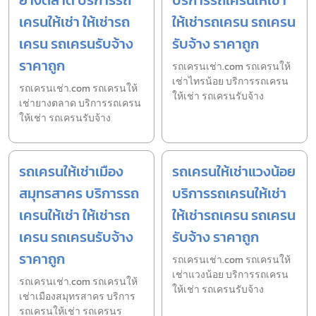
เครนให้เช่า ให้เช่ารถ
ให้เช่ารถเครน รถเครน
เครน รถเครนรับจ้าง
รับจ้าง ราคาถูก
ราคาถูก
รถเครนเช่า.com รถเครนให้
เช่าไทรน้อย บริการรถเครน
รถเครนเช่า.com รถเครนให้
ให้เช่า รถเครนรับจ้าง
เช่ายางตลาด บริการรถเครน
ให้เช่า รถเครนรับจ้าง
รถเครนให้เช่าเมือง
รถเครนให้เช่าแวงน้อย
สมุทรสาคร บริการรถ
บริการรถเครนให้เช่า
เครนให้เช่า ให้เช่ารถ
ให้เช่ารถเครน รถเครน
เครน รถเครนรับจ้าง
รับจ้าง ราคาถูก
ราคาถูก
รถเครนเช่า.com รถเครนให้
เช่าแวงน้อย บริการรถเครน
รถเครนเช่า.com รถเครนให้
ให้เช่า รถเครนรับจ้าง
เช่าเมืองสมุทรสาคร บริการ
รถเครนให้เช่า รถเครนร