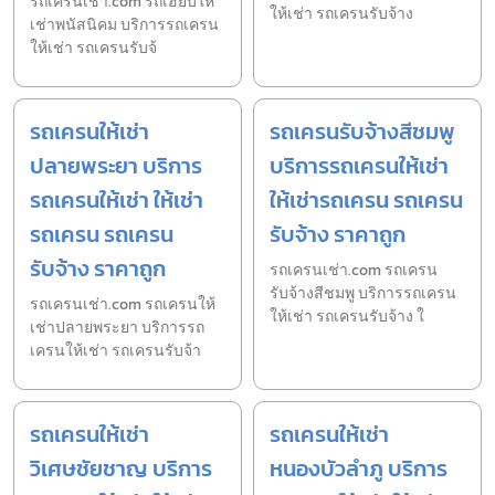
รถเครนเช่า.com รถเฮี๊ยบให้
ให้เช่า รถเครนรับจ้าง
เช่าพนัสนิคม บริการรถเครน
ให้เช่า รถเครนรับจ้
รถเครนให้เช่า
รถเครนรับจ้างสีชมพู
ปลายพระยา บริการ
บริการรถเครนให้เช่า
รถเครนให้เช่า ให้เช่า
ให้เช่ารถเครน รถเครน
รถเครน รถเครน
รับจ้าง ราคาถูก
รับจ้าง ราคาถูก
รถเครนเช่า.com รถเครน
รับจ้างสีชมพู บริการรถเครน
รถเครนเช่า.com รถเครนให้
ให้เช่า รถเครนรับจ้าง ใ
เช่าปลายพระยา บริการรถ
เครนให้เช่า รถเครนรับจ้า
รถเครนให้เช่า
รถเครนให้เช่า
วิเศษชัยชาญ บริการ
หนองบัวลำภู บริการ