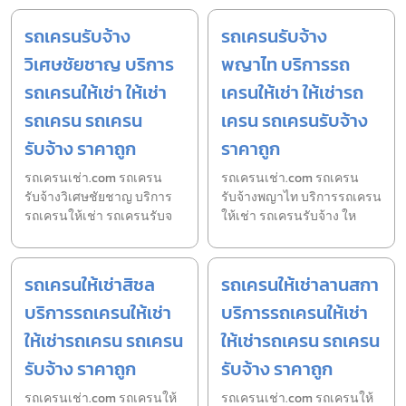
รถเครนรับจ้าง
รถเครนรับจ้าง
วิเศษชัยชาญ บริการ
พญาไท บริการรถ
รถเครนให้เช่า ให้เช่า
เครนให้เช่า ให้เช่ารถ
รถเครน รถเครน
เครน รถเครนรับจ้าง
รับจ้าง ราคาถูก
ราคาถูก
รถเครนเช่า.com รถเครน
รถเครนเช่า.com รถเครน
รับจ้างวิเศษชัยชาญ บริการ
รับจ้างพญาไท บริการรถเครน
รถเครนให้เช่า รถเครนรับจ
ให้เช่า รถเครนรับจ้าง ให
รถเครนให้เช่าสิชล
รถเครนให้เช่าลานสกา
บริการรถเครนให้เช่า
บริการรถเครนให้เช่า
ให้เช่ารถเครน รถเครน
ให้เช่ารถเครน รถเครน
รับจ้าง ราคาถูก
รับจ้าง ราคาถูก
รถเครนเช่า.com รถเครนให้
รถเครนเช่า.com รถเครนให้