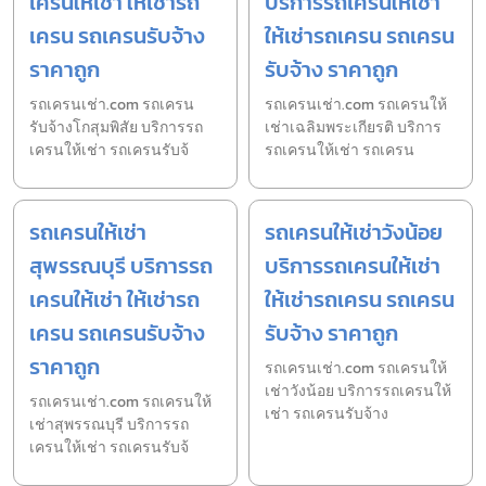
เครนให้เช่า ให้เช่ารถ
บริการรถเครนให้เช่า
เครน รถเครนรับจ้าง
ให้เช่ารถเครน รถเครน
ราคาถูก
รับจ้าง ราคาถูก
รถเครนเช่า.com รถเครน
รถเครนเช่า.com รถเครนให้
รับจ้างโกสุมพิสัย บริการรถ
เช่าเฉลิมพระเกียรติ บริการ
เครนให้เช่า รถเครนรับจ้
รถเครนให้เช่า รถเครน
รถเครนให้เช่า
รถเครนให้เช่าวังน้อย
สุพรรณบุรี บริการรถ
บริการรถเครนให้เช่า
เครนให้เช่า ให้เช่ารถ
ให้เช่ารถเครน รถเครน
เครน รถเครนรับจ้าง
รับจ้าง ราคาถูก
ราคาถูก
รถเครนเช่า.com รถเครนให้
เช่าวังน้อย บริการรถเครนให้
รถเครนเช่า.com รถเครนให้
เช่า รถเครนรับจ้าง
เช่าสุพรรณบุรี บริการรถ
เครนให้เช่า รถเครนรับจ้