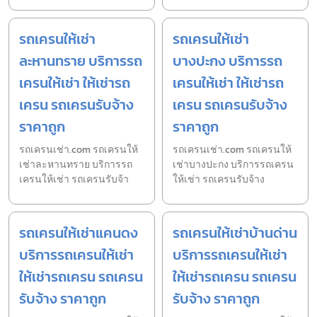
รถเครนให้เช่า
รถเครนให้เช่า
ละหานทราย บริการรถ
บางปะกง บริการรถ
เครนให้เช่า ให้เช่ารถ
เครนให้เช่า ให้เช่ารถ
เครน รถเครนรับจ้าง
เครน รถเครนรับจ้าง
ราคาถูก
ราคาถูก
รถเครนเช่า.com รถเครนให้
รถเครนเช่า.com รถเครนให้
เช่าละหานทราย บริการรถ
เช่าบางปะกง บริการรถเครน
เครนให้เช่า รถเครนรับจ้า
ให้เช่า รถเครนรับจ้าง
รถเครนให้เช่าแคนดง
รถเครนให้เช่าบ้านด่าน
บริการรถเครนให้เช่า
บริการรถเครนให้เช่า
ให้เช่ารถเครน รถเครน
ให้เช่ารถเครน รถเครน
รับจ้าง ราคาถูก
รับจ้าง ราคาถูก