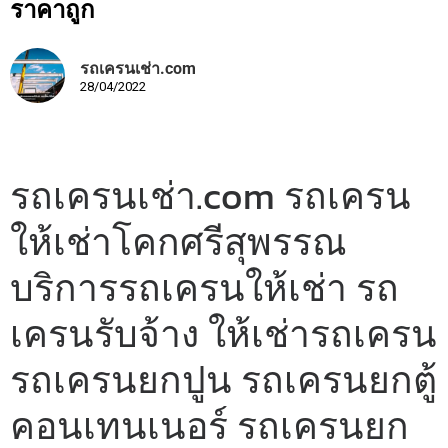
ราคาถูก
รถเครนเช่า.com
28/04/2022
รถเครนเช่า.com รถเครน
ให้เช่าโคกศรีสุพรรณ
บริการรถเครนให้เช่า รถ
เครนรับจ้าง ให้เช่ารถเครน
รถเครนยกปูน รถเครนยกตู้
คอนเทนเนอร์ รถเครนยก