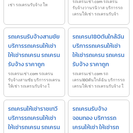
รถเครนเช่า.com รถเครน
เช่า รถเครนรับจ้าง ให
รับจ้างวานรนิวาส บริการรถ
เครนให้เช่า รถเครนรับจ้า
รถเครนรับจ้างสามชัย
รถเครน180ตันใกล้ฉัน
บริการรถเครนให้เช่า
บริการรถเครนให้เช่า
ให้เช่ารถเครน รถเครน
ให้เช่ารถเครน รถเครน
รับจ้าง ราคาถูก
รับจ้าง ราคาถูก
รถเครนเช่า.com รถเครน
รถเครนเช่า.com รถ
รับจ้างสามชัย บริการรถเครน
เครน180ตันใกล้ฉัน บริการรถ
ให้เช่า รถเครนรับจ้าง ใ
เครนให้เช่า รถเครนรับจ้าง ใ
รถเครนให้เช่าราชเทวี
รถเครนรับจ้าง
บริการรถเครนให้เช่า
จอมทอง บริการรถ
ให้เช่ารถเครน รถเครน
เครนให้เช่า ให้เช่ารถ