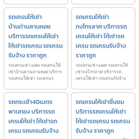
รถเครนให้เช่า
รถเครนให้เช่า
บ้านด่านลานหอย
กงไกรลาศ บริการรถ
บริการรถเครนให้เช่า
เครนให้เช่า ให้เช่ารถ
ให้เช่ารถเครน รถเครน
เครน รถเครนรับจ้าง
รับจ้าง ราคาถูก
ราคาถูก
รถเครนเช่า.com รถเครนให้
รถเครนเช่า.com รถเครนให้
เช่าบ้านด่านลานหอย บริการ
เช่ากงไกรลาศ บริการรถ
รถเครนให้เช่า รถเครนร
เครนให้เช่า รถเครนรับจ้าง
รถกระเช้า40เมตร
รถเครนให้เช่าชื่นชม
พานทอง บริการรถ
บริการรถเครนให้เช่า
เครนให้เช่า ให้เช่ารถ
ให้เช่ารถเครน รถเครน
เครน รถเครนรับจ้าง
รับจ้าง ราคาถูก