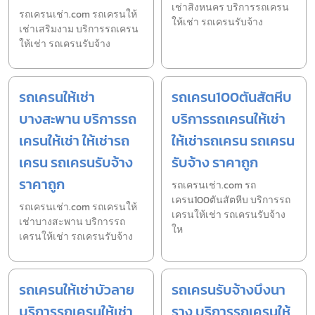
เช่าสิงหนคร บริการรถเครน
รถเครนเช่า.com รถเครนให้
ให้เช่า รถเครนรับจ้าง
เช่าเสริมงาม บริการรถเครน
ให้เช่า รถเครนรับจ้าง
รถเครนให้เช่า
รถเครน100ตันสัตหีบ
บางสะพาน บริการรถ
บริการรถเครนให้เช่า
เครนให้เช่า ให้เช่ารถ
ให้เช่ารถเครน รถเครน
เครน รถเครนรับจ้าง
รับจ้าง ราคาถูก
ราคาถูก
รถเครนเช่า.com รถ
เครน100ตันสัตหีบ บริการรถ
รถเครนเช่า.com รถเครนให้
เครนให้เช่า รถเครนรับจ้าง
เช่าบางสะพาน บริการรถ
ให
เครนให้เช่า รถเครนรับจ้าง
รถเครนให้เช่าบัวลาย
รถเครนรับจ้างบึงนา
บริการรถเครนให้เช่า
ราง บริการรถเครนให้