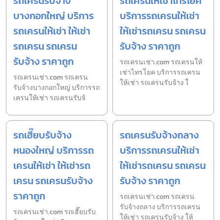
รถเครนรับจ้าง
รถเครนให้เช่าไทรโยค
บางกอกใหญ่ บริการ
บริการรถเครนให้เช่า
รถเครนให้เช่า ให้เช่า
ให้เช่ารถเครน รถเครน
รถเครน รถเครน
รับจ้าง ราคาถูก
รับจ้าง ราคาถูก
รถเครนเช่า.com รถเครนให้
เช่าไทรโยค บริการรถเครน
รถเครนเช่า.com รถเครน
ให้เช่า รถเครนรับจ้าง ใ
รับจ้างบางกอกใหญ่ บริการรถ
เครนให้เช่า รถเครนรับจ้
รถเฮี๊ยบรับจ้าง
รถเครนรับจ้างถลาง
หนองใหญ่ บริการรถ
บริการรถเครนให้เช่า
เครนให้เช่า ให้เช่ารถ
ให้เช่ารถเครน รถเครน
เครน รถเครนรับจ้าง
รับจ้าง ราคาถูก
ราคาถูก
รถเครนเช่า.com รถเครน
รับจ้างถลาง บริการรถเครน
รถเครนเช่า.com รถเฮี๊ยบรับ
ให้เช่า รถเครนรับจ้าง ให้