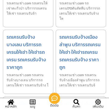
รถเครนเช่า.com รถเครนให้
รถเครนเช่า.com รถ
เช่าตะกั่วป่า บริการรถเครน
เครน170ตันสัตหีบ บริการรถ
ให้เช่า รถเครนรับจ้า
เครนให้เช่า รถเครนรับจ้าง
ให
รถเครนรับจ้าง
รถเครนรับจ้างเมือง
บางเลน บริการรถ
ลำพูน บริการรถเครน
เครนให้เช่า ให้เช่ารถ
ให้เช่า ให้เช่ารถเครน
เครน รถเครนรับจ้าง
รถเครนรับจ้าง ราคา
ราคาถูก
ถูก
รถเครนเช่า.com รถเครน
รถเครนเช่า.com รถเครน
รับจ้างบางเลน บริการรถ
รับจ้างเมืองลำพูน บริการรถ
เครนให้เช่า รถเครนรับจ้าง ใ
เครนให้เช่า รถเครนรับจ้
รถเครนให้เช่าโนน
รถเครนให้เช่าวังชิ้น
ติดต่อ
หน้าหลัก
เมนู
ค้นหา
เพิ่มเติม