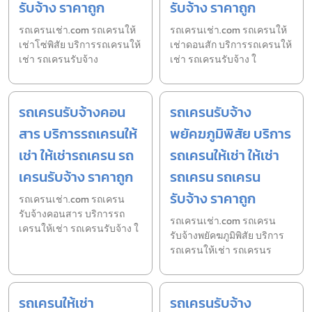
รับจ้าง ราคาถูก
รับจ้าง ราคาถูก
รถเครนเช่า.com รถเครนให้
รถเครนเช่า.com รถเครนให้
เช่าโซ่พิสัย บริการรถเครนให้
เช่าดอนสัก บริการรถเครนให้
เช่า รถเครนรับจ้าง
เช่า รถเครนรับจ้าง ใ
รถเครนรับจ้างคอน
รถเครนรับจ้าง
สาร บริการรถเครนให้
พยัคฆภูมิพิสัย บริการ
เช่า ให้เช่ารถเครน รถ
รถเครนให้เช่า ให้เช่า
เครนรับจ้าง ราคาถูก
รถเครน รถเครน
รับจ้าง ราคาถูก
รถเครนเช่า.com รถเครน
รับจ้างคอนสาร บริการรถ
รถเครนเช่า.com รถเครน
เครนให้เช่า รถเครนรับจ้าง ใ
รับจ้างพยัคฆภูมิพิสัย บริการ
รถเครนให้เช่า รถเครนร
รถเครนให้เช่า
รถเครนรับจ้าง