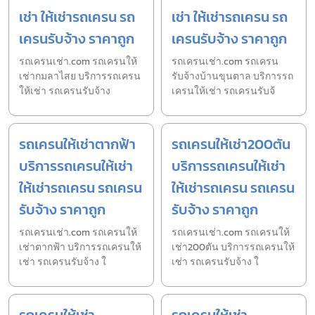
เช่า ให้เช่ารถเครน รถ
เช่า ให้เช่ารถเครน รถ
เครนรับจ้าง ราคาถูก
เครนรับจ้าง ราคาถูก
รถเครนเช่า.com รถเครนให้
รถเครนเช่า.com รถเครน
เช่ากมลาไสย บริการรถเครน
รับจ้างบ้านขุนตาล บริการรถ
ให้เช่า รถเครนรับจ้าง
เครนให้เช่า รถเครนรับจ้
รถเครนให้เช่าตากฟ้า
รถเครนให้เช่า200ตัน
บริการรถเครนให้เช่า
บริการรถเครนให้เช่า
ให้เช่ารถเครน รถเครน
ให้เช่ารถเครน รถเครน
รับจ้าง ราคาถูก
รับจ้าง ราคาถูก
รถเครนเช่า.com รถเครนให้
รถเครนเช่า.com รถเครนให้
เช่าตากฟ้า บริการรถเครนให้
เช่า200ตัน บริการรถเครนให้
เช่า รถเครนรับจ้าง ใ
เช่า รถเครนรับจ้าง ใ
รถเครนให้เช่า
รถเครนให้เช่า