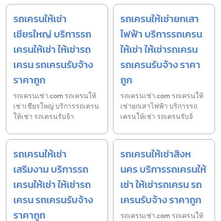
รถเครนให้เช่า
รถเครนให้เช่ายกเสา
เชียรใหญ่ บริการรถ
ไฟฟ้า บริการรถเครน
เครนให้เช่า ให้เช่ารถ
ให้เช่า ให้เช่ารถเครน
เครน รถเครนรับจ้าง
รถเครนรับจ้าง ราคา
ราคาถูก
ถูก
รถเครนเช่า.com รถเครนให้
รถเครนเช่า.com รถเครนให้
เช่าเชียรใหญ่ บริการรถเครน
เช่ายกเสาไฟฟ้า บริการรถ
ให้เช่า รถเครนรับจ้า
เครนให้เช่า รถเครนรับจ้
รถเครนให้เช่า
รถเครนให้เช่าสิงห
เสริมงาม บริการรถ
นคร บริการรถเครนให้
เครนให้เช่า ให้เช่ารถ
เช่า ให้เช่ารถเครน รถ
เครน รถเครนรับจ้าง
เครนรับจ้าง ราคาถูก
ราคาถูก
รถเครนเช่า.com รถเครนให้