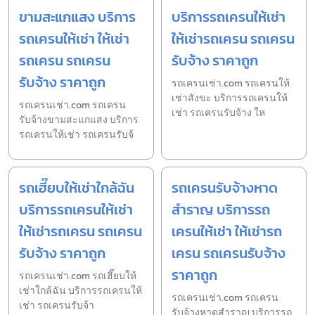
ขามสะแกแสง บริการ
บริการรถเครนให้เช่า
รถเครนให้เช่า ให้เช่า
ให้เช่ารถเครน รถเครน
รถเครน รถเครน
รับจ้าง ราคาถูก
รับจ้าง ราคาถูก
รถเครนเช่า.com รถเครนให้
เช่าสังขะ บริการรถเครนให้
รถเครนเช่า.com รถเครน
เช่า รถเครนรับจ้าง ให
รับจ้างขามสะแกแสง บริการ
รถเครนให้เช่า รถเครนรับจ้
รถเฮี๊ยบให้เช่าใกล้ฉัน
รถเครนรับจ้างหาด
บริการรถเครนให้เช่า
สำราญ บริการรถ
ให้เช่ารถเครน รถเครน
เครนให้เช่า ให้เช่ารถ
รับจ้าง ราคาถูก
เครน รถเครนรับจ้าง
ราคาถูก
รถเครนเช่า.com รถเฮี๊ยบให้
เช่าใกล้ฉัน บริการรถเครนให้
รถเครนเช่า.com รถเครน
เช่า รถเครนรับจ้า
รับจ้างหาดสำราญ บริการรถ