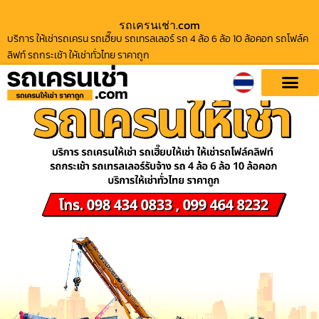
รถเครนเช่า.com
บริการ ให้เช่ารถเครน รถเฮี๊ยบ รถเทรลเลอร์ รถ 4 ล้อ 6 ล้อ 10 ล้อคอก รถโฟล์ค
ลิฟท์ รถกระเช้า ให้เช่าทั่วไทย ราคาถูก