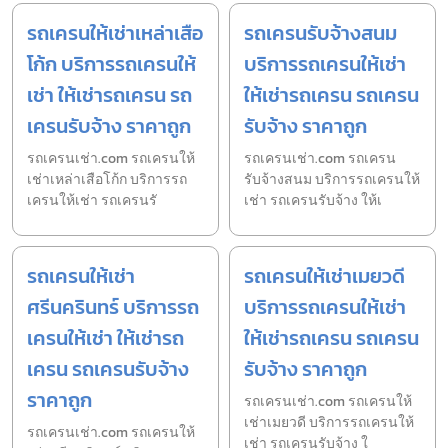
รถเครนให้เช่าเหล่าเสือ
รถเครนรับจ้างสนม
โก้ก บริการรถเครนให้
บริการรถเครนให้เช่า
เช่า ให้เช่ารถเครน รถ
ให้เช่ารถเครน รถเครน
เครนรับจ้าง ราคาถูก
รับจ้าง ราคาถูก
รถเครนเช่า.com รถเครนให้
รถเครนเช่า.com รถเครน
เช่าเหล่าเสือโก้ก บริการรถ
รับจ้างสนม บริการรถเครนให้
เครนให้เช่า รถเครนรั
เช่า รถเครนรับจ้าง ให้เ
รถเครนให้เช่า
รถเครนให้เช่าเมยวดี
ศรีนครินทร์ บริการรถ
บริการรถเครนให้เช่า
เครนให้เช่า ให้เช่ารถ
ให้เช่ารถเครน รถเครน
เครน รถเครนรับจ้าง
รับจ้าง ราคาถูก
ราคาถูก
รถเครนเช่า.com รถเครนให้
เช่าเมยวดี บริการรถเครนให้
รถเครนเช่า.com รถเครนให้
เช่า รถเครนรับจ้าง ใ