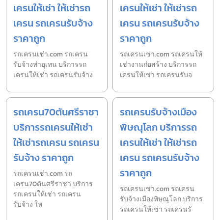
เครนให้เช่า ให้เช่ารถ
เครนให้เช่า ให้เช่ารถ
เครน รถเครนรับจ้าง
เครน รถเครนรับจ้าง
ราคาถูก
ราคาถูก
รถเครนเช่า.com รถเครน
รถเครนเช่า.com รถเครนให้
รับจ้างท่าอุเทน บริการรถ
เช่างานก่อสร้าง บริการรถ
เครนให้เช่า รถเครนรับจ้าง
เครนให้เช่า รถเครนรับจ
รถเครน70ตันศรีราชา
รถเครนรับจ้างเมือง
บริการรถเครนให้เช่า
พิษณุโลก บริการรถ
ให้เช่ารถเครน รถเครน
เครนให้เช่า ให้เช่ารถ
รับจ้าง ราคาถูก
เครน รถเครนรับจ้าง
ราคาถูก
รถเครนเช่า.com รถ
เครน70ตันศรีราชา บริการ
รถเครนเช่า.com รถเครน
รถเครนให้เช่า รถเครน
รับจ้างเมืองพิษณุโลก บริการ
รับจ้าง ให
รถเครนให้เช่า รถเครนรั