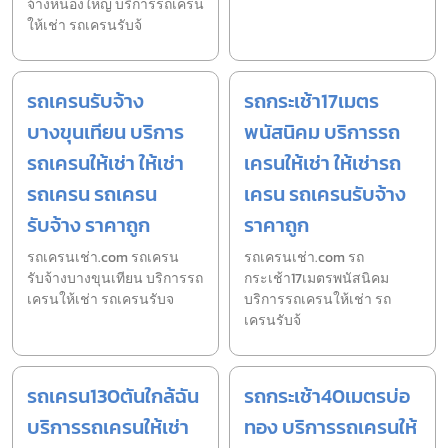
จ้างหนองใหญ่ บริการรถเครน
ให้เช่า รถเครนรับจ้
รถเครนรับจ้าง
รถกระเช้า17เมตร
บางขุนเทียน บริการ
พนัสนิคม บริการรถ
รถเครนให้เช่า ให้เช่า
เครนให้เช่า ให้เช่ารถ
รถเครน รถเครน
เครน รถเครนรับจ้าง
รับจ้าง ราคาถูก
ราคาถูก
รถเครนเช่า.com รถเครน
รถเครนเช่า.com รถ
รับจ้างบางขุนเทียน บริการรถ
กระเช้า17เมตรพนัสนิคม
เครนให้เช่า รถเครนรับจ
บริการรถเครนให้เช่า รถ
เครนรับจ้
รถเครน130ตันใกล้ฉัน
รถกระเช้า40เมตรบ่อ
บริการรถเครนให้เช่า
ทอง บริการรถเครนให้