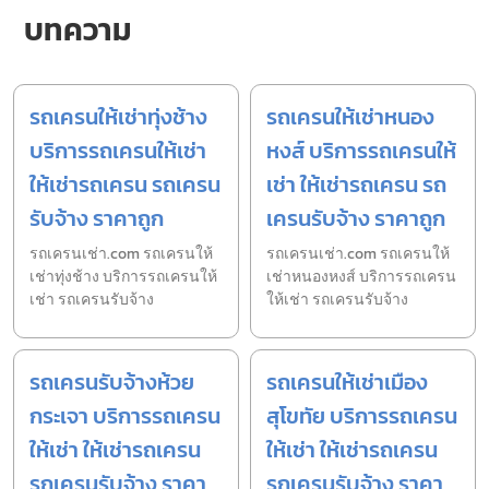
บทความ
รถเครนให้เช่าทุ่งช้าง
รถเครนให้เช่าหนอง
บริการรถเครนให้เช่า
หงส์ บริการรถเครนให้
ให้เช่ารถเครน รถเครน
เช่า ให้เช่ารถเครน รถ
รับจ้าง ราคาถูก
เครนรับจ้าง ราคาถูก
รถเครนเช่า.com รถเครนให้
รถเครนเช่า.com รถเครนให้
เช่าทุ่งช้าง บริการรถเครนให้
เช่าหนองหงส์ บริการรถเครน
เช่า รถเครนรับจ้าง
ให้เช่า รถเครนรับจ้าง
รถเครนรับจ้างห้วย
รถเครนให้เช่าเมือง
กระเจา บริการรถเครน
สุโขทัย บริการรถเครน
ให้เช่า ให้เช่ารถเครน
ให้เช่า ให้เช่ารถเครน
รถเครนรับจ้าง ราคา
รถเครนรับจ้าง ราคา