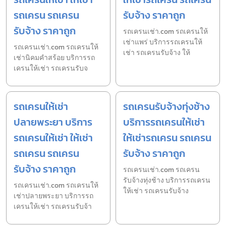
รถเครน รถเครน
รับจ้าง ราคาถูก
รับจ้าง ราคาถูก
รถเครนเช่า.com รถเครนให้
เช่าแพร่ บริการรถเครนให้
รถเครนเช่า.com รถเครนให้
เช่า รถเครนรับจ้าง ให้
เช่านิคมคำสร้อย บริการรถ
เครนให้เช่า รถเครนรับจ
รถเครนให้เช่า
รถเครนรับจ้างทุ่งช้าง
ปลายพระยา บริการ
บริการรถเครนให้เช่า
รถเครนให้เช่า ให้เช่า
ให้เช่ารถเครน รถเครน
รถเครน รถเครน
รับจ้าง ราคาถูก
รับจ้าง ราคาถูก
รถเครนเช่า.com รถเครน
รับจ้างทุ่งช้าง บริการรถเครน
รถเครนเช่า.com รถเครนให้
ให้เช่า รถเครนรับจ้าง
เช่าปลายพระยา บริการรถ
เครนให้เช่า รถเครนรับจ้า