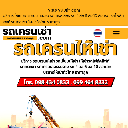
รถเครนเช่า.com
บริการ ให้เช่ารถเครน รถเฮี๊ยบ รถเทรลเลอร์ รถ 4 ล้อ 6 ล้อ 10 ล้อคอก รถโฟล์ค
ลิฟท์ รถกระเช้า ให้เช่าทั่วไทย ราคาถูก