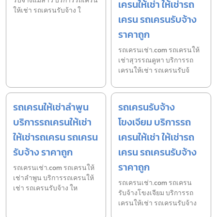
รับจ้างแม่ลาว บริการรถเครน
เครนให้เช่า ให้เช่ารถ
ให้เช่า รถเครนรับจ้าง ใ
เครน รถเครนรับจ้าง
ราคาถูก
รถเครนเช่า.com รถเครนให้
เช่าสุวรรณคูหา บริการรถ
เครนให้เช่า รถเครนรับจ้
รถเครนให้เช่าลำพูน
รถเครนรับจ้าง
บริการรถเครนให้เช่า
โขงเจียม บริการรถ
ให้เช่ารถเครน รถเครน
เครนให้เช่า ให้เช่ารถ
รับจ้าง ราคาถูก
เครน รถเครนรับจ้าง
ราคาถูก
รถเครนเช่า.com รถเครนให้
เช่าลำพูน บริการรถเครนให้
รถเครนเช่า.com รถเครน
เช่า รถเครนรับจ้าง ให
รับจ้างโขงเจียม บริการรถ
เครนให้เช่า รถเครนรับจ้าง