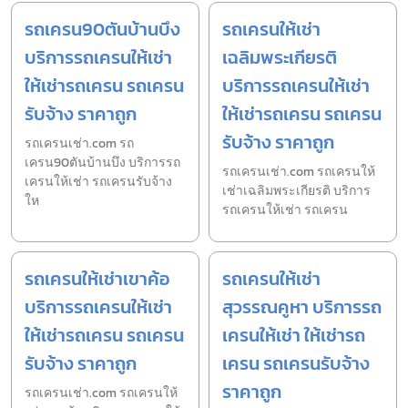
รถเครน90ตันบ้านบึง
รถเครนให้เช่า
บริการรถเครนให้เช่า
เฉลิมพระเกียรติ
ให้เช่ารถเครน รถเครน
บริการรถเครนให้เช่า
รับจ้าง ราคาถูก
ให้เช่ารถเครน รถเครน
รับจ้าง ราคาถูก
รถเครนเช่า.com รถ
เครน90ตันบ้านบึง บริการรถ
รถเครนเช่า.com รถเครนให้
เครนให้เช่า รถเครนรับจ้าง
เช่าเฉลิมพระเกียรติ บริการ
ให
รถเครนให้เช่า รถเครน
รถเครนให้เช่าเขาค้อ
รถเครนให้เช่า
บริการรถเครนให้เช่า
สุวรรณคูหา บริการรถ
ให้เช่ารถเครน รถเครน
เครนให้เช่า ให้เช่ารถ
รับจ้าง ราคาถูก
เครน รถเครนรับจ้าง
ราคาถูก
รถเครนเช่า.com รถเครนให้