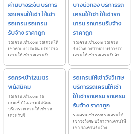
ค่ายบางระจัน บริการ
บางบัวทอง บริการรถ
รถเครนให้เช่า ให้เช่า
เครนให้เช่า ให้เช่ารถ
รถเครน รถเครน
เครน รถเครนรับจ้าง
รับจ้าง ราคาถูก
ราคาถูก
รถเครนเช่า.com รถเครนให้
รถเครนเช่า.com รถเครน
เช่าค่ายบางระจัน บริการรถ
รับจ้างบางบัวทอง บริการรถ
เครนให้เช่า รถเครนรับ
เครนให้เช่า รถเครนรับจ้า
รถกระเช้า12เมตร
รถเครนให้เช่าวังวิเศษ
พนัสนิคม
บริการรถเครนให้เช่า
ให้เช่ารถเครน รถเครน
รถเครนเช่า.com รถ
กระเช้า12เมตรพนัสนิคม
รับจ้าง ราคาถูก
บริการรถเครนให้เช่า รถ
รถเครนเช่า.com รถเครนให้
เครนรับจ้
เช่าวังวิเศษ บริการรถเครนให้
เช่า รถเครนรับจ้าง