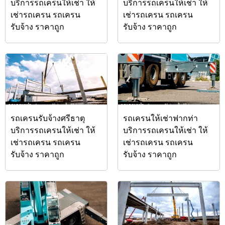
บริการรถเครนให้เช่า ให้
บริการรถเครนให้เช่า ให้
เช่ารถเครน รถเครน
เช่ารถเครน รถเครน
รับจ้าง ราคาถูก
รับจ้าง ราคาถูก
รถเครนรับจ้างศรีธาตุ
รถเครนให้เช่าฟากท่า
บริการรถเครนให้เช่า ให้
บริการรถเครนให้เช่า ให้
เช่ารถเครน รถเครน
เช่ารถเครน รถเครน
รับจ้าง ราคาถูก
รับจ้าง ราคาถูก