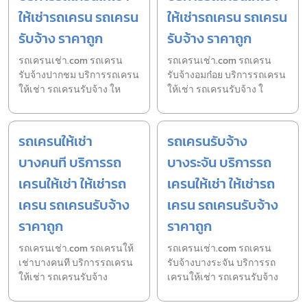
ให้เช่ารถเครน รถเครน
ให้เช่ารถเครน รถเครน
รับจ้าง ราคาถูก
รับจ้าง ราคาถูก
รถเครนเช่า.com รถเครน
รถเครนเช่า.com รถเครน
รับจ้างปากชม บริการรถเครน
รับจ้างอมก๋อย บริการรถเครน
ให้เช่า รถเครนรับจ้าง ให
ให้เช่า รถเครนรับจ้าง ใ
รถเครนให้เช่า
รถเครนรับจ้าง
บางคนที บริการรถ
บางระจัน บริการรถ
เครนให้เช่า ให้เช่ารถ
เครนให้เช่า ให้เช่ารถ
เครน รถเครนรับจ้าง
เครน รถเครนรับจ้าง
ราคาถูก
ราคาถูก
รถเครนเช่า.com รถเครนให้
รถเครนเช่า.com รถเครน
เช่าบางคนที บริการรถเครน
รับจ้างบางระจัน บริการรถ
ให้เช่า รถเครนรับจ้าง
เครนให้เช่า รถเครนรับจ้าง