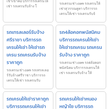
เช่าเขาค้อ บริการรถเครนให้
รถเครนเช่า.com รถเครนให้
เช่า รถเครนรับจ้าง ใ
เช่าสุวรรณคูหา บริการรถ
เครนให้เช่า รถเครนรับจ้
รถเทรลเลอร์รับจ้าง
รถ4ล้อคอกพนัสนิคม
ศรีราชา บริการรถ
บริการรถเครนให้เช่า
เครนให้เช่า ให้เช่ารถ
ให้เช่ารถเครน รถเครน
เครน รถเครนรับจ้าง
รับจ้าง ราคาถูก
ราคาถูก
รถเครนเช่า.com รถ4ล้อคอก
พนัสนิคม บริการรถเครนให้
รถเครนเช่า.com รถเทรลเลอ
เช่า รถเครนรับจ้าง ให้
ร์รับจ้างศรีราชา บริการรถ
เครนให้เช่า รถเครนรับ
รถเครนให้เช่าราคาถูก
รถเครนให้เช่าหนอง
บริการรถเครนให้เช่า
หญ้าไซ บริการรถ