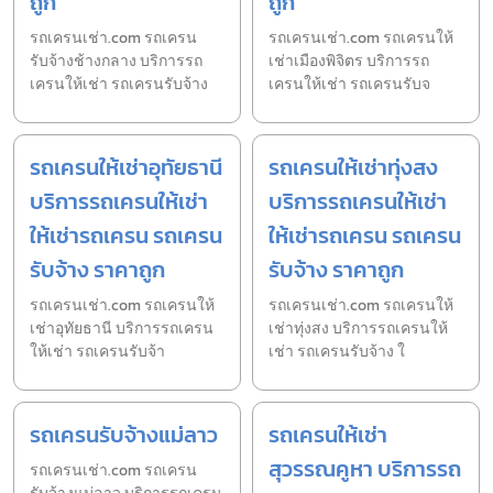
ถูก
ถูก
รถเครนเช่า.com รถเครน
รถเครนเช่า.com รถเครนให้
รับจ้างช้างกลาง บริการรถ
เช่าเมืองพิจิตร บริการรถ
เครนให้เช่า รถเครนรับจ้าง
เครนให้เช่า รถเครนรับจ
รถเครนให้เช่าอุทัยธานี
รถเครนให้เช่าทุ่งสง
บริการรถเครนให้เช่า
บริการรถเครนให้เช่า
ให้เช่ารถเครน รถเครน
ให้เช่ารถเครน รถเครน
รับจ้าง ราคาถูก
รับจ้าง ราคาถูก
รถเครนเช่า.com รถเครนให้
รถเครนเช่า.com รถเครนให้
เช่าอุทัยธานี บริการรถเครน
เช่าทุ่งสง บริการรถเครนให้
ให้เช่า รถเครนรับจ้า
เช่า รถเครนรับจ้าง ใ
รถเครนรับจ้างแม่ลาว
รถเครนให้เช่า
สุวรรณคูหา บริการรถ
รถเครนเช่า.com รถเครน