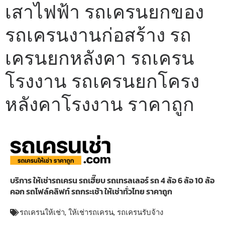
เสาไฟฟ้า รถเครนยกของ
รถเครนงานก่อสร้าง รถ
เครนยกหลังคา รถเครน
โรงงาน รถเครนยกโครง
หลังคาโรงงาน ราคาถูก
บริการ ให้เช่ารถเครน รถเฮี๊ยบ รถเทรลเลอร์ รถ 4 ล้อ 6 ล้อ 10 ล้อ
คอก รถโฟล์คลิฟท์ รถกระเช้า ให้เช่าทั่วไทย ราคาถูก
รถเครนให้เช่า
,
ให้เช่ารถเครน
,
รถเครนรับจ้าง