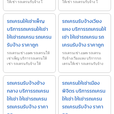
ให้เช่า รถเครนรับจ้าง ใ
ให้เช่า รถเครนรับจ้าง ใ
รถเครนให้เช่าเพ็ญ
รถเครนรับจ้างเวียง
บริการรถเครนให้เช่า
แหง บริการรถเครนให้
ให้เช่ารถเครน รถเครน
เช่า ให้เช่ารถเครน รถ
รับจ้าง ราคาถูก
เครนรับจ้าง ราคาถูก
รถเครนเช่า.com รถเครนให้
รถเครนเช่า.com รถเครน
เช่าเพ็ญ บริการรถเครนให้
รับจ้างเวียงแหง บริการรถ
เช่า รถเครนรับจ้าง ให้
เครนให้เช่า รถเครนรับจ้าง
รถเครนรับจ้างช้าง
รถเครนให้เช่าเมือง
กลาง บริการรถเครน
พิจิตร บริการรถเครน
ให้เช่า ให้เช่ารถเครน
ให้เช่า ให้เช่ารถเครน
รถเครนรับจ้าง ราคา
รถเครนรับจ้าง ราคา