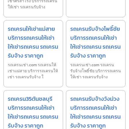
เช่าศรีสำโรง บริการรถเครน
ให้เช่า รถเครนรับจ้าง
รถเครนให้เช่าแม่สาย
รถเครนรับจ้างโพธิ์ชัย
บริการรถเครนให้เช่า
บริการรถเครนให้เช่า
ให้เช่ารถเครน รถเครน
ให้เช่ารถเครน รถเครน
รับจ้าง ราคาถูก
รับจ้าง ราคาถูก
รถเครนเช่า.com รถเครนให้
รถเครนเช่า.com รถเครน
เช่าแม่สาย บริการรถเครนให้
รับจ้างโพธิ์ชัย บริการรถเครน
เช่า รถเครนรับจ้าง ใ
ให้เช่า รถเครนรับจ้าง
รถเครน35ตันชลบุรี
รถเครนรับจ้างวังม่วง
บริการรถเครนให้เช่า
บริการรถเครนให้เช่า
ให้เช่ารถเครน รถเครน
ให้เช่ารถเครน รถเครน
รับจ้าง ราคาถูก
รับจ้าง ราคาถูก