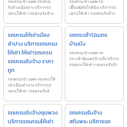
รถเครนเช่า.com รถเครน
รถเครนเช่า.com รถ
รับจ้างเมืองยาง บริการรถ
เฮี๊ยบ10ล้อใกล้ฉัน บริการรถ
เครนให้เช่า รถเครนรับจ้าง
เครนให้เช่า รถเครนรับจ้าง
รถเครนให้เช่าเมือง
รถกระเช้า12เมตร
ลำปาง บริการรถเครน
บ้านบึง
ให้เช่า ให้เช่ารถเครน
รถเครนเช่า.com รถ
กระเช้า12เมตรบ้านบึง บริการ
รถเครนรับจ้าง ราคา
รถเครนให้เช่า รถเครนรับจ้า
ถูก
รถเครนเช่า.com รถเครนให้
เช่าเมืองลำปาง บริการรถ
เครนให้เช่า รถเครนรับจ้
รถเครนรับจ้างชุมพวง
รถเครนรับจ้าง
บริการรถเครนให้เช่า
สทิงพระ บริการรถ