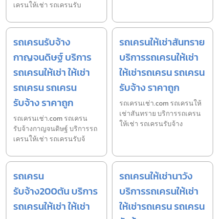
เครนให้เช่า รถเครนรับ
รถเครนรับจ้าง
รถเครนให้เช่าสันทราย
กาญจนดิษฐ์ บริการ
บริการรถเครนให้เช่า
รถเครนให้เช่า ให้เช่า
ให้เช่ารถเครน รถเครน
รถเครน รถเครน
รับจ้าง ราคาถูก
รับจ้าง ราคาถูก
รถเครนเช่า.com รถเครนให้
เช่าสันทราย บริการรถเครน
รถเครนเช่า.com รถเครน
ให้เช่า รถเครนรับจ้าง
รับจ้างกาญจนดิษฐ์ บริการรถ
เครนให้เช่า รถเครนรับจ้
รถเครน
รถเครนให้เช่านาวัง
รับจ้าง200ตัน บริการ
บริการรถเครนให้เช่า
รถเครนให้เช่า ให้เช่า
ให้เช่ารถเครน รถเครน