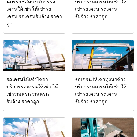
นครราชสีมา บริการรถ
บริการรถเครนให้เช่า ให้
เครนให้เช่า ให้เช่ารถ
เช่ารถเครน รถเครน
เครน รถเครนรับจ้าง ราคา
รับจ้าง ราคาถูก
ถูก
รถเครนให้เช่าไชยา
รถเครนให้เช่าทุ่งหัวช้าง
บริการรถเครนให้เช่า ให้
บริการรถเครนให้เช่า ให้
เช่ารถเครน รถเครน
เช่ารถเครน รถเครน
รับจ้าง ราคาถูก
รับจ้าง ราคาถูก