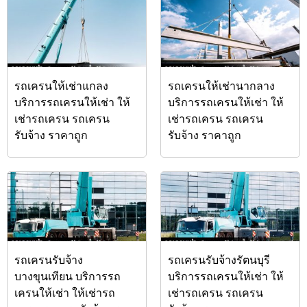
รถเครนให้เช่าแกลง
รถเครนให้เช่านากลาง
บริการรถเครนให้เช่า ให้
บริการรถเครนให้เช่า ให้
เช่ารถเครน รถเครน
เช่ารถเครน รถเครน
รับจ้าง ราคาถูก
รับจ้าง ราคาถูก
รถเครนรับจ้าง
รถเครนรับจ้างรัตนบุรี
บางขุนเทียน บริการรถ
บริการรถเครนให้เช่า ให้
เครนให้เช่า ให้เช่ารถ
เช่ารถเครน รถเครน