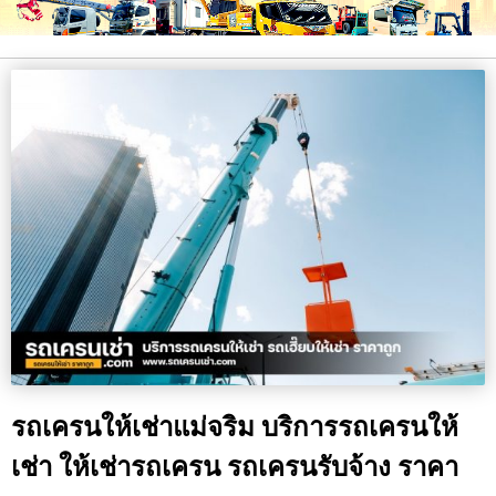
รถเครนให้เช่าแม่จริม บริการรถเครนให้
เช่า ให้เช่ารถเครน รถเครนรับจ้าง ราคา