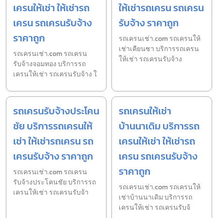
เครนให้เช่า ให้เช่ารถ
ให้เช่ารถเครน รถเครน
เครน รถเครนรับจ้าง
รับจ้าง ราคาถูก
ราคาถูก
รถเครนเช่า.com รถเครนให้
เช่าเคียนซา บริการรถเครน
รถเครนเช่า.com รถเครน
ให้เช่า รถเครนรับจ้าง
รับจ้างจอมทอง บริการรถ
เครนให้เช่า รถเครนรับจ้าง ใ
รถเครนรับจ้างประโคน
รถเครนให้เช่า
ชัย บริการรถเครนให้
บ้านนาเดิม บริการรถ
เช่า ให้เช่ารถเครน รถ
เครนให้เช่า ให้เช่ารถ
เครนรับจ้าง ราคาถูก
เครน รถเครนรับจ้าง
ราคาถูก
รถเครนเช่า.com รถเครน
รับจ้างประโคนชัย บริการรถ
รถเครนเช่า.com รถเครนให้
เครนให้เช่า รถเครนรับจ้า
เช่าบ้านนาเดิม บริการรถ
เครนให้เช่า รถเครนรับจ้