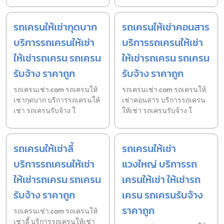
รถเครนให้เช่ากุดบาก
รถเครนให้เช่าคอนสาร
บริการรถเครนให้เช่า
บริการรถเครนให้เช่า
ให้เช่ารถเครน รถเครน
ให้เช่ารถเครน รถเครน
รับจ้าง ราคาถูก
รับจ้าง ราคาถูก
รถเครนเช่า.com รถเครนให้
รถเครนเช่า.com รถเครนให้
เช่ากุดบาก บริการรถเครนให้
เช่าคอนสาร บริการรถเครน
เช่า รถเครนรับจ้าง ใ
ให้เช่า รถเครนรับจ้าง ใ
รถเครนให้เช่าลี้
รถเครนให้เช่า
บริการรถเครนให้เช่า
แวงใหญ่ บริการรถ
ให้เช่ารถเครน รถเครน
เครนให้เช่า ให้เช่ารถ
รับจ้าง ราคาถูก
เครน รถเครนรับจ้าง
ราคาถูก
รถเครนเช่า.com รถเครนให้
เช่าลี้ บริการรถเครนให้เช่า