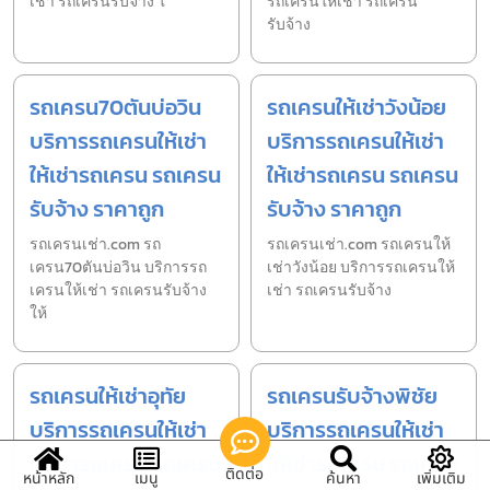
เช่า รถเครนรับจ้าง ใ
รถเครนให้เช่า รถเครน
รับจ้าง
รถเครน70ตันบ่อวิน
รถเครนให้เช่าวังน้อย
บริการรถเครนให้เช่า
บริการรถเครนให้เช่า
ให้เช่ารถเครน รถเครน
ให้เช่ารถเครน รถเครน
รับจ้าง ราคาถูก
รับจ้าง ราคาถูก
รถเครนเช่า.com รถ
รถเครนเช่า.com รถเครนให้
เครน70ตันบ่อวิน บริการรถ
เช่าวังน้อย บริการรถเครนให้
เครนให้เช่า รถเครนรับจ้าง
เช่า รถเครนรับจ้าง
ให้
รถเครนให้เช่าอุทัย
รถเครนรับจ้างพิชัย
บริการรถเครนให้เช่า
บริการรถเครนให้เช่า
ให้เช่ารถเครน รถเครน
ให้เช่ารถเครน รถเครน
ติดต่อ
หน้าหลัก
เมนู
ค้นหา
เพิ่มเติม