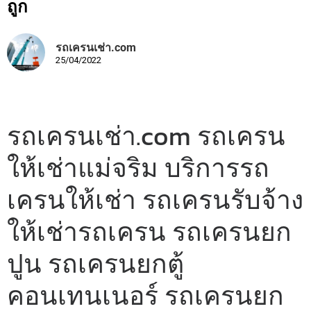
ถูก
รถเครนเช่า.com
25/04/2022
รถเครนเช่า.com รถเครน
ให้เช่าแม่จริม บริการรถ
เครนให้เช่า รถเครนรับจ้าง
ให้เช่ารถเครน รถเครนยก
ปูน รถเครนยกตู้
คอนเทนเนอร์ รถเครนยก