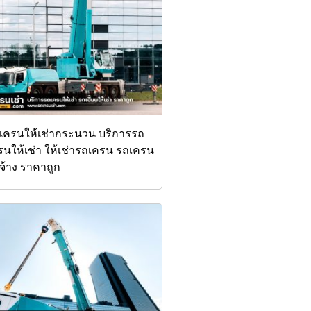
เครนให้เช่ากระนวน บริการรถ
รนให้เช่า ให้เช่ารถเครน รถเครน
บจ้าง ราคาถูก