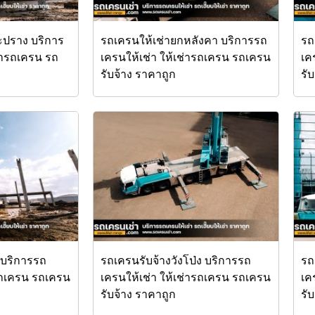
ะปราง บริการ
รถเครนให้เช่ายกหลังคา บริการรถ
รถ
ช่ารถเครน รถ
เครนให้เช่า ให้เช่ารถเครน รถเครน
เค
ก
รับจ้าง ราคาถูก
รั
 บริการรถ
รถเครนรับจ้างวังโป่ง บริการรถ
รถ
ารถเครน รถเครน
เครนให้เช่า ให้เช่ารถเครน รถเครน
เค
รับจ้าง ราคาถูก
รั