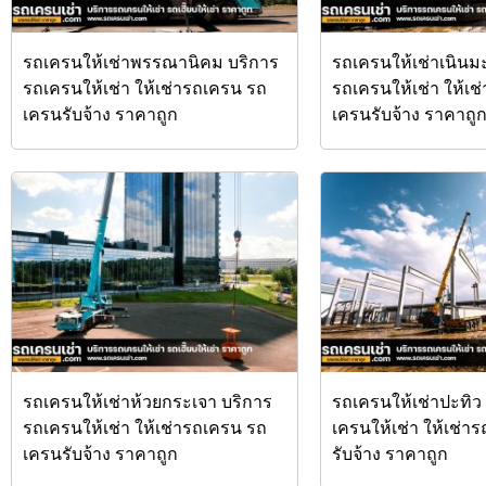
รถเครนให้เช่าพรรณานิคม บริการ
รถเครนให้เช่าเนินม
รถเครนให้เช่า ให้เช่ารถเครน รถ
รถเครนให้เช่า ให้เ
เครนรับจ้าง ราคาถูก
เครนรับจ้าง ราคาถู
รถเครนให้เช่าห้วยกระเจา บริการ
รถเครนให้เช่าปะทิว
รถเครนให้เช่า ให้เช่ารถเครน รถ
เครนให้เช่า ให้เช่
เครนรับจ้าง ราคาถูก
รับจ้าง ราคาถูก