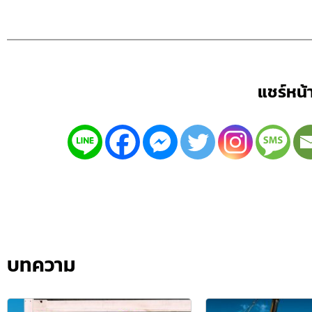
แชร์หน้า
บทความ