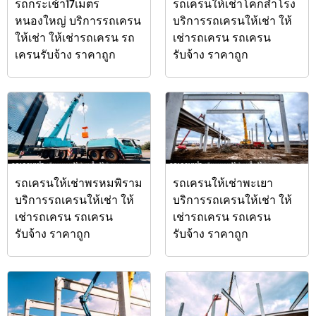
รถกระเช้า17เมตร
รถเครนให้เช่าโคกสำโรง
หนองใหญ่ บริการรถเครน
บริการรถเครนให้เช่า ให้
ให้เช่า ให้เช่ารถเครน รถ
เช่ารถเครน รถเครน
เครนรับจ้าง ราคาถูก
รับจ้าง ราคาถูก
รถเครนให้เช่าพรหมพิราม
รถเครนให้เช่าพะเยา
บริการรถเครนให้เช่า ให้
บริการรถเครนให้เช่า ให้
เช่ารถเครน รถเครน
เช่ารถเครน รถเครน
รับจ้าง ราคาถูก
รับจ้าง ราคาถูก