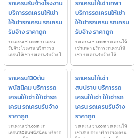
รถเครนรับจ้างโรงงาน
รถเครนให้เช่าเทพา
บริการรถเครนให้เช่า
บริการรถเครนให้เช่า
ให้เช่ารถเครน รถเครน
ให้เช่ารถเครน รถเครน
รับจ้าง ราคาถูก
รับจ้าง ราคาถูก
รถเครนเช่า.com รถเครน
รถเครนเช่า.com รถเครนให้
รับจ้างโรงงาน บริการรถ
เช่าเทพา บริการรถเครนให้
เครนให้เช่า รถเครนรับจ้าง ใ
เช่า รถเครนรับจ้าง ให้
รถเครน130ตัน
รถเครนให้เช่า
พนัสนิคม บริการรถ
สบปราบ บริการรถ
เครนให้เช่า ให้เช่ารถ
เครนให้เช่า ให้เช่ารถ
เครน รถเครนรับจ้าง
เครน รถเครนรับจ้าง
ราคาถูก
ราคาถูก
รถเครนเช่า.com รถ
รถเครนเช่า.com รถเครนให้
เครน130ตันพนัสนิคม บริการ
เช่าสบปราบ บริการรถเครน