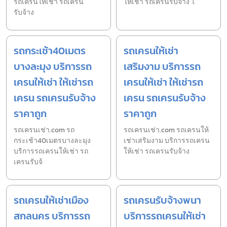
รถเครนให้เช่า รถเครน
ให้เช่า รถเครนรับจ้าง ใ
รับจ้าง
รถกระเช้า40เมตร
รถเครนให้เช่า
บางละมุง บริการรถ
เสริมงาม บริการรถ
เครนให้เช่า ให้เช่ารถ
เครนให้เช่า ให้เช่ารถ
เครน รถเครนรับจ้าง
เครน รถเครนรับจ้าง
ราคาถูก
ราคาถูก
รถเครนเช่า.com รถ
รถเครนเช่า.com รถเครนให้
กระเช้า40เมตรบางละมุง
เช่าเสริมงาม บริการรถเครน
บริการรถเครนให้เช่า รถ
ให้เช่า รถเครนรับจ้าง
เครนรับจ้
รถเครนให้เช่าเมือง
รถเครนรับจ้างพนา
สกลนคร บริการรถ
บริการรถเครนให้เช่า