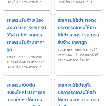
เครนให้เช่า รถเครนรับจ้
เครนให้เช่า รถเครนรับจ
รถเครนรับจ้างเมือง
รถเครนให้เช่าหางดง
พังงา บริการรถเครน
บริการรถเครนให้เช่า
ให้เช่า ให้เช่ารถเครน
ให้เช่ารถเครน รถเครน
รถเครนรับจ้าง ราคา
รับจ้าง ราคาถูก
ถูก
รถเครนเช่า.com รถเครนให้
เช่าหางดง บริการรถเครนให้
รถเครนเช่า.com รถเครน
เช่า รถเครนรับจ้าง ให
รับจ้างเมืองพังงา บริการรถ
เครนให้เช่า รถเครนรับจ้
รถเครน100ตัน
รถเครนให้เช่าอุทัย
หนองใหญ่ บริการรถ
บริการรถเครนให้เช่า
เครนให้เช่า ให้เช่ารถ
ให้เช่ารถเครน รถเครน