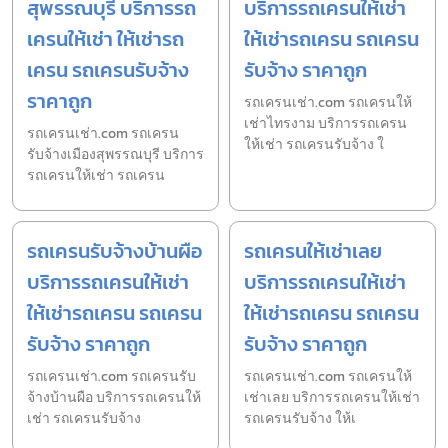
สุพรรณบุรี บริการรถ
บริการรถเครนให้เช่า
เครนให้เช่า ให้เช่ารถ
ให้เช่ารถเครน รถเครน
เครน รถเครนรับจ้าง
รับจ้าง ราคาถูก
ราคาถูก
รถเครนเช่า.com รถเครนให้
เช่าไทรงาม บริการรถเครน
รถเครนเช่า.com รถเครน
ให้เช่า รถเครนรับจ้าง ใ
รับจ้างเมืองสุพรรณบุรี บริการ
รถเครนให้เช่า รถเครน
รถเครนรับจ้างบ้านผือ
รถเครนให้เช่าเลย
บริการรถเครนให้เช่า
บริการรถเครนให้เช่า
ให้เช่ารถเครน รถเครน
ให้เช่ารถเครน รถเครน
รับจ้าง ราคาถูก
รับจ้าง ราคาถูก
รถเครนเช่า.com รถเครนรับ
รถเครนเช่า.com รถเครนให้
จ้างบ้านผือ บริการรถเครนให้
เช่าเลย บริการรถเครนให้เช่า
เช่า รถเครนรับจ้าง
รถเครนรับจ้าง ให้เ