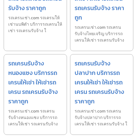
รับจ้าง ราคาถูก
รถเครนรับจ้าง ราคา
ถูก
รถเครนเช่า.com รถเครนให้
เช่านบพิตำ บริการรถเครนให้
รถเครนเช่า.com รถเครน
เช่า รถเครนรับจ้าง ใ
รับจ้างไทยเจริญ บริการรถ
เครนให้เช่า รถเครนรับจ้าง
รถเครนรับจ้าง
รถเครนรับจ้าง
หนองแซง บริการรถ
ปลาปาก บริการรถ
เครนให้เช่า ให้เช่ารถ
เครนให้เช่า ให้เช่ารถ
เครน รถเครนรับจ้าง
เครน รถเครนรับจ้าง
ราคาถูก
ราคาถูก
รถเครนเช่า.com รถเครน
รถเครนเช่า.com รถเครน
รับจ้างหนองแซง บริการรถ
รับจ้างปลาปาก บริการรถ
เครนให้เช่า รถเครนรับจ้าง
เครนให้เช่า รถเครนรับจ้าง ใ