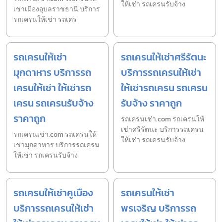
ให้เช่า รถเครนรับจ้าง
เช่าเมืองอุบลราชธานี บริการ
รถเครนให้เช่า รถเคร
รถเครนให้เช่า
รถเครนให้เช่าศรีรัตนะ
มุกดาหาร บริการรถ
บริการรถเครนให้เช่า
เครนให้เช่า ให้เช่ารถ
ให้เช่ารถเครน รถเครน
เครน รถเครนรับจ้าง
รับจ้าง ราคาถูก
ราคาถูก
รถเครนเช่า.com รถเครนให้
เช่าศรีรัตนะ บริการรถเครน
รถเครนเช่า.com รถเครนให้
ให้เช่า รถเครนรับจ้าง
เช่ามุกดาหาร บริการรถเครน
ให้เช่า รถเครนรับจ้าง
รถเครนให้เช่าคูเมือง
รถเครนให้เช่า
บริการรถเครนให้เช่า
พรเจริญ บริการรถ