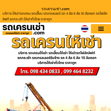
รถเครนเช่า.com
บริการ ให้เช่ารถเครน รถเฮี๊ยบ รถเทรลเลอร์ รถ 4 ล้อ 6 ล้อ 10 ล้อคอก รถโฟล์ค
ลิฟท์ รถกระเช้า ให้เช่าทั่วไทย ราคาถูก