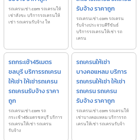
รับจ้าง ราคาถูก
รถเครนเช่า.com รถเครนให้
เช่าสังขะ บริการรถเครนให้
รถเครนเช่า.com รถเครน
เช่า รถเครนรับจ้าง ให
รับจ้างประจวบคีรีขันธ์
บริการรถเครนให้เช่า รถ
เครน
รถกระเช้า45เมตร
รถเครนให้เช่า
ชลบุรี บริการรถเครน
บางคอแหลม บริการ
ให้เช่า ให้เช่ารถเครน
รถเครนให้เช่า ให้เช่า
รถเครนรับจ้าง ราคา
รถเครน รถเครน
ถูก
รับจ้าง ราคาถูก
รถเครนเช่า.com รถ
รถเครนเช่า.com รถเครนให้
กระเช้า45เมตรชลบุรี บริการ
เช่าบางคอแหลม บริการรถ
รถเครนให้เช่า รถเครน
เครนให้เช่า รถเครนรับจ้า
รับจ้าง