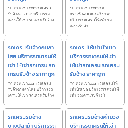
รถเครนเช่า.com รถเครน
รถเครนเช่า.com รถ
รับจ้างอ่างทอง บริการรถ
กระเช้า40เมตรศรีราชา
เครนให้เช่า รถเครนรับจ้าง
บริการรถเครนให้เช่า รถ
เครนรับจ้า
รถเครนรับจ้างกมลา
รถเครนให้เช่าบัวเชด
ไสย บริการรถเครนให้
บริการรถเครนให้เช่า
เช่า ให้เช่ารถเครน รถ
ให้เช่ารถเครน รถเครน
เครนรับจ้าง ราคาถูก
รับจ้าง ราคาถูก
รถเครนเช่า.com รถเครน
รถเครนเช่า.com รถเครนให้
รับจ้างกมลาไสย บริการรถ
เช่าบัวเชด บริการรถเครนให้
เครนให้เช่า รถเครนรับจ้าง
เช่า รถเครนรับจ้าง ใ
รถเครนรับจ้าง
รถเครนรับจ้างคำม่วง
บางปลาม้า บริการรถ
บริการรถเครนให้เช่า