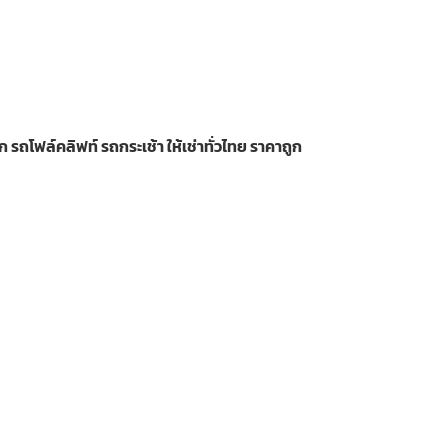
ก รถโฟล์คลิฟท์ รถกระเช้า ให้เช่าทั่วไทย ราคาถูก