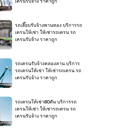
เครนรับจ้าง ราคาถูก
รถเฮี๊ยบรับจ้างพานทอง บริการรถ
เครนให้เช่า ให้เช่ารถเครน รถ
เครนรับจ้าง ราคาถูก
รถเครนรับจ้างคลองลาน บริการ
รถเครนให้เช่า ให้เช่ารถเครน รถ
เครนรับจ้าง ราคาถูก
รถเครนให้เช่า80ตัน บริการรถ
เครนให้เช่า ให้เช่ารถเครน รถ
เครนรับจ้าง ราคาถูก