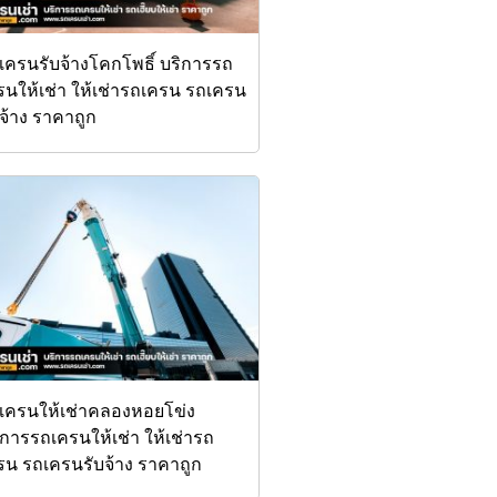
เครนรับจ้างโคกโพธิ์ บริการรถ
รนให้เช่า ให้เช่ารถเครน รถเครน
บจ้าง ราคาถูก
เครนให้เช่าคลองหอยโข่ง
ิการรถเครนให้เช่า ให้เช่ารถ
รน รถเครนรับจ้าง ราคาถูก