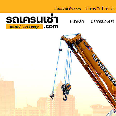
รถเครนเช่า.com
บริการ ให้เช่ารถเครน
หน้าหลัก
บริการของเรา