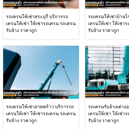
รถเครนให้เช่าสระบุรี บริการรถ
รถเครนให้เช่าบ้านไร
เครนให้เช่า ให้เช่ารถเครน รถเครน
เครนให้เช่า ให้เช่
รับจ้าง ราคาถูก
รับจ้าง ราคาถูก
รถเครนให้เช่าลาดพร้าว บริการรถ
รถเครนรับจ้างเต่าง
เครนให้เช่า ให้เช่ารถเครน รถเครน
เครนให้เช่า ให้เช่
รับจ้าง ราคาถูก
รับจ้าง ราคาถูก