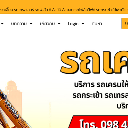
 รถเฮี๊ยบ รถเทรลเลอร์ รถ 4 ล้อ 6 ล้อ 10 ล้อคอก รถโฟล์คลิฟท์ รถกระเช้า ให้เช่าทั่ว
บทความ
เกี่ยวกับ
Login
ค้นหา
เ