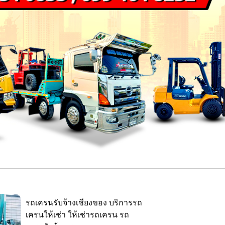
รถเครนรับจ้างเชียงของ บริการรถ
เครนให้เช่า ให้เช่ารถเครน รถ