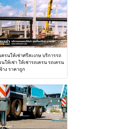
เครนให้เช่าศรีสะเกษ บริการรถ
รนให้เช่า ให้เช่ารถเครน รถเครน
บจ้าง ราคาถูก