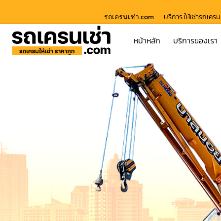
รถเครนเช่า.com
บริการ ให้เช่ารถเครน
หน้าหลัก
บริการของเรา