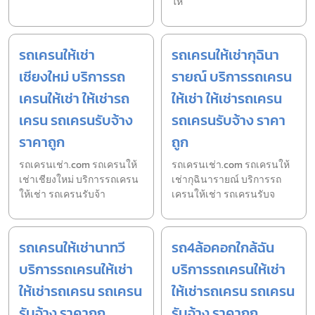
ให
รถเครนให้เช่า
รถเครนให้เช่ากุฉินา
เชียงใหม่ บริการรถ
รายณ์ บริการรถเครน
เครนให้เช่า ให้เช่ารถ
ให้เช่า ให้เช่ารถเครน
เครน รถเครนรับจ้าง
รถเครนรับจ้าง ราคา
ราคาถูก
ถูก
รถเครนเช่า.com รถเครนให้
รถเครนเช่า.com รถเครนให้
เช่าเชียงใหม่ บริการรถเครน
เช่ากุฉินารายณ์ บริการรถ
ให้เช่า รถเครนรับจ้า
เครนให้เช่า รถเครนรับจ
รถเครนให้เช่านาทวี
รถ4ล้อคอกใกล้ฉัน
บริการรถเครนให้เช่า
บริการรถเครนให้เช่า
ให้เช่ารถเครน รถเครน
ให้เช่ารถเครน รถเครน
รับจ้าง ราคาถูก
รับจ้าง ราคาถูก