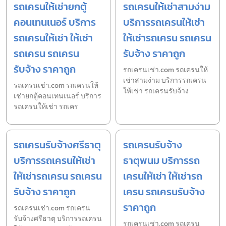
รถเครนให้เช่ายกตู้
รถเครนให้เช่าสามง่าม
คอนเทนเนอร์ บริการ
บริการรถเครนให้เช่า
รถเครนให้เช่า ให้เช่า
ให้เช่ารถเครน รถเครน
รถเครน รถเครน
รับจ้าง ราคาถูก
รับจ้าง ราคาถูก
รถเครนเช่า.com รถเครนให้
เช่าสามง่าม บริการรถเครน
รถเครนเช่า.com รถเครนให้
ให้เช่า รถเครนรับจ้าง
เช่ายกตู้คอนเทนเนอร์ บริการ
รถเครนให้เช่า รถเคร
รถเครนรับจ้างศรีธาตุ
รถเครนรับจ้าง
บริการรถเครนให้เช่า
ธาตุพนม บริการรถ
ให้เช่ารถเครน รถเครน
เครนให้เช่า ให้เช่ารถ
รับจ้าง ราคาถูก
เครน รถเครนรับจ้าง
ราคาถูก
รถเครนเช่า.com รถเครน
รับจ้างศรีธาตุ บริการรถเครน
รถเครนเช่า.com รถเครน