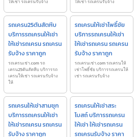
ให้เช่า รถเครนรับจ้าง
ให้เช่า รถเครนรับจ้าง
รถเครน25ตันสัตหีบ
รถเครนให้เช่าโพธิ์ชัย
บริการรถเครนให้เช่า
บริการรถเครนให้เช่า
ให้เช่ารถเครน รถเครน
ให้เช่ารถเครน รถเครน
รับจ้าง ราคาถูก
รับจ้าง ราคาถูก
รถเครนเช่า.com รถ
รถเครนเช่า.com รถเครนให้
เครน25ตันสัตหีบ บริการรถ
เช่าโพธิ์ชัย บริการรถเครนให้
เครนให้เช่า รถเครนรับจ้าง
เช่า รถเครนรับจ้าง
ให้
รถเครนให้เช่าสามชุก
รถเครนให้เช่าสระ
บริการรถเครนให้เช่า
โบสถ์ บริการรถเครน
ให้เช่ารถเครน รถเครน
ให้เช่า ให้เช่ารถเครน
รับจ้าง ราคาถูก
รถเครนรับจ้าง ราคา