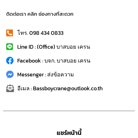
ติดต่อเรา คลิก ช่องทางที่สะดวก
โทร. 098 434 0833
Line ID : (Office) บาสบอย เครน
Facebook : บจก. บาสบอย เครน
Messenger : ส่งข้อความ
อีเมล : Bassboycrane@outlook.co.th
แชร์หน้านี้