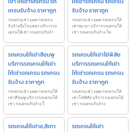
เช่า ให้เช่ารถเครน รถ
ให้เช่ารถเครน รถเครน
เครนรับจ้าง ราคาถูก
รับจ้าง ราคาถูก
รถเครนเช่า.com รถเครน
รถเครนเช่า.com รถเครนให้
รับจ้างบึงโขงหลง บริการรถ
เช่าพะเยา บริการรถเครนให้
เครนให้เช่า รถเครนรับจ้า
เช่า รถเครนรับจ้าง ให
รถเครนให้เช่าสีชมพู
รถเครนให้เช่าโซ่พิสัย
บริการรถเครนให้เช่า
บริการรถเครนให้เช่า
ให้เช่ารถเครน รถเครน
ให้เช่ารถเครน รถเครน
รับจ้าง ราคาถูก
รับจ้าง ราคาถูก
รถเครนเช่า.com รถเครนให้
รถเครนเช่า.com รถเครนให้
เช่าสีชมพู บริการรถเครนให้
เช่าโซ่พิสัย บริการรถเครนให้
เช่า รถเครนรับจ้าง ใ
เช่า รถเครนรับจ้าง
รถเครนให้เช่าอ,สิเกา
รถเครนให้เช่า