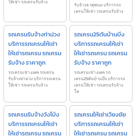
ให้เช่า รถเครนรับจ้าง
รับจ้างธาตุพนม บริการรถ
เครนให้เช่า รถเครนรับจ้าง
รถเครนรับจ้างท่าม่วง
รถเครน25ตันบ้านบึง
บริการรถเครนให้เช่า
บริการรถเครนให้เช่า
ให้เช่ารถเครน รถเครน
ให้เช่ารถเครน รถเครน
รับจ้าง ราคาถูก
รับจ้าง ราคาถูก
รถเครนเช่า.com รถเครน
รถเครนเช่า.com รถ
รับจ้างท่าม่วง บริการรถเครน
เครน25ตันบ้านบึง บริการรถ
ให้เช่า รถเครนรับจ้าง
เครนให้เช่า รถเครนรับจ้าง
ให
รถเครนรับจ้างวังโป่ง
รถเครนให้เช่าเวียงชัย
บริการรถเครนให้เช่า
บริการรถเครนให้เช่า
ให้เช่ารถเครน รถเครน
ให้เช่ารถเครน รถเครน