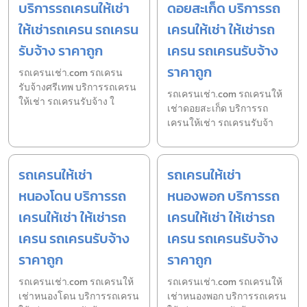
บริการรถเครนให้เช่า
ดอยสะเก็ด บริการรถ
ให้เช่ารถเครน รถเครน
เครนให้เช่า ให้เช่ารถ
รับจ้าง ราคาถูก
เครน รถเครนรับจ้าง
ราคาถูก
รถเครนเช่า.com รถเครน
รับจ้างศรีเทพ บริการรถเครน
รถเครนเช่า.com รถเครนให้
ให้เช่า รถเครนรับจ้าง ใ
เช่าดอยสะเก็ด บริการรถ
เครนให้เช่า รถเครนรับจ้า
รถเครนให้เช่า
รถเครนให้เช่า
หนองโดน บริการรถ
หนองพอก บริการรถ
เครนให้เช่า ให้เช่ารถ
เครนให้เช่า ให้เช่ารถ
เครน รถเครนรับจ้าง
เครน รถเครนรับจ้าง
ราคาถูก
ราคาถูก
รถเครนเช่า.com รถเครนให้
รถเครนเช่า.com รถเครนให้
เช่าหนองโดน บริการรถเครน
เช่าหนองพอก บริการรถเครน