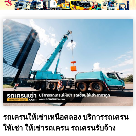
รถเครนให้เช่าเหนือคลอง บริการรถเครน
ให้เช่า ให้เช่ารถเครน รถเครนรับจ้าง