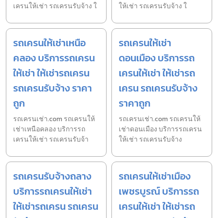
เครนให้เช่า รถเครนรับจ้าง ใ
ให้เช่า รถเครนรับจ้าง ใ
รถเครนให้เช่าเหนือ
รถเครนให้เช่า
คลอง บริการรถเครน
ดอนเมือง บริการรถ
ให้เช่า ให้เช่ารถเครน
เครนให้เช่า ให้เช่ารถ
รถเครนรับจ้าง ราคา
เครน รถเครนรับจ้าง
ถูก
ราคาถูก
รถเครนเช่า.com รถเครนให้
รถเครนเช่า.com รถเครนให้
เช่าเหนือคลอง บริการรถ
เช่าดอนเมือง บริการรถเครน
เครนให้เช่า รถเครนรับจ้า
ให้เช่า รถเครนรับจ้าง
รถเครนรับจ้างถลาง
รถเครนให้เช่าเมือง
บริการรถเครนให้เช่า
เพชรบูรณ์ บริการรถ
ให้เช่ารถเครน รถเครน
เครนให้เช่า ให้เช่ารถ