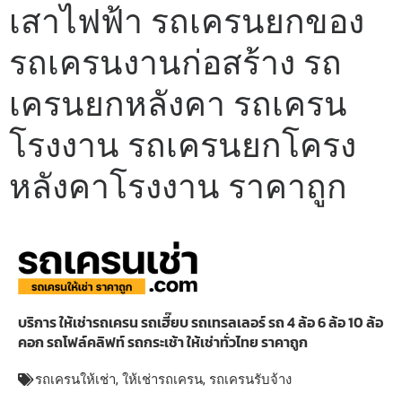
เสาไฟฟ้า รถเครนยกของ
รถเครนงานก่อสร้าง รถ
เครนยกหลังคา รถเครน
โรงงาน รถเครนยกโครง
หลังคาโรงงาน ราคาถูก
บริการ ให้เช่ารถเครน รถเฮี๊ยบ รถเทรลเลอร์ รถ 4 ล้อ 6 ล้อ 10 ล้อ
คอก รถโฟล์คลิฟท์ รถกระเช้า ให้เช่าทั่วไทย ราคาถูก
รถเครนให้เช่า
,
ให้เช่ารถเครน
,
รถเครนรับจ้าง