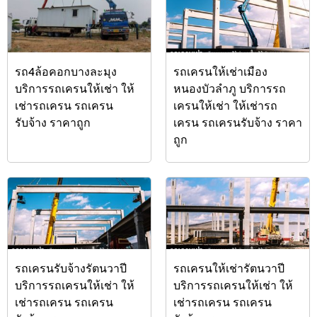
รถ4ล้อคอกบางละมุง
รถเครนให้เช่าเมือง
บริการรถเครนให้เช่า ให้
หนองบัวลำภู บริการรถ
เช่ารถเครน รถเครน
เครนให้เช่า ให้เช่ารถ
รับจ้าง ราคาถูก
เครน รถเครนรับจ้าง ราคา
ถูก
รถเครนรับจ้างรัตนวาปี
รถเครนให้เช่ารัตนวาปี
บริการรถเครนให้เช่า ให้
บริการรถเครนให้เช่า ให้
เช่ารถเครน รถเครน
เช่ารถเครน รถเครน