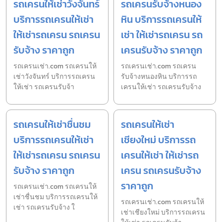
รถเครนให้เช่าวังจันทร์
รถเครนรับจ้างหนอง
บริการรถเครนให้เช่า
หิน บริการรถเครนให้
ให้เช่ารถเครน รถเครน
เช่า ให้เช่ารถเครน รถ
รับจ้าง ราคาถูก
เครนรับจ้าง ราคาถูก
รถเครนเช่า.com รถเครนให้
รถเครนเช่า.com รถเครน
เช่าวังจันทร์ บริการรถเครน
รับจ้างหนองหิน บริการรถ
ให้เช่า รถเครนรับจ้า
เครนให้เช่า รถเครนรับจ้าง
รถเครนให้เช่าชื่นชม
รถเครนให้เช่า
บริการรถเครนให้เช่า
เชียงใหม่ บริการรถ
ให้เช่ารถเครน รถเครน
เครนให้เช่า ให้เช่ารถ
รับจ้าง ราคาถูก
เครน รถเครนรับจ้าง
ราคาถูก
รถเครนเช่า.com รถเครนให้
เช่าชื่นชม บริการรถเครนให้
รถเครนเช่า.com รถเครนให้
เช่า รถเครนรับจ้าง ใ
เช่าเชียงใหม่ บริการรถเครน