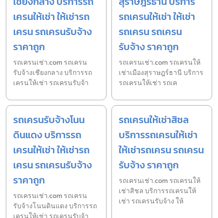
เชียงกลาง บริการรถ
สุราษฎร์ธานี บริการ
เครนให้เช่า ให้เช่ารถ
รถเครนให้เช่า ให้เช่า
เครน รถเครนรับจ้าง
รถเครน รถเครน
ราคาถูก
รับจ้าง ราคาถูก
รถเครนเช่า.com รถเครน
รถเครนเช่า.com รถเครนให้
รับจ้างเชียงกลาง บริการรถ
เช่าเมืองสุราษฎร์ธานี บริการ
เครนให้เช่า รถเครนรับจ้า
รถเครนให้เช่า รถเค
รถเครนรับจ้างโนน
รถเครนให้เช่าสิชล
ดินแดง บริการรถ
บริการรถเครนให้เช่า
เครนให้เช่า ให้เช่ารถ
ให้เช่ารถเครน รถเครน
เครน รถเครนรับจ้าง
รับจ้าง ราคาถูก
ราคาถูก
รถเครนเช่า.com รถเครนให้
เช่าสิชล บริการรถเครนให้
รถเครนเช่า.com รถเครน
เช่า รถเครนรับจ้าง ให้
รับจ้างโนนดินแดง บริการรถ
เครนให้เช่า รถเครนรับจ้า