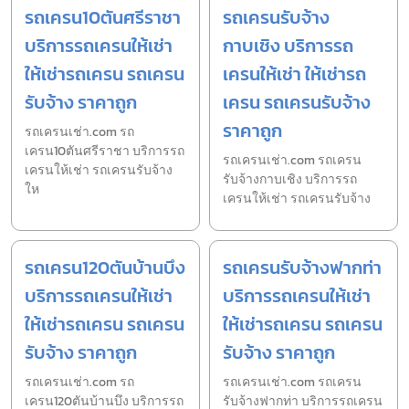
รถเครน10ตันศรีราชา
รถเครนรับจ้าง
บริการรถเครนให้เช่า
กาบเชิง บริการรถ
ให้เช่ารถเครน รถเครน
เครนให้เช่า ให้เช่ารถ
รับจ้าง ราคาถูก
เครน รถเครนรับจ้าง
ราคาถูก
รถเครนเช่า.com รถ
เครน10ตันศรีราชา บริการรถ
รถเครนเช่า.com รถเครน
เครนให้เช่า รถเครนรับจ้าง
รับจ้างกาบเชิง บริการรถ
ให
เครนให้เช่า รถเครนรับจ้าง
รถเครน120ตันบ้านบึง
รถเครนรับจ้างฟากท่า
บริการรถเครนให้เช่า
บริการรถเครนให้เช่า
ให้เช่ารถเครน รถเครน
ให้เช่ารถเครน รถเครน
รับจ้าง ราคาถูก
รับจ้าง ราคาถูก
รถเครนเช่า.com รถ
รถเครนเช่า.com รถเครน
เครน120ตันบ้านบึง บริการรถ
รับจ้างฟากท่า บริการรถเครน