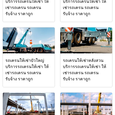
บริการรถเครนให้เช่า ให้
บริการรถเครนให้เช่า ให้
เช่ารถเครน รถเครน
เช่ารถเครน รถเครน
รับจ้าง ราคาถูก
รับจ้าง ราคาถูก
รถเครนให้เช่าบัวใหญ่
รถเครนให้เช่าหลังสวน
บริการรถเครนให้เช่า ให้
บริการรถเครนให้เช่า ให้
เช่ารถเครน รถเครน
เช่ารถเครน รถเครน
รับจ้าง ราคาถูก
รับจ้าง ราคาถูก