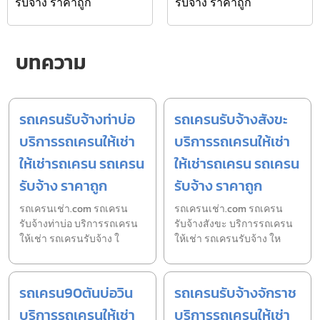
รับจ้าง ราคาถูก
รับจ้าง ราคาถูก
บทความ
รถเครนรับจ้างท่าบ่อ
รถเครนรับจ้างสังขะ
บริการรถเครนให้เช่า
บริการรถเครนให้เช่า
ให้เช่ารถเครน รถเครน
ให้เช่ารถเครน รถเครน
รับจ้าง ราคาถูก
รับจ้าง ราคาถูก
รถเครนเช่า.com รถเครน
รถเครนเช่า.com รถเครน
รับจ้างท่าบ่อ บริการรถเครน
รับจ้างสังขะ บริการรถเครน
ให้เช่า รถเครนรับจ้าง ใ
ให้เช่า รถเครนรับจ้าง ให
รถเครน90ตันบ่อวิน
รถเครนรับจ้างจักราช
บริการรถเครนให้เช่า
บริการรถเครนให้เช่า