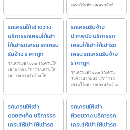
เครนให้เช่า รถเครนรับจ้
รถเครนให้เช่าฉวาง
รถเครนรับจ้าง
บริการรถเครนให้เช่า
ปากพนัง บริการรถ
ให้เช่ารถเครน รถเครน
เครนให้เช่า ให้เช่ารถ
รับจ้าง ราคาถูก
เครน รถเครนรับจ้าง
ราคาถูก
รถเครนเช่า.com รถเครนให้
เช่าฉวาง บริการรถเครนให้
รถเครนเช่า.com รถเครน
เช่า รถเครนรับจ้าง ให้
รับจ้างปากพนัง บริการรถ
เครนให้เช่า รถเครนรับจ้าง
รถเครนให้เช่า
รถเครนให้เช่า
ดอยสะเก็ด บริการรถ
ห้วยขวาง บริการรถ
เครนให้เช่า ให้เช่ารถ
เครนให้เช่า ให้เช่ารถ