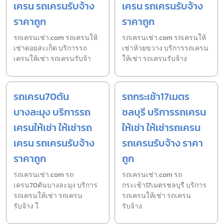
เครน รถเครนรับจ้าง
เครน รถเครนรับจ้าง
ราคาถูก
ราคาถูก
รถเครนเช่า.com รถเครนให้
รถเครนเช่า.com รถเครนให้
เช่าดอยสะเก็ด บริการรถ
เช่าห้วยขวาง บริการรถเครน
เครนให้เช่า รถเครนรับจ้า
ให้เช่า รถเครนรับจ้าง
รถเครน70ตัน
รถกระเช้า17เมตร
บางละมุง บริการรถ
ชลบุรี บริการรถเครน
เครนให้เช่า ให้เช่ารถ
ให้เช่า ให้เช่ารถเครน
เครน รถเครนรับจ้าง
รถเครนรับจ้าง ราคา
ราคาถูก
ถูก
รถเครนเช่า.com รถ
รถเครนเช่า.com รถ
เครน70ตันบางละมุง บริการ
กระเช้า17เมตรชลบุรี บริการ
รถเครนให้เช่า รถเครน
รถเครนให้เช่า รถเครน
รับจ้าง ใ
รับจ้าง