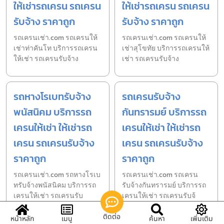
ให้เช่ารถเครน รถเครน
ให้เช่ารถเครน รถเครน
รับจ้าง ราคาถูก
รับจ้าง ราคาถูก
รถเครนเช่า.com รถเครนให้
รถเครนเช่า.com รถเครนให้
เช่าท่าคันโท บริการรถเครน
เช่าสุโขทัย บริการรถเครนให้
ให้เช่า รถเครนรับจ้าง
เช่า รถเครนรับจ้าง
รถหางโรเบทรับจ้าง
รถเครนรับจ้าง
พนัสนิคม บริการรถ
กันทรารมย์ บริการรถ
เครนให้เช่า ให้เช่ารถ
เครนให้เช่า ให้เช่ารถ
เครน รถเครนรับจ้าง
เครน รถเครนรับจ้าง
ราคาถูก
ราคาถูก
รถเครนเช่า.com รถหางโรเบ
รถเครนเช่า.com รถเครน
ทรับจ้างพนัสนิคม บริการรถ
รับจ้างกันทรารมย์ บริการรถ
เครนให้เช่า รถเครนรับ
เครนให้เช่า รถเครนรับจ้
ติดต่อ
หน้าหลัก
เมนู
ค้นหา
เพิ่มเติม