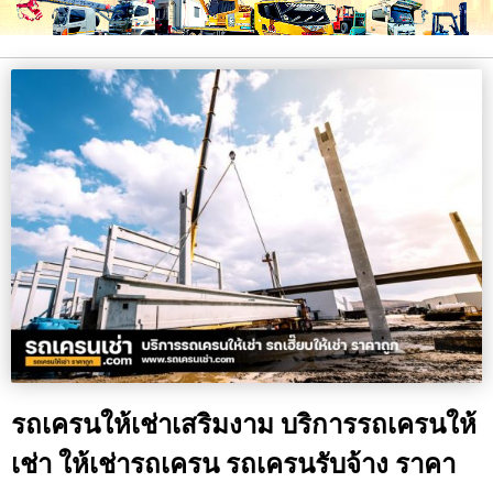
รถเครนให้เช่าเสริมงาม บริการรถเครนให้
เช่า ให้เช่ารถเครน รถเครนรับจ้าง ราคา