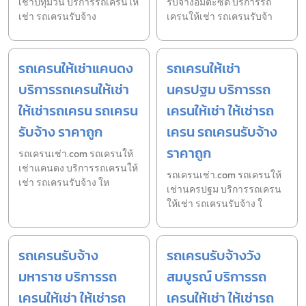
เช่าปทุมวัน บริการรถเครนให้
รับจ้างอมตะซิตี้ บริการรถ
เช่า รถเครนรับจ้าง
เครนให้เช่า รถเครนรับจ้า
รถเครนให้เช่าแคนดง
รถเครนให้เช่า
บริการรถเครนให้เช่า
นครปฐม บริการรถ
ให้เช่ารถเครน รถเครน
เครนให้เช่า ให้เช่ารถ
รับจ้าง ราคาถูก
เครน รถเครนรับจ้าง
ราคาถูก
รถเครนเช่า.com รถเครนให้
เช่าแคนดง บริการรถเครนให้
รถเครนเช่า.com รถเครนให้
เช่า รถเครนรับจ้าง ให
เช่านครปฐม บริการรถเครน
ให้เช่า รถเครนรับจ้าง ใ
รถเครนรับจ้าง
รถเครนรับจ้างวัง
มหาราช บริการรถ
สมบูรณ์ บริการรถ
เครนให้เช่า ให้เช่ารถ
เครนให้เช่า ให้เช่ารถ