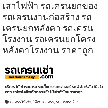
เสาไฟฟ้า รถเครนยกของ
รถเครนงานก่อสร้าง รถ
เครนยกหลังคา รถเครน
โรงงาน รถเครนยกโครง
หลังคาโรงงาน ราคาถูก
บริการ ให้เช่ารถเครน รถเฮี๊ยบ รถเทรลเลอร์ รถ 4 ล้อ 6 ล้อ 10 ล้อ
คอก รถโฟล์คลิฟท์ รถกระเช้า ให้เช่าทั่วไทย ราคาถูก
รถเครนให้เช่า
,
ให้เช่ารถเครน
,
รถเครนรับจ้าง