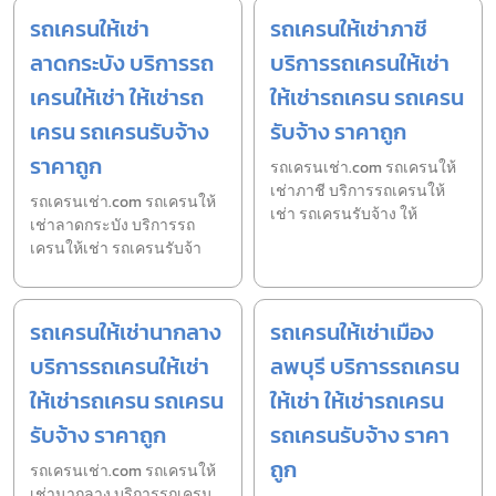
รถเครนให้เช่า
รถเครนให้เช่าภาชี
ลาดกระบัง บริการรถ
บริการรถเครนให้เช่า
เครนให้เช่า ให้เช่ารถ
ให้เช่ารถเครน รถเครน
เครน รถเครนรับจ้าง
รับจ้าง ราคาถูก
ราคาถูก
รถเครนเช่า.com รถเครนให้
เช่าภาชี บริการรถเครนให้
รถเครนเช่า.com รถเครนให้
เช่า รถเครนรับจ้าง ให้
เช่าลาดกระบัง บริการรถ
เครนให้เช่า รถเครนรับจ้า
รถเครนให้เช่านากลาง
รถเครนให้เช่าเมือง
บริการรถเครนให้เช่า
ลพบุรี บริการรถเครน
ให้เช่ารถเครน รถเครน
ให้เช่า ให้เช่ารถเครน
รับจ้าง ราคาถูก
รถเครนรับจ้าง ราคา
ถูก
รถเครนเช่า.com รถเครนให้
เช่านากลาง บริการรถเครน