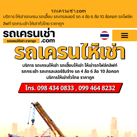
รถเครนเช่า.com
บริการ ให้เช่ารถเครน รถเฮี๊ยบ รถเทรลเลอร์ รถ 4 ล้อ 6 ล้อ 10 ล้อคอก รถโฟล์ค
ลิฟท์ รถกระเช้า ให้เช่าทั่วไทย ราคาถูก