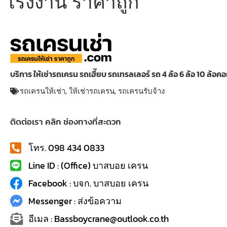
โรงงาน ราคาถูก
บริการ ให้เช่ารถเครน รถเฮี๊ยบ รถเทรลเลอร์ รถ 4 ล้อ 6 ล้อ 10 ล้อคอ
รถเครนให้เช่า
,
ให้เช่ารถเครน
,
รถเครนรับจ้าง
ติดต่อเรา คลิก ช่องทางที่สะดวก
โทร. 098 434 0833
Line ID : (Office) บาสบอย เครน
Facebook : บจก. บาสบอย เครน
Messenger : ส่งข้อความ
อีเมล : Bassboycrane@outlook.co.th