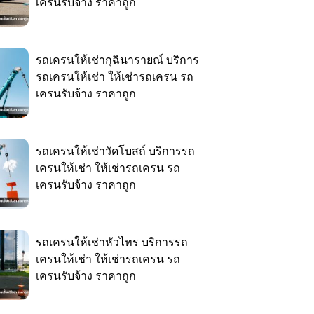
เครนรับจ้าง ราคาถูก
รถเครนให้เช่ากุฉินารายณ์ บริการ
รถเครนให้เช่า ให้เช่ารถเครน รถ
เครนรับจ้าง ราคาถูก
รถเครนให้เช่าวัดโบสถ์ บริการรถ
เครนให้เช่า ให้เช่ารถเครน รถ
เครนรับจ้าง ราคาถูก
รถเครนให้เช่าหัวไทร บริการรถ
เครนให้เช่า ให้เช่ารถเครน รถ
เครนรับจ้าง ราคาถูก