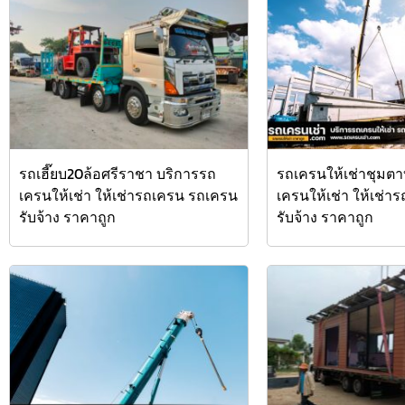
รถเฮี๊ยบ20ล้อศรีราชา บริการรถ
รถเครนให้เช่าชุมตา
เครนให้เช่า ให้เช่ารถเครน รถเครน
เครนให้เช่า ให้เช่
รับจ้าง ราคาถูก
รับจ้าง ราคาถูก