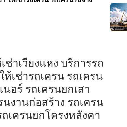
่า ให้เช่ารถเครน รถเครนรับจ้าง
เช่าเวียงแหง บริการรถ
 ให้เช่ารถเครน รถเครน
เนอร์ รถเครนยกเสา
รนงานก่อสร้าง รถเครน
รถเครนยกโครงหลังคา