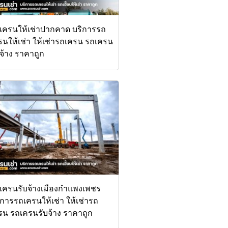
เครนให้เช่าปากคาด บริการรถ
รนให้เช่า ให้เช่ารถเครน รถเครน
บจ้าง ราคาถูก
เครนรับจ้างเมืองกำแพงเพชร
ิการรถเครนให้เช่า ให้เช่ารถ
รน รถเครนรับจ้าง ราคาถูก