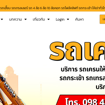
 รถเฮี๊ยบ รถเทรลเลอร์ รถ 4 ล้อ 6 ล้อ 10 ล้อคอก รถโฟล์คลิฟท์ รถกระเช้า ให้เช่าทั่ว
บทความ
เกี่ยวกับ
Login
ค้นหา
เ