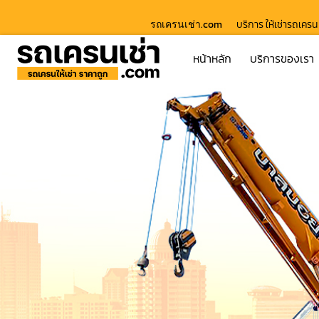
รถเครนเช่า.com
บริการ ให้เช่ารถเครน
หน้าหลัก
บริการของเรา