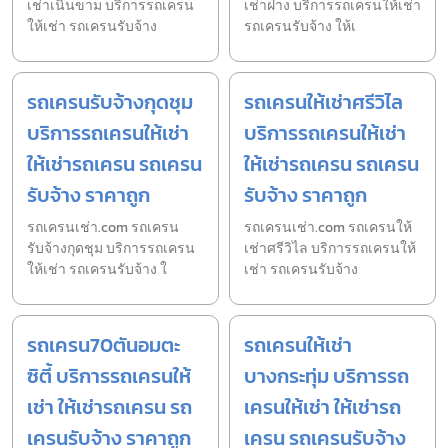
เช่าเนินขาม บริการรถเครน
เช่าฝาง บริการรถเครนให้เช่า
ให้เช่า รถเครนรับจ้าง
รถเครนรับจ้าง ให้เ
รถเครนรับจ้างกุดชุม
รถเครนให้เช่าศรีวิไล
บริการรถเครนให้เช่า
บริการรถเครนให้เช่า
ให้เช่ารถเครน รถเครน
ให้เช่ารถเครน รถเครน
รับจ้าง ราคาถูก
รับจ้าง ราคาถูก
รถเครนเช่า.com รถเครน
รถเครนเช่า.com รถเครนให้
รับจ้างกุดชุม บริการรถเครน
เช่าศรีวิไล บริการรถเครนให้
ให้เช่า รถเครนรับจ้าง ใ
เช่า รถเครนรับจ้าง
รถเครน70ตันอมตะ
รถเครนให้เช่า
ซิตี้ บริการรถเครนให้
บางกระทุ่ม บริการรถ
เช่า ให้เช่ารถเครน รถ
เครนให้เช่า ให้เช่ารถ
เครนรับจ้าง ราคาถูก
เครน รถเครนรับจ้าง