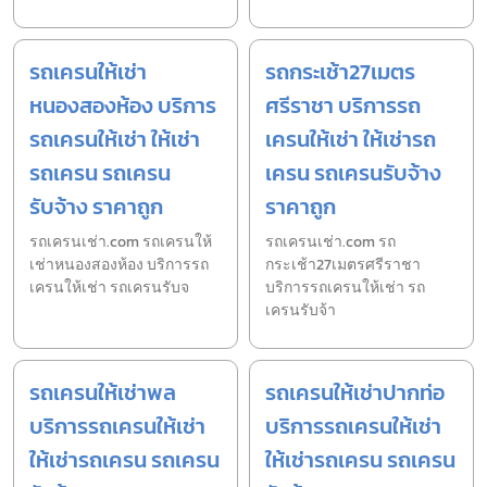
รถเครนให้เช่า
รถกระเช้า27เมตร
หนองสองห้อง บริการ
ศรีราชา บริการรถ
รถเครนให้เช่า ให้เช่า
เครนให้เช่า ให้เช่ารถ
รถเครน รถเครน
เครน รถเครนรับจ้าง
รับจ้าง ราคาถูก
ราคาถูก
รถเครนเช่า.com รถเครนให้
รถเครนเช่า.com รถ
เช่าหนองสองห้อง บริการรถ
กระเช้า27เมตรศรีราชา
เครนให้เช่า รถเครนรับจ
บริการรถเครนให้เช่า รถ
เครนรับจ้า
รถเครนให้เช่าพล
รถเครนให้เช่าปากท่อ
บริการรถเครนให้เช่า
บริการรถเครนให้เช่า
ให้เช่ารถเครน รถเครน
ให้เช่ารถเครน รถเครน