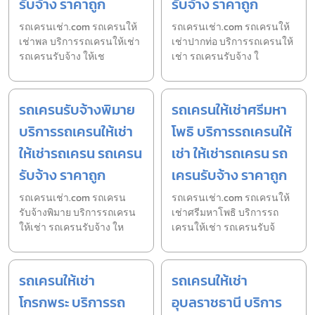
รับจ้าง ราคาถูก
รับจ้าง ราคาถูก
รถเครนเช่า.com รถเครนให้
รถเครนเช่า.com รถเครนให้
เช่าพล บริการรถเครนให้เช่า
เช่าปากท่อ บริการรถเครนให้
รถเครนรับจ้าง ให้เช
เช่า รถเครนรับจ้าง ใ
รถเครนรับจ้างพิมาย
รถเครนให้เช่าศรีมหา
บริการรถเครนให้เช่า
โพธิ บริการรถเครนให้
ให้เช่ารถเครน รถเครน
เช่า ให้เช่ารถเครน รถ
รับจ้าง ราคาถูก
เครนรับจ้าง ราคาถูก
รถเครนเช่า.com รถเครน
รถเครนเช่า.com รถเครนให้
รับจ้างพิมาย บริการรถเครน
เช่าศรีมหาโพธิ บริการรถ
ให้เช่า รถเครนรับจ้าง ให
เครนให้เช่า รถเครนรับจ้
รถเครนให้เช่า
รถเครนให้เช่า
โกรกพระ บริการรถ
อุบลราชธานี บริการ