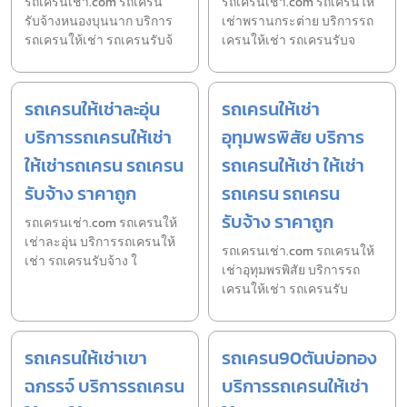
รถเครนเช่า.com รถเครน
รถเครนเช่า.com รถเครนให้
รับจ้างหนองบุนนาก บริการ
เช่าพรานกระต่าย บริการรถ
รถเครนให้เช่า รถเครนรับจ้
เครนให้เช่า รถเครนรับจ
รถเครนให้เช่าละอุ่น
รถเครนให้เช่า
บริการรถเครนให้เช่า
อุทุมพรพิสัย บริการ
ให้เช่ารถเครน รถเครน
รถเครนให้เช่า ให้เช่า
รับจ้าง ราคาถูก
รถเครน รถเครน
รับจ้าง ราคาถูก
รถเครนเช่า.com รถเครนให้
เช่าละอุ่น บริการรถเครนให้
รถเครนเช่า.com รถเครนให้
เช่า รถเครนรับจ้าง ใ
เช่าอุทุมพรพิสัย บริการรถ
เครนให้เช่า รถเครนรับ
รถเครนให้เช่าเขา
รถเครน90ตันบ่อทอง
ฉกรรจ์ บริการรถเครน
บริการรถเครนให้เช่า