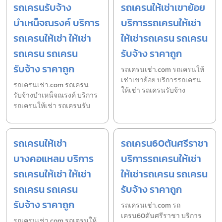
รถเครนรับจ้าง
รถเครนให้เช่าเขาย้อย
บำเหน็จณรงค์ บริการ
บริการรถเครนให้เช่า
รถเครนให้เช่า ให้เช่า
ให้เช่ารถเครน รถเครน
รถเครน รถเครน
รับจ้าง ราคาถูก
รับจ้าง ราคาถูก
รถเครนเช่า.com รถเครนให้
เช่าเขาย้อย บริการรถเครน
รถเครนเช่า.com รถเครน
ให้เช่า รถเครนรับจ้าง
รับจ้างบำเหน็จณรงค์ บริการ
รถเครนให้เช่า รถเครนรับ
รถเครนให้เช่า
รถเครน60ตันศรีราชา
บางคอแหลม บริการ
บริการรถเครนให้เช่า
รถเครนให้เช่า ให้เช่า
ให้เช่ารถเครน รถเครน
รถเครน รถเครน
รับจ้าง ราคาถูก
รับจ้าง ราคาถูก
รถเครนเช่า.com รถ
เครน60ตันศรีราชา บริการ
รถเครนเช่า.com รถเครนให้