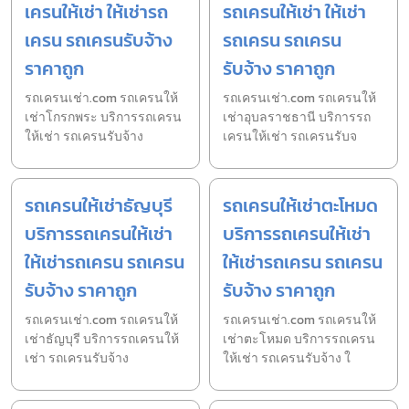
เครนให้เช่า ให้เช่ารถ
รถเครนให้เช่า ให้เช่า
เครน รถเครนรับจ้าง
รถเครน รถเครน
ราคาถูก
รับจ้าง ราคาถูก
รถเครนเช่า.com รถเครนให้
รถเครนเช่า.com รถเครนให้
เช่าโกรกพระ บริการรถเครน
เช่าอุบลราชธานี บริการรถ
ให้เช่า รถเครนรับจ้าง
เครนให้เช่า รถเครนรับจ
รถเครนให้เช่าธัญบุรี
รถเครนให้เช่าตะโหมด
บริการรถเครนให้เช่า
บริการรถเครนให้เช่า
ให้เช่ารถเครน รถเครน
ให้เช่ารถเครน รถเครน
รับจ้าง ราคาถูก
รับจ้าง ราคาถูก
รถเครนเช่า.com รถเครนให้
รถเครนเช่า.com รถเครนให้
เช่าธัญบุรี บริการรถเครนให้
เช่าตะโหมด บริการรถเครน
เช่า รถเครนรับจ้าง
ให้เช่า รถเครนรับจ้าง ใ