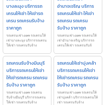
บางละมุง บริการรถ
อำนาจเจริญ บริการ
เครนให้เช่า ให้เช่ารถ
รถเครนให้เช่า ให้เช่า
เครน รถเครนรับจ้าง
รถเครน รถเครน
ราคาถูก
รับจ้าง ราคาถูก
รถเครนเช่า.com รถเครนให้
รถเครนเช่า.com รถเครนให้
เช่าบางละมุง บริการรถเครน
เช่าอำนาจเจริญ บริการรถ
ให้เช่า รถเครนรับจ้าง
เครนให้เช่า รถเครนรับจ้
รถเครนรับจ้างมีนบุรี
รถเครนให้เช่าบุ่งคล้า
บริการรถเครนให้เช่า
บริการรถเครนให้เช่า
ให้เช่ารถเครน รถเครน
ให้เช่ารถเครน รถเครน
รับจ้าง ราคาถูก
รับจ้าง ราคาถูก
รถเครนเช่า.com รถเครน
รถเครนเช่า.com รถเครนให้
รับจ้างมีนบุรี บริการรถเครน
เช่าบุ่งคล้า บริการรถเครนให้
ให้เช่า รถเครนรับจ้าง
เช่า รถเครนรับจ้าง