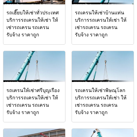
รถเฮี๊ยบให้เช่าทั่วประเทศ
รถเครนให้เช่าบ้านแท่น
บริการรถเครนให้เช่า ให้
บริการรถเครนให้เช่า ให้
เช่ารถเครน รถเครน
เช่ารถเครน รถเครน
รับจ้าง ราคาถูก
รับจ้าง ราคาถูก
รถเครนให้เช่าศรีบุญเรือง
รถเครนให้เช่าพิษณุโลก
บริการรถเครนให้เช่า ให้
บริการรถเครนให้เช่า ให้
เช่ารถเครน รถเครน
เช่ารถเครน รถเครน
รับจ้าง ราคาถูก
รับจ้าง ราคาถูก