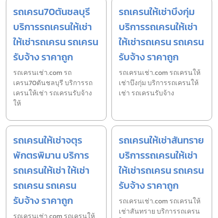
รถเครน70ตันชลบุรี
รถเครนให้เช่าบึงกุ่ม
บริการรถเครนให้เช่า
บริการรถเครนให้เช่า
ให้เช่ารถเครน รถเครน
ให้เช่ารถเครน รถเครน
รับจ้าง ราคาถูก
รับจ้าง ราคาถูก
รถเครนเช่า.com รถ
รถเครนเช่า.com รถเครนให้
เครน70ตันชลบุรี บริการรถ
เช่าบึงกุ่ม บริการรถเครนให้
เครนให้เช่า รถเครนรับจ้าง
เช่า รถเครนรับจ้าง
ให้
รถเครนให้เช่าจตุร
รถเครนให้เช่าสันทราย
พักตรพิมาน บริการ
บริการรถเครนให้เช่า
รถเครนให้เช่า ให้เช่า
ให้เช่ารถเครน รถเครน
รถเครน รถเครน
รับจ้าง ราคาถูก
รับจ้าง ราคาถูก
รถเครนเช่า.com รถเครนให้
เช่าสันทราย บริการรถเครน
รถเครนเช่า.com รถเครนให้