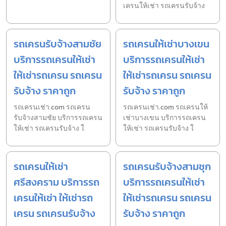
เครนให้เช่า รถเครนรับจ้าง
รถเครนรับจ้างสามชัย
รถเครนให้เช่าบางเขน
บริการรถเครนให้เช่า
บริการรถเครนให้เช่า
ให้เช่ารถเครน รถเครน
ให้เช่ารถเครน รถเครน
รับจ้าง ราคาถูก
รับจ้าง ราคาถูก
รถเครนเช่า.com รถเครน
รถเครนเช่า.com รถเครนให้
รับจ้างสามชัย บริการรถเครน
เช่าบางเขน บริการรถเครน
ให้เช่า รถเครนรับจ้าง ใ
ให้เช่า รถเครนรับจ้าง ใ
รถเครนให้เช่า
รถเครนรับจ้างสามชุก
ศรีสงคราม บริการรถ
บริการรถเครนให้เช่า
เครนให้เช่า ให้เช่ารถ
ให้เช่ารถเครน รถเครน
เครน รถเครนรับจ้าง
รับจ้าง ราคาถูก