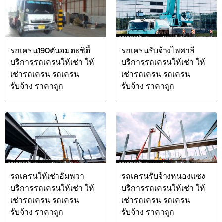
รถเครน190ตันอมตะซิตี้
รถเครนรับจ้างไพศาลี
บริการรถเครนให้เช่า ให้
บริการรถเครนให้เช่า ให้
เช่ารถเครน รถเครน
เช่ารถเครน รถเครน
รับจ้าง ราคาถูก
รับจ้าง ราคาถูก
รถเครนให้เช่าอัมพวา
รถเครนรับจ้างหนองแซง
บริการรถเครนให้เช่า ให้
บริการรถเครนให้เช่า ให้
เช่ารถเครน รถเครน
เช่ารถเครน รถเครน
รับจ้าง ราคาถูก
รับจ้าง ราคาถูก