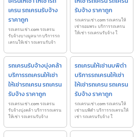
เครนให้เช่า ให้เช่ารถ
ให้เช่ารถเครน รถเครน
เครน รถเครนรับจ้าง
รับจ้าง ราคาถูก
ราคาถูก
รถเครนเช่า.com รถเครนให้
เช่าจอมพระ บริการรถเครน
รถเครนเช่า.com รถเครน
ให้เช่า รถเครนรับจ้าง ใ
รับจ้างบางมูลนาก บริการรถ
เครนให้เช่า รถเครนรับจ้า
รถเครนรับจ้างบุ่งคล้า
รถเครนให้เช่านบพิตำ
บริการรถเครนให้เช่า
บริการรถเครนให้เช่า
ให้เช่ารถเครน รถเครน
ให้เช่ารถเครน รถเครน
รับจ้าง ราคาถูก
รับจ้าง ราคาถูก
รถเครนเช่า.com รถเครน
รถเครนเช่า.com รถเครนให้
รับจ้างบุ่งคล้า บริการรถเครน
เช่านบพิตำ บริการรถเครนให้
ให้เช่า รถเครนรับจ้าง
เช่า รถเครนรับจ้าง ใ