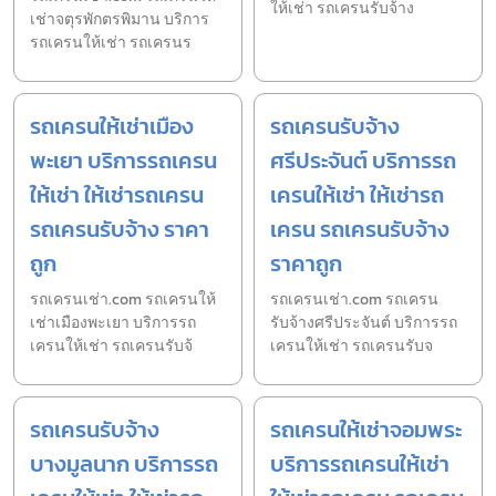
ให้เช่า รถเครนรับจ้าง
เช่าจตุรพักตรพิมาน บริการ
รถเครนให้เช่า รถเครนร
รถเครนให้เช่าเมือง
รถเครนรับจ้าง
พะเยา บริการรถเครน
ศรีประจันต์ บริการรถ
ให้เช่า ให้เช่ารถเครน
เครนให้เช่า ให้เช่ารถ
รถเครนรับจ้าง ราคา
เครน รถเครนรับจ้าง
ถูก
ราคาถูก
รถเครนเช่า.com รถเครนให้
รถเครนเช่า.com รถเครน
เช่าเมืองพะเยา บริการรถ
รับจ้างศรีประจันต์ บริการรถ
เครนให้เช่า รถเครนรับจ้
เครนให้เช่า รถเครนรับจ
รถเครนรับจ้าง
รถเครนให้เช่าจอมพระ
บางมูลนาก บริการรถ
บริการรถเครนให้เช่า