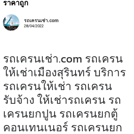
ราคาถูก
รถเครนเช่า.com
28/04/2022
รถเครนเช่า.com รถเครน
ให้เช่าเมืองสุรินทร์ บริการ
รถเครนให้เช่า รถเครน
รับจ้าง ให้เช่ารถเครน รถ
เครนยกปูน รถเครนยกตู้
คอนเทนเนอร์ รถเครนยก