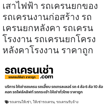
เสาไฟฟ้า รถเครนยกของ
รถเครนงานก่อสร้าง รถ
เครนยกหลังคา รถเครน
โรงงาน รถเครนยกโครง
หลังคาโรงงาน ราคาถูก
บริการ ให้เช่ารถเครน รถเฮี๊ยบ รถเทรลเลอร์ รถ 4 ล้อ 6 ล้อ 10 ล้อ
คอก รถโฟล์คลิฟท์ รถกระเช้า ให้เช่าทั่วไทย ราคาถูก
รถเครนให้เช่า
,
ให้เช่ารถเครน
,
รถเครนรับจ้าง