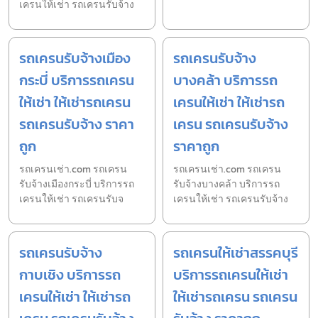
เครนให้เช่า รถเครนรับจ้าง
รถเครนรับจ้างเมือง
รถเครนรับจ้าง
กระบี่ บริการรถเครน
บางคล้า บริการรถ
ให้เช่า ให้เช่ารถเครน
เครนให้เช่า ให้เช่ารถ
รถเครนรับจ้าง ราคา
เครน รถเครนรับจ้าง
ถูก
ราคาถูก
รถเครนเช่า.com รถเครน
รถเครนเช่า.com รถเครน
รับจ้างเมืองกระบี่ บริการรถ
รับจ้างบางคล้า บริการรถ
เครนให้เช่า รถเครนรับจ
เครนให้เช่า รถเครนรับจ้าง
รถเครนรับจ้าง
รถเครนให้เช่าสรรคบุรี
กาบเชิง บริการรถ
บริการรถเครนให้เช่า
เครนให้เช่า ให้เช่ารถ
ให้เช่ารถเครน รถเครน