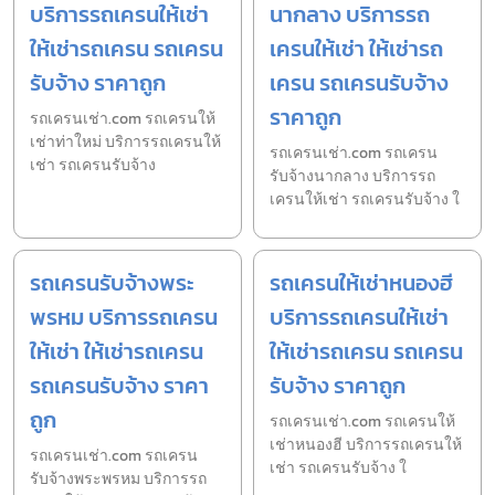
บริการรถเครนให้เช่า
นากลาง บริการรถ
ให้เช่ารถเครน รถเครน
เครนให้เช่า ให้เช่ารถ
รับจ้าง ราคาถูก
เครน รถเครนรับจ้าง
ราคาถูก
รถเครนเช่า.com รถเครนให้
เช่าท่าใหม่ บริการรถเครนให้
รถเครนเช่า.com รถเครน
เช่า รถเครนรับจ้าง
รับจ้างนากลาง บริการรถ
เครนให้เช่า รถเครนรับจ้าง ใ
รถเครนรับจ้างพระ
รถเครนให้เช่าหนองฮี
พรหม บริการรถเครน
บริการรถเครนให้เช่า
ให้เช่า ให้เช่ารถเครน
ให้เช่ารถเครน รถเครน
รถเครนรับจ้าง ราคา
รับจ้าง ราคาถูก
ถูก
รถเครนเช่า.com รถเครนให้
เช่าหนองฮี บริการรถเครนให้
รถเครนเช่า.com รถเครน
เช่า รถเครนรับจ้าง ใ
รับจ้างพระพรหม บริการรถ