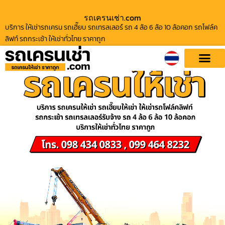
รถเครนเช่า.com
บริการ ให้เช่ารถเครน รถเฮี๊ยบ รถเทรลเลอร์ รถ 4 ล้อ 6 ล้อ 10 ล้อคอก รถโฟล์ค
ลิฟท์ รถกระเช้า ให้เช่าทั่วไทย ราคาถูก