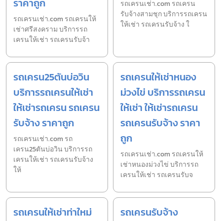
ราคาถูก
รถเครนเช่า.com รถเครน
รับจ้างสามชุก บริการรถเครน
รถเครนเช่า.com รถเครนให้
ให้เช่า รถเครนรับจ้าง ใ
เช่าศรีสงคราม บริการรถ
เครนให้เช่า รถเครนรับจ้า
รถเครน25ตันบ่อวิน
รถเครนให้เช่าหนอง
บริการรถเครนให้เช่า
ม่วงไข่ บริการรถเครน
ให้เช่ารถเครน รถเครน
ให้เช่า ให้เช่ารถเครน
รับจ้าง ราคาถูก
รถเครนรับจ้าง ราคา
ถูก
รถเครนเช่า.com รถ
เครน25ตันบ่อวิน บริการรถ
รถเครนเช่า.com รถเครนให้
เครนให้เช่า รถเครนรับจ้าง
เช่าหนองม่วงไข่ บริการรถ
ให้
เครนให้เช่า รถเครนรับจ
รถเครนให้เช่าท่าใหม่
รถเครนรับจ้าง