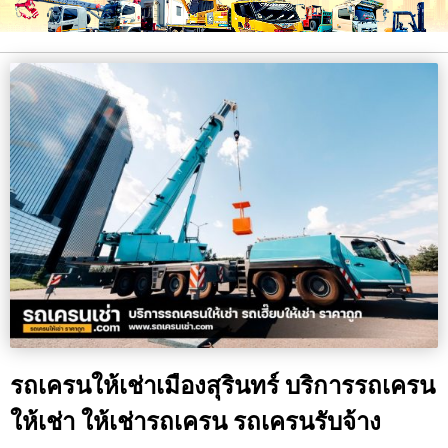
รถเครนให้เช่าเมืองสุรินทร์ บริการรถเครน
ให้เช่า ให้เช่ารถเครน รถเครนรับจ้าง