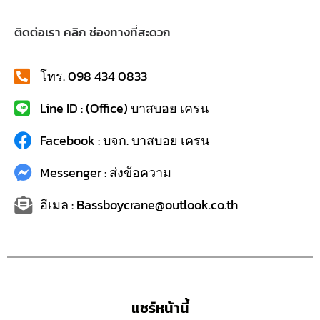
ติดต่อเรา คลิก ช่องทางที่สะดวก
โทร. 098 434 0833
Line ID : (Office) บาสบอย เครน
Facebook : บจก. บาสบอย เครน
Messenger : ส่งข้อความ
อีเมล : Bassboycrane@outlook.co.th
แชร์หน้านี้