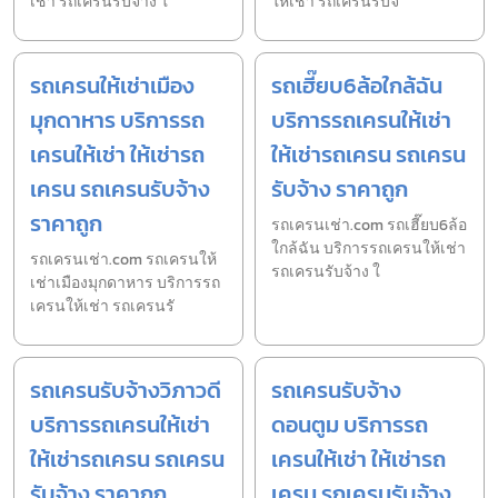
เช่า รถเครนรับจ้าง ใ
ให้เช่า รถเครนรับจ้
รถเครนให้เช่าเมือง
รถเฮี๊ยบ6ล้อใกล้ฉัน
มุกดาหาร บริการรถ
บริการรถเครนให้เช่า
เครนให้เช่า ให้เช่ารถ
ให้เช่ารถเครน รถเครน
เครน รถเครนรับจ้าง
รับจ้าง ราคาถูก
ราคาถูก
รถเครนเช่า.com รถเฮี๊ยบ6ล้อ
ใกล้ฉัน บริการรถเครนให้เช่า
รถเครนเช่า.com รถเครนให้
รถเครนรับจ้าง ใ
เช่าเมืองมุกดาหาร บริการรถ
เครนให้เช่า รถเครนรั
รถเครนรับจ้างวิภาวดี
รถเครนรับจ้าง
บริการรถเครนให้เช่า
ดอนตูม บริการรถ
ให้เช่ารถเครน รถเครน
เครนให้เช่า ให้เช่ารถ
รับจ้าง ราคาถูก
เครน รถเครนรับจ้าง