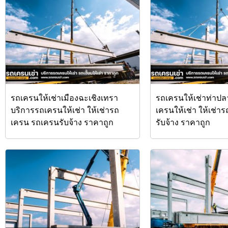
รถเครนให้เช่าเมืองฉะเชิงเทรา
รถเครนให้เช่าท่าปล
บริการรถเครนให้เช่า ให้เช่ารถ
เครนให้เช่า ให้เช่
เครน รถเครนรับจ้าง ราคาถูก
รับจ้าง ราคาถูก