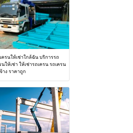
เครนให้เช่าใกล้ฉัน บริการรถ
รนให้เช่า ให้เช่ารถเครน รถเครน
บจ้าง ราคาถูก