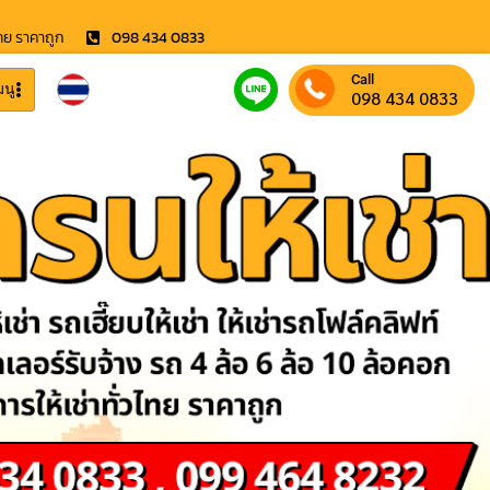
ไทย ราคาถูก
098 434 0833
Call
มนู
098 434 0833