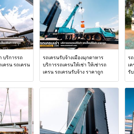
า บริการรถ
รถเครนรับจ้างเมืองมุกดาหาร
รถ
ารถเครน รถเครน
บริการรถเครนให้เช่า ให้เช่ารถ
เค
เครน รถเครนรับจ้าง ราคาถูก
รั