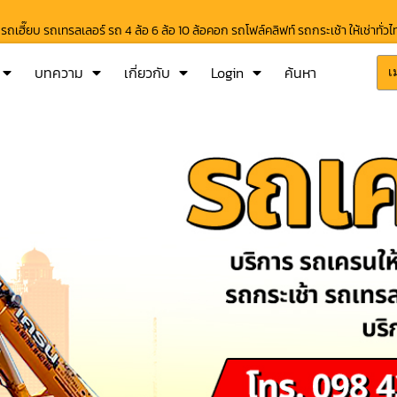
 รถเฮี๊ยบ รถเทรลเลอร์ รถ 4 ล้อ 6 ล้อ 10 ล้อคอก รถโฟล์คลิฟท์ รถกระเช้า ให้เช่าทั่ว
บทความ
เกี่ยวกับ
Login
ค้นหา
เ