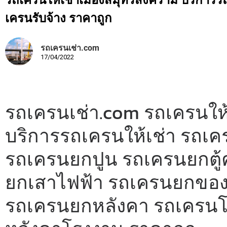
รถเครนให้เช่าเมืองสมุทรสงคราม บริการรถ
เครนรับจ้าง ราคาถูก
รถเครนเช่า.com
17/04/2022
รถเครนเช่า.com รถเครนให
บริการรถเครนให้เช่า รถเคร
รถเครนยกปูน รถเครนยกตู
ยกเสาไฟฟ้า รถเครนยกของ
รถเครนยกหลังคา รถเครน