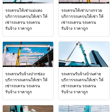
รถเครนให้เช่าแม่แตง
รถเครนให้เช่าบางกรวย
บริการรถเครนให้เช่า ให้
บริการรถเครนให้เช่า ให้
เช่ารถเครน รถเครน
เช่ารถเครน รถเครน
รับจ้าง ราคาถูก
รับจ้าง ราคาถูก
รถเครนรับจ้างปากช่อง
รถเครนรับจ้างบ้านค่าย
บริการรถเครนให้เช่า ให้
บริการรถเครนให้เช่า ให้
เช่ารถเครน รถเครน
เช่ารถเครน รถเครน
รับจ้าง ราคาถูก
รับจ้าง ราคาถูก