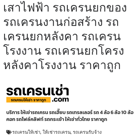
เสาไฟฟ้า รถเครนยกของ
รถเครนงานก่อสร้าง รถ
เครนยกหลังคา รถเครน
โรงงาน รถเครนยกโครง
หลังคาโรงงาน ราคาถูก
บริการ ให้เช่ารถเครน รถเฮี๊ยบ รถเทรลเลอร์ รถ 4 ล้อ 6 ล้อ 10 ล้อ
คอก รถโฟล์คลิฟท์ รถกระเช้า ให้เช่าทั่วไทย ราคาถูก
รถเครนให้เช่า
,
ให้เช่ารถเครน
,
รถเครนรับจ้าง