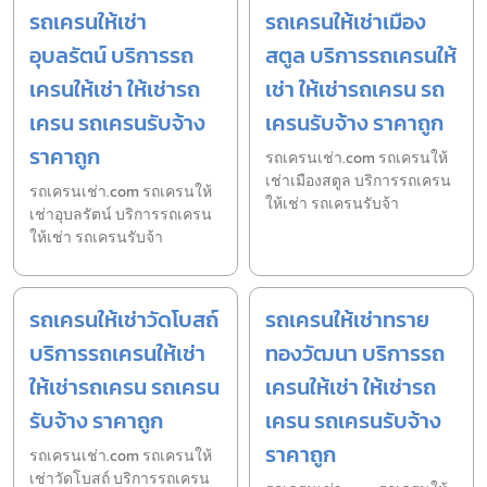
รถเครนให้เช่า
รถเครนให้เช่าเมือง
อุบลรัตน์ บริการรถ
สตูล บริการรถเครนให้
เครนให้เช่า ให้เช่ารถ
เช่า ให้เช่ารถเครน รถ
เครน รถเครนรับจ้าง
เครนรับจ้าง ราคาถูก
ราคาถูก
รถเครนเช่า.com รถเครนให้
เช่าเมืองสตูล บริการรถเครน
รถเครนเช่า.com รถเครนให้
ให้เช่า รถเครนรับจ้า
เช่าอุบลรัตน์ บริการรถเครน
ให้เช่า รถเครนรับจ้า
รถเครนให้เช่าวัดโบสถ์
รถเครนให้เช่าทราย
บริการรถเครนให้เช่า
ทองวัฒนา บริการรถ
ให้เช่ารถเครน รถเครน
เครนให้เช่า ให้เช่ารถ
รับจ้าง ราคาถูก
เครน รถเครนรับจ้าง
ราคาถูก
รถเครนเช่า.com รถเครนให้
เช่าวัดโบสถ์ บริการรถเครน