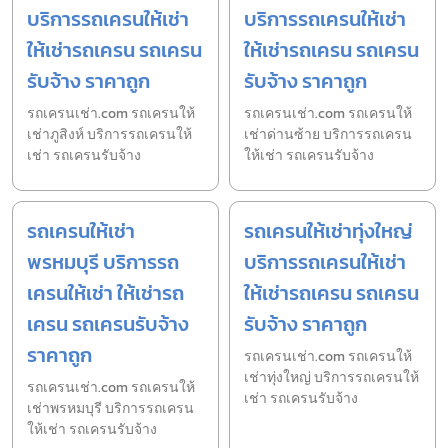
บริการรถเครนให้เช่า
บริการรถเครนให้เช่า
ให้เช่ารถเครน รถเครน
ให้เช่ารถเครน รถเครน
รับจ้าง ราคาถูก
รับจ้าง ราคาถูก
รถเครนเช่า.com รถเครนให้
รถเครนเช่า.com รถเครนให้
เช่าภูสิงห์ บริการรถเครนให้
เช่าด่านซ้าย บริการรถเครน
เช่า รถเครนรับจ้าง
ให้เช่า รถเครนรับจ้าง
รถเครนให้เช่า
รถเครนให้เช่าทุ่งใหญ่
พรหมบุรี บริการรถ
บริการรถเครนให้เช่า
เครนให้เช่า ให้เช่ารถ
ให้เช่ารถเครน รถเครน
เครน รถเครนรับจ้าง
รับจ้าง ราคาถูก
ราคาถูก
รถเครนเช่า.com รถเครนให้
เช่าทุ่งใหญ่ บริการรถเครนให้
รถเครนเช่า.com รถเครนให้
เช่า รถเครนรับจ้าง
เช่าพรหมบุรี บริการรถเครน
ให้เช่า รถเครนรับจ้าง