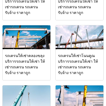
บริการรถเครนให้เช่า ให้
บริการรถเครนให้เช่า ให้
เช่ารถเครน รถเครน
เช่ารถเครน รถเครน
รับจ้าง ราคาถูก
รับจ้าง ราคาถูก
รถเครนให้เช่าคลองขลุง
รถเครนให้เช่าโนนคูณ
บริการรถเครนให้เช่า ให้
บริการรถเครนให้เช่า ให้
เช่ารถเครน รถเครน
เช่ารถเครน รถเครน
รับจ้าง ราคาถูก
รับจ้าง ราคาถูก