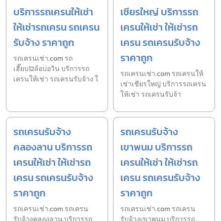
บริการรถเครนให้เช่า
เชียรใหญ่ บริการรถ
ให้เช่ารถเครน รถเครน
เครนให้เช่า ให้เช่ารถ
รับจ้าง ราคาถูก
เครน รถเครนรับจ้าง
ราคาถูก
รถเครนเช่า.com รถ
เฮี๊ยบ12ล้อบ่อวิน บริการรถ
รถเครนเช่า.com รถเครนให้
เครนให้เช่า รถเครนรับจ้าง ใ
เช่าเชียรใหญ่ บริการรถเครน
ให้เช่า รถเครนรับจ้า
รถเครนรับจ้าง
รถเครนรับจ้าง
คลองลาน บริการรถ
เขาพนม บริการรถ
เครนให้เช่า ให้เช่ารถ
เครนให้เช่า ให้เช่ารถ
เครน รถเครนรับจ้าง
เครน รถเครนรับจ้าง
ราคาถูก
ราคาถูก
รถเครนเช่า.com รถเครน
รถเครนเช่า.com รถเครน
รับจ้างคลองลาน บริการรถ
รับจ้างเขาพนม บริการรถ