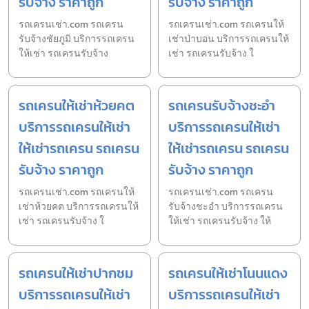
รับจ้าง ราคาถูก
รับจ้าง ราคาถูก
รถเครนเช่า.com รถเครน
รถเครนเช่า.com รถเครนให้
รับจ้างชัยภูมิ บริการรถเครน
เช่าป่าบอน บริการรถเครนให้
ให้เช่า รถเครนรับจ้าง
เช่า รถเครนรับจ้าง ใ
รถเครนให้เช่าห้วยคต
รถเครนรับจ้างชะอำ
บริการรถเครนให้เช่า
บริการรถเครนให้เช่า
ให้เช่ารถเครน รถเครน
ให้เช่ารถเครน รถเครน
รับจ้าง ราคาถูก
รับจ้าง ราคาถูก
รถเครนเช่า.com รถเครนให้
รถเครนเช่า.com รถเครน
เช่าห้วยคต บริการรถเครนให้
รับจ้างชะอำ บริการรถเครน
เช่า รถเครนรับจ้าง ใ
ให้เช่า รถเครนรับจ้าง ให้
รถเครนให้เช่าปากชม
รถเครนให้เช่าโนนแดง
บริการรถเครนให้เช่า
บริการรถเครนให้เช่า