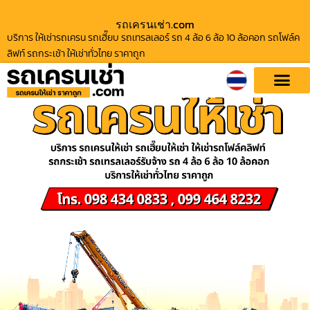
รถเครนเช่า.com
บริการ ให้เช่ารถเครน รถเฮี๊ยบ รถเทรลเลอร์ รถ 4 ล้อ 6 ล้อ 10 ล้อคอก รถโฟล์ค
ลิฟท์ รถกระเช้า ให้เช่าทั่วไทย ราคาถูก