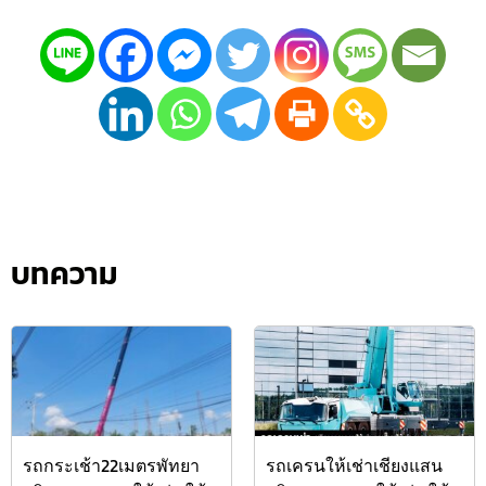
บทความ
รถกระเช้า22เมตรพัทยา
รถเครนให้เช่าเชียงแสน