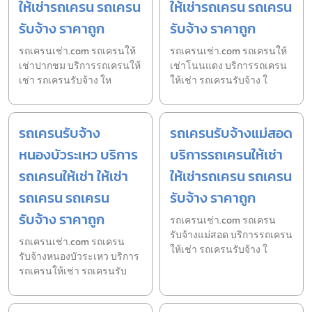
ให้เช่ารถเครน รถเครน
ให้เช่ารถเครน รถเครน
รับจ้าง ราคาถูก
รับจ้าง ราคาถูก
รถเครนเช่า.com รถเครนให้
รถเครนเช่า.com รถเครนให้
เช่าปากชม บริการรถเครนให้
เช่าโนนแดง บริการรถเครน
เช่า รถเครนรับจ้าง ให
ให้เช่า รถเครนรับจ้าง ใ
รถเครนรับจ้าง
รถเครนรับจ้างแม่สอด
หนองบัวระเหว บริการ
บริการรถเครนให้เช่า
รถเครนให้เช่า ให้เช่า
ให้เช่ารถเครน รถเครน
รถเครน รถเครน
รับจ้าง ราคาถูก
รับจ้าง ราคาถูก
รถเครนเช่า.com รถเครน
รับจ้างแม่สอด บริการรถเครน
รถเครนเช่า.com รถเครน
ให้เช่า รถเครนรับจ้าง ใ
รับจ้างหนองบัวระเหว บริการ
รถเครนให้เช่า รถเครนรับ