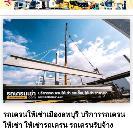
รถเครนให้เช่าเมืองลพบุรี บริการรถเครน
ให้เช่า ให้เช่ารถเครน รถเครนรับจ้าง