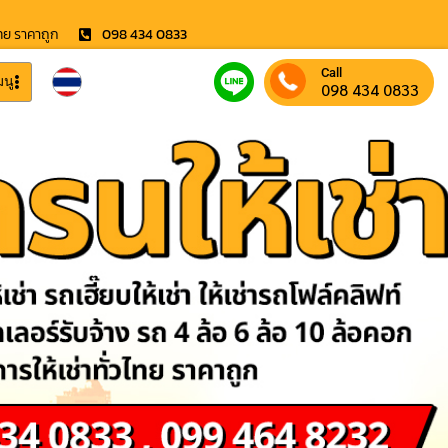
ไทย ราคาถูก
098 434 0833
Call
มนู
098 434 0833