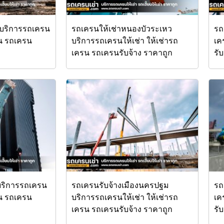
 บริการรถเครน
รถเครนให้เช่าหนองบัวระเหว
รถ
รน รถเครน
บริการรถเครนให้เช่า ให้เช่ารถ
เค
เครน รถเครนรับจ้าง ราคาถูก
รั
บริการรถเครน
รถเครนรับจ้างเมืองนครปฐม
รถ
รน รถเครน
บริการรถเครนให้เช่า ให้เช่ารถ
เค
เครน รถเครนรับจ้าง ราคาถูก
รั