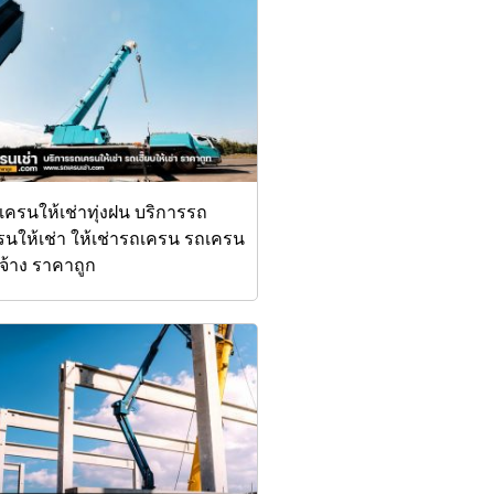
เครนให้เช่าทุ่งฝน บริการรถ
รนให้เช่า ให้เช่ารถเครน รถเครน
บจ้าง ราคาถูก