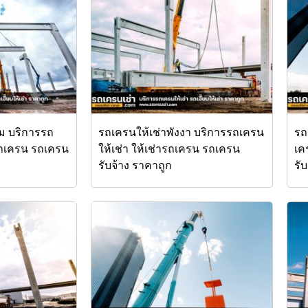
่ม บริการรถ
รถเครนให้เช่าพังงา บริการรถเครน
รถ
ารถเครน รถเครน
ให้เช่า ให้เช่ารถเครน รถเครน
เค
รับจ้าง ราคาถูก
รั