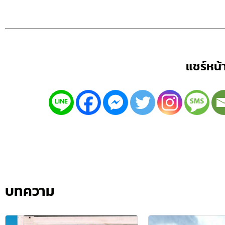
แชร์หน้า
บทความ