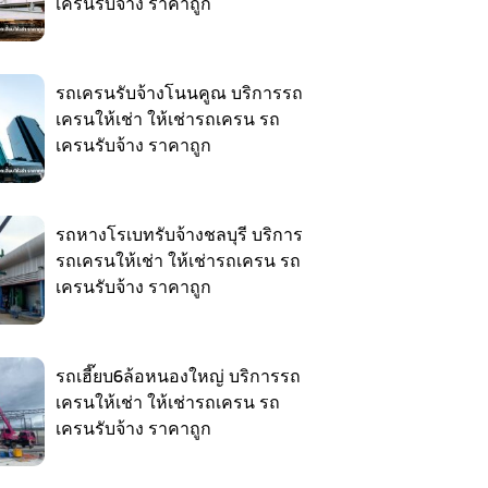
เครนรับจ้าง ราคาถูก
รถเครนรับจ้างโนนคูณ บริการรถ
เครนให้เช่า ให้เช่ารถเครน รถ
เครนรับจ้าง ราคาถูก
รถหางโรเบทรับจ้างชลบุรี บริการ
รถเครนให้เช่า ให้เช่ารถเครน รถ
เครนรับจ้าง ราคาถูก
รถเฮี๊ยบ6ล้อหนองใหญ่ บริการรถ
เครนให้เช่า ให้เช่ารถเครน รถ
เครนรับจ้าง ราคาถูก