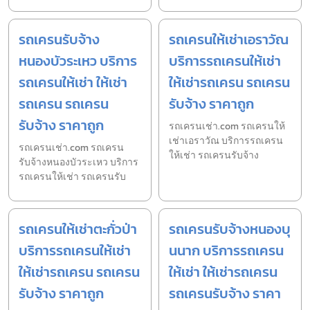
รถเครนรับจ้าง
รถเครนให้เช่าเอราวัณ
หนองบัวระเหว บริการ
บริการรถเครนให้เช่า
รถเครนให้เช่า ให้เช่า
ให้เช่ารถเครน รถเครน
รถเครน รถเครน
รับจ้าง ราคาถูก
รับจ้าง ราคาถูก
รถเครนเช่า.com รถเครนให้
เช่าเอราวัณ บริการรถเครน
รถเครนเช่า.com รถเครน
ให้เช่า รถเครนรับจ้าง
รับจ้างหนองบัวระเหว บริการ
รถเครนให้เช่า รถเครนรับ
รถเครนให้เช่าตะกั่วป่า
รถเครนรับจ้างหนองบุ
บริการรถเครนให้เช่า
นนาก บริการรถเครน
ให้เช่ารถเครน รถเครน
ให้เช่า ให้เช่ารถเครน
รับจ้าง ราคาถูก
รถเครนรับจ้าง ราคา