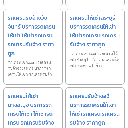
รถเครนรับจ้างวัง
รถเครนให้เช่าสระบุรี
จันทร์ บริการรถเครน
บริการรถเครนให้เช่า
ให้เช่า ให้เช่ารถเครน
ให้เช่ารถเครน รถเครน
รถเครนรับจ้าง ราคา
รับจ้าง ราคาถูก
ถูก
รถเครนเช่า.com รถเครนให้
เช่าสระบุรี บริการรถเครนให้
รถเครนเช่า.com รถเครน
เช่า รถเครนรับจ้าง
รับจ้างวังจันทร์ บริการรถ
เครนให้เช่า รถเครนรับจ้า
รถเครนให้เช่า
รถเครนรับจ้างสวี
บางละมุง บริการรถ
บริการรถเครนให้เช่า
เครนให้เช่า ให้เช่ารถ
ให้เช่ารถเครน รถเครน
เครน รถเครนรับจ้าง
รับจ้าง ราคาถูก