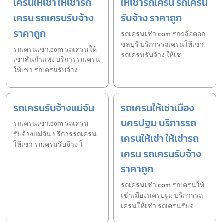
เครนให้เช่า ให้เช่ารถ
ให้เช่ารถเครน รถเครน
เครน รถเครนรับจ้าง
รับจ้าง ราคาถูก
ราคาถูก
รถเครนเช่า.com รถ4ล้อคอก
ชลบุรี บริการรถเครนให้เช่า
รถเครนเช่า.com รถเครนให้
รถเครนรับจ้าง ให้เช
เช่าสันกำแพง บริการรถเครน
ให้เช่า รถเครนรับจ้าง
รถเครนรับจ้างแม่จัน
รถเครนให้เช่าเมือง
นครปฐม บริการรถ
รถเครนเช่า.com รถเครน
รับจ้างแม่จัน บริการรถเครน
เครนให้เช่า ให้เช่ารถ
ให้เช่า รถเครนรับจ้าง ใ
เครน รถเครนรับจ้าง
ราคาถูก
รถเครนเช่า.com รถเครนให้
เช่าเมืองนครปฐม บริการรถ
เครนให้เช่า รถเครนรับจ