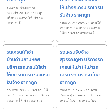
ให้เช่ารถเครน รถเครน
รถเครนเช่า.com รถ
กระเช้า12เมตรบางละมุง
รับจ้าง ราคาถูก
บริการรถเครนให้เช่า รถ
รถเครนเช่า.com รถเครนให้
เครนรับจ้
เช่าบางบาล บริการรถเครน
ให้เช่า รถเครนรับจ้าง ใ
รถเครนให้เช่า
รถเครนรับจ้าง
บ้านด่านลานหอย
สุวรรณคูหา บริการรถ
บริการรถเครนให้เช่า
เครนให้เช่า ให้เช่ารถ
ให้เช่ารถเครน รถเครน
เครน รถเครนรับจ้าง
รับจ้าง ราคาถูก
ราคาถูก
รถเครนเช่า.com รถเครนให้
รถเครนเช่า.com รถเครน
เช่าบ้านด่านลานหอย บริการ
รับจ้างสุวรรณคูหา บริการรถ
รถเครนให้เช่า รถเครนร
เครนให้เช่า รถเครนรับจ้