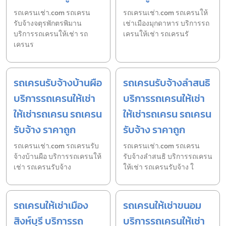
รถเครนเช่า.com รถเครน
รถเครนเช่า.com รถเครนให้
รับจ้างจตุรพักตรพิมาน
เช่าเมืองมุกดาหาร บริการรถ
บริการรถเครนให้เช่า รถ
เครนให้เช่า รถเครนรั
เครนร
รถเครนรับจ้างบ้านผือ
รถเครนรับจ้างลำสนธิ
บริการรถเครนให้เช่า
บริการรถเครนให้เช่า
ให้เช่ารถเครน รถเครน
ให้เช่ารถเครน รถเครน
รับจ้าง ราคาถูก
รับจ้าง ราคาถูก
รถเครนเช่า.com รถเครนรับ
รถเครนเช่า.com รถเครน
จ้างบ้านผือ บริการรถเครนให้
รับจ้างลำสนธิ บริการรถเครน
เช่า รถเครนรับจ้าง
ให้เช่า รถเครนรับจ้าง ใ
รถเครนให้เช่าเมือง
รถเครนให้เช่าขนอม
สิงห์บุรี บริการรถ
บริการรถเครนให้เช่า