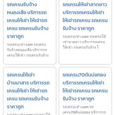
รถเครนรับจ้าง
รถเครนให้เช่าลาดยาว
หนองเสือ บริการรถ
บริการรถเครนให้เช่า
เครนให้เช่า ให้เช่ารถ
ให้เช่ารถเครน รถเครน
เครน รถเครนรับจ้าง
รับจ้าง ราคาถูก
ราคาถูก
รถเครนเช่า.com รถเครนให้
เช่าลาดยาว บริการรถเครน
รถเครนเช่า.com รถเครน
ให้เช่า รถเครนรับจ้าง ใ
รับจ้างหนองเสือ บริการรถ
เครนให้เช่า รถเครนรับจ้าง
รถเครนให้เช่า
รถเครน70ตันบ่อทอง
บ้านนาสาร บริการรถ
บริการรถเครนให้เช่า
เครนให้เช่า ให้เช่ารถ
ให้เช่ารถเครน รถเครน
เครน รถเครนรับจ้าง
รับจ้าง ราคาถูก
ราคาถูก
รถเครนเช่า.com รถ
เครน70ตันบ่อทอง บริการรถ
รถเครนเช่า.com รถเครนให้