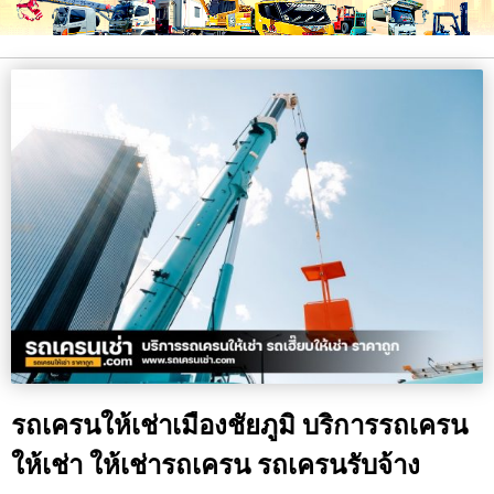
รถเครนให้เช่าเมืองชัยภูมิ บริการรถเครน
ให้เช่า ให้เช่ารถเครน รถเครนรับจ้าง