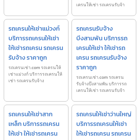
เครนให้เช่า รถเครนรับจ้า
รถเครนให้เช่าแม่วงก์
รถเครนรับจ้าง
บริการรถเครนให้เช่า
บึงสามพัน บริการรถ
ให้เช่ารถเครน รถเครน
เครนให้เช่า ให้เช่ารถ
รับจ้าง ราคาถูก
เครน รถเครนรับจ้าง
ราคาถูก
รถเครนเช่า.com รถเครนให้
เช่าแม่วงก์ บริการรถเครนให้
รถเครนเช่า.com รถเครน
เช่า รถเครนรับจ้าง
รับจ้างบึงสามพัน บริการรถ
เครนให้เช่า รถเครนรับจ้า
รถเครนให้เช่าสาก
รถเครนให้เช่าว่านใหญ่
เหล็ก บริการรถเครน
บริการรถเครนให้เช่า
ให้เช่า ให้เช่ารถเครน
ให้เช่ารถเครน รถเครน