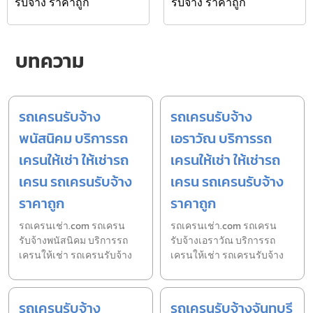
รับจ้าง ราคาถูก
รับจ้าง ราคาถูก
บทความ
รถเครนรับจ้าง
รถเครนรับจ้าง
พนัสนิคม บริการรถ
เอราวัณ บริการรถ
เครนให้เช่า ให้เช่ารถ
เครนให้เช่า ให้เช่ารถ
เครน รถเครนรับจ้าง
เครน รถเครนรับจ้าง
ราคาถูก
ราคาถูก
รถเครนเช่า.com รถเครน
รถเครนเช่า.com รถเครน
รับจ้างพนัสนิคม บริการรถ
รับจ้างเอราวัณ บริการรถ
เครนให้เช่า รถเครนรับจ้าง
เครนให้เช่า รถเครนรับจ้าง
รถเครนรับจ้าง
รถเครนรับจ้างจันทบุรี