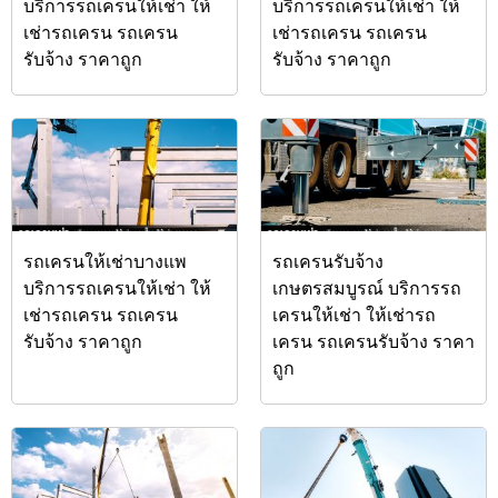
บริการรถเครนให้เช่า ให้
บริการรถเครนให้เช่า ให้
เช่ารถเครน รถเครน
เช่ารถเครน รถเครน
รับจ้าง ราคาถูก
รับจ้าง ราคาถูก
รถเครนให้เช่าบางแพ
รถเครนรับจ้าง
บริการรถเครนให้เช่า ให้
เกษตรสมบูรณ์ บริการรถ
เช่ารถเครน รถเครน
เครนให้เช่า ให้เช่ารถ
รับจ้าง ราคาถูก
เครน รถเครนรับจ้าง ราคา
ถูก