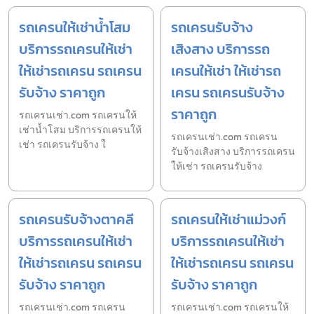
รถเครนให้เช่าน้ำโสม
รถเครนรับจ้าง
บริการรถเครนให้เช่า
เสิงสาง บริการรถ
ให้เช่ารถเครน รถเครน
เครนให้เช่า ให้เช่ารถ
รับจ้าง ราคาถูก
เครน รถเครนรับจ้าง
ราคาถูก
รถเครนเช่า.com รถเครนให้
เช่าน้ำโสม บริการรถเครนให้
รถเครนเช่า.com รถเครน
เช่า รถเครนรับจ้าง ใ
รับจ้างเสิงสาง บริการรถเครน
ให้เช่า รถเครนรับจ้าง
รถเครนรับจ้างตาคลี
รถเครนให้เช่าแม่วงก์
บริการรถเครนให้เช่า
บริการรถเครนให้เช่า
ให้เช่ารถเครน รถเครน
ให้เช่ารถเครน รถเครน
รับจ้าง ราคาถูก
รับจ้าง ราคาถูก
รถเครนเช่า.com รถเครน
รถเครนเช่า.com รถเครนให้