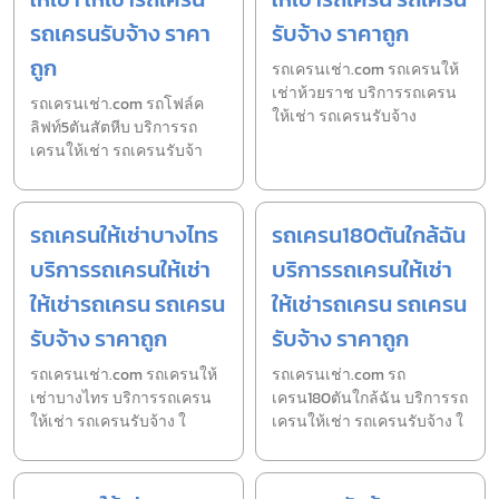
รถเครนรับจ้าง ราคา
รับจ้าง ราคาถูก
ถูก
รถเครนเช่า.com รถเครนให้
เช่าห้วยราช บริการรถเครน
รถเครนเช่า.com รถโฟล์ค
ให้เช่า รถเครนรับจ้าง
ลิฟท์5ตันสัตหีบ บริการรถ
เครนให้เช่า รถเครนรับจ้า
รถเครนให้เช่าบางไทร
รถเครน180ตันใกล้ฉัน
บริการรถเครนให้เช่า
บริการรถเครนให้เช่า
ให้เช่ารถเครน รถเครน
ให้เช่ารถเครน รถเครน
รับจ้าง ราคาถูก
รับจ้าง ราคาถูก
รถเครนเช่า.com รถเครนให้
รถเครนเช่า.com รถ
เช่าบางไทร บริการรถเครน
เครน180ตันใกล้ฉัน บริการรถ
ให้เช่า รถเครนรับจ้าง ใ
เครนให้เช่า รถเครนรับจ้าง ใ