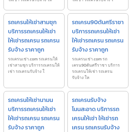
รถเครนให้เช่าสามชุก
รถเครน90ตันศรีราชา
บริการรถเครนให้เช่า
บริการรถเครนให้เช่า
ให้เช่ารถเครน รถเครน
ให้เช่ารถเครน รถเครน
รับจ้าง ราคาถูก
รับจ้าง ราคาถูก
รถเครนเช่า.com รถเครนให้
รถเครนเช่า.com รถ
เช่าสามชุก บริการรถเครนให้
เครน90ตันศรีราชา บริการ
เช่า รถเครนรับจ้าง ใ
รถเครนให้เช่า รถเครน
รับจ้าง ให
รถเครนให้เช่านามน
รถเครนรับจ้าง
บริการรถเครนให้เช่า
โนนสะอาด บริการรถ
ให้เช่ารถเครน รถเครน
เครนให้เช่า ให้เช่ารถ
รับจ้าง ราคาถูก
เครน รถเครนรับจ้าง