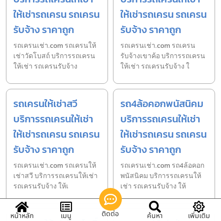
ให้เช่ารถเครน รถเครน
ให้เช่ารถเครน รถเครน
รับจ้าง ราคาถูก
รับจ้าง ราคาถูก
รถเครนเช่า.com รถเครนให้
รถเครนเช่า.com รถเครน
เช่าวัดโบสถ์ บริการรถเครน
รับจ้างเขาค้อ บริการรถเครน
ให้เช่า รถเครนรับจ้าง
ให้เช่า รถเครนรับจ้าง ใ
รถเครนให้เช่าสวี
รถ4ล้อคอกพนัสนิคม
บริการรถเครนให้เช่า
บริการรถเครนให้เช่า
ให้เช่ารถเครน รถเครน
ให้เช่ารถเครน รถเครน
รับจ้าง ราคาถูก
รับจ้าง ราคาถูก
รถเครนเช่า.com รถเครนให้
รถเครนเช่า.com รถ4ล้อคอก
เช่าสวี บริการรถเครนให้เช่า
พนัสนิคม บริการรถเครนให้
รถเครนรับจ้าง ให้เ
เช่า รถเครนรับจ้าง ให้
ติดต่อ
หน้าหลัก
เมนู
ค้นหา
เพิ่มเติม