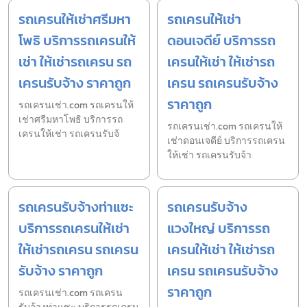
รถเครนให้เช่าศรีมหา
รถเครนให้เช่า
โพธิ บริการรถเครนให้
ดอนเจดีย์ บริการรถ
เช่า ให้เช่ารถเครน รถ
เครนให้เช่า ให้เช่ารถ
เครนรับจ้าง ราคาถูก
เครน รถเครนรับจ้าง
ราคาถูก
รถเครนเช่า.com รถเครนให้
เช่าศรีมหาโพธิ บริการรถ
รถเครนเช่า.com รถเครนให้
เครนให้เช่า รถเครนรับจ้
เช่าดอนเจดีย์ บริการรถเครน
ให้เช่า รถเครนรับจ้า
รถเครนรับจ้างท่าแซะ
รถเครนรับจ้าง
บริการรถเครนให้เช่า
แวงใหญ่ บริการรถ
ให้เช่ารถเครน รถเครน
เครนให้เช่า ให้เช่ารถ
รับจ้าง ราคาถูก
เครน รถเครนรับจ้าง
ราคาถูก
รถเครนเช่า.com รถเครน