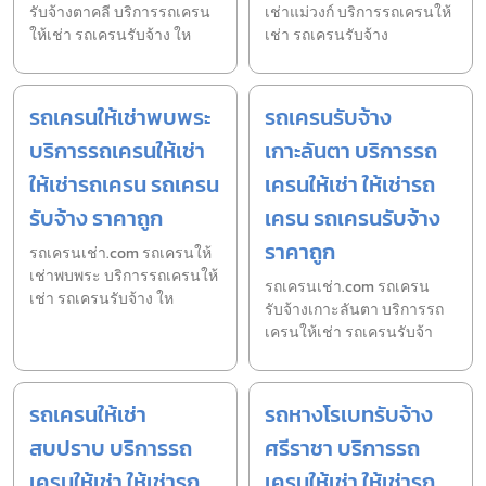
รับจ้างตาคลี บริการรถเครน
เช่าแม่วงก์ บริการรถเครนให้
ให้เช่า รถเครนรับจ้าง ให
เช่า รถเครนรับจ้าง
รถเครนให้เช่าพบพระ
รถเครนรับจ้าง
บริการรถเครนให้เช่า
เกาะลันตา บริการรถ
ให้เช่ารถเครน รถเครน
เครนให้เช่า ให้เช่ารถ
รับจ้าง ราคาถูก
เครน รถเครนรับจ้าง
ราคาถูก
รถเครนเช่า.com รถเครนให้
เช่าพบพระ บริการรถเครนให้
รถเครนเช่า.com รถเครน
เช่า รถเครนรับจ้าง ให
รับจ้างเกาะลันตา บริการรถ
เครนให้เช่า รถเครนรับจ้า
รถเครนให้เช่า
รถหางโรเบทรับจ้าง
สบปราบ บริการรถ
ศรีราชา บริการรถ
เครนให้เช่า ให้เช่ารถ
เครนให้เช่า ให้เช่ารถ