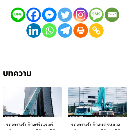
บทความ
รถเครนรับจ้างศรีณรงค์
รถเครนรับจ้างนครหลวง