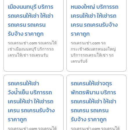
เมืองนนทบุรี บริการ
หนองใหญ่ บริการรถ
รถเครนให้เช่า ให้เช่า
เครนให้เช่า ให้เช่ารถ
รถเครน รถเครน
เครน รถเครนรับจ้าง
รับจ้าง ราคาถูก
ราคาถูก
รถเครนเช่า.com รถเครนให้
รถเครนเช่า.com รถ
เช่าเมืองนนทบุรี บริการรถ
กระเช้า45เมตรหนองใหญ่
เครนให้เช่า รถเครนรับ
บริการรถเครนให้เช่า รถ
เครนรับจ้
รถเครนให้เช่า
รถเครนให้เช่าจตุร
วังน้ำเย็น บริการรถ
พักตรพิมาน บริการ
เครนให้เช่า ให้เช่ารถ
รถเครนให้เช่า ให้เช่า
เครน รถเครนรับจ้าง
รถเครน รถเครน
ราคาถูก
รับจ้าง ราคาถูก
รถเครนเช่า.com รถเครนให้
รถเครนเช่า.com รถเครนให้