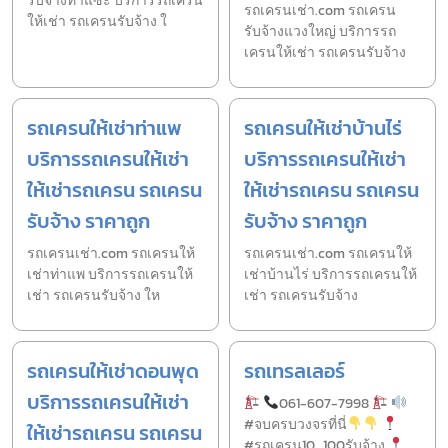
รับจ้างท่าแซะ บริการรถเครน
รถเครนเช่า.com รถเครน
ให้เช่า รถเครนรับจ้าง ใ
รับจ้างแวงใหญ่ บริการรถ
เครนให้เช่า รถเครนรับจ้าง
รถเครนให้เช่าท่าแพ
รถเครนให้เช่าบ้านไร่
บริการรถเครนให้เช่า
บริการรถเครนให้เช่า
ให้เช่ารถเครน รถเครน
ให้เช่ารถเครน รถเครน
รับจ้าง ราคาถูก
รับจ้าง ราคาถูก
รถเครนเช่า.com รถเครนให้
รถเครนเช่า.com รถเครนให้
เช่าท่าแพ บริการรถเครนให้
เช่าบ้านไร่ บริการรถเครนให้
เช่า รถเครนรับจ้าง ให
เช่า รถเครนรับจ้าง
รถเครนให้เช่าดอนพุด
รถเทรลเลอร์
บริการรถเครนให้เช่า
061-607-7998
#จบครบวงจรที่นี่
ให้เช่ารถเครน รถเครน
#รถเครน10_100รับจ้าง