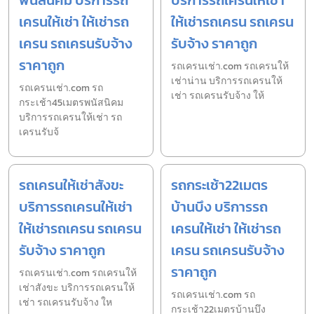
เครนให้เช่า ให้เช่ารถ
ให้เช่ารถเครน รถเครน
เครน รถเครนรับจ้าง
รับจ้าง ราคาถูก
ราคาถูก
รถเครนเช่า.com รถเครนให้
เช่าน่าน บริการรถเครนให้
รถเครนเช่า.com รถ
เช่า รถเครนรับจ้าง ให้
กระเช้า45เมตรพนัสนิคม
บริการรถเครนให้เช่า รถ
เครนรับจ้
รถเครนให้เช่าสังขะ
รถกระเช้า22เมตร
บริการรถเครนให้เช่า
บ้านบึง บริการรถ
ให้เช่ารถเครน รถเครน
เครนให้เช่า ให้เช่ารถ
รับจ้าง ราคาถูก
เครน รถเครนรับจ้าง
ราคาถูก
รถเครนเช่า.com รถเครนให้
เช่าสังขะ บริการรถเครนให้
รถเครนเช่า.com รถ
เช่า รถเครนรับจ้าง ให
กระเช้า22เมตรบ้านบึง