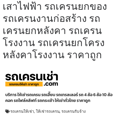
เสาไฟฟ้า รถเครนยกของ
รถเครนงานก่อสร้าง รถ
เครนยกหลังคา รถเครน
โรงงาน รถเครนยกโครง
หลังคาโรงงาน ราคาถูก
บริการ ให้เช่ารถเครน รถเฮี๊ยบ รถเทรลเลอร์ รถ 4 ล้อ 6 ล้อ 10 ล้อ
คอก รถโฟล์คลิฟท์ รถกระเช้า ให้เช่าทั่วไทย ราคาถูก
รถเครนให้เช่า
,
ให้เช่ารถเครน
,
รถเครนรับจ้าง