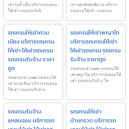
เช่าวังน้ำเย็น บริการรถเครน
เช่าจตุรพักตรพิมาน บริการ
ให้เช่า รถเครนรับจ้
รถเครนให้เช่า รถเครนร
รถเครนให้เช่าควน
รถเครนให้เช่าพญาไท
เนียง บริการรถเครน
บริการรถเครนให้เช่า
ให้เช่า ให้เช่ารถเครน
ให้เช่ารถเครน รถเครน
รถเครนรับจ้าง ราคา
รับจ้าง ราคาถูก
ถูก
รถเครนเช่า.com รถเครนให้
เช่าพญาไท บริการรถเครนให้
รถเครนเช่า.com รถเครนให้
เช่า รถเครนรับจ้าง ให
เช่าควนเนียง บริการรถเครน
ให้เช่า รถเครนรับจ้าง
รถเครนรับจ้าง
รถเครนให้เช่า
แหลมงอบ บริการรถ
บ้านกรวด บริการรถ