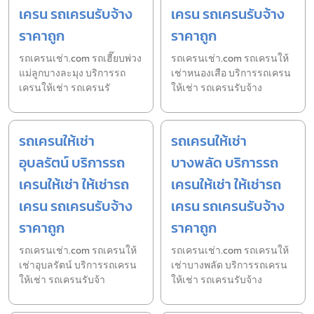
เครน รถเครนรับจ้าง
เครน รถเครนรับจ้าง
ราคาถูก
ราคาถูก
รถเครนเช่า.com รถเฮี๊ยบพ่วง
รถเครนเช่า.com รถเครนให้
แม่ลูกบางละมุง บริการรถ
เช่าหนองเสือ บริการรถเครน
เครนให้เช่า รถเครนรั
ให้เช่า รถเครนรับจ้าง
รถเครนให้เช่า
รถเครนให้เช่า
อุบลรัตน์ บริการรถ
บางพลัด บริการรถ
เครนให้เช่า ให้เช่ารถ
เครนให้เช่า ให้เช่ารถ
เครน รถเครนรับจ้าง
เครน รถเครนรับจ้าง
ราคาถูก
ราคาถูก
รถเครนเช่า.com รถเครนให้
รถเครนเช่า.com รถเครนให้
เช่าอุบลรัตน์ บริการรถเครน
เช่าบางพลัด บริการรถเครน
ให้เช่า รถเครนรับจ้า
ให้เช่า รถเครนรับจ้าง