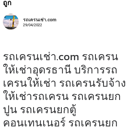
ถูก
รถเครนเช่า.com
29/04/2022
รถเครนเช่า.com รถเครน
ให้เช่าอุดรธานี บริการรถ
เครนให้เช่า รถเครนรับจ้าง
ให้เช่ารถเครน รถเครนยก
ปูน รถเครนยกตู้
คอนเทนเนอร์ รถเครนยก