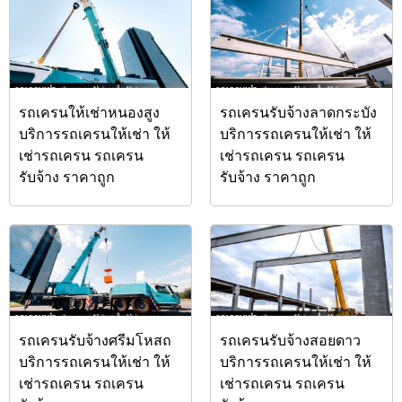
รถเครนให้เช่าหนองสูง
รถเครนรับจ้างลาดกระบัง
บริการรถเครนให้เช่า ให้
บริการรถเครนให้เช่า ให้
เช่ารถเครน รถเครน
เช่ารถเครน รถเครน
รับจ้าง ราคาถูก
รับจ้าง ราคาถูก
รถเครนรับจ้างศรีมโหสถ
รถเครนรับจ้างสอยดาว
บริการรถเครนให้เช่า ให้
บริการรถเครนให้เช่า ให้
เช่ารถเครน รถเครน
เช่ารถเครน รถเครน