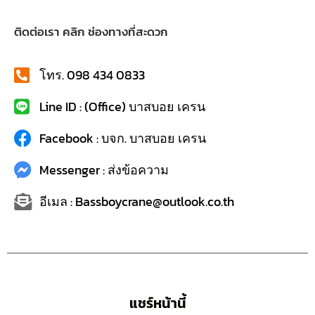
ติดต่อเรา คลิก ช่องทางที่สะดวก
โทร. 098 434 0833
Line ID : (Office) บาสบอย เครน
Facebook : บจก. บาสบอย เครน
Messenger : ส่งข้อความ
อีเมล : Bassboycrane@outlook.co.th
แชร์หน้านี้