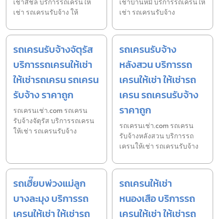
เช่าสิชล บริการรถเครนให้
เช่าบ้านหมี่ บริการรถเครนให้
เช่า รถเครนรับจ้าง ให้
เช่า รถเครนรับจ้าง
รถเครนรับจ้างจัตุรัส
รถเครนรับจ้าง
บริการรถเครนให้เช่า
หลังสวน บริการรถ
ให้เช่ารถเครน รถเครน
เครนให้เช่า ให้เช่ารถ
รับจ้าง ราคาถูก
เครน รถเครนรับจ้าง
ราคาถูก
รถเครนเช่า.com รถเครน
รับจ้างจัตุรัส บริการรถเครน
รถเครนเช่า.com รถเครน
ให้เช่า รถเครนรับจ้าง
รับจ้างหลังสวน บริการรถ
เครนให้เช่า รถเครนรับจ้าง
รถเฮี๊ยบพ่วงแม่ลูก
รถเครนให้เช่า
บางละมุง บริการรถ
หนองเสือ บริการรถ
เครนให้เช่า ให้เช่ารถ
เครนให้เช่า ให้เช่ารถ