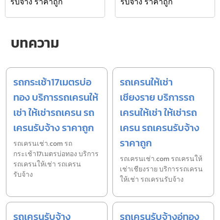
รับจ้าง ราคาถูก
รับจ้าง ราคาถูก
บทความ
รถกระเช้า17เมตรบ่อ
รถเครนให้เช่า
ทอง บริการรถเครนให้
เชียงราย บริการรถ
เช่า ให้เช่ารถเครน รถ
เครนให้เช่า ให้เช่ารถ
เครนรับจ้าง ราคาถูก
เครน รถเครนรับจ้าง
ราคาถูก
รถเครนเช่า.com รถ
กระเช้า17เมตรบ่อทอง บริการ
รถเครนเช่า.com รถเครนให้
รถเครนให้เช่า รถเครน
เช่าเชียงราย บริการรถเครน
รับจ้าง
ให้เช่า รถเครนรับจ้าง
รถเครนรับจ้าง
รถเครนรับจ้างอู่ทอง