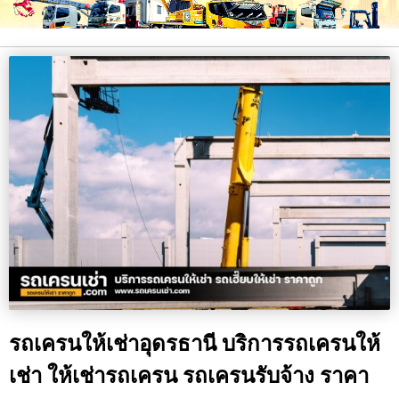
รถเครนให้เช่าอุดรธานี บริการรถเครนให้
เช่า ให้เช่ารถเครน รถเครนรับจ้าง ราคา