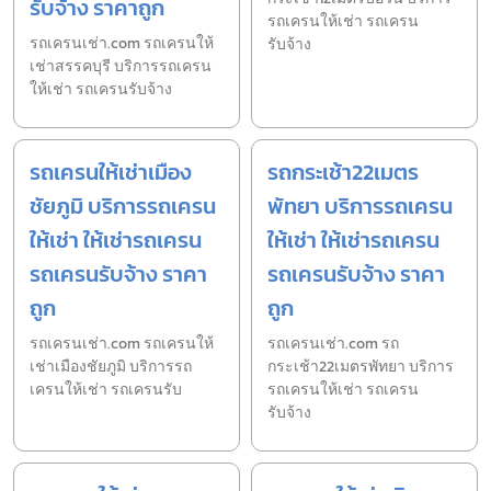
รับจ้าง ราคาถูก
รถเครนให้เช่า รถเครน
รถเครนเช่า.com รถเครนให้
รับจ้าง
เช่าสรรคบุรี บริการรถเครน
ให้เช่า รถเครนรับจ้าง
รถเครนให้เช่าเมือง
รถกระเช้า22เมตร
ชัยภูมิ บริการรถเครน
พัทยา บริการรถเครน
ให้เช่า ให้เช่ารถเครน
ให้เช่า ให้เช่ารถเครน
รถเครนรับจ้าง ราคา
รถเครนรับจ้าง ราคา
ถูก
ถูก
รถเครนเช่า.com รถเครนให้
รถเครนเช่า.com รถ
เช่าเมืองชัยภูมิ บริการรถ
กระเช้า22เมตรพัทยา บริการ
เครนให้เช่า รถเครนรับ
รถเครนให้เช่า รถเครน
รับจ้าง