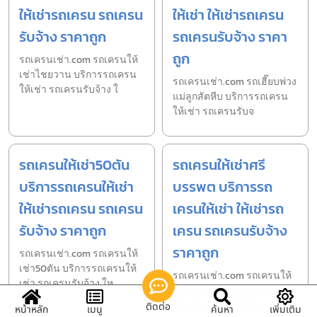
ให้เช่ารถเครน รถเครน
ให้เช่า ให้เช่ารถเครน
รับจ้าง ราคาถูก
รถเครนรับจ้าง ราคา
ถูก
รถเครนเช่า.com รถเครนให้
เช่าไชยวาน บริการรถเครน
รถเครนเช่า.com รถเฮี๊ยบพ่วง
ให้เช่า รถเครนรับจ้าง ใ
แม่ลูกสัตหีบ บริการรถเครน
ให้เช่า รถเครนรับจ
รถเครนให้เช่า50ตัน
รถเครนให้เช่าศรี
บริการรถเครนให้เช่า
บรรพต บริการรถ
ให้เช่ารถเครน รถเครน
เครนให้เช่า ให้เช่ารถ
รับจ้าง ราคาถูก
เครน รถเครนรับจ้าง
ราคาถูก
รถเครนเช่า.com รถเครนให้
เช่า50ตัน บริการรถเครนให้
รถเครนเช่า.com รถเครนให้
เช่า รถเครนรับจ้าง ให
เช่าศรีบรรพต บริการรถเครน
ให้เช่า รถเครนรับจ้าง
ติดต่อ
หน้าหลัก
เมนู
ค้นหา
เพิ่มเติม