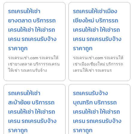
รถเครนให้เช่า
รถเครนให้เช่าเมือง
ยางตลาด บริการรถ
เชียงใหม่ บริการรถ
เครนให้เช่า ให้เช่ารถ
เครนให้เช่า ให้เช่ารถ
เครน รถเครนรับจ้าง
เครน รถเครนรับจ้าง
ราคาถูก
ราคาถูก
รถเครนเช่า.com รถเครนให้
รถเครนเช่า.com รถเครนให้
เช่ายางตลาด บริการรถเครน
เช่าเมืองเชียงใหม่ บริการรถ
ให้เช่า รถเครนรับจ้าง
เครนให้เช่า รถเครนร
รถเครนให้เช่า
รถเครนรับจ้าง
สะบ้าย้อย บริการรถ
บุณฑริก บริการรถ
เครนให้เช่า ให้เช่ารถ
เครนให้เช่า ให้เช่ารถ
เครน รถเครนรับจ้าง
เครน รถเครนรับจ้าง
ราคาถูก
ราคาถูก