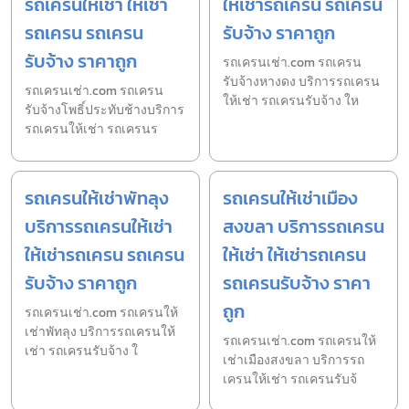
รถเครนให้เช่า ให้เช่า
ให้เช่ารถเครน รถเครน
รถเครน รถเครน
รับจ้าง ราคาถูก
รับจ้าง ราคาถูก
รถเครนเช่า.com รถเครน
รับจ้างหางดง บริการรถเครน
รถเครนเช่า.com รถเครน
ให้เช่า รถเครนรับจ้าง ให
รับจ้างโพธิ์ประทับช้างบริการ
รถเครนให้เช่า รถเครนร
รถเครนให้เช่าพัทลุง
รถเครนให้เช่าเมือง
บริการรถเครนให้เช่า
สงขลา บริการรถเครน
ให้เช่ารถเครน รถเครน
ให้เช่า ให้เช่ารถเครน
รับจ้าง ราคาถูก
รถเครนรับจ้าง ราคา
ถูก
รถเครนเช่า.com รถเครนให้
เช่าพัทลุง บริการรถเครนให้
รถเครนเช่า.com รถเครนให้
เช่า รถเครนรับจ้าง ใ
เช่าเมืองสงขลา บริการรถ
เครนให้เช่า รถเครนรับจ้