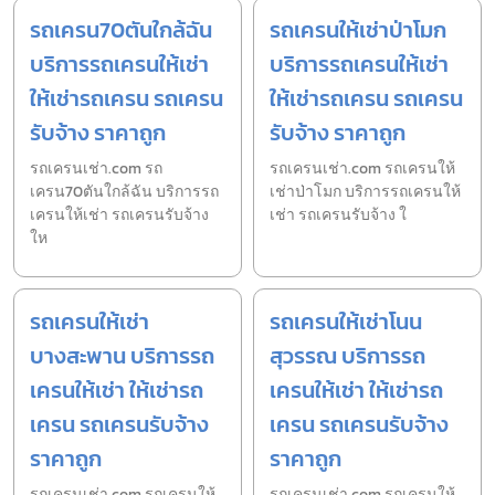
รถเครน70ตันใกล้ฉัน
รถเครนให้เช่าป่าโมก
บริการรถเครนให้เช่า
บริการรถเครนให้เช่า
ให้เช่ารถเครน รถเครน
ให้เช่ารถเครน รถเครน
รับจ้าง ราคาถูก
รับจ้าง ราคาถูก
รถเครนเช่า.com รถ
รถเครนเช่า.com รถเครนให้
เครน70ตันใกล้ฉัน บริการรถ
เช่าป่าโมก บริการรถเครนให้
เครนให้เช่า รถเครนรับจ้าง
เช่า รถเครนรับจ้าง ใ
ให
รถเครนให้เช่า
รถเครนให้เช่าโนน
บางสะพาน บริการรถ
สุวรรณ บริการรถ
เครนให้เช่า ให้เช่ารถ
เครนให้เช่า ให้เช่ารถ
เครน รถเครนรับจ้าง
เครน รถเครนรับจ้าง
ราคาถูก
ราคาถูก
รถเครนเช่า.com รถเครนให้
รถเครนเช่า.com รถเครนให้