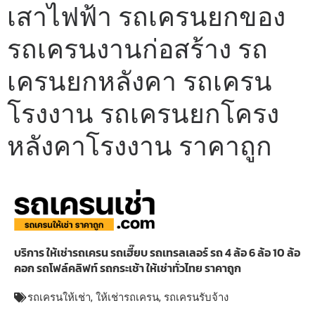
เสาไฟฟ้า รถเครนยกของ
รถเครนงานก่อสร้าง รถ
เครนยกหลังคา รถเครน
โรงงาน รถเครนยกโครง
หลังคาโรงงาน ราคาถูก
บริการ ให้เช่ารถเครน รถเฮี๊ยบ รถเทรลเลอร์ รถ 4 ล้อ 6 ล้อ 10 ล้อ
คอก รถโฟล์คลิฟท์ รถกระเช้า ให้เช่าทั่วไทย ราคาถูก
รถเครนให้เช่า
,
ให้เช่ารถเครน
,
รถเครนรับจ้าง