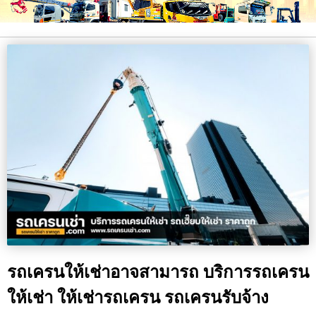
รถเครนให้เช่าอาจสามารถ บริการรถเครน
ให้เช่า ให้เช่ารถเครน รถเครนรับจ้าง