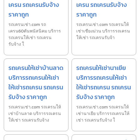
เครน รถเครนรับจ้าง
เครน รถเครนรับจ้าง
ราคาถูก
ราคาถูก
รถเครนเช่า.com รถ
รถเครนเช่า.com รถเครนให้
เครน60ตันพนัสนิคม บริการ
เช่าเชียงม่วน บริการรถเครน
รถเครนให้เช่า รถเครน
ให้เช่า รถเครนรับจ้า
รับจ้าง ใ
รถเครนให้เช่าบ้านลาด
รถเครนให้เช่านาเยีย
บริการรถเครนให้เช่า
บริการรถเครนให้เช่า
ให้เช่ารถเครน รถเครน
ให้เช่ารถเครน รถเครน
รับจ้าง ราคาถูก
รับจ้าง ราคาถูก
รถเครนเช่า.com รถเครนให้
รถเครนเช่า.com รถเครนให้
เช่าบ้านลาด บริการรถเครน
เช่านาเยีย บริการรถเครนให้
ให้เช่า รถเครนรับจ้าง
เช่า รถเครนรับจ้าง ใ