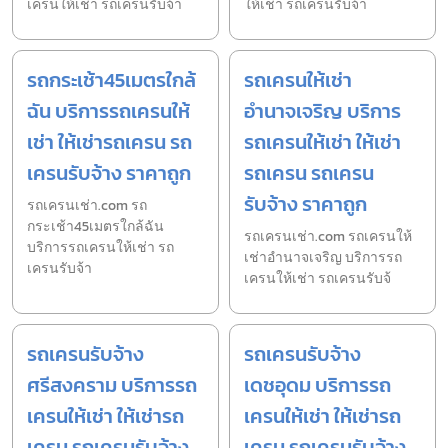
เครนให้เช่า รถเครนรับจ้า
ให้เช่า รถเครนรับจ้า
รถกระเช้า45เมตรใกล้
รถเครนให้เช่า
ฉัน บริการรถเครนให้
อำนาจเจริญ บริการ
เช่า ให้เช่ารถเครน รถ
รถเครนให้เช่า ให้เช่า
เครนรับจ้าง ราคาถูก
รถเครน รถเครน
รับจ้าง ราคาถูก
รถเครนเช่า.com รถ
กระเช้า45เมตรใกล้ฉัน
รถเครนเช่า.com รถเครนให้
บริการรถเครนให้เช่า รถ
เช่าอำนาจเจริญ บริการรถ
เครนรับจ้า
เครนให้เช่า รถเครนรับจ้
รถเครนรับจ้าง
รถเครนรับจ้าง
ศรีสงคราม บริการรถ
เดชอุดม บริการรถ
เครนให้เช่า ให้เช่ารถ
เครนให้เช่า ให้เช่ารถ
เครน รถเครนรับจ้าง
เครน รถเครนรับจ้าง