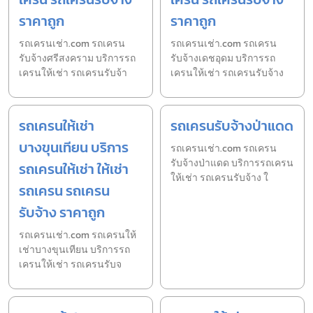
ราคาถูก
ราคาถูก
รถเครนเช่า.com รถเครน
รถเครนเช่า.com รถเครน
รับจ้างศรีสงคราม บริการรถ
รับจ้างเดชอุดม บริการรถ
เครนให้เช่า รถเครนรับจ้า
เครนให้เช่า รถเครนรับจ้าง
รถเครนให้เช่า
รถเครนรับจ้างป่าแดด
บางขุนเทียน บริการ
รถเครนเช่า.com รถเครน
รับจ้างป่าแดด บริการรถเครน
รถเครนให้เช่า ให้เช่า
ให้เช่า รถเครนรับจ้าง ใ
รถเครน รถเครน
รับจ้าง ราคาถูก
รถเครนเช่า.com รถเครนให้
เช่าบางขุนเทียน บริการรถ
เครนให้เช่า รถเครนรับจ