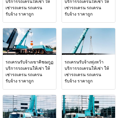
บริการรถเครนให้เช่า ให้
บริการรถเครนให้เช่า ให้
เช่ารถเครน รถเครน
เช่ารถเครน รถเครน
รับจ้าง ราคาถูก
รับจ้าง ราคาถูก
รถเครนรับจ้างเขาคิชฌกูฏ
รถเครนรับจ้างทุ่งหว้า
บริการรถเครนให้เช่า ให้
บริการรถเครนให้เช่า ให้
เช่ารถเครน รถเครน
เช่ารถเครน รถเครน
รับจ้าง ราคาถูก
รับจ้าง ราคาถูก