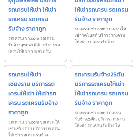
รถเครนให้เช่า ให้เช่า
ให้เช่ารถเครน รถเครน
รถเครน รถเครน
รับจ้าง ราคาถูก
รับจ้าง ราคาถูก
รถเครนเช่า.com รถเครนให้
เช่าวัดโบสถ์ บริการรถเครน
รถเครนเช่า.com รถเครน
ให้เช่า รถเครนรับจ้าง
รับจ้างอุทุมพรพิสัย บริการรถ
เครนให้เช่า รถเครนรับ
รถเครนให้เช่า
รถเครนรับจ้าง25ตัน
เชียงราย บริการรถ
บริการรถเครนให้เช่า
เครนให้เช่า ให้เช่ารถ
ให้เช่ารถเครน รถเครน
เครน รถเครนรับจ้าง
รับจ้าง ราคาถูก
ราคาถูก
รถเครนเช่า.com รถเครน
รับจ้าง25ตัน บริการรถเครน
รถเครนเช่า.com รถเครนให้
ให้เช่า รถเครนรับจ้าง ให
เช่าเชียงราย บริการรถเครน
ให้เช่า รถเครนรับจ้าง