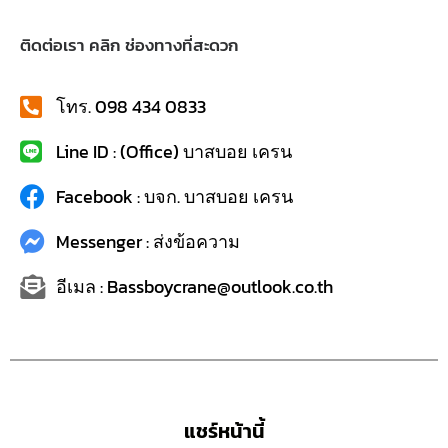
ติดต่อเรา คลิก ช่องทางที่สะดวก
โทร. 098 434 0833
Line ID : (Office) บาสบอย เครน
Facebook : บจก. บาสบอย เครน
Messenger : ส่งข้อความ
อีเมล : Bassboycrane@outlook.co.th
แชร์หน้านี้