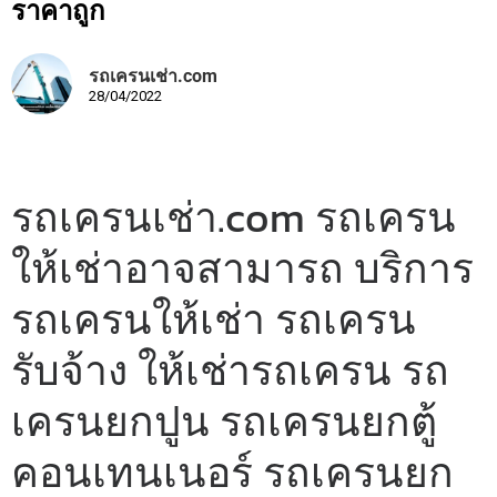
ราคาถูก
รถเครนเช่า.com
28/04/2022
รถเครนเช่า.com รถเครน
ให้เช่าอาจสามารถ บริการ
รถเครนให้เช่า รถเครน
รับจ้าง ให้เช่ารถเครน รถ
เครนยกปูน รถเครนยกตู้
คอนเทนเนอร์ รถเครนยก