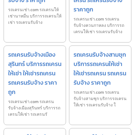
ราคาถูก
รถเครนเช่า.com รถเครนให้
เช่านาหมื่น บริการรถเครนให้
รถเครนเช่า.com รถเครน
เช่า รถเครนรับจ้าง
รับจ้างควนกาหลง บริการรถ
เครนให้เช่า รถเครนรับจ้าง
รถเครนรับจ้างเมือง
รถเครนรับจ้างสามชุก
สุรินทร์ บริการรถเครน
บริการรถเครนให้เช่า
ให้เช่า ให้เช่ารถเครน
ให้เช่ารถเครน รถเครน
รถเครนรับจ้าง ราคา
รับจ้าง ราคาถูก
ถูก
รถเครนเช่า.com รถเครน
รับจ้างสามชุก บริการรถเครน
รถเครนเช่า.com รถเครน
ให้เช่า รถเครนรับจ้าง ใ
รับจ้างเมืองสุรินทร์ บริการรถ
เครนให้เช่า รถเครนรั