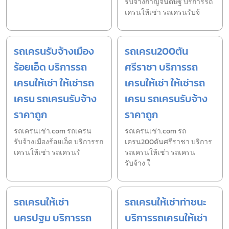
รับจ้างกาญจนดิษฐ์ บริการรถ
เครนให้เช่า รถเครนรับจ้
รถเครนรับจ้างเมือง
รถเครน200ตัน
ร้อยเอ็ด บริการรถ
ศรีราชา บริการรถ
เครนให้เช่า ให้เช่ารถ
เครนให้เช่า ให้เช่ารถ
เครน รถเครนรับจ้าง
เครน รถเครนรับจ้าง
ราคาถูก
ราคาถูก
รถเครนเช่า.com รถเครน
รถเครนเช่า.com รถ
รับจ้างเมืองร้อยเอ็ด บริการรถ
เครน200ตันศรีราชา บริการ
เครนให้เช่า รถเครนรั
รถเครนให้เช่า รถเครน
รับจ้าง ใ
รถเครนให้เช่า
รถเครนให้เช่าท่าชนะ
นครปฐม บริการรถ
บริการรถเครนให้เช่า