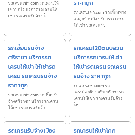
ราคาถูก
รถเครนเช่า.com รถเครนให้
เช่าบ่อไร่ บริการรถเครนให้
รถเครนเช่า.com รถเฮี๊ยบพ่วง
เช่า รถเครนรับจ้าง ใ
แม่ลูกบ้านบึง บริการรถเครน
ให้เช่า รถเครนรับ
รถเฮี๊ยบรับจ้าง
รถเครน120ตันบ่อวิน
ศรีราชา บริการรถ
บริการรถเครนให้เช่า
เครนให้เช่า ให้เช่ารถ
ให้เช่ารถเครน รถเครน
เครน รถเครนรับจ้าง
รับจ้าง ราคาถูก
ราคาถูก
รถเครนเช่า.com รถ
เครน120ตันบ่อวิน บริการรถ
รถเครนเช่า.com รถเฮี๊ยบรับ
เครนให้เช่า รถเครนรับจ้าง
จ้างศรีราชา บริการรถเครน
ให
ให้เช่า รถเครนรับจ้า
รถเครนรับจ้างเมือง
รถเครนให้เช่าโคก