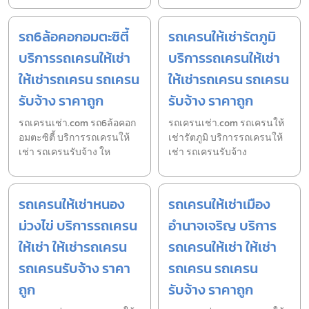
รถ6ล้อคอกอมตะซิตี้
รถเครนให้เช่ารัตภูมิ
บริการรถเครนให้เช่า
บริการรถเครนให้เช่า
ให้เช่ารถเครน รถเครน
ให้เช่ารถเครน รถเครน
รับจ้าง ราคาถูก
รับจ้าง ราคาถูก
รถเครนเช่า.com รถ6ล้อคอก
รถเครนเช่า.com รถเครนให้
อมตะซิตี้ บริการรถเครนให้
เช่ารัตภูมิ บริการรถเครนให้
เช่า รถเครนรับจ้าง ให
เช่า รถเครนรับจ้าง
รถเครนให้เช่าหนอง
รถเครนให้เช่าเมือง
ม่วงไข่ บริการรถเครน
อำนาจเจริญ บริการ
ให้เช่า ให้เช่ารถเครน
รถเครนให้เช่า ให้เช่า
รถเครนรับจ้าง ราคา
รถเครน รถเครน
ถูก
รับจ้าง ราคาถูก