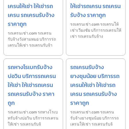
เครนให้เช่า ให้เช่ารถ
ให้เช่ารถเครน รถเครน
เครน รถเครนรับจ้าง
รับจ้าง ราคาถูก
ราคาถูก
รถเครนเช่า.com รถเครนให้
เช่าเวียงชัย บริการรถเครนให้
รถเครนเช่า.com รถเครน
เช่า รถเครนรับจ้าง
รับจ้างวังสามหมอ บริการรถ
เครนให้เช่า รถเครนรับจ้า
รถหางโรเบทรับจ้าง
รถเครนรับจ้าง
บ่อวิน บริการรถเครน
ยางชุมน้อย บริการรถ
ให้เช่า ให้เช่ารถเครน
เครนให้เช่า ให้เช่ารถ
รถเครนรับจ้าง ราคา
เครน รถเครนรับจ้าง
ถูก
ราคาถูก
รถเครนเช่า.com รถหางโรเบ
รถเครนเช่า.com รถเครน
ทรับจ้างบ่อวิน บริการรถเครน
รับจ้างยางชุมน้อย บริการรถ
ให้เช่า รถเครนรับจ้
เครนให้เช่า รถเครนรับจ้