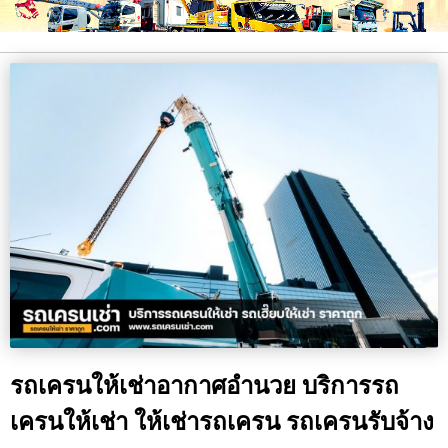
รถเครนให้เช่าอากาศอำนวย บริการรถ
เครนให้เช่า ให้เช่ารถเครน รถเครนรับจ้าง