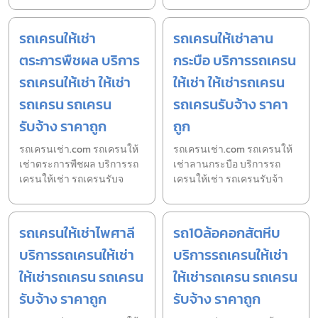
รถเครนให้เช่า
รถเครนให้เช่าลาน
ตระการพืชผล บริการ
กระบือ บริการรถเครน
รถเครนให้เช่า ให้เช่า
ให้เช่า ให้เช่ารถเครน
รถเครน รถเครน
รถเครนรับจ้าง ราคา
รับจ้าง ราคาถูก
ถูก
รถเครนเช่า.com รถเครนให้
รถเครนเช่า.com รถเครนให้
เช่าตระการพืชผล บริการรถ
เช่าลานกระบือ บริการรถ
เครนให้เช่า รถเครนรับจ
เครนให้เช่า รถเครนรับจ้า
รถเครนให้เช่าไพศาลี
รถ10ล้อคอกสัตหีบ
บริการรถเครนให้เช่า
บริการรถเครนให้เช่า
ให้เช่ารถเครน รถเครน
ให้เช่ารถเครน รถเครน
รับจ้าง ราคาถูก
รับจ้าง ราคาถูก