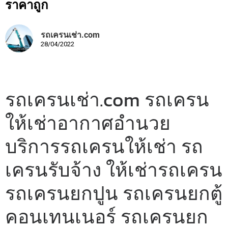
ราคาถูก
รถเครนเช่า.com
28/04/2022
รถเครนเช่า.com รถเครน
ให้เช่าอากาศอำนวย
บริการรถเครนให้เช่า รถ
เครนรับจ้าง ให้เช่ารถเครน
รถเครนยกปูน รถเครนยกตู้
คอนเทนเนอร์ รถเครนยก