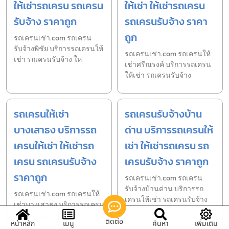
ให้เช่ารถเครน รถเครน
ให้เช่า ให้เช่ารถเครน
รับจ้าง ราคาถูก
รถเครนรับจ้าง ราคา
ถูก
รถเครนเช่า.com รถเครน
รับจ้างพิชัย บริการรถเครนให้
รถเครนเช่า.com รถเครนให้
เช่า รถเครนรับจ้าง ให
เช่าศรีณรงค์ บริการรถเครน
ให้เช่า รถเครนรับจ้าง
รถเครนให้เช่า
รถเครนรับจ้างบ้าน
บางเสาธง บริการรถ
ด่าน บริการรถเครนให้
เครนให้เช่า ให้เช่ารถ
เช่า ให้เช่ารถเครน รถ
เครน รถเครนรับจ้าง
เครนรับจ้าง ราคาถูก
ราคาถูก
รถเครนเช่า.com รถเครน
รับจ้างบ้านด่าน บริการรถ
รถเครนเช่า.com รถเครนให้
เครนให้เช่า รถเครนรับจ้าง
เช่าบางเสาธง บริการรถเครน
ให้เช่า รถเครนรับจ้าง
ติดต่อ
หน้าหลัก
เมนู
ค้นหา
เพิ่มเติม