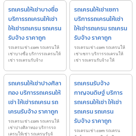
รถเครนให้เช่าบางซื่อ
รถเครนให้เช่าเซกา
บริการรถเครนให้เช่า
บริการรถเครนให้เช่า
ให้เช่ารถเครน รถเครน
ให้เช่ารถเครน รถเครน
รับจ้าง ราคาถูก
รับจ้าง ราคาถูก
รถเครนเช่า.com รถเครนให้
รถเครนเช่า.com รถเครนให้
เช่าบางซื่อ บริการรถเครนให้
เช่าเซกา บริการรถเครนให้
เช่า รถเครนรับจ้าง
เช่า รถเครนรับจ้าง ให้
รถเครนให้เช่าปางศิลา
รถเครนรับจ้าง
ทอง บริการรถเครนให้
กาญจนดิษฐ์ บริการ
เช่า ให้เช่ารถเครน รถ
รถเครนให้เช่า ให้เช่า
เครนรับจ้าง ราคาถูก
รถเครน รถเครน
รับจ้าง ราคาถูก
รถเครนเช่า.com รถเครนให้
เช่าปางศิลาทอง บริการรถ
รถเครนเช่า.com รถเครน
เครนให้เช่า รถเครนรับจ้