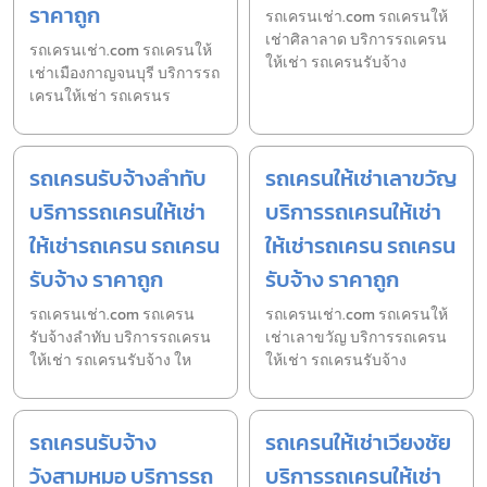
ราคาถูก
รถเครนเช่า.com รถเครนให้
เช่าศิลาลาด บริการรถเครน
รถเครนเช่า.com รถเครนให้
ให้เช่า รถเครนรับจ้าง
เช่าเมืองกาญจนบุรี บริการรถ
เครนให้เช่า รถเครนร
รถเครนรับจ้างลำทับ
รถเครนให้เช่าเลาขวัญ
บริการรถเครนให้เช่า
บริการรถเครนให้เช่า
ให้เช่ารถเครน รถเครน
ให้เช่ารถเครน รถเครน
รับจ้าง ราคาถูก
รับจ้าง ราคาถูก
รถเครนเช่า.com รถเครน
รถเครนเช่า.com รถเครนให้
รับจ้างลำทับ บริการรถเครน
เช่าเลาขวัญ บริการรถเครน
ให้เช่า รถเครนรับจ้าง ให
ให้เช่า รถเครนรับจ้าง
รถเครนรับจ้าง
รถเครนให้เช่าเวียงชัย
วังสามหมอ บริการรถ
บริการรถเครนให้เช่า