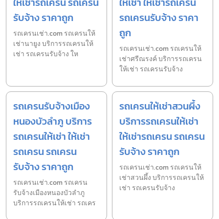
ให้เช่ารถเครน รถเครน
ให้เช่า ให้เช่ารถเครน
รับจ้าง ราคาถูก
รถเครนรับจ้าง ราคา
ถูก
รถเครนเช่า.com รถเครนให้
เช่านายูง บริการรถเครนให้
รถเครนเช่า.com รถเครนให้
เช่า รถเครนรับจ้าง ให
เช่าศรีณรงค์ บริการรถเครน
ให้เช่า รถเครนรับจ้าง
รถเครนรับจ้างเมือง
รถเครนให้เช่าสวนผึ้ง
หนองบัวลำภู บริการ
บริการรถเครนให้เช่า
รถเครนให้เช่า ให้เช่า
ให้เช่ารถเครน รถเครน
รถเครน รถเครน
รับจ้าง ราคาถูก
รับจ้าง ราคาถูก
รถเครนเช่า.com รถเครนให้
เช่าสวนผึ้ง บริการรถเครนให้
รถเครนเช่า.com รถเครน
เช่า รถเครนรับจ้าง
รับจ้างเมืองหนองบัวลำภู
บริการรถเครนให้เช่า รถเคร