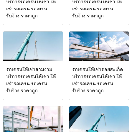
บริการรถเครนให้เช่า ให้
บริการรถเครนให้เช่า ให้
เช่ารถเครน รถเครน
เช่ารถเครน รถเครน
รับจ้าง ราคาถูก
รับจ้าง ราคาถูก
รถเครนให้เช่าสามง่าม
รถเครนให้เช่าดอยสะเก็ด
บริการรถเครนให้เช่า ให้
บริการรถเครนให้เช่า ให้
เช่ารถเครน รถเครน
เช่ารถเครน รถเครน
รับจ้าง ราคาถูก
รับจ้าง ราคาถูก