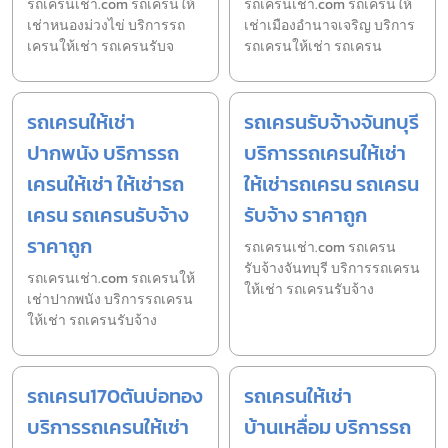
รถเครนเช่า.com รถเครนให้
รถเครนเช่า.com รถเครนให้
เช่าหนองม่วงไข่ บริการรถ
เช่าเมืองอำนาจเจริญ บริการ
เครนให้เช่า รถเครนรับจ
รถเครนให้เช่า รถเครน
รถเครนให้เช่า
รถเครนรับจ้างจันทบุรี
ปากพนัง บริการรถ
บริการรถเครนให้เช่า
เครนให้เช่า ให้เช่ารถ
ให้เช่ารถเครน รถเครน
เครน รถเครนรับจ้าง
รับจ้าง ราคาถูก
ราคาถูก
รถเครนเช่า.com รถเครน
รับจ้างจันทบุรี บริการรถเครน
รถเครนเช่า.com รถเครนให้
ให้เช่า รถเครนรับจ้าง
เช่าปากพนัง บริการรถเครน
ให้เช่า รถเครนรับจ้าง
รถเครน170ตันบ่อทอง
รถเครนให้เช่า
บริการรถเครนให้เช่า
บ้านเหลื่อม บริการรถ