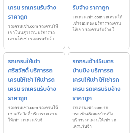
เครน รถเครนรับจ้าง
รับจ้าง ราคาถูก
ราคาถูก
รถเครนเช่า.com รถเครนให้
เช่าจอมทอง บริการรถเครน
รถเครนเช่า.com รถเครนให้
ให้เช่า รถเครนรับจ้าง ใ
เช่าโนนสุวรรณ บริการรถ
เครนให้เช่า รถเครนรับจ้า
รถเครนให้เช่า
รถกระเช้า45เมตร
ศรีสวัสดิ์ บริการรถ
บ้านบึง บริการรถ
เครนให้เช่า ให้เช่ารถ
เครนให้เช่า ให้เช่ารถ
เครน รถเครนรับจ้าง
เครน รถเครนรับจ้าง
ราคาถูก
ราคาถูก
รถเครนเช่า.com รถเครนให้
รถเครนเช่า.com รถ
เช่าศรีสวัสดิ์ บริการรถเครน
กระเช้า45เมตรบ้านบึง
ให้เช่า รถเครนรับจ้
บริการรถเครนให้เช่า รถ
เครนรับจ้า