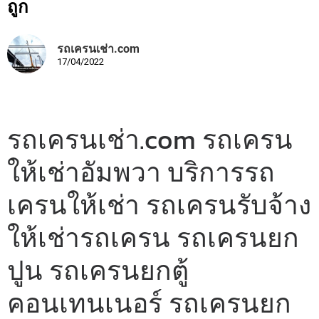
ถูก
รถเครนเช่า.com
17/04/2022
รถเครนเช่า.com รถเครน
ให้เช่าอัมพวา บริการรถ
เครนให้เช่า รถเครนรับจ้าง
ให้เช่ารถเครน รถเครนยก
ปูน รถเครนยกตู้
คอนเทนเนอร์ รถเครนยก