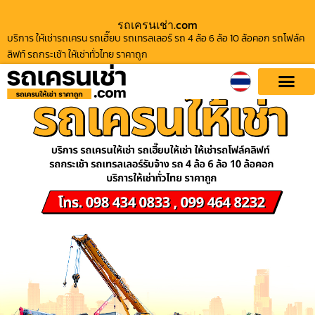
รถเครนเช่า.com
บริการ ให้เช่ารถเครน รถเฮี๊ยบ รถเทรลเลอร์ รถ 4 ล้อ 6 ล้อ 10 ล้อคอก รถโฟล์ค
ลิฟท์ รถกระเช้า ให้เช่าทั่วไทย ราคาถูก