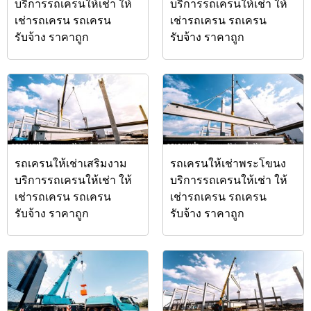
บริการรถเครนให้เช่า ให้
บริการรถเครนให้เช่า ให้
เช่ารถเครน รถเครน
เช่ารถเครน รถเครน
รับจ้าง ราคาถูก
รับจ้าง ราคาถูก
รถเครนให้เช่าเสริมงาม
รถเครนให้เช่าพระโขนง
บริการรถเครนให้เช่า ให้
บริการรถเครนให้เช่า ให้
เช่ารถเครน รถเครน
เช่ารถเครน รถเครน
รับจ้าง ราคาถูก
รับจ้าง ราคาถูก