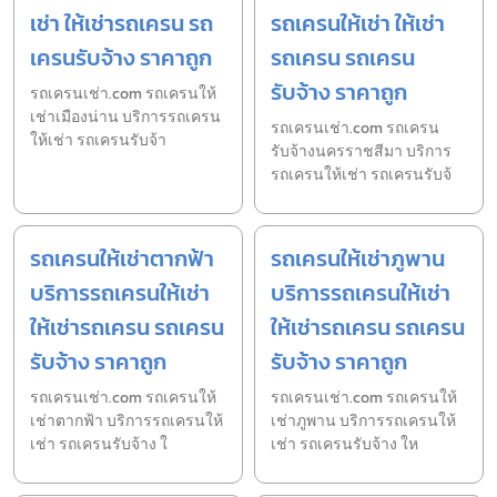
เช่า ให้เช่ารถเครน รถ
รถเครนให้เช่า ให้เช่า
เครนรับจ้าง ราคาถูก
รถเครน รถเครน
รับจ้าง ราคาถูก
รถเครนเช่า.com รถเครนให้
เช่าเมืองน่าน บริการรถเครน
รถเครนเช่า.com รถเครน
ให้เช่า รถเครนรับจ้า
รับจ้างนครราชสีมา บริการ
รถเครนให้เช่า รถเครนรับจ้
รถเครนให้เช่าตากฟ้า
รถเครนให้เช่าภูพาน
บริการรถเครนให้เช่า
บริการรถเครนให้เช่า
ให้เช่ารถเครน รถเครน
ให้เช่ารถเครน รถเครน
รับจ้าง ราคาถูก
รับจ้าง ราคาถูก
รถเครนเช่า.com รถเครนให้
รถเครนเช่า.com รถเครนให้
เช่าตากฟ้า บริการรถเครนให้
เช่าภูพาน บริการรถเครนให้
เช่า รถเครนรับจ้าง ใ
เช่า รถเครนรับจ้าง ให