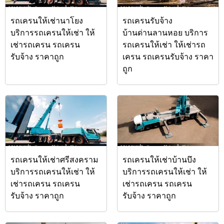
รถเครนให้เช่านาโยง
รถเครนรับจ้าง
บริการรถเครนให้เช่า ให้
บ้านด่านลานหอย บริการ
เช่ารถเครน รถเครน
รถเครนให้เช่า ให้เช่ารถ
รับจ้าง ราคาถูก
เครน รถเครนรับจ้าง ราคา
ถูก
รถเครนให้เช่าศรีสงคราม
รถเครนให้เช่าบ้านบึง
บริการรถเครนให้เช่า ให้
บริการรถเครนให้เช่า ให้
เช่ารถเครน รถเครน
เช่ารถเครน รถเครน
รับจ้าง ราคาถูก
รับจ้าง ราคาถูก