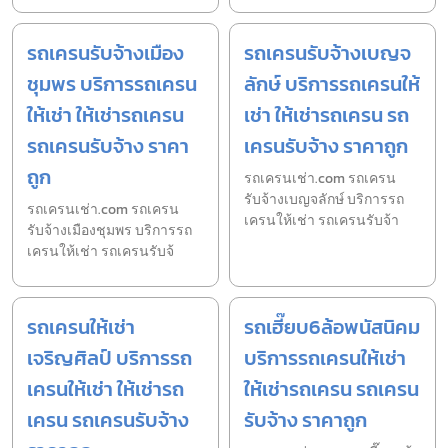
รถเครนรับจ้างเมือง
รถเครนรับจ้างเบญจ
ชุมพร บริการรถเครน
ลักษ์ บริการรถเครนให้
ให้เช่า ให้เช่ารถเครน
เช่า ให้เช่ารถเครน รถ
รถเครนรับจ้าง ราคา
เครนรับจ้าง ราคาถูก
ถูก
รถเครนเช่า.com รถเครน
รับจ้างเบญจลักษ์ บริการรถ
รถเครนเช่า.com รถเครน
เครนให้เช่า รถเครนรับจ้า
รับจ้างเมืองชุมพร บริการรถ
เครนให้เช่า รถเครนรับจ้
รถเครนให้เช่า
รถเฮี๊ยบ6ล้อพนัสนิคม
เจริญศิลป์ บริการรถ
บริการรถเครนให้เช่า
เครนให้เช่า ให้เช่ารถ
ให้เช่ารถเครน รถเครน
เครน รถเครนรับจ้าง
รับจ้าง ราคาถูก