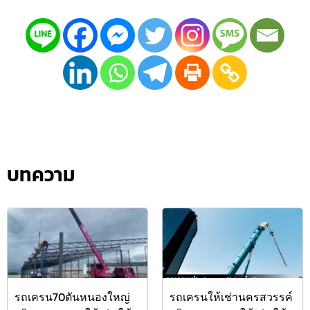
บทความ
รถเครน70ตันหนองใหญ่
รถเครนให้เช่านครสวรรค์