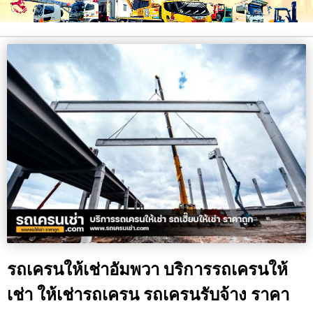
รถเครนให้เช่าอัมพวา บริการรถเครนให้
เช่า ให้เช่ารถเครน รถเครนรับจ้าง ราคา