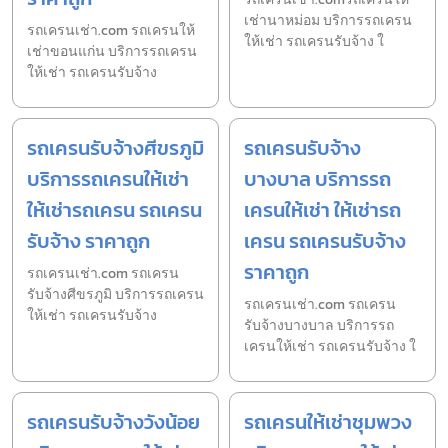
เช่านาหม่อม บริการรถเครน
รถเครนเช่า.com รถเครนให้
ให้เช่า รถเครนรับจ้าง ใ
เช่าขอนแก่น บริการรถเครน
ให้เช่า รถเครนรับจ้าง
รถเครนรับจ้างศีขรภูมิ
รถเครนรับจ้าง
บริการรถเครนให้เช่า
บางบาล บริการรถ
ให้เช่ารถเครน รถเครน
เครนให้เช่า ให้เช่ารถ
รับจ้าง ราคาถูก
เครน รถเครนรับจ้าง
ราคาถูก
รถเครนเช่า.com รถเครน
รับจ้างศีขรภูมิ บริการรถเครน
รถเครนเช่า.com รถเครน
ให้เช่า รถเครนรับจ้าง
รับจ้างบางบาล บริการรถ
เครนให้เช่า รถเครนรับจ้าง ใ
รถเครนรับจ้างวังน้อย
รถเครนให้เช่าชุมพวง