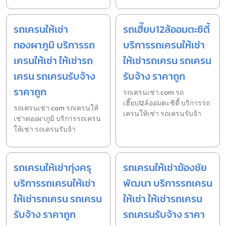
รถเครนให้เช่า
รถเฮี๊ยบ12ล้ออมตะซิตี้
ทองผาภูมิ บริการรถ
บริการรถเครนให้เช่า
เครนให้เช่า ให้เช่ารถ
ให้เช่ารถเครน รถเครน
เครน รถเครนรับจ้าง
รับจ้าง ราคาถูก
ราคาถูก
รถเครนเช่า.com รถ
เฮี๊ยบ12ล้ออมตะซิตี้ บริการรถ
รถเครนเช่า.com รถเครนให้
เครนให้เช่า รถเครนรับจ้า
เช่าทองผาภูมิ บริการรถเครน
ให้เช่า รถเครนรับจ้า
รถเครนให้เช่าทุ่งครุ
รถเครนให้เช่าฆ้องชัย
บริการรถเครนให้เช่า
พัฒนา บริการรถเครน
ให้เช่ารถเครน รถเครน
ให้เช่า ให้เช่ารถเครน
รับจ้าง ราคาถูก
รถเครนรับจ้าง ราคา