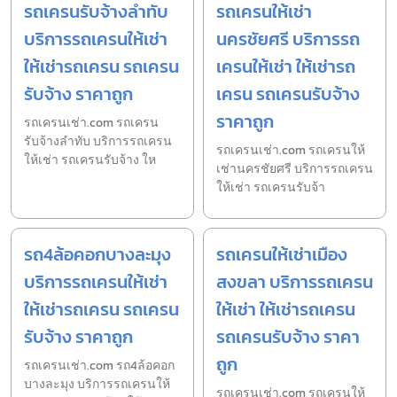
รถเครนรับจ้างลำทับ
รถเครนให้เช่า
บริการรถเครนให้เช่า
นครชัยศรี บริการรถ
ให้เช่ารถเครน รถเครน
เครนให้เช่า ให้เช่ารถ
รับจ้าง ราคาถูก
เครน รถเครนรับจ้าง
ราคาถูก
รถเครนเช่า.com รถเครน
รับจ้างลำทับ บริการรถเครน
รถเครนเช่า.com รถเครนให้
ให้เช่า รถเครนรับจ้าง ให
เช่านครชัยศรี บริการรถเครน
ให้เช่า รถเครนรับจ้า
รถ4ล้อคอกบางละมุง
รถเครนให้เช่าเมือง
บริการรถเครนให้เช่า
สงขลา บริการรถเครน
ให้เช่ารถเครน รถเครน
ให้เช่า ให้เช่ารถเครน
รับจ้าง ราคาถูก
รถเครนรับจ้าง ราคา
ถูก
รถเครนเช่า.com รถ4ล้อคอก
บางละมุง บริการรถเครนให้
รถเครนเช่า.com รถเครนให้