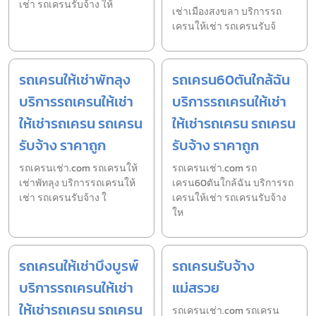
เช่า รถเครนรับจ้าง ให้
เช่าเมืองสงขลา บริการรถ
เครนให้เช่า รถเครนรับจ้
รถเครนให้เช่าพัทลุง
รถเครน60ตันใกล้ฉัน
บริการรถเครนให้เช่า
บริการรถเครนให้เช่า
ให้เช่ารถเครน รถเครน
ให้เช่ารถเครน รถเครน
รับจ้าง ราคาถูก
รับจ้าง ราคาถูก
รถเครนเช่า.com รถเครนให้
รถเครนเช่า.com รถ
เช่าพัทลุง บริการรถเครนให้
เครน60ตันใกล้ฉัน บริการรถ
เช่า รถเครนรับจ้าง ใ
เครนให้เช่า รถเครนรับจ้าง
ให
รถเครนให้เช่าบึงบูรพ์
รถเครนรับจ้าง
บริการรถเครนให้เช่า
แม่สรวย
ให้เช่ารถเครน รถเครน
รถเครนเช่า.com รถเครน