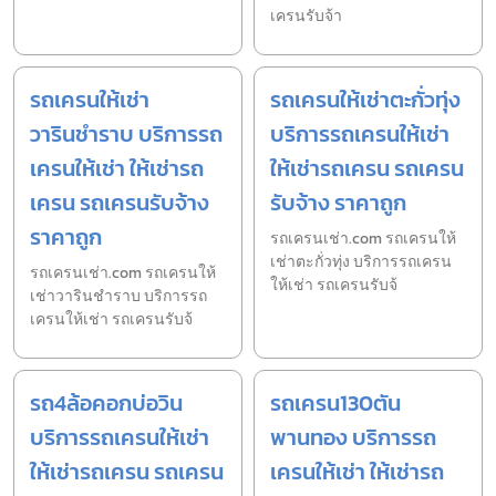
เครนรับจ้า
รถเครนให้เช่า
รถเครนให้เช่าตะกั่วทุ่ง
วารินชำราบ บริการรถ
บริการรถเครนให้เช่า
เครนให้เช่า ให้เช่ารถ
ให้เช่ารถเครน รถเครน
เครน รถเครนรับจ้าง
รับจ้าง ราคาถูก
ราคาถูก
รถเครนเช่า.com รถเครนให้
เช่าตะกั่วทุ่ง บริการรถเครน
รถเครนเช่า.com รถเครนให้
ให้เช่า รถเครนรับจ้
เช่าวารินชำราบ บริการรถ
เครนให้เช่า รถเครนรับจ้
รถ4ล้อคอกบ่อวิน
รถเครน130ตัน
บริการรถเครนให้เช่า
พานทอง บริการรถ
ให้เช่ารถเครน รถเครน
เครนให้เช่า ให้เช่ารถ