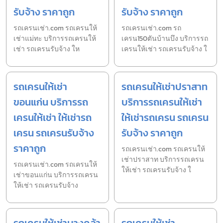
รับจ้าง ราคาถูก
รับจ้าง ราคาถูก
รถเครนเช่า.com รถเครนให้
รถเครนเช่า.com รถ
เช่าแม่ทะ บริการรถเครนให้
เครน150ตันบ้านบึง บริการรถ
เช่า รถเครนรับจ้าง ให
เครนให้เช่า รถเครนรับจ้าง ใ
รถเครนให้เช่า
รถเครนให้เช่าปราสาท
ขอนแก่น บริการรถ
บริการรถเครนให้เช่า
เครนให้เช่า ให้เช่ารถ
ให้เช่ารถเครน รถเครน
เครน รถเครนรับจ้าง
รับจ้าง ราคาถูก
ราคาถูก
รถเครนเช่า.com รถเครนให้
เช่าปราสาท บริการรถเครน
รถเครนเช่า.com รถเครนให้
ให้เช่า รถเครนรับจ้าง ใ
เช่าขอนแก่น บริการรถเครน
ให้เช่า รถเครนรับจ้าง
รถเครนให้เช่าบางคล้า
รถเครนให้เช่า