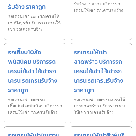
รับจ้างแม่สรวย บริการรถ
รับจ้าง ราคาถูก
เครนให้เช่า รถเครนรับจ้าง
รถเครนเช่า.com รถเครนให้
เช่าบึงบูรพ์ บริการรถเครนให้
เช่า รถเครนรับจ้าง
รถเฮี๊ยบ10ล้อ
รถเครนให้เช่า
พนัสนิคม บริการรถ
ลาดพร้าว บริการรถ
เครนให้เช่า ให้เช่ารถ
เครนให้เช่า ให้เช่ารถ
เครน รถเครนรับจ้าง
เครน รถเครนรับจ้าง
ราคาถูก
ราคาถูก
รถเครนเช่า.com รถ
รถเครนเช่า.com รถเครนให้
เฮี๊ยบ10ล้อพนัสนิคม บริการรถ
เช่าลาดพร้าว บริการรถเครน
เครนให้เช่า รถเครนรับจ้าง
ให้เช่า รถเครนรับจ้าง
รถเครนให้เช่าไชยวาน
รถเครนให้เช่าสิงห์บุรี