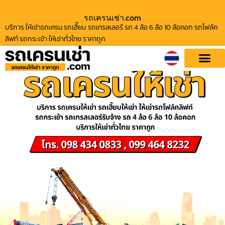
รถเครนเช่า.com
บริการ ให้เช่ารถเครน รถเฮี๊ยบ รถเทรลเลอร์ รถ 4 ล้อ 6 ล้อ 10 ล้อคอก รถโฟล์ค
ลิฟท์ รถกระเช้า ให้เช่าทั่วไทย ราคาถูก