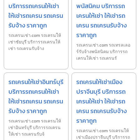
บริการรถเครนให้เช่า
พนัสนิคม บริการรถ
ให้เช่ารถเครน รถเครน
เครนให้เช่า ให้เช่ารถ
รับจ้าง ราคาถูก
เครน รถเครนรับจ้าง
ราคาถูก
รถเครนเช่า.com รถเครนให้
เช่าชัยบุรี บริการรถเครนให้
รถเครนเช่า.com รถเทรลเลอ
เช่า รถเครนรับจ้าง
ร์รับจ้างพนัสนิคม บริการรถ
เครนให้เช่า รถเครนรั
รถเครนให้เช่าอินทร์บุรี
รถเครนให้เช่าเมือง
บริการรถเครนให้เช่า
ปราจีนบุรี บริการรถ
ให้เช่ารถเครน รถเครน
เครนให้เช่า ให้เช่ารถ
รับจ้าง ราคาถูก
เครน รถเครนรับจ้าง
ราคาถูก
รถเครนเช่า.com รถเครนให้
เช่าอินทร์บุรี บริการรถเครน
รถเครนเช่า.com รถเครนให้
ให้เช่า รถเครนรับจ้
เช่าเมืองปราจีนบุรี บริการรถ