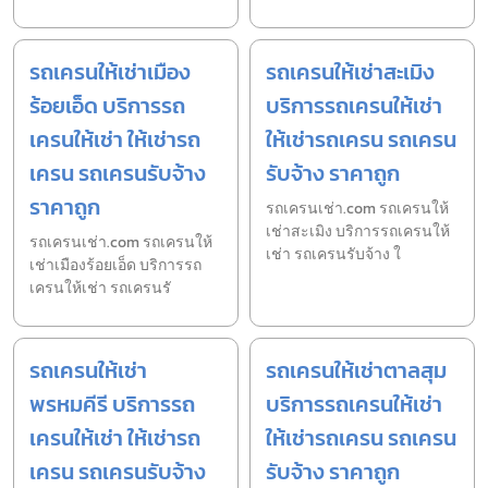
รถเครนให้เช่าเมือง
รถเครนให้เช่าสะเมิง
ร้อยเอ็ด บริการรถ
บริการรถเครนให้เช่า
เครนให้เช่า ให้เช่ารถ
ให้เช่ารถเครน รถเครน
เครน รถเครนรับจ้าง
รับจ้าง ราคาถูก
ราคาถูก
รถเครนเช่า.com รถเครนให้
เช่าสะเมิง บริการรถเครนให้
รถเครนเช่า.com รถเครนให้
เช่า รถเครนรับจ้าง ใ
เช่าเมืองร้อยเอ็ด บริการรถ
เครนให้เช่า รถเครนรั
รถเครนให้เช่า
รถเครนให้เช่าตาลสุม
พรหมคีรี บริการรถ
บริการรถเครนให้เช่า
เครนให้เช่า ให้เช่ารถ
ให้เช่ารถเครน รถเครน
เครน รถเครนรับจ้าง
รับจ้าง ราคาถูก