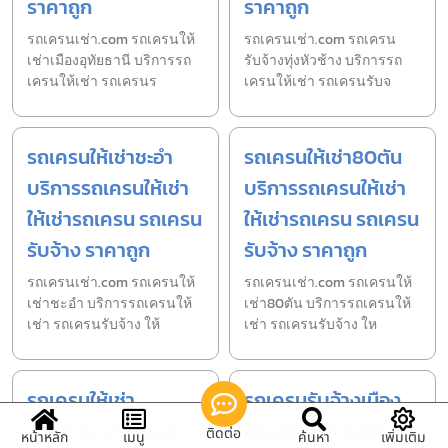
ราคาถูก
ราคาถูก
รถเครนเช่า.com รถเครนให้
รถเครนเช่า.com รถเครน
เช่าเมืองอุทัยธานี บริการรถ
รับจ้างทุ่งหัวช้าง บริการรถ
เครนให้เช่า รถเครนร
เครนให้เช่า รถเครนรับจ
รถเครนให้เช่าชะอำ
รถเครนให้เช่า80ตัน
บริการรถเครนให้เช่า
บริการรถเครนให้เช่า
ให้เช่ารถเครน รถเครน
ให้เช่ารถเครน รถเครน
รับจ้าง ราคาถูก
รับจ้าง ราคาถูก
รถเครนเช่า.com รถเครนให้
รถเครนเช่า.com รถเครนให้
เช่าชะอำ บริการรถเครนให้
เช่า80ตัน บริการรถเครนให้
เช่า รถเครนรับจ้าง ให้
เช่า รถเครนรับจ้าง ให
รถเครนให้เช่า
รถเครนรับจ้างเมือง
หาดใหญ่ บริการรถ
สุรินทร์ บริการรถเครน
ติดต่อ
หน้าหลัก
เมนู
ค้นหา
เพิ่มเติม