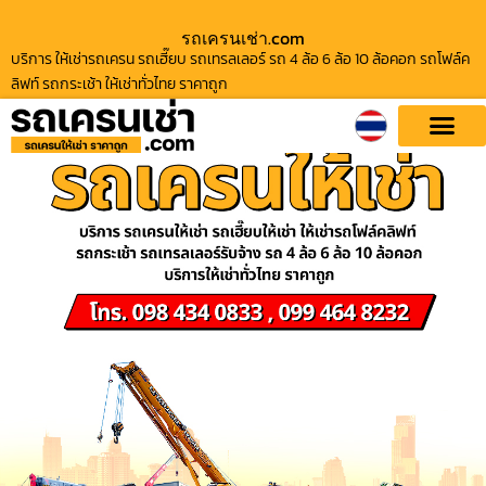
รถเครนเช่า.com
บริการ ให้เช่ารถเครน รถเฮี๊ยบ รถเทรลเลอร์ รถ 4 ล้อ 6 ล้อ 10 ล้อคอก รถโฟล์ค
ลิฟท์ รถกระเช้า ให้เช่าทั่วไทย ราคาถูก