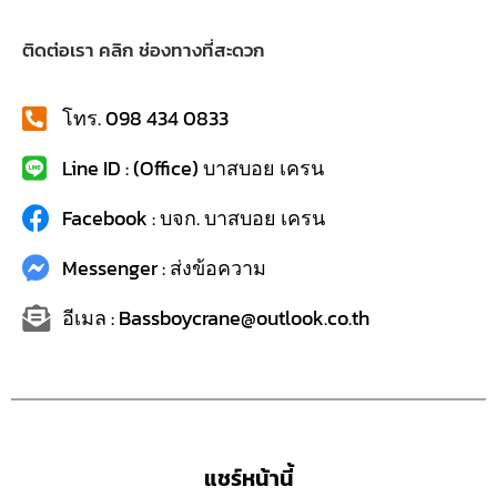
ติดต่อเรา คลิก ช่องทางที่สะดวก
โทร. 098 434 0833
Line ID : (Office) บาสบอย เครน
Facebook : บจก. บาสบอย เครน
Messenger : ส่งข้อความ
อีเมล : Bassboycrane@outlook.co.th
แชร์หน้านี้