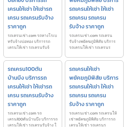
เครนให้เช่า ให้เช่ารถ
รถเครนให้เช่า ให้เช่า
เครน รถเครนรับจ้าง
รถเครน รถเครน
ราคาถูก
รับจ้าง ราคาถูก
รถเครนเช่า.com รถหางโรเบ
รถเครนเช่า.com รถเครน
ทรับจ้างบ่อทอง บริการรถ
รับจ้างพยัคฆภูมิพิสัย บริการ
เครนให้เช่า รถเครนรับจ้
รถเครนให้เช่า รถเครนร
รถเครน100ตัน
รถเครนให้เช่า
บ้านบึง บริการรถ
พยัคฆภูมิพิสัย บริการ
เครนให้เช่า ให้เช่ารถ
รถเครนให้เช่า ให้เช่า
เครน รถเครนรับจ้าง
รถเครน รถเครน
ราคาถูก
รับจ้าง ราคาถูก
รถเครนเช่า.com รถ
รถเครนเช่า.com รถเครนให้
เครน100ตันบ้านบึง บริการรถ
เช่าพยัคฆภูมิพิสัย บริการรถ
เครนให้เช่า รถเครนรับจ้าง ใ
เครนให้เช่า รถเครนร