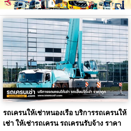
รถเครนให้เช่าหนองเรือ บริการรถเครนให้
เช่า ให้เช่ารถเครน รถเครนรับจ้าง ราคา