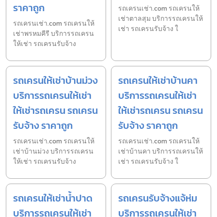
ราคาถูก
รถเครนเช่า.com รถเครนให้
เช่าตาลสุม บริการรถเครนให้
รถเครนเช่า.com รถเครนให้
เช่า รถเครนรับจ้าง ใ
เช่าพรหมคีรี บริการรถเครน
ให้เช่า รถเครนรับจ้าง
รถเครนให้เช่าบ้านม่วง
รถเครนให้เช่าบ้านคา
บริการรถเครนให้เช่า
บริการรถเครนให้เช่า
ให้เช่ารถเครน รถเครน
ให้เช่ารถเครน รถเครน
รับจ้าง ราคาถูก
รับจ้าง ราคาถูก
รถเครนเช่า.com รถเครนให้
รถเครนเช่า.com รถเครนให้
เช่าบ้านม่วง บริการรถเครน
เช่าบ้านคา บริการรถเครนให้
ให้เช่า รถเครนรับจ้าง
เช่า รถเครนรับจ้าง ใ
รถเครนให้เช่าน้ำปาด
รถเครนรับจ้างแจ้ห่ม
บริการรถเครนให้เช่า
บริการรถเครนให้เช่า