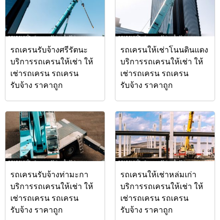
รถเครนรับจ้างศรีรัตนะ
รถเครนให้เช่าโนนดินแดง
บริการรถเครนให้เช่า ให้
บริการรถเครนให้เช่า ให้
เช่ารถเครน รถเครน
เช่ารถเครน รถเครน
รับจ้าง ราคาถูก
รับจ้าง ราคาถูก
รถเครนรับจ้างท่ามะกา
รถเครนให้เช่าหล่มเก่า
บริการรถเครนให้เช่า ให้
บริการรถเครนให้เช่า ให้
เช่ารถเครน รถเครน
เช่ารถเครน รถเครน
รับจ้าง ราคาถูก
รับจ้าง ราคาถูก