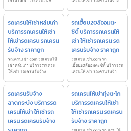
เครนให้เช่า รถเครนรับจ้
เครนให้เช่า รถเครนรับจ้าง
รถเครนให้เช่าหล่มเก่า
รถเฮี๊ยบ20ล้ออมตะ
บริการรถเครนให้เช่า
ซิตี้ บริการรถเครนให้
ให้เช่ารถเครน รถเครน
เช่า ให้เช่ารถเครน รถ
รับจ้าง ราคาถูก
เครนรับจ้าง ราคาถูก
รถเครนเช่า.com รถเครนให้
รถเครนเช่า.com รถ
เช่าหล่มเก่า บริการรถเครน
เฮี๊ยบ20ล้ออมตะซิตี้ บริการรถ
ให้เช่า รถเครนรับจ้าง
เครนให้เช่า รถเครนรับจ้า
รถเครนรับจ้าง
รถเครนให้เช่าทุ่งตะโก
ลาดกระบัง บริการรถ
บริการรถเครนให้เช่า
เครนให้เช่า ให้เช่ารถ
ให้เช่ารถเครน รถเครน
เครน รถเครนรับจ้าง
รับจ้าง ราคาถูก
ราคาถูก
รถเครนเช่า.com รถเครนให้