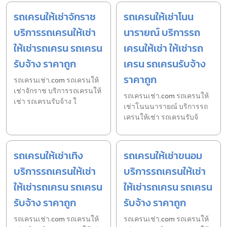
รถเครนให้เช่าจักราช
รถเครนให้เช่าโนน
บริการรถเครนให้เช่า
นารายณ์ บริการรถ
ให้เช่ารถเครน รถเครน
เครนให้เช่า ให้เช่ารถ
รับจ้าง ราคาถูก
เครน รถเครนรับจ้าง
ราคาถูก
รถเครนเช่า.com รถเครนให้
เช่าจักราช บริการรถเครนให้
รถเครนเช่า.com รถเครนให้
เช่า รถเครนรับจ้าง ใ
เช่าโนนนารายณ์ บริการรถ
เครนให้เช่า รถเครนรับจ้
รถเครนให้เช่าเทิง
รถเครนให้เช่าขนอม
บริการรถเครนให้เช่า
บริการรถเครนให้เช่า
ให้เช่ารถเครน รถเครน
ให้เช่ารถเครน รถเครน
รับจ้าง ราคาถูก
รับจ้าง ราคาถูก
รถเครนเช่า.com รถเครนให้
รถเครนเช่า.com รถเครนให้