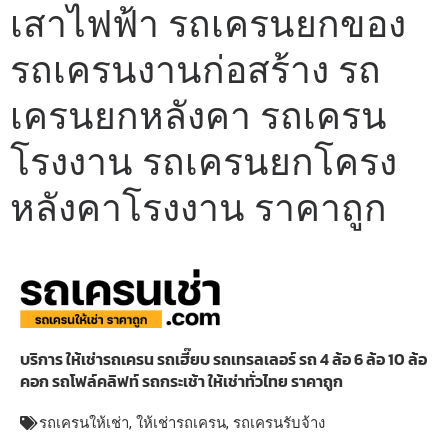
เสาไฟฟ้า รถเครนยกของ
รถเครนงานก่อสร้าง รถ
เครนยกหลังคา รถเครน
โรงงาน รถเครนยกโครง
หลังคาโรงงาน ราคาถูก
บริการ ให้เช่ารถเครน รถเฮี๊ยบ รถเทรลเลอร์ รถ 4 ล้อ 6 ล้อ 10 ล้อ
คอก รถโฟล์คลิฟท์ รถกระเช้า ให้เช่าทั่วไทย ราคาถูก
รถเครนให้เช่า
,
ให้เช่ารถเครน
,
รถเครนรับจ้าง