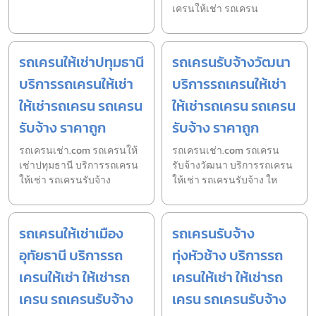
เครนให้เช่า รถเครน
รถเครนให้เช่าปทุมธานี
รถเครนรับจ้างวัฒนา
บริการรถเครนให้เช่า
บริการรถเครนให้เช่า
ให้เช่ารถเครน รถเครน
ให้เช่ารถเครน รถเครน
รับจ้าง ราคาถูก
รับจ้าง ราคาถูก
รถเครนเช่า.com รถเครนให้
รถเครนเช่า.com รถเครน
เช่าปทุมธานี บริการรถเครน
รับจ้างวัฒนา บริการรถเครน
ให้เช่า รถเครนรับจ้าง
ให้เช่า รถเครนรับจ้าง ให
รถเครนให้เช่าเมือง
รถเครนรับจ้าง
อุทัยธานี บริการรถ
ทุ่งหัวช้าง บริการรถ
เครนให้เช่า ให้เช่ารถ
เครนให้เช่า ให้เช่ารถ
เครน รถเครนรับจ้าง
เครน รถเครนรับจ้าง