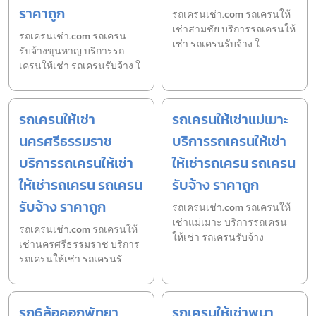
ราคาถูก
รถเครนเช่า.com รถเครนให้
เช่าสามชัย บริการรถเครนให้
รถเครนเช่า.com รถเครน
เช่า รถเครนรับจ้าง ใ
รับจ้างขุนหาญ บริการรถ
เครนให้เช่า รถเครนรับจ้าง ใ
รถเครนให้เช่า
รถเครนให้เช่าแม่เมาะ
นครศรีธรรมราช
บริการรถเครนให้เช่า
บริการรถเครนให้เช่า
ให้เช่ารถเครน รถเครน
ให้เช่ารถเครน รถเครน
รับจ้าง ราคาถูก
รับจ้าง ราคาถูก
รถเครนเช่า.com รถเครนให้
เช่าแม่เมาะ บริการรถเครน
รถเครนเช่า.com รถเครนให้
ให้เช่า รถเครนรับจ้าง
เช่านครศรีธรรมราช บริการ
รถเครนให้เช่า รถเครนรั
รถ6ล้อคอกพัทยา
รถเครนให้เช่าพนา