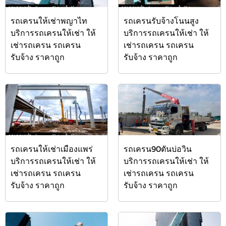
รถเครนให้เช่าพญาไท
รถเครนรับจ้างโนนสูง
บริการรถเครนให้เช่า ให้
บริการรถเครนให้เช่า ให้
เช่ารถเครน รถเครน
เช่ารถเครน รถเครน
รับจ้าง ราคาถูก
รับจ้าง ราคาถูก
รถเครนให้เช่าเมืองแพร่
รถเครน90ตันบ่อวิน
บริการรถเครนให้เช่า ให้
บริการรถเครนให้เช่า ให้
เช่ารถเครน รถเครน
เช่ารถเครน รถเครน
รับจ้าง ราคาถูก
รับจ้าง ราคาถูก