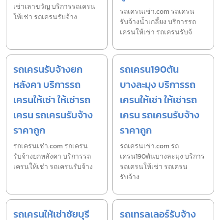
เช่าเลาขวัญ บริการรถเครน
รถเครนเช่า.com รถเครน
ให้เช่า รถเครนรับจ้าง
รับจ้างน้ำเกลี้ยง บริการรถ
เครนให้เช่า รถเครนรับจ้
รถเครนรับจ้างยก
รถเครน190ตัน
หลังคา บริการรถ
บางละมุง บริการรถ
เครนให้เช่า ให้เช่ารถ
เครนให้เช่า ให้เช่ารถ
เครน รถเครนรับจ้าง
เครน รถเครนรับจ้าง
ราคาถูก
ราคาถูก
รถเครนเช่า.com รถเครน
รถเครนเช่า.com รถ
รับจ้างยกหลังคา บริการรถ
เครน190ตันบางละมุง บริการ
เครนให้เช่า รถเครนรับจ้าง
รถเครนให้เช่า รถเครน
รับจ้าง
รถเครนให้เช่าชัยบุรี
รถเทรลเลอร์รับจ้าง