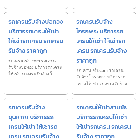
รถเครนรับจ้างบ่อทอง
รถเครนรับจ้าง
บริการรถเครนให้เช่า
โกรกพระ บริการรถ
ให้เช่ารถเครน รถเครน
เครนให้เช่า ให้เช่ารถ
รับจ้าง ราคาถูก
เครน รถเครนรับจ้าง
ราคาถูก
รถเครนเช่า.com รถเครน
รับจ้างบ่อทอง บริการรถเครน
รถเครนเช่า.com รถเครน
ให้เช่า รถเครนรับจ้าง ใ
รับจ้างโกรกพระ บริการรถ
เครนให้เช่า รถเครนรับจ้าง
รถเครนรับจ้าง
รถเครนให้เช่าสามชัย
ขุนหาญ บริการรถ
บริการรถเครนให้เช่า
เครนให้เช่า ให้เช่ารถ
ให้เช่ารถเครน รถเครน
เครน รถเครนรับจ้าง
รับจ้าง ราคาถูก