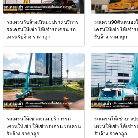
รถเครนรับจ้างเนินมะปราง บริการ
รถเครน90ตันหนองใ
รถเครนให้เช่า ให้เช่ารถเครน รถ
เครนให้เช่า ให้เช่
เครนรับจ้าง ราคาถูก
รับจ้าง ราคาถูก
รถเครนให้เช่าละแม บริการรถ
รถเครนให้เช่าบางป
เครนให้เช่า ให้เช่ารถเครน รถเครน
เครนให้เช่า ให้เช่
รับจ้าง ราคาถูก
รับจ้าง ราคาถูก