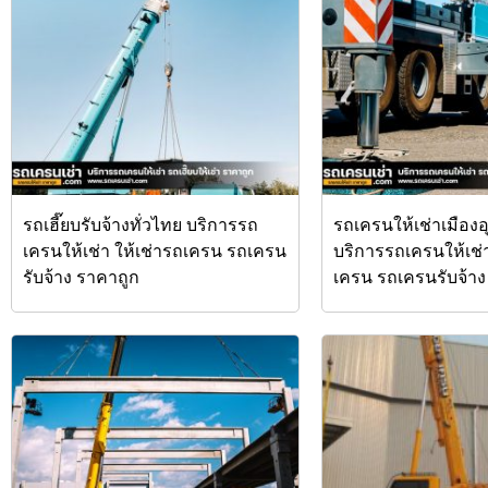
รถเฮี๊ยบรับจ้างทั่วไทย บริการรถ
รถเครนให้เช่าเมือง
เครนให้เช่า ให้เช่ารถเครน รถเครน
บริการรถเครนให้เช่า
รับจ้าง ราคาถูก
เครน รถเครนรับจ้าง