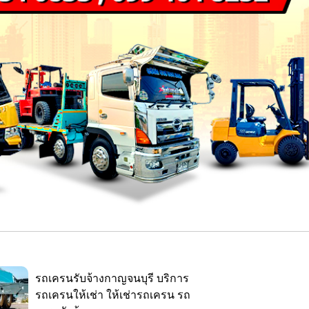
รถเครนรับจ้างกาญจนบุรี บริการ
รถเครนให้เช่า ให้เช่ารถเครน รถ