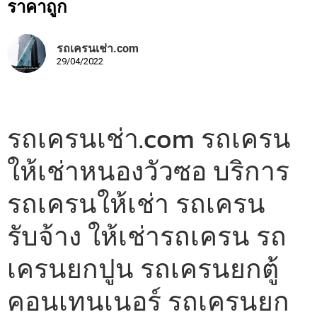
ราคาถูก
รถเครนเช่า.com
29/04/2022
รถเครนเช่า.com รถเครน
ให้เช่าหนองวัวซอ บริการ
รถเครนให้เช่า รถเครน
รับจ้าง ให้เช่ารถเครน รถ
เครนยกปูน รถเครนยกตู้
คอนเทนเนอร์ รถเครนยก