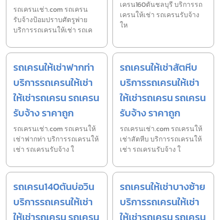
เครน160ตันชลบุรี บริการรถ
รถเครนเช่า.com รถเครน
เครนให้เช่า รถเครนรับจ้าง
รับจ้างป้อมปราบศัตรูพ่าย
ให
บริการรถเครนให้เช่า รถเค
รถเครนให้เช่าฟากท่า
รถเครนให้เช่าสัตหีบ
บริการรถเครนให้เช่า
บริการรถเครนให้เช่า
ให้เช่ารถเครน รถเครน
ให้เช่ารถเครน รถเครน
รับจ้าง ราคาถูก
รับจ้าง ราคาถูก
รถเครนเช่า.com รถเครนให้
รถเครนเช่า.com รถเครนให้
เช่าฟากท่า บริการรถเครนให้
เช่าสัตหีบ บริการรถเครนให้
เช่า รถเครนรับจ้าง ใ
เช่า รถเครนรับจ้าง ใ
รถเครน140ตันบ่อวิน
รถเครนให้เช่าบางซ้าย
บริการรถเครนให้เช่า
บริการรถเครนให้เช่า
ให้เช่ารถเครน รถเครน
ให้เช่ารถเครน รถเครน