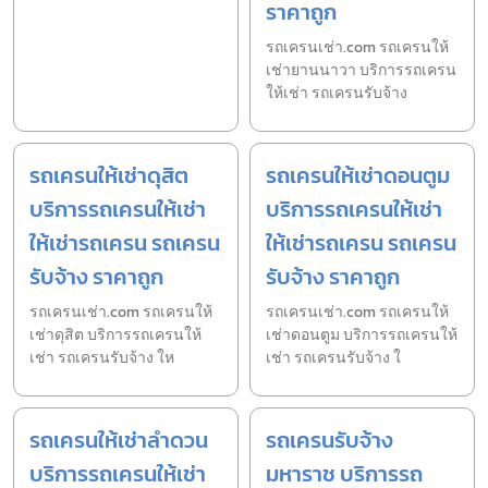
ราคาถูก
รถเครนเช่า.com รถเครนให้
เช่ายานนาวา บริการรถเครน
ให้เช่า รถเครนรับจ้าง
รถเครนให้เช่าดุสิต
รถเครนให้เช่าดอนตูม
บริการรถเครนให้เช่า
บริการรถเครนให้เช่า
ให้เช่ารถเครน รถเครน
ให้เช่ารถเครน รถเครน
รับจ้าง ราคาถูก
รับจ้าง ราคาถูก
รถเครนเช่า.com รถเครนให้
รถเครนเช่า.com รถเครนให้
เช่าดุสิต บริการรถเครนให้
เช่าดอนตูม บริการรถเครนให้
เช่า รถเครนรับจ้าง ให
เช่า รถเครนรับจ้าง ใ
รถเครนให้เช่าลำดวน
รถเครนรับจ้าง
บริการรถเครนให้เช่า
มหาราช บริการรถ