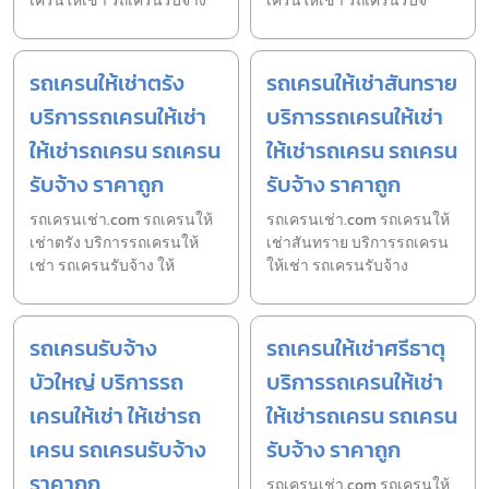
เครนให้เช่า รถเครนรับจ้าง
เครนให้เช่า รถเครนรับจ้
รถเครนให้เช่าตรัง
รถเครนให้เช่าสันทราย
บริการรถเครนให้เช่า
บริการรถเครนให้เช่า
ให้เช่ารถเครน รถเครน
ให้เช่ารถเครน รถเครน
รับจ้าง ราคาถูก
รับจ้าง ราคาถูก
รถเครนเช่า.com รถเครนให้
รถเครนเช่า.com รถเครนให้
เช่าตรัง บริการรถเครนให้
เช่าสันทราย บริการรถเครน
เช่า รถเครนรับจ้าง ให้
ให้เช่า รถเครนรับจ้าง
รถเครนรับจ้าง
รถเครนให้เช่าศรีธาตุ
บัวใหญ่ บริการรถ
บริการรถเครนให้เช่า
เครนให้เช่า ให้เช่ารถ
ให้เช่ารถเครน รถเครน
เครน รถเครนรับจ้าง
รับจ้าง ราคาถูก
ราคาถูก
รถเครนเช่า.com รถเครนให้