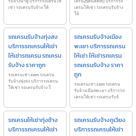
รับจ้างนาคู บริการรถเครนให้
เครน25ตันสัตหีบ บริการรถ
เช่า รถเครนรับจ้าง ให้
เครนให้เช่า รถเครนรับจ้าง
ให้
รถเครนรับจ้างทุ่งสง
รถเครนรับจ้างเมือง
บริการรถเครนให้เช่า
พะเยา บริการรถเครน
ให้เช่ารถเครน รถเครน
ให้เช่า ให้เช่ารถเครน
รับจ้าง ราคาถูก
รถเครนรับจ้าง ราคา
ถูก
รถเครนเช่า.com รถเครน
รับจ้างทุ่งสง บริการรถเครน
รถเครนเช่า.com รถเครน
ให้เช่า รถเครนรับจ้าง ใ
รับจ้างเมืองพะเยา บริการรถ
เครนให้เช่า รถเครนรับจ้
รถเครนให้เช่าทุ่งช้าง
รถเครนรับจ้างภูเวียง
บริการรถเครนให้เช่า
บริการรถเครนให้เช่า