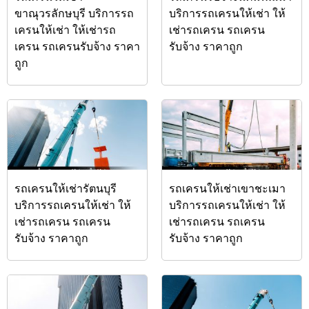
ขาณุวรลักษบุรี บริการรถ
บริการรถเครนให้เช่า ให้
เครนให้เช่า ให้เช่ารถ
เช่ารถเครน รถเครน
เครน รถเครนรับจ้าง ราคา
รับจ้าง ราคาถูก
ถูก
รถเครนให้เช่ารัตนบุรี
รถเครนให้เช่าเขาชะเมา
บริการรถเครนให้เช่า ให้
บริการรถเครนให้เช่า ให้
เช่ารถเครน รถเครน
เช่ารถเครน รถเครน
รับจ้าง ราคาถูก
รับจ้าง ราคาถูก