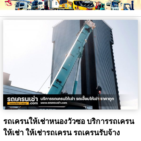
รถเครนให้เช่าหนองวัวซอ บริการรถเครน
ให้เช่า ให้เช่ารถเครน รถเครนรับจ้าง