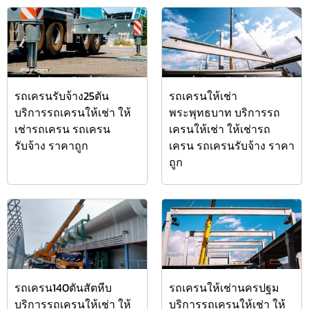
รถเครนรับจ้าง25ตัน
รถเครนให้เช่า
บริการรถเครนให้เช่า ให้
พระพุทธบาท บริการรถ
เช่ารถเครน รถเครน
เครนให้เช่า ให้เช่ารถ
รับจ้าง ราคาถูก
เครน รถเครนรับจ้าง ราคา
ถูก
รถเครน140ตันสัตหีบ
รถเครนให้เช่านครปฐม
บริการรถเครนให้เช่า ให้
บริการรถเครนให้เช่า ให้