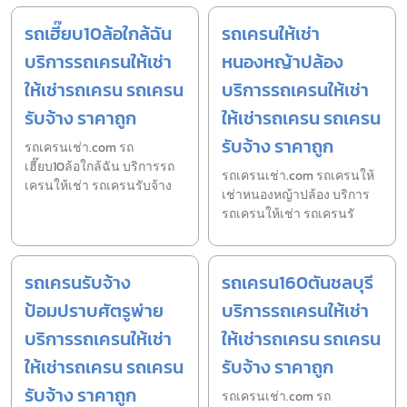
รถเฮี๊ยบ10ล้อใกล้ฉัน
รถเครนให้เช่า
บริการรถเครนให้เช่า
หนองหญ้าปล้อง
ให้เช่ารถเครน รถเครน
บริการรถเครนให้เช่า
รับจ้าง ราคาถูก
ให้เช่ารถเครน รถเครน
รับจ้าง ราคาถูก
รถเครนเช่า.com รถ
เฮี๊ยบ10ล้อใกล้ฉัน บริการรถ
รถเครนเช่า.com รถเครนให้
เครนให้เช่า รถเครนรับจ้าง
เช่าหนองหญ้าปล้อง บริการ
รถเครนให้เช่า รถเครนรั
รถเครนรับจ้าง
รถเครน160ตันชลบุรี
ป้อมปราบศัตรูพ่าย
บริการรถเครนให้เช่า
บริการรถเครนให้เช่า
ให้เช่ารถเครน รถเครน
ให้เช่ารถเครน รถเครน
รับจ้าง ราคาถูก
รับจ้าง ราคาถูก
รถเครนเช่า.com รถ