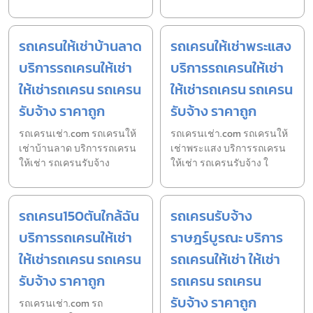
รถเครนให้เช่าบ้านลาด
รถเครนให้เช่าพระแสง
บริการรถเครนให้เช่า
บริการรถเครนให้เช่า
ให้เช่ารถเครน รถเครน
ให้เช่ารถเครน รถเครน
รับจ้าง ราคาถูก
รับจ้าง ราคาถูก
รถเครนเช่า.com รถเครนให้
รถเครนเช่า.com รถเครนให้
เช่าบ้านลาด บริการรถเครน
เช่าพระแสง บริการรถเครน
ให้เช่า รถเครนรับจ้าง
ให้เช่า รถเครนรับจ้าง ใ
รถเครน150ตันใกล้ฉัน
รถเครนรับจ้าง
บริการรถเครนให้เช่า
ราษฎร์บูรณะ บริการ
ให้เช่ารถเครน รถเครน
รถเครนให้เช่า ให้เช่า
รับจ้าง ราคาถูก
รถเครน รถเครน
รับจ้าง ราคาถูก
รถเครนเช่า.com รถ