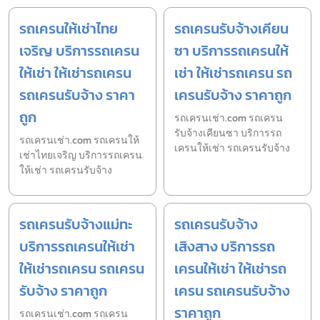
รถเครนให้เช่าไทย
รถเครนรับจ้างเคียน
เจริญ บริการรถเครน
ซา บริการรถเครนให้
ให้เช่า ให้เช่ารถเครน
เช่า ให้เช่ารถเครน รถ
รถเครนรับจ้าง ราคา
เครนรับจ้าง ราคาถูก
ถูก
รถเครนเช่า.com รถเครน
รับจ้างเคียนซา บริการรถ
รถเครนเช่า.com รถเครนให้
เครนให้เช่า รถเครนรับจ้าง
เช่าไทยเจริญ บริการรถเครน
ให้เช่า รถเครนรับจ้าง
รถเครนรับจ้างแม่ทะ
รถเครนรับจ้าง
บริการรถเครนให้เช่า
เสิงสาง บริการรถ
ให้เช่ารถเครน รถเครน
เครนให้เช่า ให้เช่ารถ
รับจ้าง ราคาถูก
เครน รถเครนรับจ้าง
ราคาถูก
รถเครนเช่า.com รถเครน