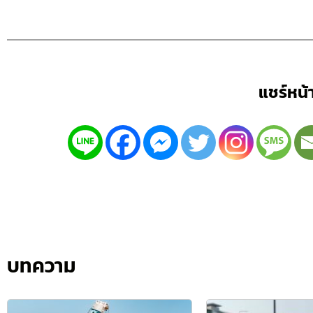
แชร์หน้า
บทความ