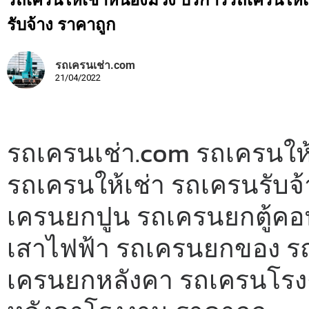
รถเครนให้เช่าหนองม่วง บริการรถเครนให้เ
รับจ้าง ราคาถูก
รถเครนเช่า.com
21/04/2022
รถเครนเช่า.com รถเครนให้
รถเครนให้เช่า รถเครนรับจ้
เครนยกปูน รถเครนยกตู้ค
เสาไฟฟ้า รถเครนยกของ รถ
เครนยกหลังคา รถเครนโร