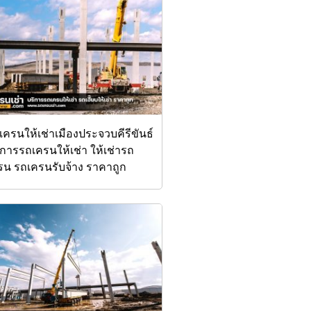
เครนให้เช่าเมืองประจวบคีรีขันธ์
ิการรถเครนให้เช่า ให้เช่ารถ
รน รถเครนรับจ้าง ราคาถูก