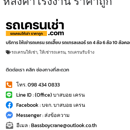
หลังคาโรงงาน ราคาถูก
บริการ ให้เช่ารถเครน รถเฮี๊ยบ รถเทรลเลอร์ รถ 4 ล้อ 6 ล้อ 10 ล้อคอ
รถเครนให้เช่า
,
ให้เช่ารถเครน
,
รถเครนรับจ้าง
ติดต่อเรา คลิก ช่องทางที่สะดวก
โทร. 098 434 0833
Line ID : (Office) บาสบอย เครน
Facebook : บจก. บาสบอย เครน
Messenger : ส่งข้อความ
อีเมล : Bassboycrane@outlook.co.th