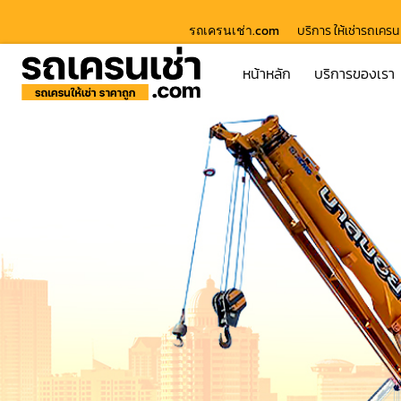
รถเครนเช่า.com
บริการ ให้เช่ารถเครน
หน้าหลัก
บริการของเรา