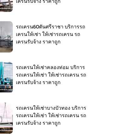
เครนรับจ้าง ราคาถูก
รถเครน60ตันศรีราชา บริการรถ
เครนให้เช่า ให้เช่ารถเครน รถ
เครนรับจ้าง ราคาถูก
รถเครนให้เช่าคลองท่อม บริการ
รถเครนให้เช่า ให้เช่ารถเครน รถ
เครนรับจ้าง ราคาถูก
รถเครนให้เช่าบางบัวทอง บริการ
รถเครนให้เช่า ให้เช่ารถเครน รถ
เครนรับจ้าง ราคาถูก