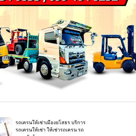
รถเครนให้เช่าเมืองยโสธร บริการ
รถเครนให้เช่า ให้เช่ารถเครน รถ