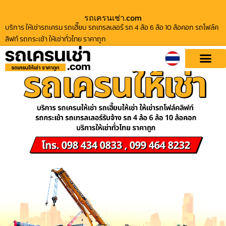
รถเครนเช่า.com
บริการ ให้เช่ารถเครน รถเฮี๊ยบ รถเทรลเลอร์ รถ 4 ล้อ 6 ล้อ 10 ล้อคอก รถโฟล์ค
ลิฟท์ รถกระเช้า ให้เช่าทั่วไทย ราคาถูก