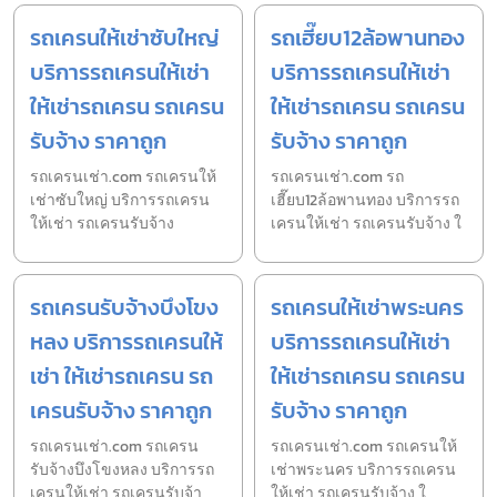
รถเครนให้เช่าซับใหญ่
รถเฮี๊ยบ12ล้อพานทอง
บริการรถเครนให้เช่า
บริการรถเครนให้เช่า
ให้เช่ารถเครน รถเครน
ให้เช่ารถเครน รถเครน
รับจ้าง ราคาถูก
รับจ้าง ราคาถูก
รถเครนเช่า.com รถเครนให้
รถเครนเช่า.com รถ
เช่าซับใหญ่ บริการรถเครน
เฮี๊ยบ12ล้อพานทอง บริการรถ
ให้เช่า รถเครนรับจ้าง
เครนให้เช่า รถเครนรับจ้าง ใ
รถเครนรับจ้างบึงโขง
รถเครนให้เช่าพระนคร
หลง บริการรถเครนให้
บริการรถเครนให้เช่า
เช่า ให้เช่ารถเครน รถ
ให้เช่ารถเครน รถเครน
เครนรับจ้าง ราคาถูก
รับจ้าง ราคาถูก
รถเครนเช่า.com รถเครน
รถเครนเช่า.com รถเครนให้
รับจ้างบึงโขงหลง บริการรถ
เช่าพระนคร บริการรถเครน
เครนให้เช่า รถเครนรับจ้า
ให้เช่า รถเครนรับจ้าง ใ