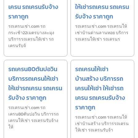
เครน รถเครนรับจ้าง
ให้เช่ารถเครน รถเครน
ราคาถูก
รับจ้าง ราคาถูก
รถเครนเช่า.com รถ
รถเครนเช่า.com รถเครนให้
กระเช้า22เมตรบางละมุง
เช่าบ้านด่านลานหอย บริการ
บริการรถเครนให้เช่า รถ
รถเครนให้เช่า รถเครนร
เครนรับจ้
รถเครน80ตันบ่อวิน
รถเครนให้เช่า
บริการรถเครนให้เช่า
บ้านสร้าง บริการรถ
ให้เช่ารถเครน รถเครน
เครนให้เช่า ให้เช่ารถ
รับจ้าง ราคาถูก
เครน รถเครนรับจ้าง
ราคาถูก
รถเครนเช่า.com รถ
เครน80ตันบ่อวิน บริการรถ
รถเครนเช่า.com รถเครนให้
เครนให้เช่า รถเครนรับจ้าง
เช่าบ้านสร้าง บริการรถเครน
ให้
ให้เช่า รถเครนรับจ้า