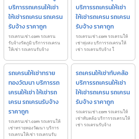
บริการรถเครนให้เช่า
บริการรถเครนให้เช่า
ให้เช่ารถเครน รถเครน
ให้เช่ารถเครน รถเครน
รับจ้าง ราคาถูก
รับจ้าง ราคาถูก
รถเครนเช่า.com รถเครน
รถเครนเช่า.com รถเครนให้
รับจ้างรัตภูมิ บริการรถเครน
เช่าทุ่งสง บริการรถเครนให้
ให้เช่า รถเครนรับจ้าง
เช่า รถเครนรับจ้าง ใ
รถเครนให้เช่าทราย
รถเครนให้เช่าทับคล้อ
ทองวัฒนา บริการรถ
บริการรถเครนให้เช่า
เครนให้เช่า ให้เช่ารถ
ให้เช่ารถเครน รถเครน
เครน รถเครนรับจ้าง
รับจ้าง ราคาถูก
ราคาถูก
รถเครนเช่า.com รถเครนให้
เช่าทับคล้อ บริการรถเครนให้
รถเครนเช่า.com รถเครนให้
เช่า รถเครนรับจ้าง
เช่าทรายทองวัฒนา บริการ
รถเครนให้เช่า รถเครนรับ