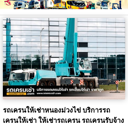
รถเครนให้เช่าหนองม่วงไข่ บริการรถ
เครนให้เช่า ให้เช่ารถเครน รถเครนรับจ้าง