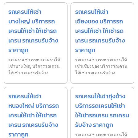
รถเครนให้เช่า
รถเครนให้เช่า
บางใหญ่ บริการรถ
เชียงของ บริการรถ
เครนให้เช่า ให้เช่ารถ
เครนให้เช่า ให้เช่ารถ
เครน รถเครนรับจ้าง
เครน รถเครนรับจ้าง
ราคาถูก
ราคาถูก
รถเครนเช่า.com รถเครนให้
รถเครนเช่า.com รถเครนให้
เช่าบางใหญ่ บริการรถเครน
เช่าเชียงของ บริการรถเครน
ให้เช่า รถเครนรับจ้าง
ให้เช่า รถเครนรับจ้าง
รถเครนให้เช่า
รถเครนให้เช่าทุ่งช้าง
หนองใหญ่ บริการรถ
บริการรถเครนให้เช่า
เครนให้เช่า ให้เช่ารถ
ให้เช่ารถเครน รถเครน
เครน รถเครนรับจ้าง
รับจ้าง ราคาถูก
ราคาถูก
รถเครนเช่า.com รถเครนให้