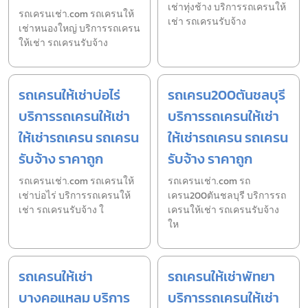
เช่าทุ่งช้าง บริการรถเครนให้
รถเครนเช่า.com รถเครนให้
เช่า รถเครนรับจ้าง
เช่าหนองใหญ่ บริการรถเครน
ให้เช่า รถเครนรับจ้าง
รถเครนให้เช่าบ่อไร่
รถเครน200ตันชลบุรี
บริการรถเครนให้เช่า
บริการรถเครนให้เช่า
ให้เช่ารถเครน รถเครน
ให้เช่ารถเครน รถเครน
รับจ้าง ราคาถูก
รับจ้าง ราคาถูก
รถเครนเช่า.com รถเครนให้
รถเครนเช่า.com รถ
เช่าบ่อไร่ บริการรถเครนให้
เครน200ตันชลบุรี บริการรถ
เช่า รถเครนรับจ้าง ใ
เครนให้เช่า รถเครนรับจ้าง
ให
รถเครนให้เช่า
รถเครนให้เช่าพัทยา
บางคอแหลม บริการ
บริการรถเครนให้เช่า