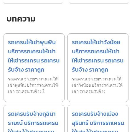
บทความ
รถเครนให้เช่าพุนพิน
รถเครนให้เช่าวังน้อย
บริการรถเครนให้เช่า
บริการรถเครนให้เช่า
ให้เช่ารถเครน รถเครน
ให้เช่ารถเครน รถเครน
รับจ้าง ราคาถูก
รับจ้าง ราคาถูก
รถเครนเช่า.com รถเครนให้
รถเครนเช่า.com รถเครนให้
เช่าพุนพิน บริการรถเครนให้
เช่าวังน้อย บริการรถเครนให้
เช่า รถเครนรับจ้าง ใ
เช่า รถเครนรับจ้าง
รถเครนรับจ้างกุฉินา
รถเครนรับจ้างเมือง
รายณ์ บริการรถเครน
สุรินทร์ บริการรถเครน
ให้เช่า ให้เช่ารถเครน
ให้เช่า ให้เช่ารถเครน