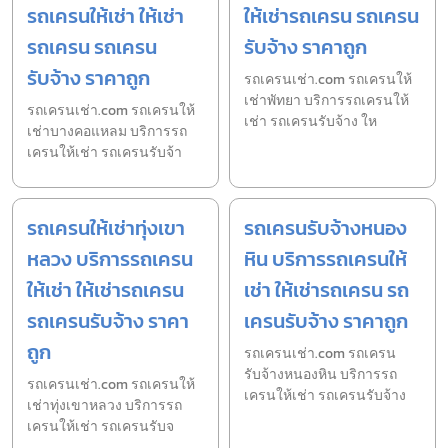
รถเครนให้เช่า ให้เช่า
ให้เช่ารถเครน รถเครน
รถเครน รถเครน
รับจ้าง ราคาถูก
รับจ้าง ราคาถูก
รถเครนเช่า.com รถเครนให้
เช่าพัทยา บริการรถเครนให้
รถเครนเช่า.com รถเครนให้
เช่า รถเครนรับจ้าง ให
เช่าบางคอแหลม บริการรถ
เครนให้เช่า รถเครนรับจ้า
รถเครนให้เช่าทุ่งเขา
รถเครนรับจ้างหนอง
หลวง บริการรถเครน
หิน บริการรถเครนให้
ให้เช่า ให้เช่ารถเครน
เช่า ให้เช่ารถเครน รถ
รถเครนรับจ้าง ราคา
เครนรับจ้าง ราคาถูก
ถูก
รถเครนเช่า.com รถเครน
รับจ้างหนองหิน บริการรถ
รถเครนเช่า.com รถเครนให้
เครนให้เช่า รถเครนรับจ้าง
เช่าทุ่งเขาหลวง บริการรถ
เครนให้เช่า รถเครนรับจ