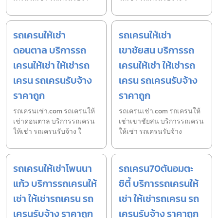
รถเครนให้เช่า
รถเครนให้เช่า
ดอนตาล บริการรถ
เขาชัยสน บริการรถ
เครนให้เช่า ให้เช่ารถ
เครนให้เช่า ให้เช่ารถ
เครน รถเครนรับจ้าง
เครน รถเครนรับจ้าง
ราคาถูก
ราคาถูก
รถเครนเช่า.com รถเครนให้
รถเครนเช่า.com รถเครนให้
เช่าดอนตาล บริการรถเครน
เช่าเขาชัยสน บริการรถเครน
ให้เช่า รถเครนรับจ้าง ใ
ให้เช่า รถเครนรับจ้าง
รถเครนให้เช่าโพนนา
รถเครน70ตันอมตะ
แก้ว บริการรถเครนให้
ซิตี้ บริการรถเครนให้
เช่า ให้เช่ารถเครน รถ
เช่า ให้เช่ารถเครน รถ
เครนรับจ้าง ราคาถูก
เครนรับจ้าง ราคาถูก