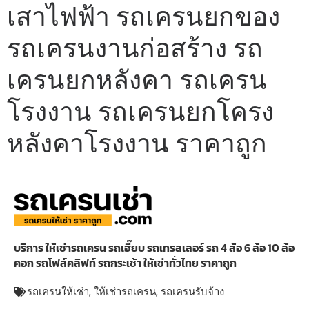
เสาไฟฟ้า รถเครนยกของ
รถเครนงานก่อสร้าง รถ
เครนยกหลังคา รถเครน
โรงงาน รถเครนยกโครง
หลังคาโรงงาน ราคาถูก
บริการ ให้เช่ารถเครน รถเฮี๊ยบ รถเทรลเลอร์ รถ 4 ล้อ 6 ล้อ 10 ล้อ
คอก รถโฟล์คลิฟท์ รถกระเช้า ให้เช่าทั่วไทย ราคาถูก
รถเครนให้เช่า
,
ให้เช่ารถเครน
,
รถเครนรับจ้าง