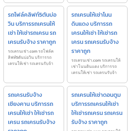
รถโฟล์คลิฟท์5ตันบ่อ
รถเครนให้เช่าโนน
วิน บริการรถเครนให้
ดินแดง บริการรถ
เช่า ให้เช่ารถเครน รถ
เครนให้เช่า ให้เช่ารถ
เครนรับจ้าง ราคาถูก
เครน รถเครนรับจ้าง
ราคาถูก
รถเครนเช่า.com รถโฟล์ค
ลิฟท์5ตันบ่อวิน บริการรถ
รถเครนเช่า.com รถเครนให้
เครนให้เช่า รถเครนรับจ้า
เช่าโนนดินแดง บริการรถ
เครนให้เช่า รถเครนรับจ้า
รถเครนรับจ้าง
รถเครนให้เช่าดอนตูม
เชียงคาน บริการรถ
บริการรถเครนให้เช่า
เครนให้เช่า ให้เช่ารถ
ให้เช่ารถเครน รถเครน
เครน รถเครนรับจ้าง
รับจ้าง ราคาถูก
ราคาถูก