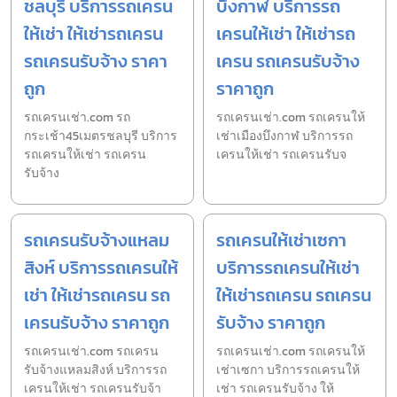
ชลบุรี บริการรถเครน
บึงกาฬ บริการรถ
ให้เช่า ให้เช่ารถเครน
เครนให้เช่า ให้เช่ารถ
รถเครนรับจ้าง ราคา
เครน รถเครนรับจ้าง
ถูก
ราคาถูก
รถเครนเช่า.com รถ
รถเครนเช่า.com รถเครนให้
กระเช้า45เมตรชลบุรี บริการ
เช่าเมืองบึงกาฬ บริการรถ
รถเครนให้เช่า รถเครน
เครนให้เช่า รถเครนรับจ
รับจ้าง
รถเครนรับจ้างแหลม
รถเครนให้เช่าเซกา
สิงห์ บริการรถเครนให้
บริการรถเครนให้เช่า
เช่า ให้เช่ารถเครน รถ
ให้เช่ารถเครน รถเครน
เครนรับจ้าง ราคาถูก
รับจ้าง ราคาถูก
รถเครนเช่า.com รถเครน
รถเครนเช่า.com รถเครนให้
รับจ้างแหลมสิงห์ บริการรถ
เช่าเซกา บริการรถเครนให้
เครนให้เช่า รถเครนรับจ้า
เช่า รถเครนรับจ้าง ให้