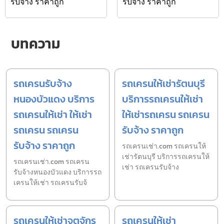
รับจ้าง ราคาถูก
รับจ้าง ราคาถูก
บทความ
รถเครนรับจ้าง
รถเครนให้เช่ารัตนบุรี
หนองบัวแดง บริการ
บริการรถเครนให้เช่า
รถเครนให้เช่า ให้เช่า
ให้เช่ารถเครน รถเครน
รถเครน รถเครน
รับจ้าง ราคาถูก
รับจ้าง ราคาถูก
รถเครนเช่า.com รถเครนให้
เช่ารัตนบุรี บริการรถเครนให้
รถเครนเช่า.com รถเครน
เช่า รถเครนรับจ้าง
รับจ้างหนองบัวแดง บริการรถ
เครนให้เช่า รถเครนรับจ้
รถเครนให้เช่าจตุจักร
รถเครนให้เช่า