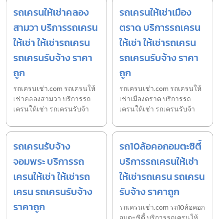
รถเครนให้เช่าคลอง
รถเครนให้เช่าเมือง
สามวา บริการรถเครน
ตราด บริการรถเครน
ให้เช่า ให้เช่ารถเครน
ให้เช่า ให้เช่ารถเครน
รถเครนรับจ้าง ราคา
รถเครนรับจ้าง ราคา
ถูก
ถูก
รถเครนเช่า.com รถเครนให้
รถเครนเช่า.com รถเครนให้
เช่าคลองสามวา บริการรถ
เช่าเมืองตราด บริการรถ
เครนให้เช่า รถเครนรับจ้า
เครนให้เช่า รถเครนรับจ้า
รถเครนรับจ้าง
รถ10ล้อคอกอมตะซิตี้
จอมพระ บริการรถ
บริการรถเครนให้เช่า
เครนให้เช่า ให้เช่ารถ
ให้เช่ารถเครน รถเครน
เครน รถเครนรับจ้าง
รับจ้าง ราคาถูก
ราคาถูก
รถเครนเช่า.com รถ10ล้อคอก
อมตะซิตี้ บริการรถเครนให้