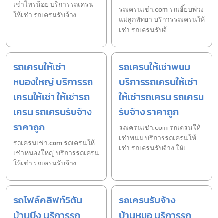
เช่าไทรน้อย บริการรถเครน
รถเครนเช่า.com รถเฮี๊ยบพ่วง
ให้เช่า รถเครนรับจ้าง
แม่ลูกพัทยา บริการรถเครนให้
เช่า รถเครนรับจ้
รถเครนให้เช่า
รถเครนให้เช่าพนม
หนองใหญ่ บริการรถ
บริการรถเครนให้เช่า
เครนให้เช่า ให้เช่ารถ
ให้เช่ารถเครน รถเครน
เครน รถเครนรับจ้าง
รับจ้าง ราคาถูก
ราคาถูก
รถเครนเช่า.com รถเครนให้
เช่าพนม บริการรถเครนให้
รถเครนเช่า.com รถเครนให้
เช่า รถเครนรับจ้าง ให้เ
เช่าหนองใหญ่ บริการรถเครน
ให้เช่า รถเครนรับจ้าง
รถโฟล์คลิฟท์5ตัน
รถเครนรับจ้าง
บ้านบึง บริการรถ
บ้านหมอ บริการรถ