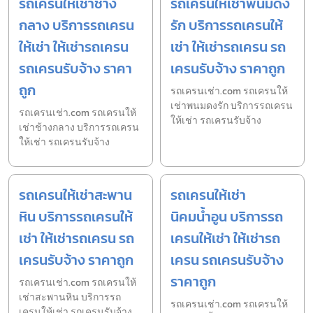
รถเครนให้เช่าช้าง
รถเครนให้เช่าพนมดง
กลาง บริการรถเครน
รัก บริการรถเครนให้
ให้เช่า ให้เช่ารถเครน
เช่า ให้เช่ารถเครน รถ
รถเครนรับจ้าง ราคา
เครนรับจ้าง ราคาถูก
ถูก
รถเครนเช่า.com รถเครนให้
เช่าพนมดงรัก บริการรถเครน
รถเครนเช่า.com รถเครนให้
ให้เช่า รถเครนรับจ้าง
เช่าช้างกลาง บริการรถเครน
ให้เช่า รถเครนรับจ้าง
รถเครนให้เช่าสะพาน
รถเครนให้เช่า
หิน บริการรถเครนให้
นิคมน้ำอูน บริการรถ
เช่า ให้เช่ารถเครน รถ
เครนให้เช่า ให้เช่ารถ
เครนรับจ้าง ราคาถูก
เครน รถเครนรับจ้าง
ราคาถูก
รถเครนเช่า.com รถเครนให้
เช่าสะพานหิน บริการรถ
รถเครนเช่า.com รถเครนให้
เครนให้เช่า รถเครนรับจ้าง