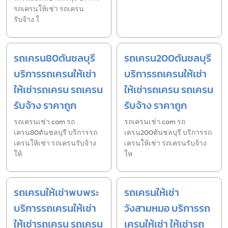
รถเครนให้เช่า รถเครน
รับจ้าง ใ
รถเครน80ตันชลบุรี
รถเครน200ตันชลบุรี
บริการรถเครนให้เช่า
บริการรถเครนให้เช่า
ให้เช่ารถเครน รถเครน
ให้เช่ารถเครน รถเครน
รับจ้าง ราคาถูก
รับจ้าง ราคาถูก
รถเครนเช่า.com รถ
รถเครนเช่า.com รถ
เครน80ตันชลบุรี บริการรถ
เครน200ตันชลบุรี บริการรถ
เครนให้เช่า รถเครนรับจ้าง
เครนให้เช่า รถเครนรับจ้าง
ให้
ให
รถเครนให้เช่าพบพระ
รถเครนให้เช่า
บริการรถเครนให้เช่า
วังสามหมอ บริการรถ
ให้เช่ารถเครน รถเครน
เครนให้เช่า ให้เช่ารถ