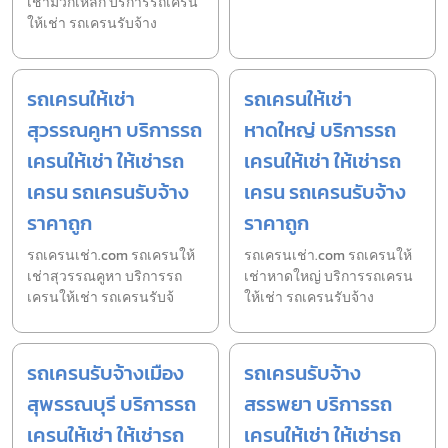
เช่ามวกเหล็ก บริการรถเครน
ให้เช่า รถเครนรับจ้าง
รถเครนให้เช่า
รถเครนให้เช่า
สุวรรณคูหา บริการรถ
หาดใหญ่ บริการรถ
เครนให้เช่า ให้เช่ารถ
เครนให้เช่า ให้เช่ารถ
เครน รถเครนรับจ้าง
เครน รถเครนรับจ้าง
ราคาถูก
ราคาถูก
รถเครนเช่า.com รถเครนให้
รถเครนเช่า.com รถเครนให้
เช่าสุวรรณคูหา บริการรถ
เช่าหาดใหญ่ บริการรถเครน
เครนให้เช่า รถเครนรับจ้
ให้เช่า รถเครนรับจ้าง
รถเครนรับจ้างเมือง
รถเครนรับจ้าง
สุพรรณบุรี บริการรถ
สรรพยา บริการรถ
เครนให้เช่า ให้เช่ารถ
เครนให้เช่า ให้เช่ารถ