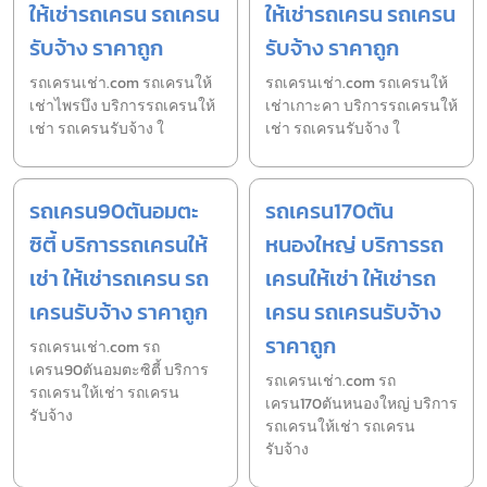
ให้เช่ารถเครน รถเครน
ให้เช่ารถเครน รถเครน
รับจ้าง ราคาถูก
รับจ้าง ราคาถูก
รถเครนเช่า.com รถเครนให้
รถเครนเช่า.com รถเครนให้
เช่าไพรบึง บริการรถเครนให้
เช่าเกาะคา บริการรถเครนให้
เช่า รถเครนรับจ้าง ใ
เช่า รถเครนรับจ้าง ใ
รถเครน90ตันอมตะ
รถเครน170ตัน
ซิตี้ บริการรถเครนให้
หนองใหญ่ บริการรถ
เช่า ให้เช่ารถเครน รถ
เครนให้เช่า ให้เช่ารถ
เครนรับจ้าง ราคาถูก
เครน รถเครนรับจ้าง
ราคาถูก
รถเครนเช่า.com รถ
เครน90ตันอมตะซิตี้ บริการ
รถเครนเช่า.com รถ
รถเครนให้เช่า รถเครน
เครน170ตันหนองใหญ่ บริการ
รับจ้าง
รถเครนให้เช่า รถเครน
รับจ้าง