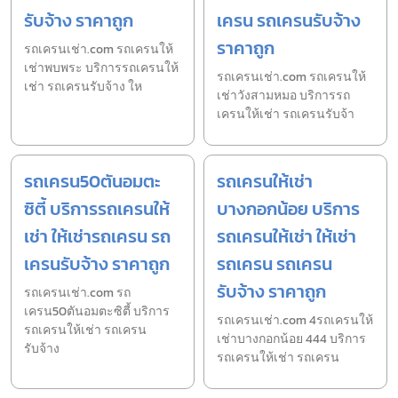
รับจ้าง ราคาถูก
เครน รถเครนรับจ้าง
ราคาถูก
รถเครนเช่า.com รถเครนให้
เช่าพบพระ บริการรถเครนให้
รถเครนเช่า.com รถเครนให้
เช่า รถเครนรับจ้าง ให
เช่าวังสามหมอ บริการรถ
เครนให้เช่า รถเครนรับจ้า
รถเครน50ตันอมตะ
รถเครนให้เช่า
ซิตี้ บริการรถเครนให้
บางกอกน้อย บริการ
เช่า ให้เช่ารถเครน รถ
รถเครนให้เช่า ให้เช่า
เครนรับจ้าง ราคาถูก
รถเครน รถเครน
รับจ้าง ราคาถูก
รถเครนเช่า.com รถ
เครน50ตันอมตะซิตี้ บริการ
รถเครนเช่า.com 4รถเครนให้
รถเครนให้เช่า รถเครน
เช่าบางกอกน้อย 444 บริการ
รับจ้าง
รถเครนให้เช่า รถเครน