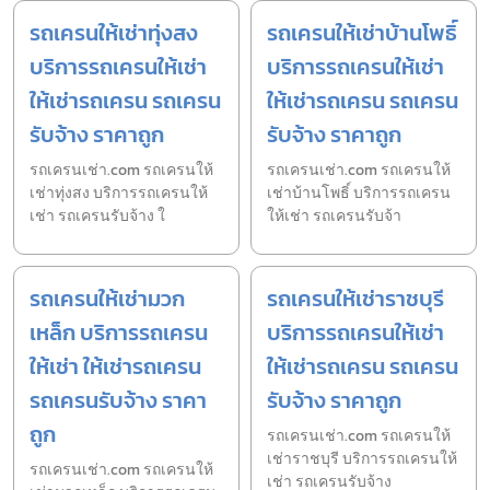
รถเครนให้เช่าทุ่งสง
รถเครนให้เช่าบ้านโพธิ์
บริการรถเครนให้เช่า
บริการรถเครนให้เช่า
ให้เช่ารถเครน รถเครน
ให้เช่ารถเครน รถเครน
รับจ้าง ราคาถูก
รับจ้าง ราคาถูก
รถเครนเช่า.com รถเครนให้
รถเครนเช่า.com รถเครนให้
เช่าทุ่งสง บริการรถเครนให้
เช่าบ้านโพธิ์ บริการรถเครน
เช่า รถเครนรับจ้าง ใ
ให้เช่า รถเครนรับจ้า
รถเครนให้เช่ามวก
รถเครนให้เช่าราชบุรี
เหล็ก บริการรถเครน
บริการรถเครนให้เช่า
ให้เช่า ให้เช่ารถเครน
ให้เช่ารถเครน รถเครน
รถเครนรับจ้าง ราคา
รับจ้าง ราคาถูก
ถูก
รถเครนเช่า.com รถเครนให้
เช่าราชบุรี บริการรถเครนให้
รถเครนเช่า.com รถเครนให้
เช่า รถเครนรับจ้าง