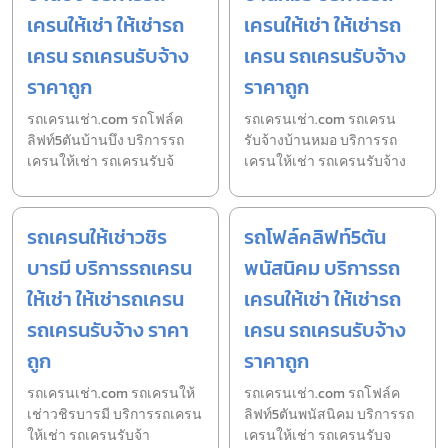
เครนให้เช่า ให้เช่ารถ
เครนให้เช่า ให้เช่ารถ
เครน รถเครนรับจ้าง
เครน รถเครนรับจ้าง
ราคาถูก
ราคาถูก
รถเครนเช่า.com รถโฟล์ค
รถเครนเช่า.com รถเครน
ลิฟท์5ตันบ้านบึง บริการรถ
รับจ้างบ้านหมอ บริการรถ
เครนให้เช่า รถเครนรับจ้
เครนให้เช่า รถเครนรับจ้าง
รถเครนให้เช่าวชิร
รถโฟล์คลิฟท์5ตัน
บารมี บริการรถเครน
พนัสนิคม บริการรถ
ให้เช่า ให้เช่ารถเครน
เครนให้เช่า ให้เช่ารถ
รถเครนรับจ้าง ราคา
เครน รถเครนรับจ้าง
ถูก
ราคาถูก
รถเครนเช่า.com รถเครนให้
รถเครนเช่า.com รถโฟล์ค
เช่าวชิรบารมี บริการรถเครน
ลิฟท์5ตันพนัสนิคม บริการรถ
ให้เช่า รถเครนรับจ้า
เครนให้เช่า รถเครนรับจ