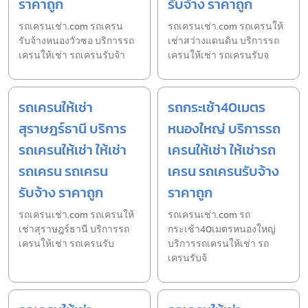
ราคาถูก
รับจ้าง ราคาถูก
รถเครนเช่า.com รถเครน
รถเครนเช่า.com รถเครนให้
รับจ้างหนองวัวซอ บริการรถ
เช่าสว่างแดนดิน บริการรถ
เครนให้เช่า รถเครนรับจ้า
เครนให้เช่า รถเครนรับจ
รถเครนให้เช่า
รถกระเช้า40เมตร
สุราษฎร์ธานี บริการ
หนองใหญ่ บริการรถ
รถเครนให้เช่า ให้เช่า
เครนให้เช่า ให้เช่ารถ
รถเครน รถเครน
เครน รถเครนรับจ้าง
รับจ้าง ราคาถูก
ราคาถูก
รถเครนเช่า.com รถเครนให้
รถเครนเช่า.com รถ
เช่าสุราษฎร์ธานี บริการรถ
กระเช้า40เมตรหนองใหญ่
เครนให้เช่า รถเครนรับ
บริการรถเครนให้เช่า รถ
เครนรับจ้