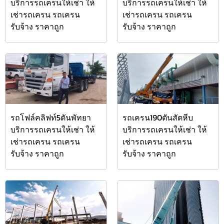
บริการรถเครนให้เช่า ให้
บริการรถเครนให้เช่า ให้
เช่ารถเครน รถเครน
เช่ารถเครน รถเครน
รับจ้าง ราคาถูก
รับจ้าง ราคาถูก
รถโฟล์คลิฟท์5ตันพัทยา
รถเครน190ตันสัตหีบ
บริการรถเครนให้เช่า ให้
บริการรถเครนให้เช่า ให้
เช่ารถเครน รถเครน
เช่ารถเครน รถเครน
รับจ้าง ราคาถูก
รับจ้าง ราคาถูก