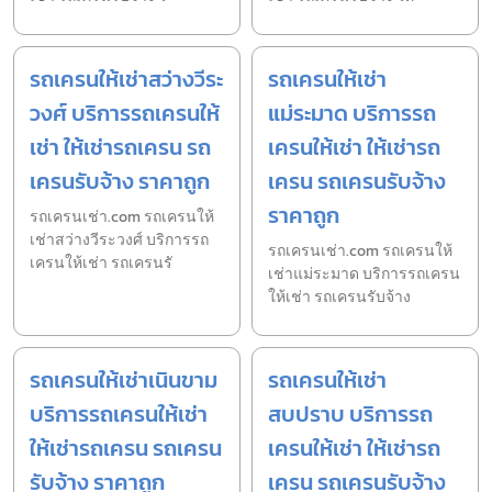
รถเครนให้เช่าสว่างวีระ
รถเครนให้เช่า
วงศ์ บริการรถเครนให้
แม่ระมาด บริการรถ
เช่า ให้เช่ารถเครน รถ
เครนให้เช่า ให้เช่ารถ
เครนรับจ้าง ราคาถูก
เครน รถเครนรับจ้าง
ราคาถูก
รถเครนเช่า.com รถเครนให้
เช่าสว่างวีระวงศ์ บริการรถ
รถเครนเช่า.com รถเครนให้
เครนให้เช่า รถเครนรั
เช่าแม่ระมาด บริการรถเครน
ให้เช่า รถเครนรับจ้าง
รถเครนให้เช่าเนินขาม
รถเครนให้เช่า
บริการรถเครนให้เช่า
สบปราบ บริการรถ
ให้เช่ารถเครน รถเครน
เครนให้เช่า ให้เช่ารถ
รับจ้าง ราคาถูก
เครน รถเครนรับจ้าง