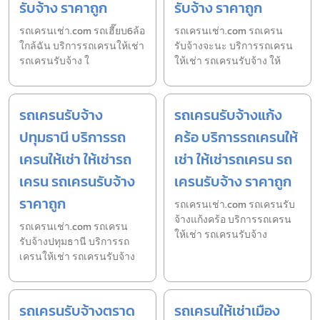
รับจ้าง ราคาถูก
รับจ้าง ราคาถูก
รถเครนเช่า.com รถเฮี๊ยบ6ล้อ
รถเครนเช่า.com รถเครน
ใกล้ฉัน บริการรถเครนให้เช่า
รับจ้างจะนะ บริการรถเครน
รถเครนรับจ้าง ใ
ให้เช่า รถเครนรับจ้าง ให้
รถเครนรับจ้าง
รถเครนรับจ้างแก้ง
ปทุมธานี บริการรถ
คร้อ บริการรถเครนให้
เครนให้เช่า ให้เช่ารถ
เช่า ให้เช่ารถเครน รถ
เครน รถเครนรับจ้าง
เครนรับจ้าง ราคาถูก
ราคาถูก
รถเครนเช่า.com รถเครนรับ
จ้างแก้งคร้อ บริการรถเครน
รถเครนเช่า.com รถเครน
ให้เช่า รถเครนรับจ้าง
รับจ้างปทุมธานี บริการรถ
เครนให้เช่า รถเครนรับจ้าง
รถเครนรับจ้างตราด
รถเครนให้เช่าเมือง