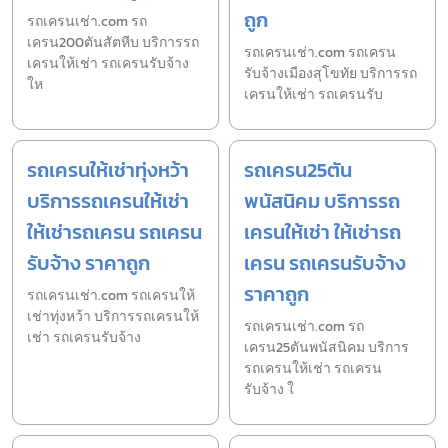
ถูก
รถเครนเช่า.com รถ
เครน200ตันสัตหีบ บริการรถ
รถเครนเช่า.com รถเครน
เครนให้เช่า รถเครนรับจ้าง
รับจ้างเมืองสุโขทัย บริการรถ
ให
เครนให้เช่า รถเครนรับ
รถเครนให้เช่าทุ่งหว้า
รถเครน25ตัน
บริการรถเครนให้เช่า
พนัสนิคม บริการรถ
ให้เช่ารถเครน รถเครน
เครนให้เช่า ให้เช่ารถ
รับจ้าง ราคาถูก
เครน รถเครนรับจ้าง
ราคาถูก
รถเครนเช่า.com รถเครนให้
เช่าทุ่งหว้า บริการรถเครนให้
รถเครนเช่า.com รถ
เช่า รถเครนรับจ้าง
เครน25ตันพนัสนิคม บริการ
รถเครนให้เช่า รถเครน
รับจ้าง ใ