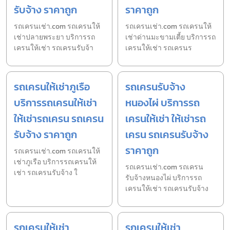
รับจ้าง ราคาถูก
ราคาถูก
รถเครนเช่า.com รถเครนให้
รถเครนเช่า.com รถเครนให้
เช่าปลายพระยา บริการรถ
เช่าด่านมะขามเตี้ย บริการรถ
เครนให้เช่า รถเครนรับจ้า
เครนให้เช่า รถเครนร
รถเครนให้เช่าภูเรือ
รถเครนรับจ้าง
บริการรถเครนให้เช่า
หนองไผ่ บริการรถ
ให้เช่ารถเครน รถเครน
เครนให้เช่า ให้เช่ารถ
รับจ้าง ราคาถูก
เครน รถเครนรับจ้าง
ราคาถูก
รถเครนเช่า.com รถเครนให้
เช่าภูเรือ บริการรถเครนให้
รถเครนเช่า.com รถเครน
เช่า รถเครนรับจ้าง ใ
รับจ้างหนองไผ่ บริการรถ
เครนให้เช่า รถเครนรับจ้าง
รถเครนให้เช่า
รถเครนให้เช่า