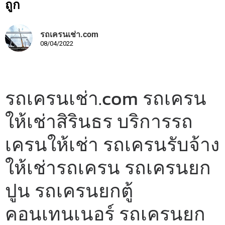
ถูก
รถเครนเช่า.com
08/04/2022
รถเครนเช่า.com รถเครน
ให้เช่าสิรินธร บริการรถ
เครนให้เช่า รถเครนรับจ้าง
ให้เช่ารถเครน รถเครนยก
ปูน รถเครนยกตู้
คอนเทนเนอร์ รถเครนยก