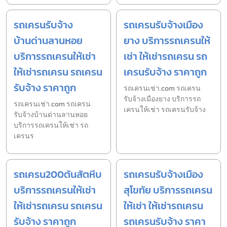
รถเครนรับจ้าง
รถเครนรับจ้างเมือง
บ้านด่านลานหอย
ยาง บริการรถเครนให้
บริการรถเครนให้เช่า
เช่า ให้เช่ารถเครน รถ
ให้เช่ารถเครน รถเครน
เครนรับจ้าง ราคาถูก
รับจ้าง ราคาถูก
รถเครนเช่า.com รถเครน
รับจ้างเมืองยาง บริการรถ
รถเครนเช่า.com รถเครน
เครนให้เช่า รถเครนรับจ้าง
รับจ้างบ้านด่านลานหอย
บริการรถเครนให้เช่า รถ
เครนร
รถเครน200ตันสัตหีบ
รถเครนรับจ้างเมือง
บริการรถเครนให้เช่า
สุโขทัย บริการรถเครน
ให้เช่ารถเครน รถเครน
ให้เช่า ให้เช่ารถเครน
รับจ้าง ราคาถูก
รถเครนรับจ้าง ราคา