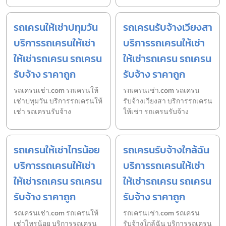
รถเครนให้เช่าปทุมวัน
รถเครนรับจ้างเวียงสา
บริการรถเครนให้เช่า
บริการรถเครนให้เช่า
ให้เช่ารถเครน รถเครน
ให้เช่ารถเครน รถเครน
รับจ้าง ราคาถูก
รับจ้าง ราคาถูก
รถเครนเช่า.com รถเครนให้
รถเครนเช่า.com รถเครน
เช่าปทุมวัน บริการรถเครนให้
รับจ้างเวียงสา บริการรถเครน
เช่า รถเครนรับจ้าง
ให้เช่า รถเครนรับจ้าง
รถเครนให้เช่าไทรน้อย
รถเครนรับจ้างใกล้ฉัน
บริการรถเครนให้เช่า
บริการรถเครนให้เช่า
ให้เช่ารถเครน รถเครน
ให้เช่ารถเครน รถเครน
รับจ้าง ราคาถูก
รับจ้าง ราคาถูก
รถเครนเช่า.com รถเครนให้
รถเครนเช่า.com รถเครน
เช่าไทรน้อย บริการรถเครน
รับจ้างใกล้ฉัน บริการรถเครน