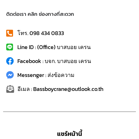
ติดต่อเรา คลิก ช่องทางที่สะดวก
โทร. 098 434 0833
Line ID : (Office) บาสบอย เครน
Facebook : บจก. บาสบอย เครน
Messenger : ส่งข้อความ
อีเมล : Bassboycrane@outlook.co.th
แชร์หน้านี้