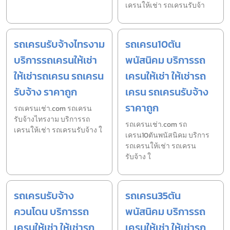
เครนให้เช่า รถเครนรับจ้า
รถเครนรับจ้างไทรงาม
รถเครน10ตัน
บริการรถเครนให้เช่า
พนัสนิคม บริการรถ
ให้เช่ารถเครน รถเครน
เครนให้เช่า ให้เช่ารถ
รับจ้าง ราคาถูก
เครน รถเครนรับจ้าง
ราคาถูก
รถเครนเช่า.com รถเครน
รับจ้างไทรงาม บริการรถ
รถเครนเช่า.com รถ
เครนให้เช่า รถเครนรับจ้าง ใ
เครน10ตันพนัสนิคม บริการ
รถเครนให้เช่า รถเครน
รับจ้าง ใ
รถเครนรับจ้าง
รถเครน35ตัน
ควนโดน บริการรถ
พนัสนิคม บริการรถ
เครนให้เช่า ให้เช่ารถ
เครนให้เช่า ให้เช่ารถ