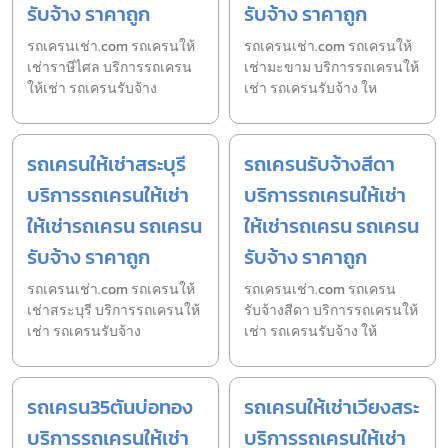
รับจ้าง ราคาถูก
รับจ้าง ราคาถูก
รถเครนเช่า.com รถเครนให้
รถเครนเช่า.com รถเครนให้
เช่าราษีไศล บริการรถเครน
เช่ามะขาม บริการรถเครนให้
ให้เช่า รถเครนรับจ้าง
เช่า รถเครนรับจ้าง ให
รถเครนให้เช่าสระบุรี
รถเครนรับจ้างสีดา
บริการรถเครนให้เช่า
บริการรถเครนให้เช่า
ให้เช่ารถเครน รถเครน
ให้เช่ารถเครน รถเครน
รับจ้าง ราคาถูก
รับจ้าง ราคาถูก
รถเครนเช่า.com รถเครนให้
รถเครนเช่า.com รถเครน
เช่าสระบุรี บริการรถเครนให้
รับจ้างสีดา บริการรถเครนให้
เช่า รถเครนรับจ้าง
เช่า รถเครนรับจ้าง ให้
รถเครน35ตันบ่อทอง
รถเครนให้เช่าเวียงสระ
บริการรถเครนให้เช่า
บริการรถเครนให้เช่า