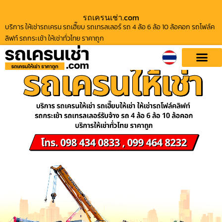
รถเครนเช่า.com
บริการ ให้เช่ารถเครน รถเฮี๊ยบ รถเทรลเลอร์ รถ 4 ล้อ 6 ล้อ 10 ล้อคอก รถโฟล์ค
ลิฟท์ รถกระเช้า ให้เช่าทั่วไทย ราคาถูก