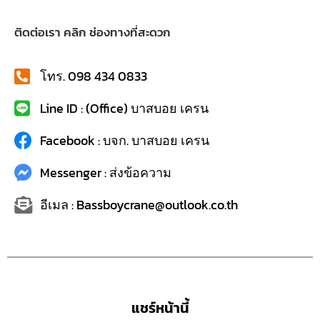
ติดต่อเรา คลิก ช่องทางที่สะดวก
โทร. 098 434 0833
Line ID : (Office) บาสบอย เครน
Facebook : บจก. บาสบอย เครน
Messenger : ส่งข้อความ
อีเมล : Bassboycrane@outlook.co.th
แชร์หน้านี้