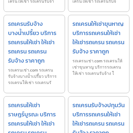
เครนให้เช่า รถเครนรับจ้า
เครนให้เช่า รถเครนรับจ้
รถเครนรับจ้าง
รถเครนให้เช่าขุนหาญ
บางน้ำเปรี้ยว บริการ
บริการรถเครนให้เช่า
รถเครนให้เช่า ให้เช่า
ให้เช่ารถเครน รถเครน
รถเครน รถเครน
รับจ้าง ราคาถูก
รับจ้าง ราคาถูก
รถเครนเช่า.com รถเครนให้
เช่าขุนหาญ บริการรถเครน
รถเครนเช่า.com รถเครน
ให้เช่า รถเครนรับจ้าง ใ
รับจ้างบางน้ำเปรี้ยว บริการ
รถเครนให้เช่า รถเครนรั
รถเครนให้เช่า
รถเครนรับจ้างปทุมวัน
ราษฎร์บูรณะ บริการ
บริการรถเครนให้เช่า
รถเครนให้เช่า ให้เช่า
ให้เช่ารถเครน รถเครน
รถเครน รถเครน
รับจ้าง ราคาถูก