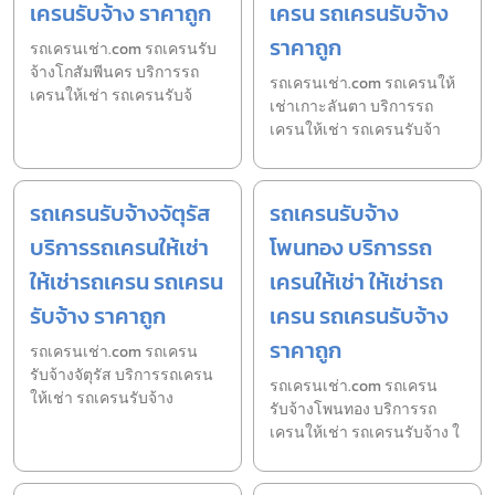
เครนรับจ้าง ราคาถูก
เครน รถเครนรับจ้าง
ราคาถูก
รถเครนเช่า.com รถเครนรับ
จ้างโกสัมพีนคร บริการรถ
รถเครนเช่า.com รถเครนให้
เครนให้เช่า รถเครนรับจ้
เช่าเกาะลันตา บริการรถ
เครนให้เช่า รถเครนรับจ้า
รถเครนรับจ้างจัตุรัส
รถเครนรับจ้าง
บริการรถเครนให้เช่า
โพนทอง บริการรถ
ให้เช่ารถเครน รถเครน
เครนให้เช่า ให้เช่ารถ
รับจ้าง ราคาถูก
เครน รถเครนรับจ้าง
ราคาถูก
รถเครนเช่า.com รถเครน
รับจ้างจัตุรัส บริการรถเครน
รถเครนเช่า.com รถเครน
ให้เช่า รถเครนรับจ้าง
รับจ้างโพนทอง บริการรถ
เครนให้เช่า รถเครนรับจ้าง ใ