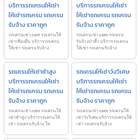
บริการรถเครนให้เช่า
บริการรถเครนให้เช่า
ให้เช่ารถเครน รถเครน
ให้เช่ารถเครน รถเครน
รับจ้าง ราคาถูก
รับจ้าง ราคาถูก
รถเครนเช่า.com รถเครนให้
รถเครนเช่า.com รถเครน
เช่าเชียงยืน บริการรถเครน
รับจ้างป่าติ้ว บริการรถเครน
ให้เช่า รถเครนรับจ้าง
ให้เช่า รถเครนรับจ้าง
รถเครนให้เช่าซำสูง
รถเครนให้เช่าวังวิเศษ
บริการรถเครนให้เช่า
บริการรถเครนให้เช่า
ให้เช่ารถเครน รถเครน
ให้เช่ารถเครน รถเครน
รับจ้าง ราคาถูก
รับจ้าง ราคาถูก
รถเครนเช่า.com รถเครนให้
รถเครนเช่า.com รถเครนให้
เช่าซำสูง บริการรถเครนให้
เช่าวังวิเศษ บริการรถเครนให้
เช่า รถเครนรับจ้าง ให
เช่า รถเครนรับจ้าง