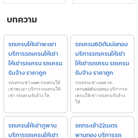
บทความ
รถเครนให้เช่าพะเยา
รถเครน60ตันบ่อทอง
บริการรถเครนให้เช่า
บริการรถเครนให้เช่า
ให้เช่ารถเครน รถเครน
ให้เช่ารถเครน รถเครน
รับจ้าง ราคาถูก
รับจ้าง ราคาถูก
รถเครนเช่า.com รถเครนให้
รถเครนเช่า.com รถ
เช่าพะเยา บริการรถเครนให้
เครน60ตันบ่อทอง บริการรถ
เช่า รถเครนรับจ้าง ให
เครนให้เช่า รถเครนรับจ้าง
ให้
รถเครนให้เช่าภูพาน
รถกระเช้า22เมตร
บริการรถเครนให้เช่า
พานทอง บริการรถ