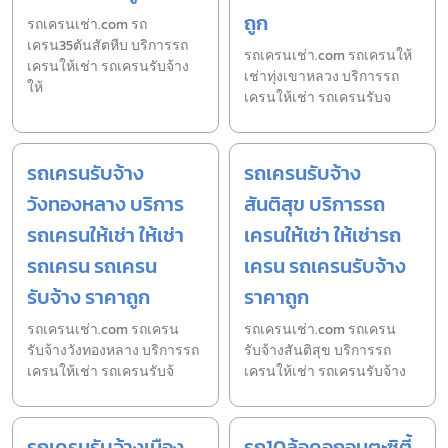
ถูก
รถเครนเช่า.com รถ
เครน35ตันสัตหีบ บริการรถ
รถเครนเช่า.com รถเครนให้
เครนให้เช่า รถเครนรับจ้าง
เช่าทุ่งเขาหลวง บริการรถ
ให้
เครนให้เช่า รถเครนรับจ
รถเครนรับจ้าง
รถเครนรับจ้าง
วังทองหลาง บริการ
สันติสุข บริการรถ
รถเครนให้เช่า ให้เช่า
เครนให้เช่า ให้เช่ารถ
รถเครน รถเครน
เครน รถเครนรับจ้าง
รับจ้าง ราคาถูก
ราคาถูก
รถเครนเช่า.com รถเครน
รถเครนเช่า.com รถเครน
รับจ้างวังทองหลาง บริการรถ
รับจ้างสันติสุข บริการรถ
เครนให้เช่า รถเครนรับจ้
เครนให้เช่า รถเครนรับจ้าง
รถเครนรับจ้างเมือง
รถ10ล้อคอกอมตะซิตี้