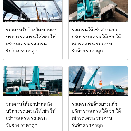
รถเครนรับจ้างวัฒนานคร
รถเครนให้เช่าส่องดาว
บริการรถเครนให้เช่า ให้
บริการรถเครนให้เช่า ให้
เช่ารถเครน รถเครน
เช่ารถเครน รถเครน
รับจ้าง ราคาถูก
รับจ้าง ราคาถูก
รถเครนให้เช่าปากพนัง
รถเครนรับจ้างบางแก้ว
บริการรถเครนให้เช่า ให้
บริการรถเครนให้เช่า ให้
เช่ารถเครน รถเครน
เช่ารถเครน รถเครน
รับจ้าง ราคาถูก
รับจ้าง ราคาถูก