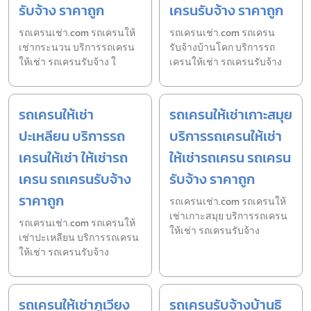
รับจ้าง ราคาถูก
เครนรับจ้าง ราคาถูก
รถเครนเช่า.com รถเครนให้
รถเครนเช่า.com รถเครน
เช่ากระนวน บริการรถเครน
รับจ้างบ้านโคก บริการรถ
ให้เช่า รถเครนรับจ้าง ใ
เครนให้เช่า รถเครนรับจ้าง
รถเครนให้เช่า
รถเครนให้เช่าเกาะสมุย
ปะเหลียน บริการรถ
บริการรถเครนให้เช่า
เครนให้เช่า ให้เช่ารถ
ให้เช่ารถเครน รถเครน
เครน รถเครนรับจ้าง
รับจ้าง ราคาถูก
ราคาถูก
รถเครนเช่า.com รถเครนให้
เช่าเกาะสมุย บริการรถเครน
รถเครนเช่า.com รถเครนให้
ให้เช่า รถเครนรับจ้าง
เช่าปะเหลียน บริการรถเครน
ให้เช่า รถเครนรับจ้าง
รถเครนให้เช่าภูเวียง
รถเครนรับจ้างบ้านธิ