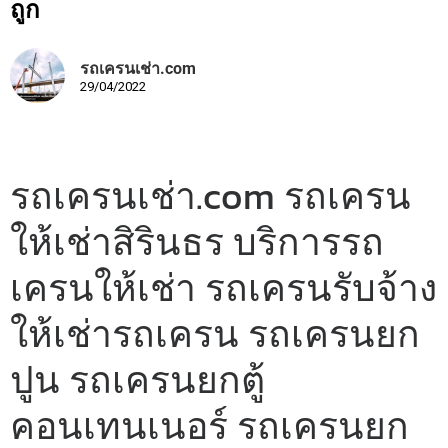
ถูก
รถเครนเช่า.com
29/04/2022
รถเครนเช่า.com รถเครน
ให้เช่าสิรินธร บริการรถ
เครนให้เช่า รถเครนรับจ้าง
ให้เช่ารถเครน รถเครนยก
ปูน รถเครนยกตู้
คอนเทนเนอร์ รถเครนยก