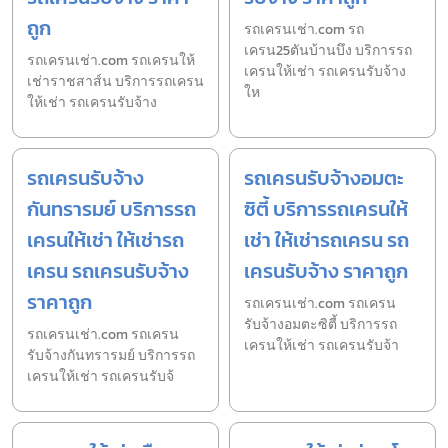
ถูก
รถเครนเช่า.com รถ
เครน25ตันบ้านบึง บริการรถ
รถเครนเช่า.com รถเครนให้
เครนให้เช่า รถเครนรับจ้าง
เช่าราชสาส์น บริการรถเครน
ให
ให้เช่า รถเครนรับจ้าง
รถเครนรับจ้าง
รถเครนรับจ้างอมตะ
กันทรารมย์ บริการรถ
ซิตี้ บริการรถเครนให้
เครนให้เช่า ให้เช่ารถ
เช่า ให้เช่ารถเครน รถ
เครน รถเครนรับจ้าง
เครนรับจ้าง ราคาถูก
ราคาถูก
รถเครนเช่า.com รถเครน
รับจ้างอมตะซิตี้ บริการรถ
รถเครนเช่า.com รถเครน
เครนให้เช่า รถเครนรับจ้า
รับจ้างกันทรารมย์ บริการรถ
เครนให้เช่า รถเครนรับจ้